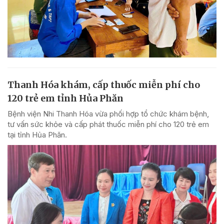
Thanh Hóa khám, cấp thuốc miễn phí cho
120 trẻ em tỉnh Hủa Phăn
Bệnh viện Nhi Thanh Hóa vừa phối hợp tổ chức khám bệnh,
tư vấn sức khỏe và cấp phát thuốc miễn phí cho 120 trẻ em
tại tỉnh Hủa Phăn.