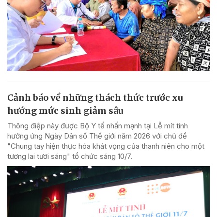
Cảnh báo về những thách thức trước xu
hướng mức sinh giảm sâu
Thông điệp này được Bộ Y tế nhấn mạnh tại Lễ mít tinh
hưởng ứng Ngày Dân số Thế giới năm 2026 với chủ đề
"Chung tay hiện thực hóa khát vọng của thanh niên cho một
tương lai tươi sáng" tổ chức sáng 10/7.