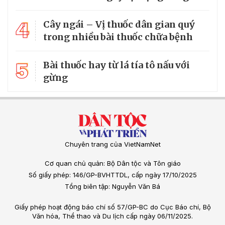
4
Cây ngái – Vị thuốc dân gian quý
trong nhiều bài thuốc chữa bệnh
5
Bài thuốc hay từ lá tía tô nấu với
gừng
Chuyên trang của VietNamNet
Cơ quan chủ quản: Bộ Dân tộc và Tôn giáo
Số giấy phép: 146/GP-BVHTTDL, cấp ngày 17/10/2025
Tổng biên tập: Nguyễn Văn Bá
Giấy phép hoạt động báo chí số 57/GP-BC do Cục Báo chí, Bộ
Văn hóa, Thể thao và Du lịch cấp ngày 06/11/2025.