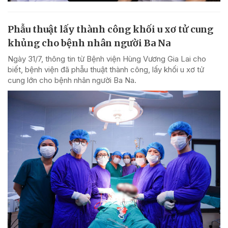
Phẫu thuật lấy thành công khối u xơ tử cung
khủng cho bệnh nhân người Ba Na
Ngày 31/7, thông tin từ Bệnh viện Hùng Vương Gia Lai cho
biết, bệnh viện đã phẫu thuật thành công, lấy khối u xơ tử
cung lớn cho bệnh nhân người Ba Na.