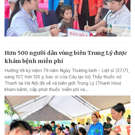
Hơn 500 người dân vùng biên Trung Lý được
khám bệnh miễn phí
Hướng tới kỷ niệm 79 năm Ngày Thương binh - Liệt sĩ (27/7),
sáng 11/7, hơn 120 y, bác sĩ của Câu lạc bộ Thầy thuốc xứ
Thanh tại Hà Nội đã về xã biên giới Trung Lý (Thanh Hóa)
khám bệnh, cấp phát thuốc miễn phí và...