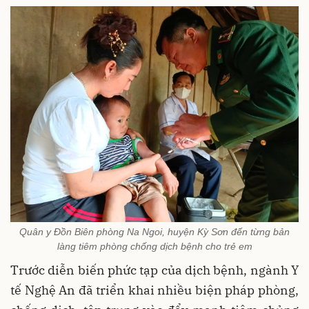
Quân y Đồn Biên phòng Na Ngoi, huyện Kỳ Sơn đến từng bản
làng tiêm phòng chống dịch bệnh cho trẻ em
Trước diễn biến phức tạp của dịch bệnh, ngành Y
tế Nghệ An đã triển khai nhiều biện pháp phòng,