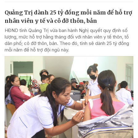
Quảng Trị dành 25 tỷ đồng mỗi năm để hỗ trợ
nhân viên y tế và cô đỡ thôn, bản
HĐND tỉnh Quảng Trị vừa ban hành Nghị quyết quy định số
lượng, mức hỗ trợ hằng tháng đối với nhân viên y tế thôn, tổ
dân phố; cô đỡ thôn, bản. Theo đó, tỉnh sẽ dành 25 tỷ đồng
mỗi năm để hỗ trợ đội ngũ này.