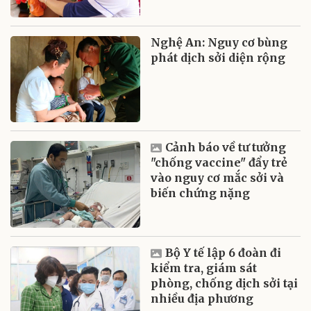
Nghệ An: Nguy cơ bùng
phát dịch sởi diện rộng
Cảnh báo về tư tưởng
"chống vaccine" đẩy trẻ
vào nguy cơ mắc sởi và
biến chứng nặng
Bộ Y tế lập 6 đoàn đi
kiểm tra, giám sát
phòng, chống dịch sởi tại
nhiều địa phương