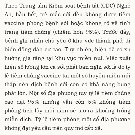
Theo Trung tâm Kiểm soát bệnh tật
(CDC) Nghệ
An, hầu hết, trẻ mắc sởi đều không được tiêm
vaccine phòng bệnh sởi hoặc không rõ về tình
trạng tiêm chủng (chiếm hơn 95%). Trước đây,
bệnh ghi nhận chủ yếu ở khu vực thành phố, di
biến động dân cư cao. Tuy nhiên, hiện đã có xu
hướng gia tăng tại khu vực miền núi. Việc xuất
hiện số lượng lớn ca sốt phát ban nghi sởi là do tỷ
lệ tiêm chủng vaccine tại một số huyện miền núi
thấp nên dịch bệnh sởi còn có khả năng bùng
phát lớn. Một số địa phương tuy tỷ lệ tiêm chủng
cao đạt 95% nhưng vẫn còn 5% không tiêm
phòng tích lũy mỗi năm sẽ tạo ra khoảng trống
miễn dịch. Tỷ lệ tiêm phòng một số địa phương
không đạt yêu cầu trên quy mô cấp xã.