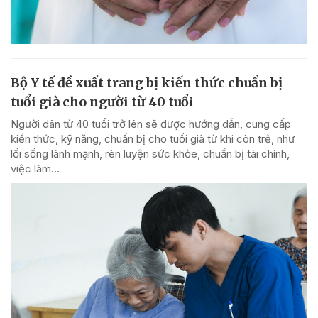
Bộ Y tế đề xuất trang bị kiến thức chuẩn bị
tuổi già cho người từ 40 tuổi
Người dân từ 40 tuổi trở lên sẽ được hướng dẫn, cung cấp
kiến thức, kỹ năng, chuẩn bị cho tuổi già từ khi còn trẻ, như
lối sống lành mạnh, rèn luyện sức khỏe, chuẩn bị tài chính,
việc làm...