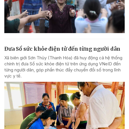
Đưa Sổ sức khỏe điện tử đến từng người dân
Xã biên giới Sơn Thủy (Thanh Hóa) đã huy động cả hệ thống
chính trị đưa Sổ sức khỏe điện tử trên ứng dụng VNeID đến
từng người dân, góp phần thúc đẩy chuyển đổi số trong lĩnh
vực y tế.