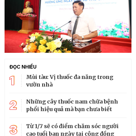
ĐỌC NHIỀU
1
Mùi tàu: Vị thuốc đa năng trong
vườn nhà
2
Những cây thuốc nam chữa bệnh
phổi hiệu quả mà bạn chưa biết
3
Từ 1/7 sẽ có điểm chăm sóc người
cao tuổi ban ngày tại cộng đồng