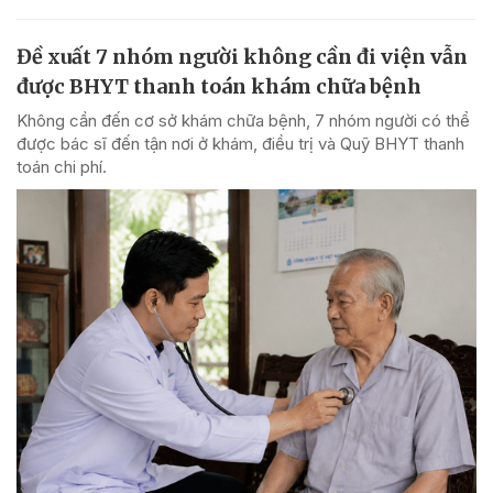
Đề xuất 7 nhóm người không cần đi viện vẫn
được BHYT thanh toán khám chữa bệnh
Không cần đến cơ sở khám chữa bệnh, 7 nhóm người có thể
được bác sĩ đến tận nơi ở khám, điều trị và Quỹ BHYT thanh
toán chi phí.