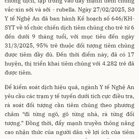
chống dịch, tập trung vào đẩy mạnh tiêm chủng
vắc-xin sởi và sởi - rubella. Ngày 27/02/2025, Sở
Y tế Nghệ An đã ban hành Kế hoạch số 646/KH-
SYT về tổ chức chiến dịch tiêm chủng cho trẻ từ 6
đến dưới 9 tháng tuổi, với mục tiêu đến ngày
31/3/2025, 95% trẻ thuộc đối tượng tiêm chủng
được tiêm đầy đủ. Đến thời điểm này, đã có 17
huyện, thị triển khai tiêm chủng với 4.282 trẻ đã
được tiêm.
Để kiểm soát dịch hiệu quả, ngành Y tế Nghệ An
yêu cầu các trạm y tế tuyến dưới tích cực điều tra,
rà soát đối tượng cần tiêm chủng theo phương
châm “đi từng ngõ, gõ từng nhà, rà từng đối
tượng.” Đồng thời, đẩy mạnh truyền thông nâng
cao nhận thức của người dân về lợi ích của tiêm