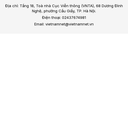
Địa chỉ: Tầng 18, Toà nhà Cục Viễn thông (VNTA), 68 Dương Đình
Nghệ, phường Cầu Giấy, TP. Hà Nội.
Điện thoại: 02437674981
Email: vietnamnet@vietnamnet.vn