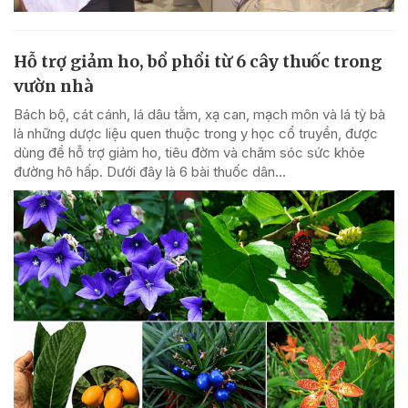
Hỗ trợ giảm ho, bổ phổi từ 6 cây thuốc trong
vườn nhà
Bách bộ, cát cánh, lá dâu tằm, xạ can, mạch môn và lá tỳ bà
là những dược liệu quen thuộc trong y học cổ truyền, được
dùng để hỗ trợ giảm ho, tiêu đờm và chăm sóc sức khỏe
đường hô hấp. Dưới đây là 6 bài thuốc dân...