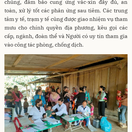
chủng, đảm bảo cung ứng vắc-xin đầy đủ, an
toàn, xử lý tốt các phản ứng sau tiêm. Các trung
tâm y tế, trạm y tế cũng được giao nhiệm vụ tham
mưu cho chính quyền địa phương, kêu gọi các
cấp, ngành, đoàn thể và Người có uy tín tham gia
vào công tác phòng, chống dịch.