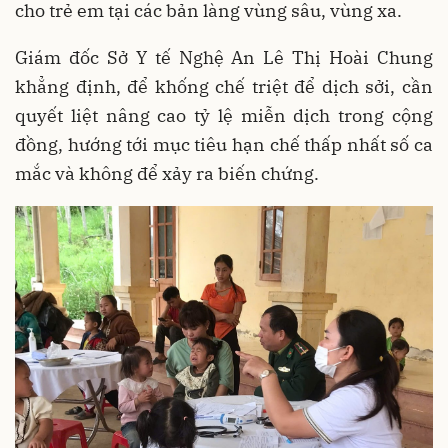
cho trẻ em tại các bản làng vùng sâu, vùng xa.
Giám đốc Sở Y tế Nghệ An Lê Thị Hoài Chung
khẳng định, để khống chế triệt để dịch sởi, cần
quyết liệt nâng cao tỷ lệ miễn dịch trong cộng
đồng, hướng tới mục tiêu hạn chế thấp nhất số ca
mắc và không để xảy ra biến chứng.