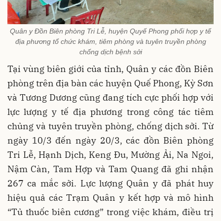
Quân y Đồn Biên phòng Tri Lễ, huyện Quyế Phong phối hợp y tế
địa phương tổ chức khám, tiêm phòng và tuyên truyền phòng
chống dịch bệnh sởi
Tại vùng biên giới của tỉnh, Quân y các đồn Biên
phòng trên địa bàn các huyện Quế Phong, Kỳ Sơn
và Tương Dương cũng đang tích cực phối hợp với
lực lượng y tế địa phương trong công tác tiêm
chủng và tuyên truyền phòng, chống dịch sởi. Từ
ngày 10/3 đến ngày 20/3, các đồn Biên phòng
Tri Lễ, Hạnh Dịch, Keng Đu, Mường Ải, Na Ngoi,
Nậm Càn, Tam Hợp và Tam Quang đã ghi nhận
267 ca mắc sởi. Lực lượng Quân y đã phát huy
hiệu quả các Trạm Quân y kết hợp và mô hình
“Tủ thuốc biên cương” trong việc khám, điều trị