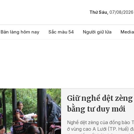
Thứ Sáu,
07/08/2026
Bản làng hôm nay
Sắc màu 54
Người giữ lửa
Media
Giữ nghề dệt zèng
bằng tư duy mới
Nghề dệt zèng của đồng bào T
ở vùng cao A Lưới (TP. Huế) 