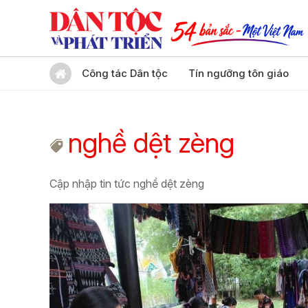
Công tác Dân tộc
Tín ngưỡng tôn giáo
nghề dệt zèng
Cập nhập tin tức nghề dệt zèng