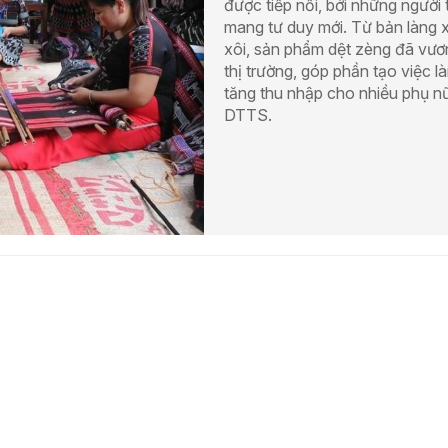
được tiếp nối, bởi những người 
mang tư duy mới. Từ bản làng 
xôi, sản phẩm dệt zèng đã vươ
thị trường, góp phần tạo việc l
tăng thu nhập cho nhiều phụ n
DTTS.