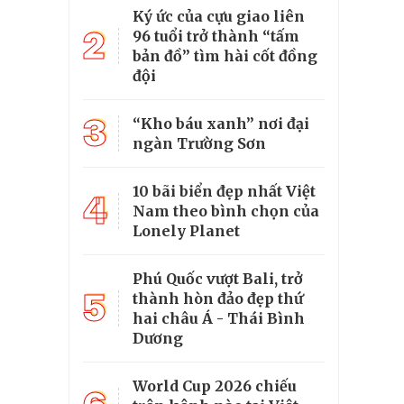
Ký ức của cựu giao liên
2
96 tuổi trở thành “tấm
bản đồ” tìm hài cốt đồng
đội
3
“Kho báu xanh” nơi đại
ngàn Trường Sơn
10 bãi biển đẹp nhất Việt
4
Nam theo bình chọn của
Lonely Planet
Phú Quốc vượt Bali, trở
5
thành hòn đảo đẹp thứ
hai châu Á - Thái Bình
Dương
World Cup 2026 chiếu