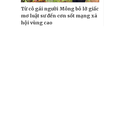
Từ cô gái người Mông bỏ lỡ giấc
mơ luật sư đến cơn sốt mạng xã
hội vùng cao