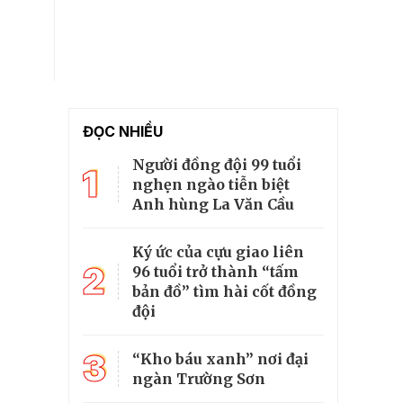
ĐỌC NHIỀU
Người đồng đội 99 tuổi
1
nghẹn ngào tiễn biệt
Anh hùng La Văn Cầu
Ký ức của cựu giao liên
2
96 tuổi trở thành “tấm
bản đồ” tìm hài cốt đồng
đội
3
“Kho báu xanh” nơi đại
ngàn Trường Sơn