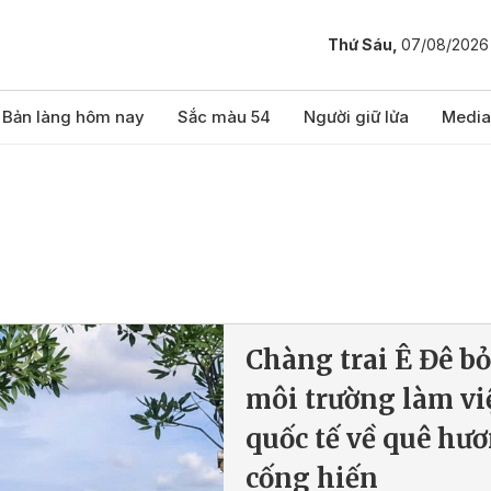
Thứ Sáu,
07/08/2026
Bản làng hôm nay
Sắc màu 54
Người giữ lửa
Media
Chàng trai Ê Đê bỏ
môi trường làm vi
quốc tế về quê hư
cống hiến