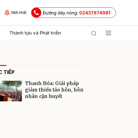
Đường dây nóng:
02437674981
Mới nhất
Thành tựu và Phát triển
 TIẾP
Thanh Hóa: Giải pháp
giảm thiểu tảo hôn, hôn
nhân cận huyết
ửi