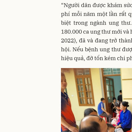
“Người dân được khám sức
phí mỗi năm một lần rất q
biệt trong ngành ung thư
180.000 ca ung thư mới và
2022), đã và đang trở thàn
hội. Nếu bệnh ung thư được
hiệu quả, đỡ tốn kém chi ph