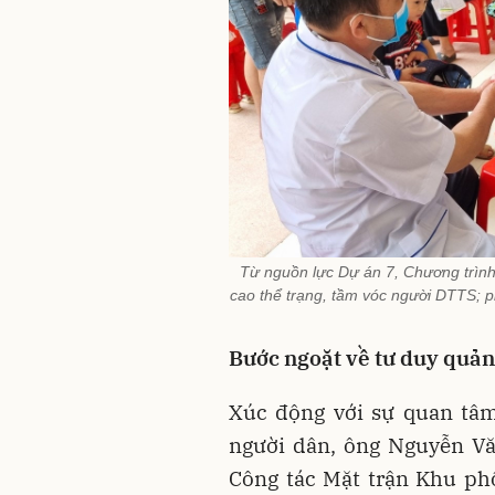
Từ nguồn lực Dự án 7, Chương trìn
cao thể trạng, tầm vóc người DTTS; 
Bước ngoặt về tư duy quản 
Xúc động với sự quan tâm
người dân, ông Nguyễn Vă
Công tác Mặt trận Khu ph