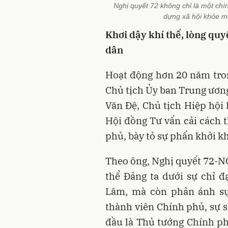
Nghị quyết 72 không chỉ là một chín
dựng xã hội khỏe m
Khơi dậy khí thế, lòng qu
dân
Hoạt động hơn 20 năm trong
Chủ tịch Ủy ban Trung ươn
Văn Đệ, Chủ tịch Hiệp hội
Hội đồng Tư vấn cải cách 
phủ, bày tỏ sự phấn khởi k
Theo ông, Nghị quyết 72-NQ
thể Đảng ta dưới sự chỉ đạ
Lâm, mà còn phản ánh sự 
thành viên Chính phủ, sự 
đầu là Thủ tướng Chính p