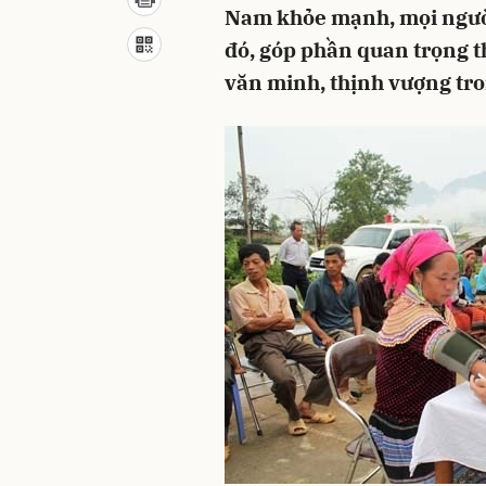
Nam khỏe mạnh, mọi người
đó, góp phần quan trọng t
văn minh, thịnh vượng tr