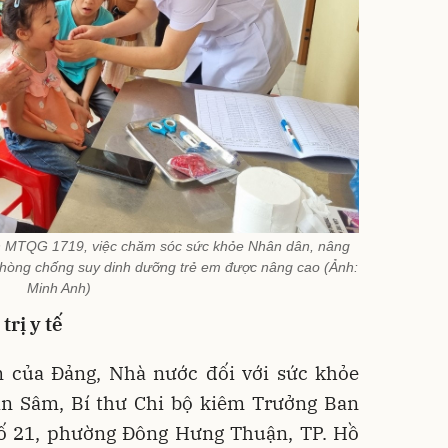
h MTQG 1719, việc chăm sóc sức khỏe Nhân dân, nâng
phòng chống suy dinh dưỡng trẻ em được nâng cao (Ảnh:
Minh Anh)
trị y tế
 của Đảng, Nhà nước đối với sức khỏe
n Sâm, Bí thư Chi bộ kiêm Trưởng Ban
ố 21, phường Đông Hưng Thuận, TP. Hồ