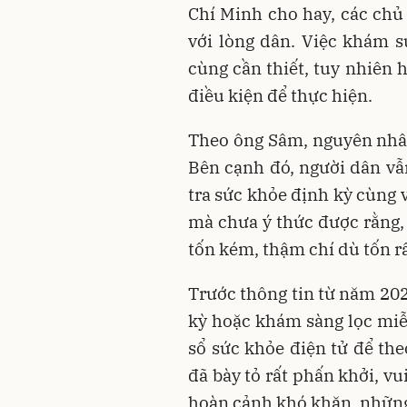
Chí Minh cho hay, các chủ
với lòng dân. Việc khám 
cùng cần thiết, tuy nhiên 
điều kiện để thực hiện.
Theo ông Sâm, nguyên nhân
Bên cạnh đó, người dân vẫ
tra sức khỏe định kỳ cùng 
mà chưa ý thức được rằng, 
tốn kém, thậm chí dù tốn r
Trước thông tin từ năm 20
kỳ hoặc khám sàng lọc miễ
sổ sức khỏe điện tử để the
đã bày tỏ rất phấn khởi, v
hoàn cảnh khó khăn, những 