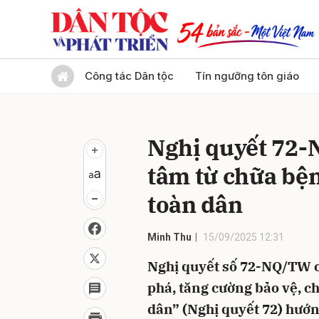
Gửi 
Công tác Dân tộc
Tín ngưỡng tôn giáo
Nghị quyết 72
tâm từ chữa bệ
toàn dân
Minh Thu
15/09/2025 12:31
Nghị quyết số 72-NQ/TW củ
phá, tăng cường bảo vệ, c
dân” (Nghị quyết 72) hướn