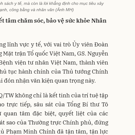
h sách y tế, mà còn là lời khẳng định cho mục tiêu xây
ạnh, công bằng và nhân văn (Ảnh MH)
yết tâm chăm sóc, bảo vệ sức khỏe Nhân
 lĩnh vực y tế, với vai trò Ủy viên Đoàn
g Mặt trận Tổ quốc Việt Nam, GS. Nguyễn
 Bệnh viện tư nhân Việt Nam, thành viên
thủ tục hành chính của Thủ tướng Chính
hi đón nhận văn kiện quan trọng này.
/TW không chỉ là kết tinh của trí tuệ tập
o trực tiếp, sâu sát của Tổng Bí thư Tô
quan tâm đặc biệt, quyết liệt của các
sát sao của Thường trực Chính phủ, đứng
hủ Phạm Minh Chính đã tận tâm, tận lực