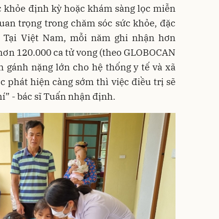
 khỏe định kỳ hoặc khám sàng lọc miễn
uan trọng trong chăm sóc sức khỏe, đặc
. Tại Việt Nam, mỗi năm ghi nhận hơn
 hơn 120.000 ca tử vong (theo GLOBOCAN
h gánh nặng lớn cho hệ thống y tế và xã
 phát hiện càng sớm thì việc điều trị sẽ
í” - bác sĩ Tuấn nhận định.