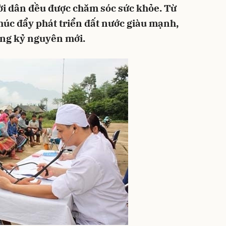
 dân đều được chăm sóc sức khỏe. Từ
húc đẩy phát triển đất nước giàu mạnh,
ong kỷ nguyên mới.