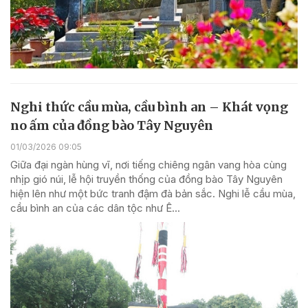
Nghi thức cầu mùa, cầu bình an – Khát vọng
no ấm của đồng bào Tây Nguyên
01/03/2026 09:05
Giữa đại ngàn hùng vĩ, nơi tiếng chiêng ngân vang hòa cùng
nhịp gió núi, lễ hội truyền thống của đồng bào Tây Nguyên
hiện lên như một bức tranh đậm đà bản sắc. Nghi lễ cầu mùa,
cầu bình an của các dân tộc như Ê...