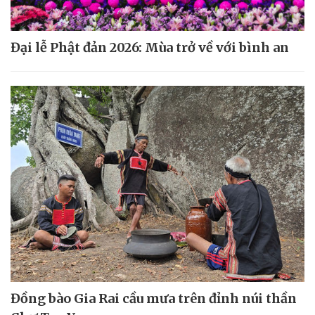
Đại lễ Phật đản 2026: Mùa trở về với bình an
Đồng bào Gia Rai cầu mưa trên đỉnh núi thần