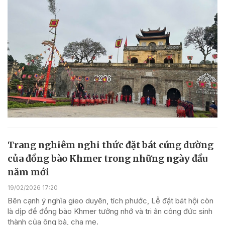
Trang nghiêm nghi thức đặt bát cúng dường
của đồng bào Khmer trong những ngày đầu
năm mới
19/02/2026 17:20
Bên cạnh ý nghĩa gieo duyên, tích phước, Lễ đặt bát hội còn
là dịp để đồng bào Khmer tưởng nhớ và tri ân công đức sinh
thành của ông bà, cha mẹ.