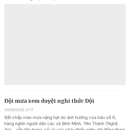
Đội mưa xem duyệt nghi thức Đội
30/08/2025 21:17
Bất chấp màn mưa nặng hạt do ảnh hưởng của bão số 6,
hàng nghìn người dân các xã Bình Minh, Yên Thành (Nghệ
An)… vẫn tập trung, cổ vũ các cháu thiếu niên, nhi đồng tham