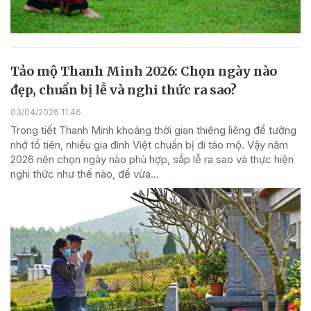
Tảo mộ Thanh Minh 2026: Chọn ngày nào
đẹp, chuẩn bị lễ và nghi thức ra sao?
03/04/2026 11:46
Trong tiết Thanh Minh khoảng thời gian thiêng liêng để tưởng
nhớ tổ tiên, nhiều gia đình Việt chuẩn bị đi tảo mộ. Vậy năm
2026 nên chọn ngày nào phù hợp, sắp lễ ra sao và thực hiện
nghi thức như thế nào, để vừa...