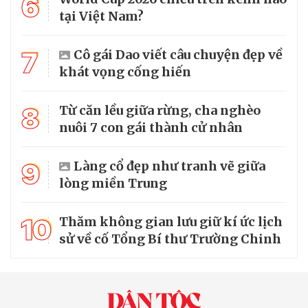
6
tại Việt Nam?
7
Cô gái Dao viết câu chuyện đẹp về
khát vọng cống hiến
8
Từ căn lều giữa rừng, cha nghèo
nuôi 7 con gái thành cử nhân
9
Làng cổ đẹp như tranh vẽ giữa
lòng miền Trung
10
Thăm không gian lưu giữ kí ức lịch
sử về cố Tổng Bí thư Trường Chinh