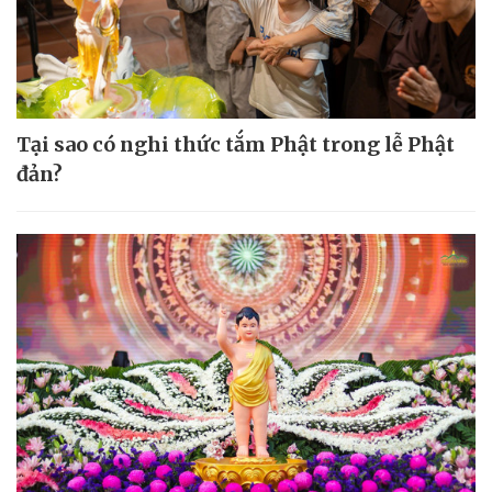
Tại sao có nghi thức tắm Phật trong lễ Phật
đản?