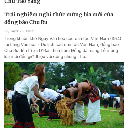
Chư Tao Yang
Trải nghiệm nghi thức mừng lúa mới của
đồng bào Chu Ru
22/04/2026 09:35
Trong khuôn khổ Ngày Văn hóa các dân tộc Việt Nam (19/4),
tại Làng Văn hóa - Du lịch các dân tộc Việt Nam, đồng bào
Chu Ru đến từ xã D’Ran, tỉnh Lâm Đồng đã mang Lễ mừng
lúa mới đến giới thiệu với công chúng Thủ...