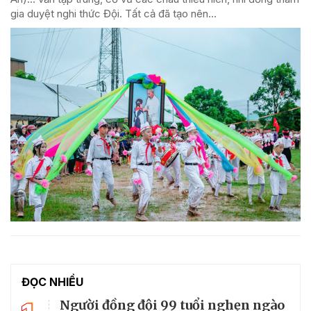
gia duyệt nghi thức Đội. Tất cả đã tạo nên...
ĐỌC NHIỀU
Người đồng đội 99 tuổi nghẹn ngào