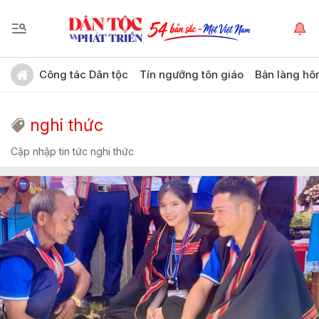
Công tác Dân tộc
Tín ngưỡng tôn giáo
Bản làng hô
nghi thức
Cập nhập tin tức nghi thức