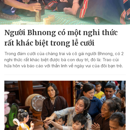
Người Bhnong có một nghi thức
rất khác biệt trong lễ cưới
Trong đám cưới của chàng trai và cô gái người Bhnong, có 2
nghi thức rất khác biệt được bà con duy trì, đó là: Trao củi
hứa hôn và báo cáo với thần linh về ngày vui của đôi bạn trẻ.