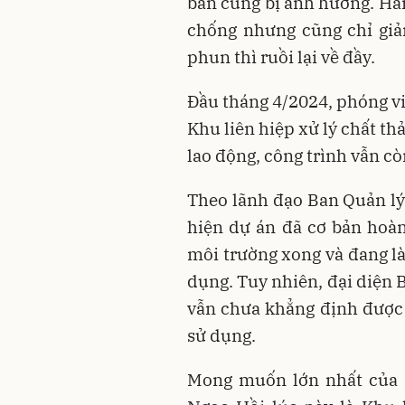
bán cũng bị ảnh hưởng. Hằ
chống nhưng cũng chỉ giả
phun thì ruồi lại về đầy.
Đầu tháng 4/2024, phóng viê
Khu liên hiệp xử lý chất th
lao động, công trình vẫn c
Theo lãnh đạo Ban Quản lý
hiện dự án đã cơ bản hoàn
môi trường xong và đang là
dụng. Tuy nhiên, đại diện 
vẫn chưa khẳng định được 
sử dụng.
Mong muốn lớn nhất của n