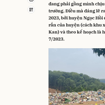
đang phải gồng mình chịu
trường. Điều mà đáng lẽ r
2023, bởi huyện Ngọc Hồi đ
rắn của huyện (cách khu x
Kan) và theo kế hoạch là 
7/2023.