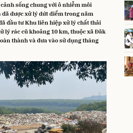
 cảnh sống chung với ô nhiễm môi
a đã được xử lý dứt điểm trong năm
ã đầu tư Khu liên hiệp xử lý chất thải
ử lý rác cũ khoảng 10 km, thuộc xã Đăk
hoàn thành và đưa vào sử dụng tháng