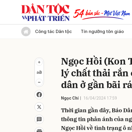
Gửi 
Công tác Dân tộc
Tín ngưỡng tôn giáo
Ngọc Hồi (Kon 
lý chất thải rắn
dân ở gần bãi r
Ngọc Chí
16/04/2024 17:59
Thời gian gần đây, Báo Dâ
thông tin phản ánh của ng
Ngọc Hồi về tình trạng ô n