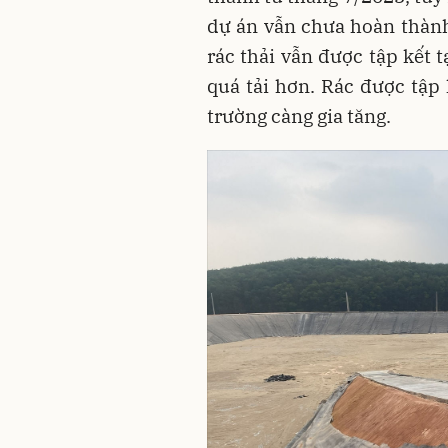
dự án vẫn chưa hoàn thành
rác thải vẫn được tập kết t
quá tải hơn. Rác được tập
trường càng gia tăng.