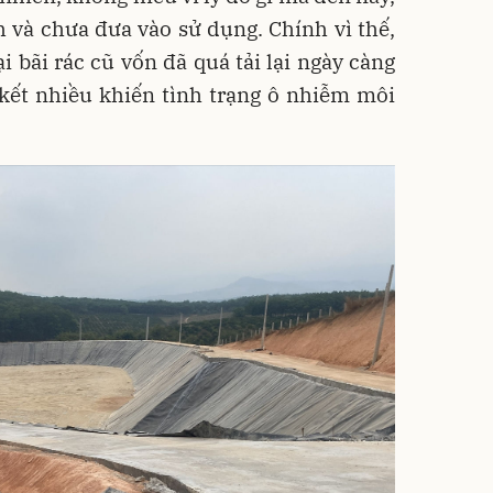
 và chưa đưa vào sử dụng. Chính vì thế,
ại bãi rác cũ vốn đã quá tải lại ngày càng
 kết nhiều khiến tình trạng ô nhiễm môi