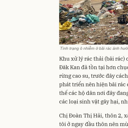
Tình trạng ô nhiễm ở bãi rác ảnh hưở
Khu xử lý rác thải (bãi rác
Đăk Kan đã tồn tại hơn chụ
rừng cao su, trước đây các
phát triển nên hiện bãi rác
thế các hộ dân nơi đây đan
các loại sinh vật gây hại, nh
Chị Đoàn Thị Hải, thôn 2, 
tôi ở ngay đầu thôn nên mù