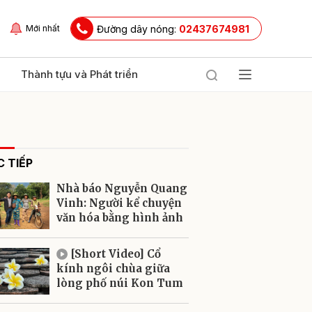
Đường dây nóng:
02437674981
Mới nhất
Thành tựu và Phát triển
 TIẾP
Nhà báo Nguyễn Quang
Vinh: Người kể chuyện
văn hóa bằng hình ảnh
ửi
[Short Video] Cổ
kính ngôi chùa giữa
lòng phố núi Kon Tum