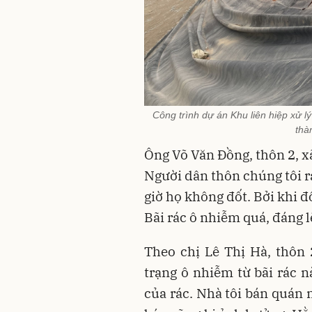
Công trình dự án Khu liên hiệp xử l
thà
Ông Võ Văn Đồng, thôn 2, x
Người dân thôn chúng tôi r
giờ họ không đốt. Bởi khi đ
Bãi rác ô nhiễm quá, đáng l
Theo chị Lê Thị Hà, thôn 
trạng ô nhiễm từ bãi rác n
của rác. Nhà tôi bán quán 