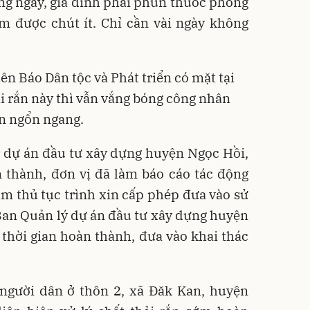
ng ngày, gia đình phải phun thuốc phòng
m được chút ít. Chỉ cần vài ngày không
n Báo Dân tộc và Phát triển có mặt tại
ải rắn này thì vẫn vắng bóng công nhân
òn ngổn ngang.
 dự án đầu tư xây dựng huyện Ngọc Hồi,
 thành, đơn vị đã làm báo cáo tác động
m thủ tục trình xin cấp phép đưa vào sử
Ban Quản lý dự án đầu tư xây dựng huyện
thời gian hoàn thành, đưa vào khai thác
gười dân ở thôn 2, xã Đăk Kan, huyện