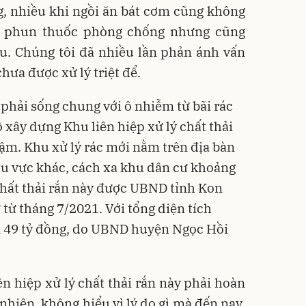
g, nhiều khi ngồi ăn bát cơm cũng không
ã phun thuốc phòng chống nhưng cũng
u. Chúng tôi đã nhiều lần phản ánh vấn
hưa được xử lý triệt để.
phải sống chung với ô nhiễm từ bãi rác
 xây dựng Khu liên hiệp xử lý chất thải
ậm. Khu xử lý rác mới nằm trên địa bàn
u vực khác, cách xa khu dân cư khoảng
chất thải rắn này được UBND tỉnh Kon
từ tháng 7/2021. Với tổng diện tích
n 49 tỷ đồng, do UBND huyện Ngọc Hồi
iên hiệp xử lý chất thải rắn này phải hoàn
nhiên, không hiểu vì lý do gì mà đến nay,