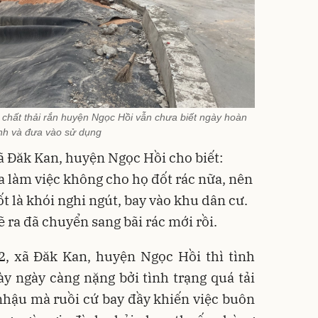
ý chất thải rắn huyện Ngọc Hồi vẫn chưa biết ngày hoàn
nh và đưa vào sử dụng
ã Đăk Kan, huyện Ngọc Hồi cho biết:
a làm việc không cho họ đốt rác nữa, nên
ốt là khói nghi ngút, bay vào khu dân cư.
ẽ ra đã chuyển sang bãi rác mới rồi.
2, xã Đăk Kan, huyện Ngọc Hồi thì tình
ày ngày càng nặng bởi tình trạng quá tải
nhậu mà ruồi cứ bay đầy khiến việc buôn