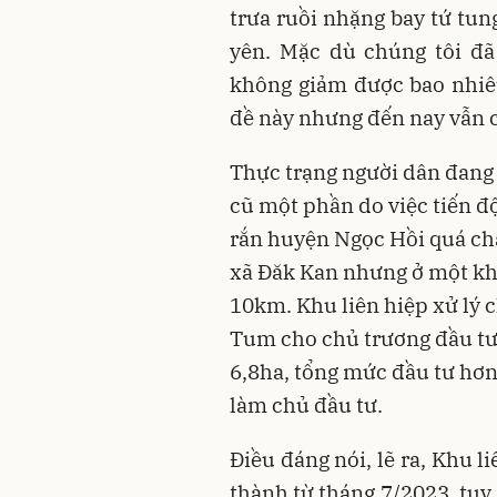
trưa ruồi nhặng bay tứ tun
yên. Mặc dù chúng tôi đ
không giảm được bao nhiê
đề này nhưng đến nay vẫn c
Thực trạng người dân đang 
cũ một phần do việc tiến độ
rắn huyện Ngọc Hồi quá ch
xã Đăk Kan nhưng ở một kh
10km. Khu liên hiệp xử lý 
Tum cho chủ trương đầu tư 
6,8ha, tổng mức đầu tư hơ
làm chủ đầu tư.
Điều đáng nói, lẽ ra, Khu l
thành từ tháng 7/2023, tuy 