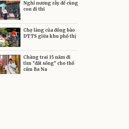
Nghỉ nương rẫy để cùng
con đi thi
Chợ làng của đồng bào
DTTS giữa khu phố thị
Chàng trai 15 năm đi
tìm "đất sống" cho thổ
cẩm Ba Na