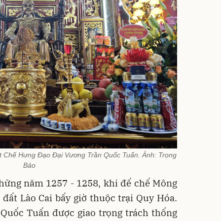
t Chế Hưng Đạo Đại Vương Trần Quốc Tuấn. Ảnh: Trọng
Bảo
 những năm 1257 - 1258, khi đế chế Mông
đất Lào Cai bấy giờ thuộc trại Quy Hóa.
Quốc Tuấn được giao trọng trách thống