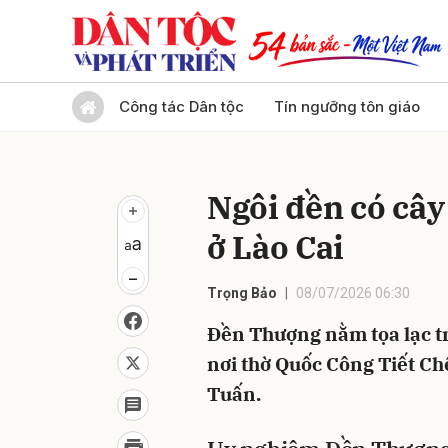
Gửi 
Công tác Dân tộc
Tín ngưỡng tôn giáo
Ngôi đền có cây
ở Lào Cai
Trọng Bảo
08/07/2026 06:30
Đền Thượng nằm tọa lạc tr
nơi thờ Quốc Công Tiết C
Tuấn.