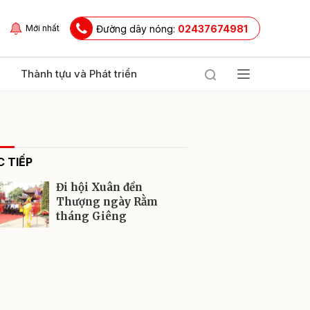
Đường dây nóng:
02437674981
Mới nhất
Thành tựu và Phát triển
 TIẾP
Đi hội Xuân đền
Thượng ngày Rằm
tháng Giêng
ửi