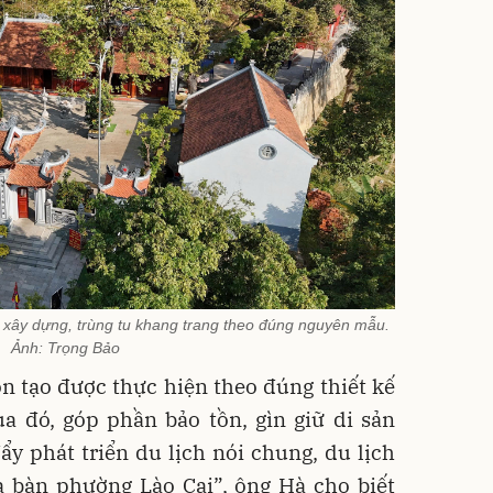
ây dựng, trùng tu khang trang theo đúng nguyên mẫu.
Ảnh: Trọng Bảo
ôn tạo được thực hiện theo đúng thiết kế
 đó, góp phần bảo tồn, gìn giữ di sản
y phát triển du lịch nói chung, du lịch
ịa bàn phường Lào Cai”, ông Hà cho biết