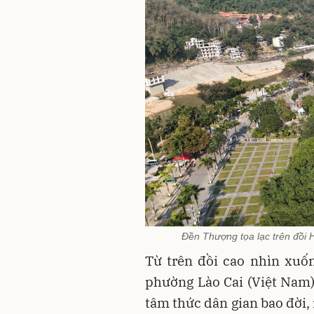
Đền Thượng tọa lạc trên đồi 
Từ trên đồi cao nhìn xuố
phường Lào Cai (Việt Nam
tâm thức dân gian bao đời,