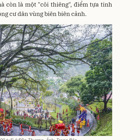
mà còn là một "cõi thiêng", điểm tựa tinh
ng cư dân vùng biên biên cảnh.