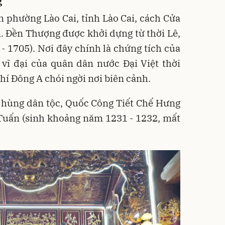
g
 phường Lào Cai, tỉnh Lào Cai, cách Cửa
. Đền Thượng được khởi dựng từ thời Lê,
- 1705). Nơi đây chính là chứng tích của
vĩ đại của quân dân nước Đại Việt thời
khí Đông A chói ngời nơi biên cảnh.
h hùng dân tộc, Quốc Công Tiết Chế Hưng
Tuấn (sinh khoảng năm 1231 - 1232, mất