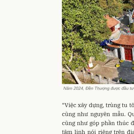
Năm 2024, Đền Thượng được đầu tư x
“Việc xây dựng, trùng tu t
cũng như nguyên mẫu. Qua
cũng như góp phần thúc đẩ
tâm linh nói riêng trên đ