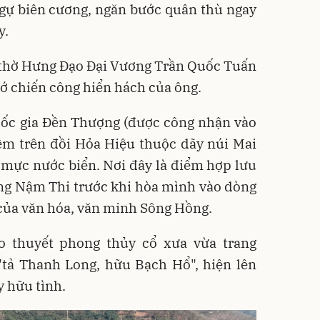
ngự biên cương, ngăn bước quân thù ngay
y.
 thờ Hưng Đạo Đại Vương Trần Quốc Tuấn
ớ chiến công hiển hách của ông.
Quốc gia Đền Thượng (được công nhận vào
êm trên đồi Hỏa Hiệu thuộc dãy núi Mai
 mực nước biển. Nơi đây là điểm hợp lưu
ng Nậm Thi trước khi hòa mình vào dòng
của văn hóa, văn minh Sông Hồng.
o thuyết phong thủy cổ xưa vừa trang
 "tả Thanh Long, hữu Bạch Hổ", hiện lên
 hữu tình.