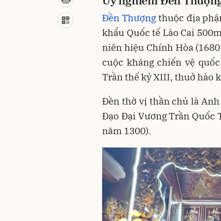
Uy nghiêm Đền Thượn
Đền Thượng
thuộc địa phận
khẩu Quốc tế Lào Cai 500m
niên hiệu Chính Hòa (1680 
cuộc kháng chiến vệ quốc 
Trần thế kỷ XIII, thuở hào 
Đền thờ vị thần chủ là An
Đạo Đại Vương Trần Quốc 
năm 1300).