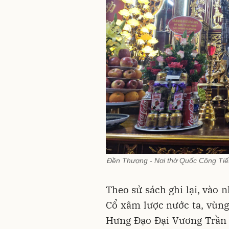
Đền Thượng - Nơi thờ Quốc Công Tiế
Theo sử sách ghi lại, vào
Cổ xâm lược nước ta, vùng 
Hưng Đạo Đại Vương Trần 