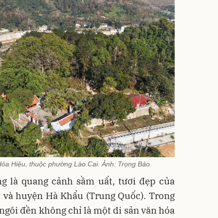
Hỏa Hiệu, thuộc phường Lào Cai. Ảnh: Trọng Bảo
ng là quang cảnh sầm uất, tươi đẹp của
) và huyện Hà Khẩu (Trung Quốc). Trong
 ngôi đền không chỉ là một di sản văn hóa