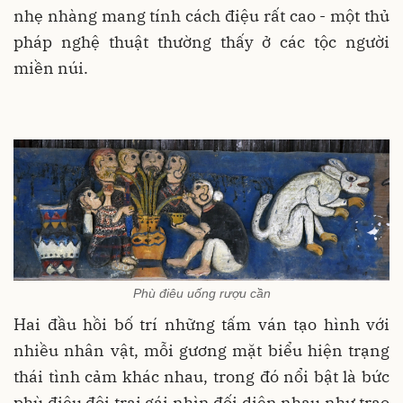
nhẹ nhàng mang tính cách điệu rất cao - một thủ
pháp nghệ thuật thường thấy ở các tộc người
miền núi.
Phù điêu uống rượu cần
Hai đầu hồi bố trí những tấm ván tạo hình với
nhiều nhân vật, mỗi gương mặt biểu hiện trạng
thái tình cảm khác nhau, trong đó nổi bật là bức
phù điêu đôi trai gái nhìn đối diện nhau như trao