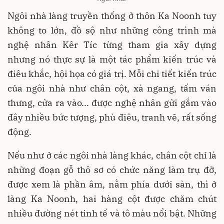
Ngôi nhà làng truyền thống ở thôn Ka Noonh tuy
không to lớn, đồ sộ như những công trình mà
nghệ nhân Kêr Tíc từng tham gia xây dựng
nhưng nó thực sự là một tác phẩm kiến trúc và
điêu khắc, hội họa có giá trị. Mỗi chi tiết kiến trúc
của ngôi nhà như chân cột, xà ngang, tấm ván
thưng, cửa ra vào... được nghệ nhân gửi gắm vào
đây nhiều bức tượng, phù điêu, tranh vẽ, rất sống
động.
Nếu như ở các ngôi nhà làng khác, chân cột chỉ là
những đoạn gỗ thô sơ có chức năng làm trụ đỡ,
được xem là phần âm, nằm phía dưới sàn, thì ở
làng Ka Noonh, hai hàng cột được chăm chút
nhiều đường nét tinh tế và tô màu nổi bật. Những