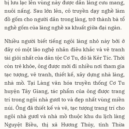
bị lưu lạc lên vùng này được dân làng cưu mang,
nuôi nấng. Sau lớn lên, cô truyền dạy nghề làm
đồ gốm cho người dân trong làng, trở thành bà tổ
nghề gốm của làng nghề xa khuất giữa đại ngàn.
Nhiều người biết tiếng ngôi làng nhỏ này bởi ở
đây có một lão nghệ nhân điêu khắc và vẽ tranh
tài giỏi nhất của dân tộc Cơ Tu, đó là Kêr Tíc. Thời
còn trẻ khỏe, ông được mời đi nhiều nơi tham gia
tạc tượng, vẽ tranh, thiết kế, xây dựng nhà làng,
nhà mồ. Tại Làng văn hóa truyền thống Cơ Tu
huyện Tây Giang, tác phẩm của ông được trang
trí trong ngôi nhà gươl to và đẹp nhất vùng miền
núi. Ông đã thiết kế và vẽ, tạc tượng trang trí cho
ngôi nhà gươl và nhà mồ thuộc khu du lịch làng
Nguyệt Biều, thị xã Hương Thủy, tỉnh Thừa