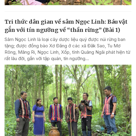
Tri thức dân gian về sâm Ngọc Linh: Báu vật
gắn với tín ngưỡng về “thần rừng” (Bài 1)
Sâm Ngọc Linh là loại cây dược liệu quý được núi rừng ban
tặng; được đồng bào Xơ Đăng ở các xã Đăk Sao, Tu Mơ
Rông, Măng Ri, Ngọc Linh, Xốp, tỉnh Quảng Ngãi phát hiện từ
rất lâu đời, gắn với tập quán, tín ngưỡng...