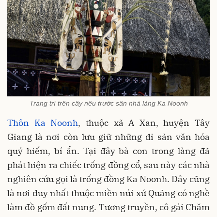
Trang trí trên cây nêu trước sân nhà làng Ka Noonh
Thôn Ka Noonh
, thuộc xã A Xan, huyện Tây
Giang là nơi còn lưu giữ những di sản văn hóa
quý hiếm, bí ẩn. Tại đây bà con trong làng đã
phát hiện ra chiếc trống đồng cổ, sau này các nhà
nghiên cứu gọi là trống đồng Ka Noonh. Đây cũng
là nơi duy nhất thuộc miền núi xứ Quảng có nghề
làm đồ gốm đất nung. Tương truyền, cô gái Chăm