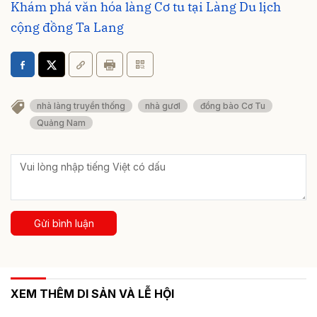
Khám phá văn hóa làng Cơ tu tại Làng Du lịch
cộng đồng Ta Lang
nhà làng truyền thống
nhà gươl
đồng bào Cơ Tu
Quảng Nam
Gửi bình luận
XEM THÊM DI SẢN VÀ LỄ HỘI