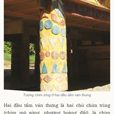
Tượng chim tring ở hai đầu tấm ván thưng
Hai đầu tấm ván thưng là hai chú chim tring
(chim mỏ sừng, phượng hoàng đất), là chim