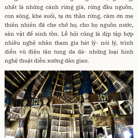
nhất là những cánh rừng già, rừng đầu nguồn,
con sông, khe suối, tạ ơn thần rừng, cảm ơn mẹ
thiên nhiên đã che chở họ, cho họ nguồn nước,
sản vật để sinh tồn. Lễ hội cũng là dịp tập hợp
nhiều nghệ nhân tham gia hát lý- nói lý, trình
diễn vũ điệu tân tung da dá- những loại hình
nghệ thuật diễn xướng dân gian.