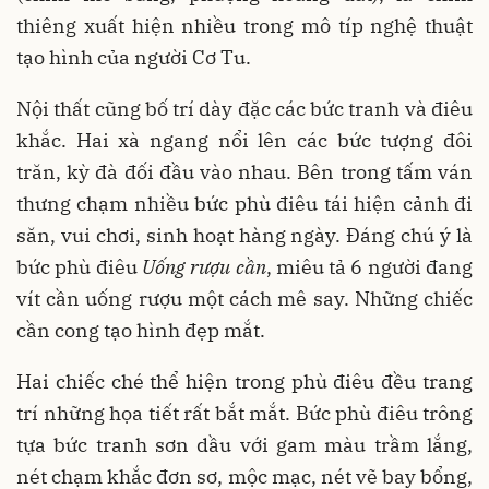
thiêng xuất hiện nhiều trong mô típ nghệ thuật
tạo hình của người Cơ Tu.
Nội thất cũng bố trí dày đặc các bức tranh và điêu
khắc. Hai xà ngang nổi lên các bức tượng đôi
trăn, kỳ đà đối đầu vào nhau. Bên trong tấm ván
thưng chạm nhiều bức phù điêu tái hiện cảnh đi
săn, vui chơi, sinh hoạt hàng ngày. Đáng chú ý là
bức phù điêu
Uống rượu cần
, miêu tả 6 người đang
vít cần uống rượu một cách mê say. Những chiếc
cần cong tạo hình đẹp mắt.
Hai chiếc ché thể hiện trong phù điêu đều trang
trí những họa tiết rất bắt mắt. Bức phù điêu trông
tựa bức tranh sơn dầu với gam màu trầm lắng,
nét chạm khắc đơn sơ, mộc mạc, nét vẽ bay bổng,