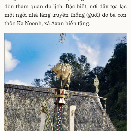
đến tham quan du lịch. Đặc biệt, nơi đây tọa lạc
một ngôi nhà làng truyền thống (gươl) do bà con
thôn Ka Noonh, xã Axan hiến tặng.