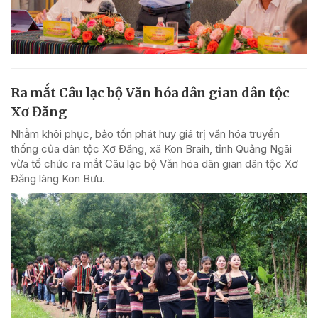
Ra mắt Câu lạc bộ Văn hóa dân gian dân tộc
Xơ Đăng
Nhằm khôi phục, bảo tồn phát huy giá trị văn hóa truyền
thống của dân tộc Xơ Đăng, xã Kon Braih, tỉnh Quảng Ngãi
vừa tổ chức ra mắt Câu lạc bộ Văn hóa dân gian dân tộc Xơ
Đăng làng Kon Bưu.