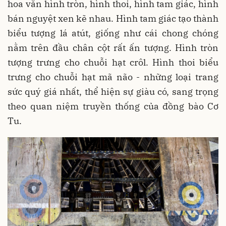
hoa văn hình tròn, hình thoi, hình tam giác, hình
bán nguyệt xen kẽ nhau. Hình tam giác tạo thành
biểu tượng lá atút, giống như cái chong chóng
nằm trên đầu chân cột rất ấn tượng. Hình tròn
tượng trưng cho chuỗi hạt crôl. Hình thoi biểu
trưng cho chuỗi hạt mã não - những loại trang
sức quý giá nhất, thể hiện sự giàu có, sang trọng
theo quan niệm truyền thống của đồng bào Cơ
Tu.