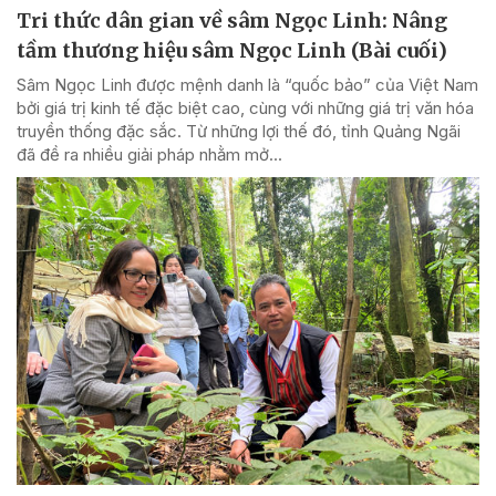
Tri thức dân gian về sâm Ngọc Linh: Nâng
tầm thương hiệu sâm Ngọc Linh (Bài cuối)
Sâm Ngọc Linh được mệnh danh là “quốc bảo” của Việt Nam
bởi giá trị kinh tế đặc biệt cao, cùng với những giá trị văn hóa
truyền thống đặc sắc. Từ những lợi thế đó, tỉnh Quảng Ngãi
đã đề ra nhiều giải pháp nhằm mở...