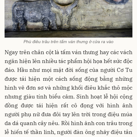
Phù điêu trâu trên tấm ván thưng ở cửa ra vào
Ngay trên chân cột là tấm ván thưng hay các vách
ngăn hiện lên nhiều tác phẩm hội họa hết sức độc
đáo. Hầu như mọi mặt đời sống của người Cơ Tu
được tái hiện một cách sống động bằng những
hình vẽ đơn sơ và những khối điêu khắc thô mộc
nhưng giàu tính biểu cảm. Sinh hoạt lễ hội cộng
đồng được tái hiện rất cô đọng với hình ảnh
người phụ nữ đưa đôi tay lên trời trong điệu múa
da dá quanh cây nêu. Rồi hình ảnh con trâu trong
lễ hiến tế thần linh, người đàn ông nhảy điệu tân