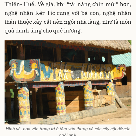
Thiên- Huế. Về già, khi “tài năng chín mùi” hơn,
nghệ nhân Kêr Tíc cùng với bà con, nghệ nhân
thân thuộc xây cất nên ngôi nhà làng, như là món
quà dành tặng cho quê hương.
Hình vẽ, hoa văn trang trí ở tấm ván thưng và các cây cột đỡ của
ngôi nhà.