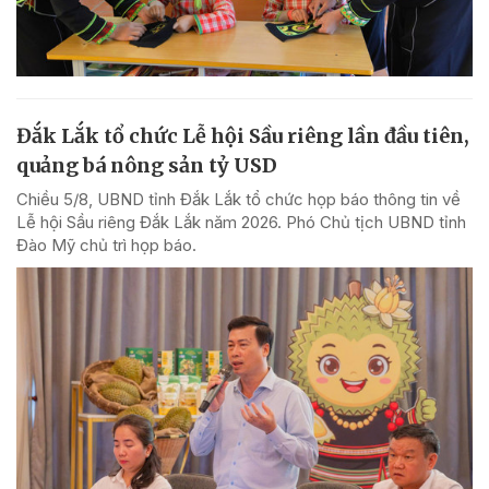
Đắk Lắk tổ chức Lễ hội Sầu riêng lần đầu tiên,
quảng bá nông sản tỷ USD
Chiều 5/8, UBND tỉnh Đắk Lắk tổ chức họp báo thông tin về
Lễ hội Sầu riêng Đắk Lắk năm 2026. Phó Chủ tịch UBND tỉnh
Đào Mỹ chủ trì họp báo.