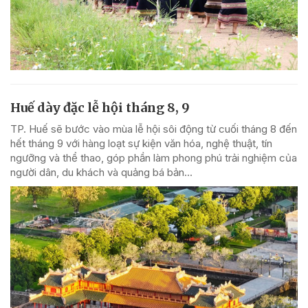
Huế dày đặc lễ hội tháng 8, 9
TP. Huế sẽ bước vào mùa lễ hội sôi động từ cuối tháng 8 đến
hết tháng 9 với hàng loạt sự kiện văn hóa, nghệ thuật, tín
ngưỡng và thể thao, góp phần làm phong phú trải nghiệm của
người dân, du khách và quảng bá bản...