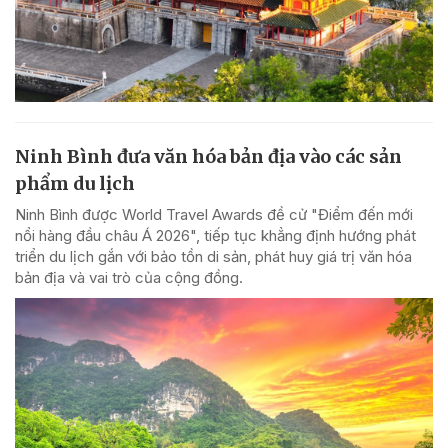
Ninh Bình đưa văn hóa bản địa vào các sản
phẩm du lịch
Ninh Bình được World Travel Awards đề cử "Điểm đến mới
nổi hàng đầu châu Á 2026", tiếp tục khẳng định hướng phát
triển du lịch gắn với bảo tồn di sản, phát huy giá trị văn hóa
bản địa và vai trò của cộng đồng.