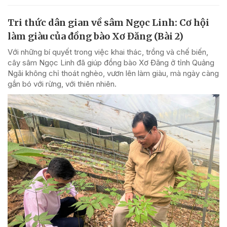
Tri thức dân gian về sâm Ngọc Linh: Cơ hội
làm giàu của đồng bào Xơ Đăng (Bài 2)
Với những bí quyết trong việc khai thác, trồng và chế biến,
cây sâm Ngọc Linh đã giúp đồng bào Xơ Đăng ở tỉnh Quảng
Ngãi không chỉ thoát nghèo, vươn lên làm giàu, mà ngày càng
gắn bó với rừng, với thiên nhiên.