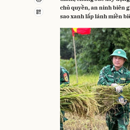
chủ quyền, an ninh biên g
sao xanh lấp lánh miền bi