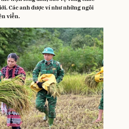
iới. Các anh được ví như những ngôi
ên viễn.