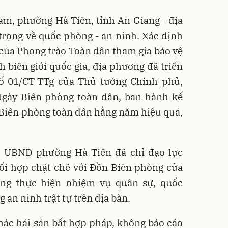
am, phường Hà Tiên, tỉnh An Giang - địa
n trọng về quốc phòng - an ninh. Xác định
 của Phong trào Toàn dân tham gia bảo vệ
h biên giới quốc gia, địa phương đã triển
số 01/CT-TTg của Thủ tướng Chính phủ,
gày Biên phòng toàn dân, ban hành kế
 Biên phòng toàn dân hằng năm hiệu quả,
, UBND phường Hà Tiên đã chỉ đạo lực
ối hợp chặt chẽ với Đồn Biên phòng cửa
ong thực hiện nhiệm vụ quân sự, quốc
 an ninh trật tự trên địa bàn.
hác hải sản bất hợp pháp, không báo cáo