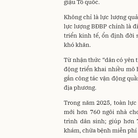
giậu Tổ quốc.
Không chỉ là lực lượng quả
lực lượng BĐBP chính là đ
triển kinh tế, ổn định đời
khó khăn.
Từ nhận thức “dân có yên t
động triển khai nhiều mô h
gắn công tác vận động quầ
địa phương.
Trong năm 2025, toàn lực
mới hơn 760 ngôi nhà cho
trình dân sinh; giúp hơn 
khám, chữa bệnh miễn phí 