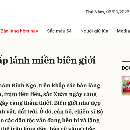
Thứ Năm,
06/08/2026
bình luận
Bản làng hôm nay
Sắc màu 54
Người giữ lửa
Media
ấp lánh miền biên giới
ĐỌC
ăm Bính Ngọ, trên khắp các bản làng
, trạm tiền tiêu, sắc Xuân ngày càng
Hủy
G
ày càng thắm thiết. Biên giới như đẹp
h vật, đất trời. Ở đó, cán bộ, chiến sĩ Bộ
o các dân tộc vẫn đang bền bỉ và lặng
thế trận lòng dân, bảo vệ vắng chắc