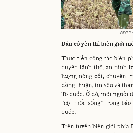
BĐBP g
Dân có yên thì biên giới m
Thực tiễn công tác biên 
quyền lãnh thổ, an ninh b
lượng nòng cốt, chuyên t
đồng thuận, tin yêu và tha
Tổ quốc. Ở đó, mỗi người d
“cột mốc sống” trong bảo 
quốc.
Trên tuyến biên giới phía B