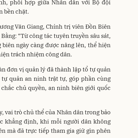
nh, phối hợp giữa Nhân dân với Bộ đội
n bền chặt.
ương Văn Giang, Chính trị viên Đồn Biên
ằng: “Từ công tác tuyên truyền sâu sát,
 biên ngày càng được nâng lên, thể hiện
 hiện trách nhiệm công dân.
àn đơn vị quản lý đã thành lập tổ tự quản
 tự quản an ninh trật tự, góp phần cùng
 chắc chủ quyền, an ninh biên giới quốc
, vai trò chủ thể của Nhân dân trong bảo
ợc khẳng định, khi mỗi người dân không
yền mà đã trực tiếp tham gia giữ gìn phên