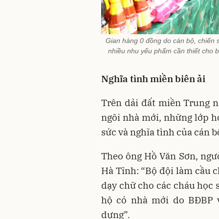
Gian hàng 0 đồng do cán bộ, chiến 
nhiều nhu yếu phẩm cần thiết cho 
Nghĩa tình miền biên ải
Trên dải đất miền Trung n
ngôi nhà mới, những lớp h
sức và nghĩa tình của cán b
Theo ông Hồ Văn Sơn, ngườ
Hà Tĩnh: “Bộ đội làm cầu c
dạy chữ cho các cháu học s
hộ có nhà mới do BĐBP v
dựng”.