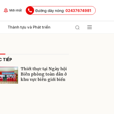
Đường dây nóng:
02437674981
Mới nhất
Thành tựu và Phát triển
 TIẾP
Thiết thực tại Ngày hội
Biên phòng toàn dân ở
khu vực biên giới biển
ửi