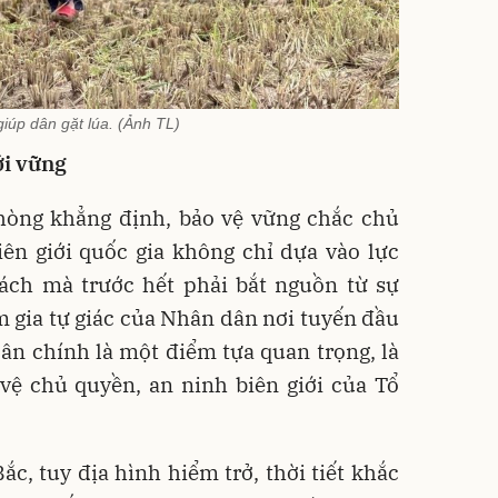
iúp dân gặt lúa. (Ảnh TL)
ới vững
phòng khẳng định, bảo vệ vững chắc chủ
iên giới quốc gia không chỉ dựa vào lực
rách mà trước hết phải bắt nguồn từ sự
m gia tự giác của Nhân dân nơi tuyến đầu
ân chính là một điểm tựa quan trọng, là
vệ chủ quyền, an ninh biên giới của Tổ
ắc, tuy địa hình hiểm trở, thời tiết khắc