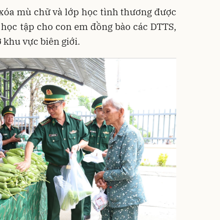
 xóa mù chữ và lớp học tình thương được
i học tập cho con em đồng bào các DTTS,
 khu vực biên giới.