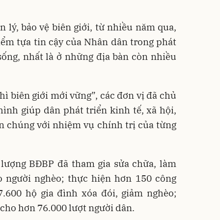
n lý, bảo vệ biên giới, từ nhiều năm qua,
iểm tựa tin cậy của Nhân dân trong phát
 sống, nhất là ở những địa bàn còn nhiều
hì biên giới mới vững”, các đơn vị đã chủ
ình giúp dân phát triển kinh tế, xã hội,
n chúng với nhiệm vụ chính trị của từng
 lượng BĐBP đã tham gia sửa chữa, làm
 người nghèo; thực hiện hơn 150 công
7.600 hộ gia đình xóa đói, giảm nghèo;
cho hơn 76.000 lượt người dân.