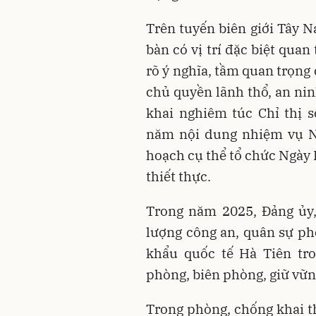
Trên tuyến biên giới Tây N
bàn có vị trí đặc biệt qua
rõ ý nghĩa, tầm quan trọng
chủ quyền lãnh thổ, an nin
khai nghiêm túc Chỉ thị 
năm nội dung nhiệm vụ N
hoạch cụ thể tổ chức Ngày
thiết thực.
Trong năm 2025, Đảng ủy
lượng công an, quân sự ph
khẩu quốc tế Hà Tiên tr
phòng, biên phòng, giữ vững
Trong phòng, chống khai t