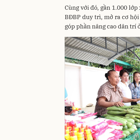
Cùng với đó, gần 1.000 lớp
BĐBP duy trì, mở ra cơ hộ
góp phần nâng cao dân trí ở