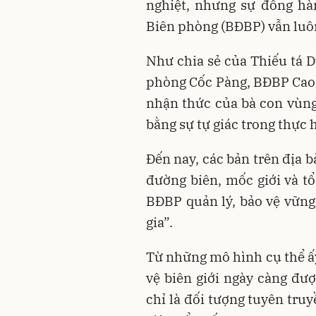
nghiệt, nhưng sự đồng hà
Biên phòng (BĐBP) vẫn luô
Như chia sẻ của Thiếu tá D
phòng Cốc Pàng, BĐBP Cao B
nhận thức của bà con vùng
bằng sự tự giác trong thực
Đến nay, các bản trên địa b
đường biên, mốc giới và tổ
BĐBP quản lý, bảo vệ vững
gia”.
Từ những mô hình cụ thể ấy
vệ biên giới ngày càng đư
chỉ là đối tượng tuyên tru