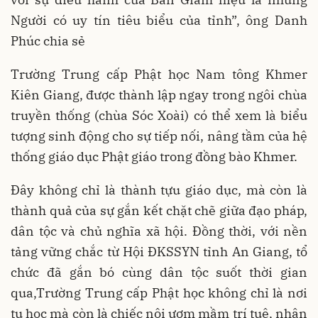
Người có uy tín tiêu biểu của tỉnh”, ông Danh
Phúc chia sẻ
Trường Trung cấp Phật học Nam tông Khmer
Kiên Giang, được thành lập ngay trong ngôi chùa
truyền thống (chùa Sóc Xoài) có thể xem là biểu
tượng sinh động cho sự tiếp nối, nâng tầm của hệ
thống giáo dục Phật giáo trong đồng bào Khmer.
Đây không chỉ là thành tựu giáo dục, mà còn là
thành quả của sự gắn kết chặt chẽ giữa đạo pháp,
dân tộc và chủ nghĩa xã hội. Đồng thời, với nền
tảng vững chắc từ Hội ĐKSSYN tỉnh An Giang, tổ
chức đã gắn bó cùng dân tộc suốt thời gian
qua,Trường Trung cấp Phật học không chỉ là nơi
tu học mà còn là chiếc nôi ươm mầm trí tuệ, nhân