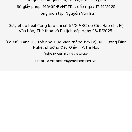
Số giấy phép: 146/GP-BVHTTDL, cấp ngày 17/10/2025
Tổng biên tập: Nguyễn Văn Bá
Giấy phép hoạt động báo chí số 57/GP-BC do Cục Báo chí, Bộ
Văn hóa, Thể thao và Du lịch cấp ngày 06/11/2025.
Địa chỉ: Tầng 18, Toà nhà Cục Viễn thông (VNTA), 68 Dương Đình
Nghệ, phường Cầu Giấy, TP. Hà Nội.
Điện thoại: 02437674981
Email: vietnamnet@vietnamnet.vn