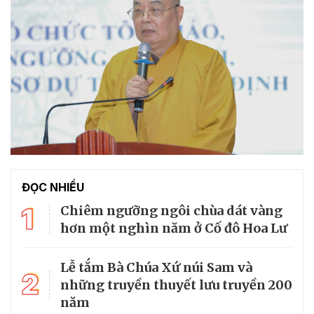
ĐỌC NHIỀU
1
Chiêm ngưỡng ngôi chùa dát vàng
hơn một nghìn năm ở Cố đô Hoa Lư
Lễ tắm Bà Chúa Xứ núi Sam và
2
những truyền thuyết lưu truyền 200
năm