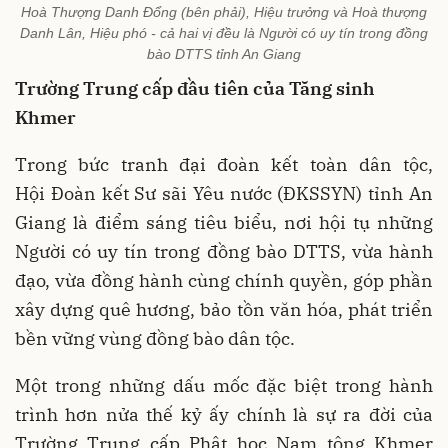
Hoà Thượng Danh Đổng (bên phải), Hiệu trưởng và Hoà thượng
Danh Lân, Hiệu phó - cả hai vị đều là Người có uy tín trong đồng
bào DTTS tỉnh An Giang
T
rường Trung cấp đầu tiên của Tăng sinh
Khmer
Trong bức tranh đại đoàn kết toàn dân tộc,
Hội Đoàn kết Sư sãi Yêu nước (ĐKSSYN) tỉnh An
Giang là điểm sáng tiêu biểu, nơi hội tụ những
Người có uy tín trong đồng bào DTTS, vừa hành
đạo, vừa đồng hành cùng chính quyền, góp phần
xây dựng quê hương, bảo tồn văn hóa, phát triển
bền vững vùng đồng bào dân tộc.
Một trong những dấu mốc đặc biệt trong hành
trình hơn nửa thế kỷ ấy chính là sự ra đời của
Trường Trung cấp Phật học Nam tông Khmer