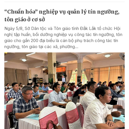
“Chuẩn hóa” nghiệp vụ quản lý tín ngưỡng,
tôn giáo ở cơ sở
Ngày 5/8, Sở Dân tộc và Tôn giáo tỉnh Đắk Lắk tổ chức Hội
nghị tập huấn, bồi dưỡng nghiệp vụ công tác tín ngưỡng, tôn
giáo cho gần 200 đại biểu là cán bộ phụ trách công tác tín
ngưỡng, tôn giáo tại các xã, phường...