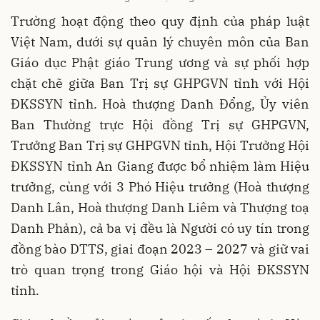
Trường hoạt động theo quy định của pháp luật
Việt Nam, dưới sự quản lý chuyên môn của Ban
Giáo dục Phật giáo Trung ương và sự phối hợp
chặt chẽ giữa Ban Trị sự GHPGVN tỉnh với Hội
ĐKSSYN tỉnh. Hoà thượng Danh Đổng, Ủy viên
Ban Thường trực Hội đồng Trị sự GHPGVN,
Trưởng Ban Trị sự GHPGVN tỉnh, Hội Trưởng Hội
ĐKSSYN tỉnh An Giang được bổ nhiệm làm Hiệu
trưởng, cùng với 3 Phó Hiệu trưởng (Hoà thượng
Danh Lân, Hoà thượng Danh Liêm và Thượng toạ
Danh Phản), cả ba vị đều là Người có uy tín trong
đồng bào DTTS, giai đoạn 2023 – 2027 và giữ vai
trò quan trọng trong Giáo hội và Hội ĐKSSYN
tỉnh.