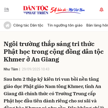
Gửi bình luận
Công tác Dân tộc
Tín ngưỡng tôn giáo
Bản làng hô
Ngôi trường thắp sáng tri thức
Phật học trong cộng đồng dân tộc
Khmer ở An Giang
Như Tâm
29/09/2025 10:43
Hủy
Gửi
Sau hơn 2 thập kỷ kiên trì vun bồi nền tảng
giáo dục Phật giáo Nam tông Khmer, tỉnh An
Giang đã chính thức có Trường Trung cấp
Phật học đầu tiên dành riêng cho sư sãi và