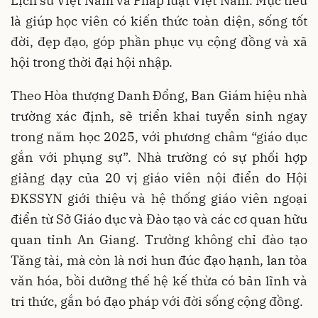
Lịch sử Việt Nam và Pháp luật Việt Nam. Mục tiêu
là giúp học viên có kiến thức toàn diện, sống tốt
đời, đẹp đạo, góp phần phục vụ cộng đồng và xã
hội trong thời đại hội nhập.
Theo Hòa thượng Danh Đổng, Ban Giám hiệu nhà
trường xác định, sẽ triển khai tuyển sinh ngay
trong năm học 2025, với phương châm “giáo dục
gắn với phụng sự”. Nhà trường có sự phối hợp
giảng dạy của 20 vị giáo viên nội điển do Hội
ĐKSSYN giới thiệu và hệ thống giáo viên ngoại
điển từ Sở Giáo dục và Đào tạo và các cơ quan hữu
quan tỉnh An Giang. Trường không chỉ đào tạo
Tăng tài, mà còn là nơi hun đúc đạo hạnh, lan tỏa
văn hóa, bồi dưỡng thế hệ kế thừa có bản lĩnh và
tri thức, gắn bó đạo pháp với đời sống cộng đồng.