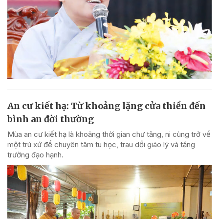
An cư kiết hạ: Từ khoảng lặng cửa thiền đến
bình an đời thường
Mùa an cư kiết hạ là khoảng thời gian chư tăng, ni cùng trở về
một trú xứ để chuyên tâm tu học, trau dồi giáo lý và tăng
trưởng đạo hạnh.