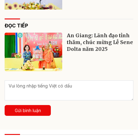
ĐỌC TIẾP
An Giang: Lãnh đạo tỉnh
thăm, chúc mừng Lễ Sene
Dolta năm 2025
Gửi bình luận