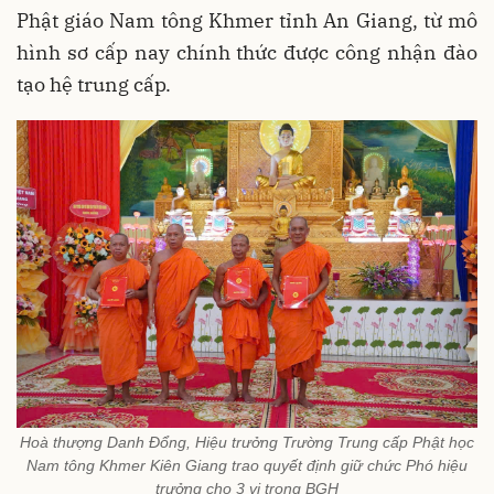
Phật giáo Nam tông Khmer tỉnh An Giang, từ mô
hình sơ cấp nay chính thức được công nhận đào
tạo hệ trung cấp.
Hoà thượng Danh Đổng, Hiệu trưởng Trường Trung cấp Phật học
Nam tông Khmer Kiên Giang trao quyết định giữ chức Phó hiệu
trưởng cho 3 vị trong BGH