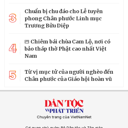
Chuẩn bị chu đáo cho Lễ tuyên
3
phong Chân phước Linh mục
Trương Bửu Diệp
Chiêm bái chùa Cam Lộ, nơi có
4
bảo tháp thờ Phật cao nhất Việt
Nam
5
Từ vị mục tử của người nghèo đến
Chân phước của Giáo hội hoàn vũ
Chuyên trang của VietNamNet
Cơ quan chủ quản: Bộ Dân tộc và Tôn giáo