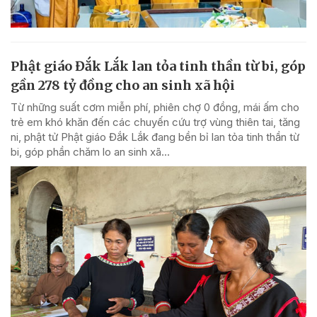
Phật giáo Đắk Lắk lan tỏa tinh thần từ bi, góp
gần 278 tỷ đồng cho an sinh xã hội
Từ những suất cơm miễn phí, phiên chợ 0 đồng, mái ấm cho
trẻ em khó khăn đến các chuyến cứu trợ vùng thiên tai, tăng
ni, phật tử Phật giáo Đắk Lắk đang bền bỉ lan tỏa tinh thần từ
bi, góp phần chăm lo an sinh xã...