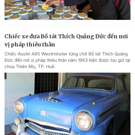
Chiếc xe đưa Bồ tát Thích Quảng Đức đến nơi
vị pháp thiêu thân
Chiếc Austin A95 Westminster từng chở Bồ tát Thích Quảng
Đức đến nơi vị pháp thiêu thân năm 1963 hiện được lưu giữ tại
chùa Thiên Mụ, TP. Huế.