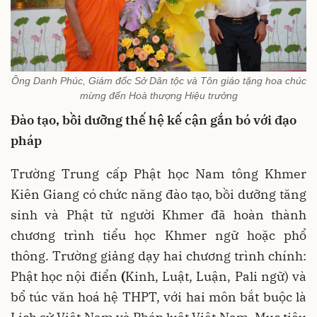
Ông Danh Phúc, Giám đốc Sở Dân tộc và Tôn giáo tặng hoa chúc
mừng đến Hoà thượng Hiệu trưởng
Đào tạo, bồi dưỡng thế hệ kế cận gắn bó với đạo
pháp
Trường Trung cấp Phật học Nam tông Khmer
Kiên Giang có chức năng đào tạo, bồi dưỡng tăng
sinh và Phật tử người Khmer đã hoàn thành
chương trình tiểu học Khmer ngữ hoặc phổ
thông. Trường giảng dạy hai chương trình chính:
Phật học nội điển
(
Kinh, Luật, Luận, Pali ngữ) và
bổ túc văn hoá hệ THPT, với hai môn bắt buộc là