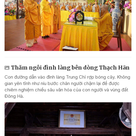
Thăm ngôi đình làng bên dòng Thạch Hãn
Con đường dẫn vào đình làng Trung Chỉ rợp bóng cây. Không
gian yên tĩnh như níu bước chân người chậm lại để được
chiêm nghiệm chiều sâu văn hóa của con người và vùng đất
Đông Hà.