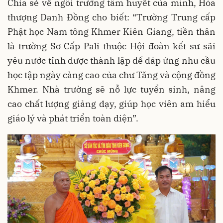
Chia sẻ về ngôi trường tâm huyết của mình, Hòa
thượng Danh Đồng cho biết: “Trường Trung cấp
Phật học Nam tông Khmer Kiên Giang, tiền thân
là trường Sơ Cấp Pali thuộc Hội đoàn kết sư sãi
yêu nước tỉnh được thành lập để đáp ứng nhu cầu
học tập ngày càng cao của chư Tăng và cộng đồng
Khmer. Nhà trường sẽ nỗ lực tuyển sinh, nâng
cao chất lượng giảng dạy, giúp học viên am hiểu
giáo lý và phát triển toàn diện”.