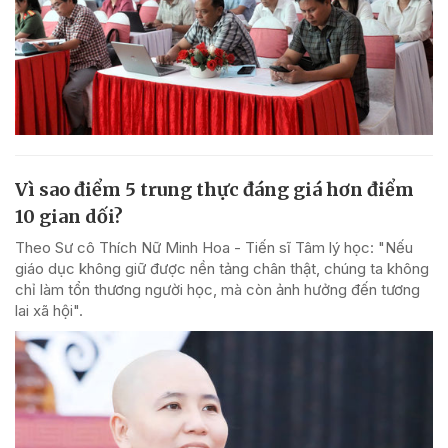
Vì sao điểm 5 trung thực đáng giá hơn điểm
10 gian dối?
Theo Sư cô Thích Nữ Minh Hoa - Tiến sĩ Tâm lý học: "Nếu
giáo dục không giữ được nền tảng chân thật, chúng ta không
chỉ làm tổn thương người học, mà còn ảnh hưởng đến tương
lai xã hội".