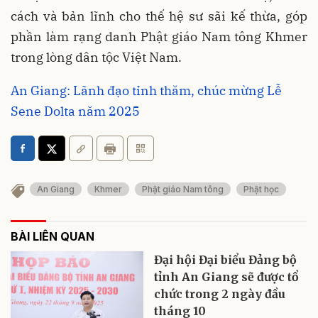
cách và bản lĩnh cho thế hệ sư sãi kế thừa, góp
phần làm rạng danh Phật giáo Nam tông Khmer
trong lòng dân tộc Việt Nam.
An Giang: Lãnh đạo tỉnh thăm, chúc mừng Lễ
Sene Dolta năm 2025
An Giang
Khmer
Phật giáo Nam tông
Phật học
BÀI LIÊN QUAN
Đại hội Đại biểu Đảng bộ
tỉnh An Giang sẽ được tổ
chức trong 2 ngày đầu
tháng 10