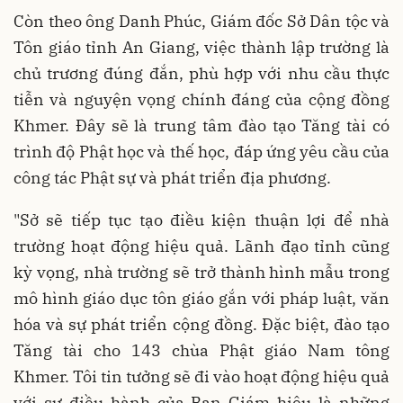
Còn theo ông Danh Phúc, Giám đốc Sở Dân tộc và
Tôn giáo tỉnh An Giang, việc thành lập trường là
chủ trương đúng đắn, phù hợp với nhu cầu thực
tiễn và nguyện vọng chính đáng của cộng đồng
Khmer. Đây sẽ là trung tâm đào tạo Tăng tài có
trình độ Phật học và thế học, đáp ứng yêu cầu của
công tác Phật sự và phát triển địa phương.
"Sở sẽ tiếp tục tạo điều kiện thuận lợi để nhà
trường hoạt động hiệu quả. Lãnh đạo tỉnh cũng
kỳ vọng, nhà trường sẽ trở thành hình mẫu trong
mô hình giáo dục tôn giáo gắn với pháp luật, văn
hóa và sự phát triển cộng đồng. Đặc biệt, đào tạo
Tăng tài cho 143 chùa Phật giáo Nam tông
Khmer. Tôi tin tưởng sẽ đi vào hoạt động hiệu quả
với sự điều hành của Ban Giám hiệu là những