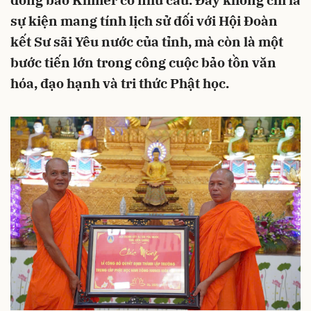
đồng bào Khmer có nhu cầu. Đây không chỉ là
sự kiện mang tính lịch sử đối với Hội Đoàn
kết Sư sãi Yêu nước của tỉnh, mà còn là một
bước tiến lớn trong công cuộc bảo tồn văn
hóa, đạo hạnh và tri thức Phật học.