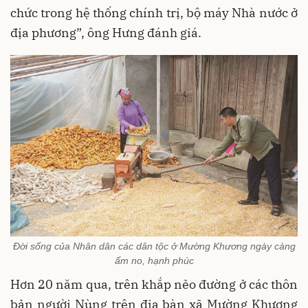
chức trong hệ thống chính trị, bộ máy Nhà nước ở
địa phương”, ông Hưng đánh giá.
Đời sống của Nhân dân các dân tộc ở Mường Khương ngày càng
ấm no, hạnh phúc
Hơn 20 năm qua, trên khắp nẻo đường ở các thôn
bản người Nùng trên địa bàn xã Mường Khương