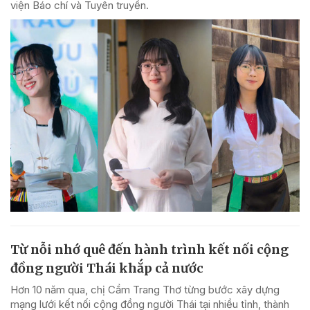
viện Báo chí và Tuyên truyền.
Từ nỗi nhớ quê đến hành trình kết nối cộng
đồng người Thái khắp cả nước
Hơn 10 năm qua, chị Cầm Trang Thơ từng bước xây dựng
mạng lưới kết nối cộng đồng người Thái tại nhiều tỉnh, thành