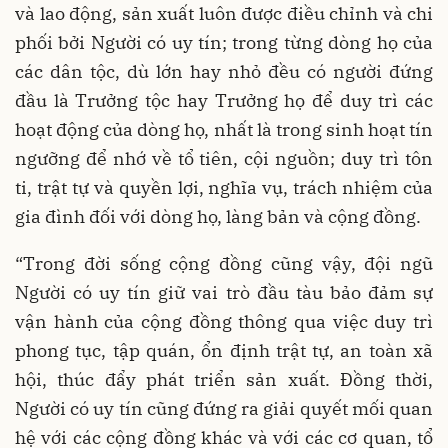
và lao động, sản xuất luôn được điều chỉnh và chi
phối bởi Người có uy tín; trong từng dòng họ của
các dân tộc, dù lớn hay nhỏ đều có người đứng
đầu là Trưởng tộc hay Trưởng họ để duy trì các
hoạt động của dòng họ, nhất là trong sinh hoạt tín
ngưỡng để nhớ về tổ tiên, cội nguồn; duy trì tôn
ti, trật tự và quyền lợi, nghĩa vụ, trách nhiệm của
gia đình đối với dòng họ, làng bản và cộng đồng.
“Trong đời sống cộng đồng cũng vậy, đội ngũ
Người có uy tín giữ vai trò đầu tàu bảo đảm sự
vận hành của cộng đồng thông qua việc duy trì
phong tục, tập quán, ổn định trật tự, an toàn xã
hội, thúc đẩy phát triển sản xuất. Đồng thời,
Người có uy tín cũng đứng ra giải quyết mối quan
hệ với các cộng đồng khác và với các cơ quan, tổ