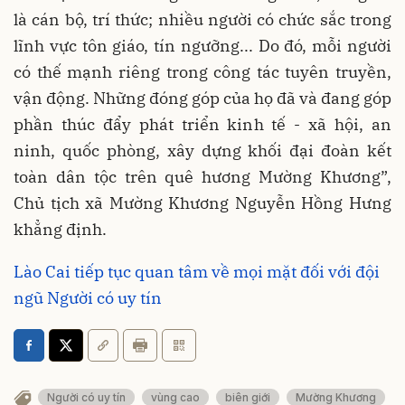
là cán bộ, trí thức; nhiều người có chức sắc trong
lĩnh vực tôn giáo, tín ngưỡng... Do đó, mỗi người
có thế mạnh riêng trong công tác tuyên truyền,
vận động. Những đóng góp của họ đã và đang góp
phần thúc đẩy phát triển kinh tế - xã hội, an
ninh, quốc phòng, xây dựng khối đại đoàn kết
toàn dân tộc trên quê hương Mường Khương”,
Chủ tịch xã Mường Khương Nguyễn Hồng Hưng
khẳng định.
Lào Cai tiếp tục quan tâm về mọi mặt đối với đội
ngũ Người có uy tín
Người có uy tín
vùng cao
biên giới
Mường Khương