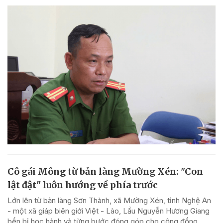
Cô gái Mông từ bản làng Mường Xén: "Con
lật đật" luôn hướng về phía trước
Lớn lên từ bản làng Sơn Thành, xã Mường Xén, tỉnh Nghệ An
- một xã giáp biên giới Việt - Lào, Lầu Nguyễn Hương Giang
bền bỉ học hành và từng bước đóng góp cho cộng đồng.