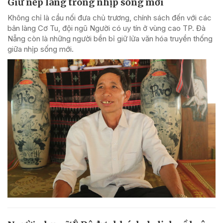
Giữ nếp làng trong nhịp sống mới
Không chỉ là cầu nối đưa chủ trương, chính sách đến với các
bản làng Cơ Tu, đội ngũ Người có uy tín ở vùng cao TP. Đà
Nẵng còn là những người bền bỉ giữ lửa văn hóa truyền thống
giữa nhịp sống mới.