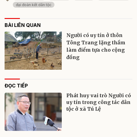
đại đoàn kết dân tộc
BÀI LIÊN QUAN
Người có uy tín ở thôn
Tông Trang lặng thầm
làm điểm tựa cho cộng
đồng
ĐỌC TIẾP
Phát huy vai trò Người có
uy tín trong công tác dân
tộc ở xã Tú Lệ