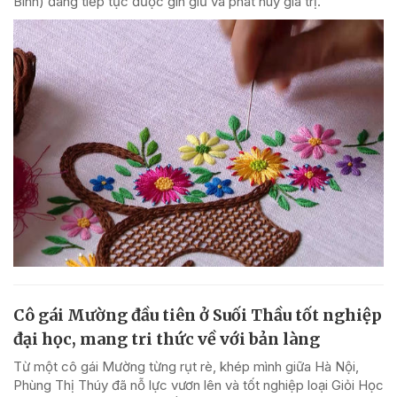
Bình) đang tiếp tục được gìn giữ và phát huy giá trị.
Cô gái Mường đầu tiên ở Suối Thầu tốt nghiệp
đại học, mang tri thức về với bản làng
Từ một cô gái Mường từng rụt rè, khép mình giữa Hà Nội,
Phùng Thị Thúy đã nỗ lực vươn lên và tốt nghiệp loại Giỏi Học