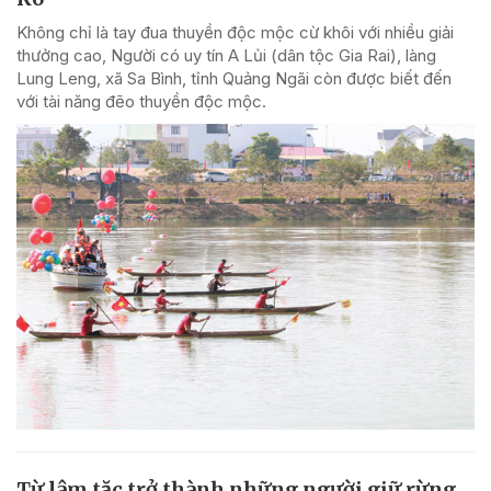
Không chỉ là tay đua thuyền độc mộc cừ khôi với nhiều giải
thưởng cao, Người có uy tín A Lủi (dân tộc Gia Rai), làng
Lung Leng, xã Sa Bình, tỉnh Quảng Ngãi còn được biết đến
với tài năng đẽo thuyền độc mộc.
Từ lâm tặc trở thành những người giữ rừng