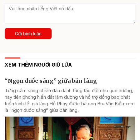
Gửi bình luận
XEM THÊM NGƯỜI GIỮ LỬA
“Ngọn đuốc sáng” giữa bản làng
Từng cầm súng chiến đấu dành từng tấc đất cho quê hương,
nay tiên phong hiến đất làm đường và hỗ trợ đồng bào phát
triển kinh tế, già làng Hồ Phay được bà con Bru Vân Kiều xem
là “ngọn đuốc sáng” giữa bản làng.