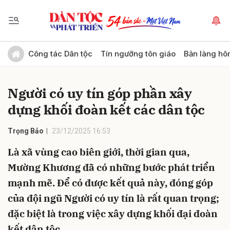
Gửi bình luận
Công tác Dân tộc
Tín ngưỡng tôn giáo
Bản làng hô
Người có uy tín góp phần xây
dựng khối đoàn kết các dân tộc
Trọng Bảo
23/12/2025 16:53
Là xã vùng cao biên giới, thời gian qua,
Hủy
Gửi
Mường Khương đã có những bước phát triển
mạnh mẽ. Để có được kết quả này, đóng góp
của đội ngũ Người có uy tín là rất quan trọng;
đặc biệt là trong việc xây dựng khối đại đoàn
kết dân tộc.