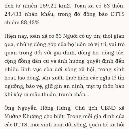
tích tự nhiên 169,21 km2. Toàn xã có 53 thôn,
24.433 nhân khẩu, trong đó đồng bào DTTS
chiếm 88,43%.
Hiện nay, toàn xã có 53 Người có uy tín; thời gian
qua, những đóng góp của họ luôn có vị trí, vai trò
quan trọng đối với gia đình, dòng họ, dòng tộc,
cộng đồng dân cư và ảnh hưởng quyết định đến
nhiều lĩnh vực của đời sống xã hội, trong sinh
hoạt, lao động, sản xuất, thực hiện các nghi lễ tín
ngưỡng, bảo vệ, giữ gìn an ninh, trật tự thôn bản
khi xảy ra mâu thuẫn, tranh chấp...
Ông Nguyễn Hồng Hưng, Chủ tịch UBND xã
Mường Khương cho biết: Trong mỗi gia đình của
các DTTS, mọi sinh hoạt đời sống, quan hệ xã hội