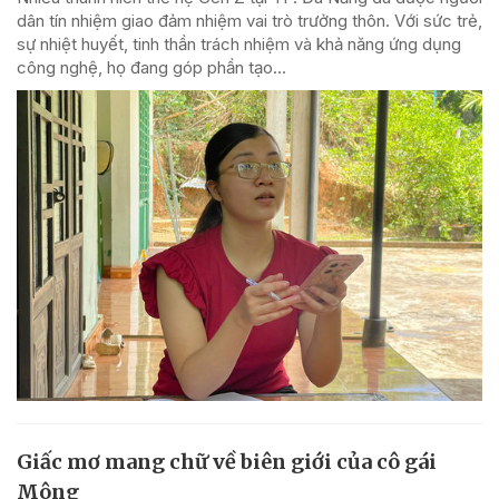
dân tín nhiệm giao đảm nhiệm vai trò trưởng thôn. Với sức trẻ,
sự nhiệt huyết, tinh thần trách nhiệm và khả năng ứng dụng
công nghệ, họ đang góp phần tạo...
Giấc mơ mang chữ về biên giới của cô gái
Mông