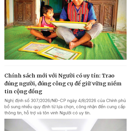
Chính sách mới với Người có uy tín: Trao
đúng người, đúng công cụ để giữ vững niềm
tin cộng đồng
Nghị định số 307/2026/NĐ-CP ngày 4/8/2026 của Chính phủ
bổ sung nhiều quy định từ lựa chọn, công nhận đến cung cấp
thông tin, hỗ trợ và tôn vinh Người có uy tín.