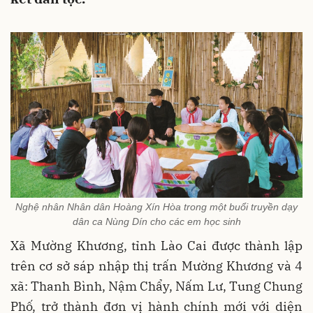
Nghệ nhân Nhân dân Hoàng Xín Hòa trong một buổi truyền dạy
dân ca Nùng Dín cho các em học sinh
Xã Mường Khương, tỉnh Lào Cai được thành lập
trên cơ sở sáp nhập thị trấn Mường Khương và 4
xã: Thanh Bình, Nậm Chẩy, Nấm Lư, Tung Chung
Phố, trở thành đơn vị hành chính mới với diện