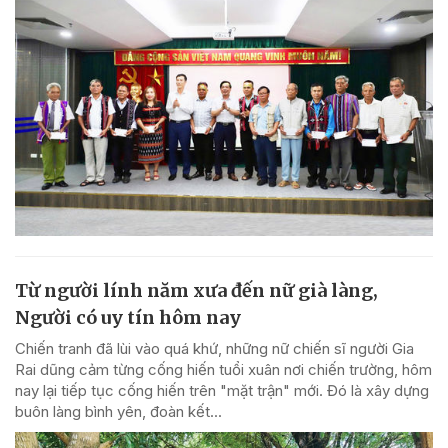
Từ người lính năm xưa đến nữ già làng,
Người có uy tín hôm nay
Chiến tranh đã lùi vào quá khứ, những nữ chiến sĩ người Gia
Rai dũng cảm từng cống hiến tuổi xuân nơi chiến trường, hôm
nay lại tiếp tục cống hiến trên "mặt trận" mới. Đó là xây dựng
buôn làng bình yên, đoàn kết...