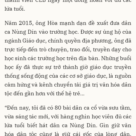
lứa tuổi.
Năm 2015, ông Hòa mạnh dạn đề xuất đưa dân
ca Nùng Dín vào trường học. Được sự ủng hộ của
ngành Giáo dục, chính quyền địa phương, ông đã
trực tiếp đến trò chuyện, trao đổi, truyền dạy cho
học sinh các trường học trên địa bàn. Những buổi
học ấy đã thực sự trở thành giờ giáo dục truyền
thống sống động của các cơ sở giáo dục, là nguồn
cảm hứng và kênh chuyển tải giá trị văn hóa dân
tộc đến gần hơn với thế hệ trẻ…
“Đến nay, tôi đã có 80 bài dân ca cổ vừa sưu tầm,
vừa sáng tác mới, với hàng nghìn học viên đủ các
lứa tuổi biết hát dân ca Nùng Dín. Gìn giữ văn
hóa dân tộc cũng là giữ cái gốc của lòng dân.