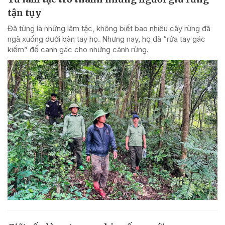
tận tụy
Đã từng là những lâm tặc, không biết bao nhiêu cây rừng đã
ngã xuống dưới bàn tay họ. Nhưng nay, họ đã “rửa tay gác
kiếm” để canh gác cho những cánh rừng.