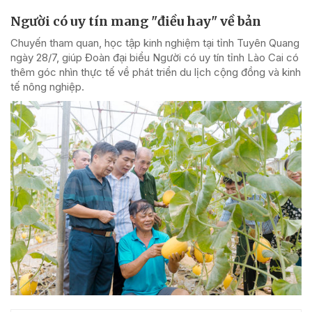
Người có uy tín mang "điều hay" về bản
Chuyến tham quan, học tập kinh nghiệm tại tỉnh Tuyên Quang
ngày 28/7, giúp Đoàn đại biểu Người có uy tín tỉnh Lào Cai có
thêm góc nhìn thực tế về phát triển du lịch cộng đồng và kinh
tế nông nghiệp.