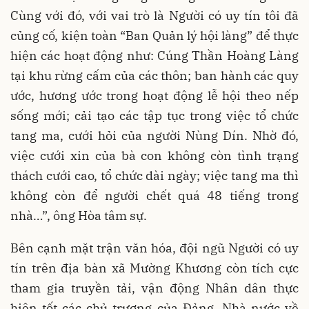
Cùng với đó, với vai trò là Người có uy tín tôi đã
củng cố, kiện toàn “Ban Quản lý hội làng” để thực
hiện các hoạt động như: Cúng Thần Hoàng Làng
tại khu rừng cấm của các thôn; ban hành các quy
ước, hương ước trong hoạt động lễ hội theo nếp
sống mới; cải tạo các tập tục trong việc tổ chức
tang ma, cưới hỏi của người Nùng Dín. Nhờ đó,
việc cưới xin của bà con không còn tình trạng
thách cưới cao, tổ chức dài ngày; việc tang ma thì
không còn để người chết quá 48 tiếng trong
nhà…”, ông Hòa tâm sự.
Bên cạnh mặt trận văn hóa, đội ngũ Người có uy
tín trên địa bàn xã Mường Khương còn tích cực
tham gia truyền tải, vận động Nhân dân thực
hiện tốt các chủ trương của Đảng, Nhà nước về