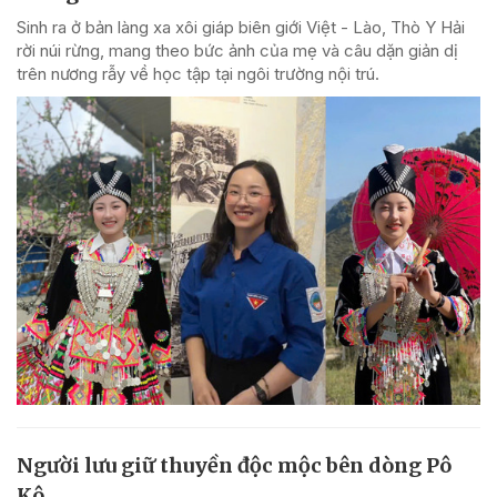
Sinh ra ở bản làng xa xôi giáp biên giới Việt - Lào, Thò Y Hải
rời núi rừng, mang theo bức ảnh của mẹ và câu dặn giản dị
trên nương rẫy về học tập tại ngôi trường nội trú.
Người lưu giữ thuyền độc mộc bên dòng Pô
Kô