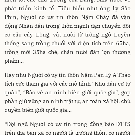
phát triển kinh tế. Tiêu biểu như ông Ly Sảo
Phìn, Người có uy tín thôn Nậm Chảy đã vận
động Nhân dân trong thôn mạnh dạn chuyển đổi
cơ cấu cây trồng, vật nuôi từ trồng ngô truyền
thống sang trồng chuối với diện tích trên 65ha,
trồng mới 35ha chè, chăn nuôi đàn lợn thương
phẩm...
Hay như Người có uy tín thôn Nậm Pản Lý A Thào
tích cực tham gia với các mô hình “Khu dân cư tự
quản”, “Bảo vệ an ninh biên giới quốc gia”, góp
phần giữ vững an ninh trật tự, an toàn xã hội, chủ
quyền biên giới quốc gia...
“Đội ngũ Người có uy tín trong đồng bào DTTS
trên địa bàn xã có người là trưởng thôn, có người