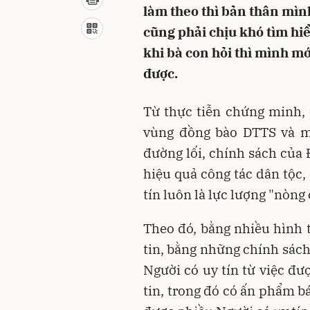
làm theo thì bản thân mình
cũng phải chịu khó tìm hiể
khi bà con hỏi thì mình mớ
được.
Từ thực tiễn chứng minh,
vùng đồng bào DTTS và mi
đường lối, chính sách của 
hiệu quả công tác dân tộc,
tín luôn là lực lượng "nòng 
Theo đó, bằng nhiều hình 
tin, bằng những chính sác
Người có uy tín từ việc đ
tin, trong đó có ấn phẩm b