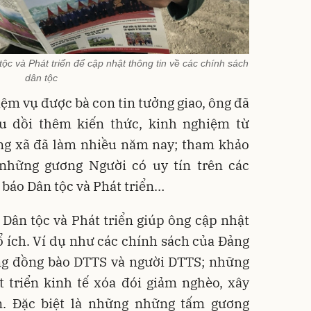
c và Phát triển để cập nhật thông tin về các chính sách
dân tộc
ệm vụ được bà con tin tưởng giao, ông đã
u dồi thêm kiến thức, kinh nghiệm từ
ong xã đã làm nhiều năm nay; tham khảo
những gương Người có uy tín trên các
 báo Dân tộc và Phát triển…
 Dân tộc và Phát triển giúp ông cập nhật
ổ ích. Ví dụ như các chính sách của Đảng
g đồng bào DTTS và người DTTS; những
t triển kinh tế xóa đói giảm nghèo, xây
n. Đặc biệt là những những tấm gương