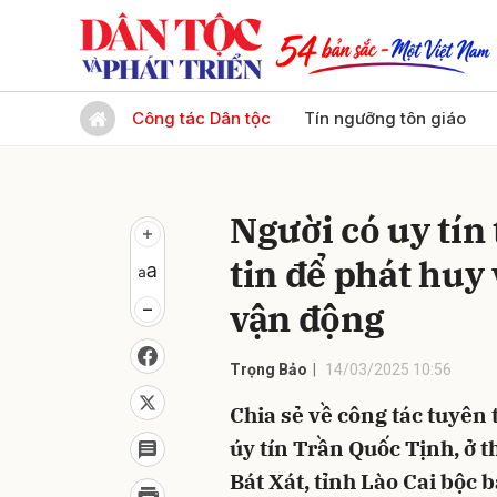
Gửi 
Công tác Dân tộc
Tín ngưỡng tôn giáo
Người có uy tín
tin để phát huy 
vận động
Trọng Bảo
14/03/2025 10:56
Chia sẻ về công tác tuyên
úy tín Trần Quốc Tịnh, ở 
Bát Xát, tỉnh Lào Cai bộc 