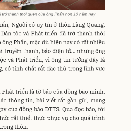
ã trở thành thói quen của ông Phấn hơn 10 năm nay
ấn, Người có uy tín ở thôn Làng Quang,
Dân tộc và Phát triển đã trở thành thói
 ông Phấn, mặc dù hiện nay có rất nhiều
đài truyền thanh, báo điện tử… nhưng ông
ộc và Phát triển, vì ông tin tưởng đây là
, có tính chất rất đặc thù trong lĩnh vực
à Phát triển là tờ báo của đồng bào mình,
c thông tin, bài viết rất gần gũi, mang
gày của đồng bào DTTS. Qua đọc báo, tôi
hức rất thiết thực phục vụ cho quá trình
trong thôn.