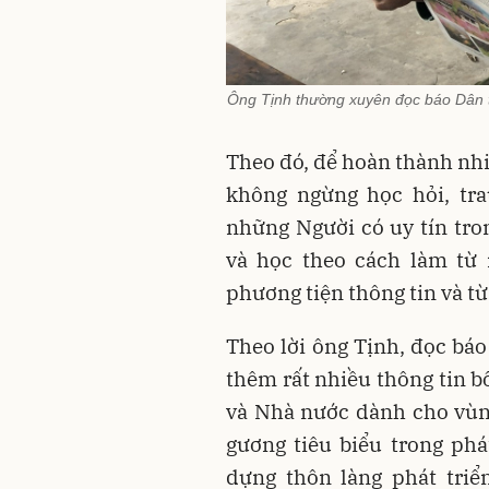
Ông Tịnh thường xuyên đọc báo Dân tộ
Theo đó, để hoàn thành nhi
không ngừng học hỏi, tra
những Người có uy tín tr
và học theo cách làm từ 
phương tiện thông tin và từ
Theo lời ông Tịnh, đọc báo
thêm rất nhiều thông tin b
và Nhà nước dành cho vùn
gương tiêu biểu trong phá
dựng thôn làng phát triể