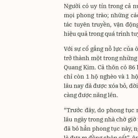
Người có uy tín trong cả 
mọi phong trào; những cá
tác tuyên truyền, vận độn
hiệu quả trong quá trình tu
Với sự cố gắng nỗ lực của
trở thành một trong những 
Quang Kim. Cả thôn có 86 h
chỉ còn 1 hộ nghèo và 1 hộ
lâu nay đã được xóa bỏ, đời
càng được nâng lên.
“Trước đây, do phong tục 
lâu ngày trong nhà chờ giờ
đã bỏ hẳn phong tục này, n
là đưa ra đồng chôn cất”, ô