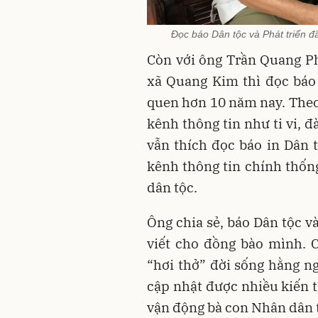
Đọc báo Dân tộc và Phát triển đ
Còn với ông Trần Quang Ph
xã Quang Kim thì đọc báo 
quen hơn 10 năm nay. Theo
kênh thông tin như ti vi, 
vẫn thích đọc báo in Dân t
kênh thông tin chính thống
dân tộc.
Ông chia sẻ, báo Dân tộc v
viết cho đồng bào mình. Cá
“hơi thở” đời sống hằng n
cập nhật được nhiều kiến t
vận động bà con Nhân dân 