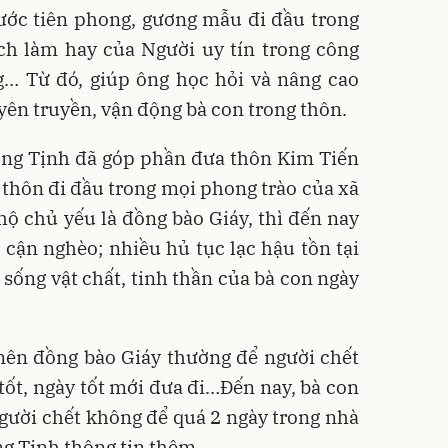
nước tiên phong, gương mẫu đi đầu trong
ch làm hay của Người uy tín trong công
g… Từ đó, giúp ông học hỏi và nâng cao
yên truyền, vận động bà con trong thôn.
 ông Tịnh đã góp phần đưa thôn Kim Tiến
thôn đi đầu trong mọi phong trào của xã
ộ chủ yếu là đồng bào Giáy, thì đến nay
 cận nghèo; nhiều hủ tục lạc hậu tồn tại
 sống vật chất, tinh thần của bà con ngày
nên đồng bào Giáy thường để người chết
 tốt, ngày tốt mới đưa đi…Đến nay, bà con
gười chết không để quá 2 ngày trong nhà
ng Tinh thông tin thêm.