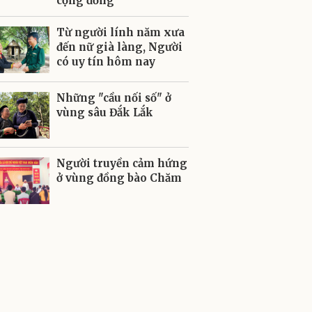
cộng đồng
Từ người lính năm xưa
đến nữ già làng, Người
có uy tín hôm nay
Những "cầu nối số" ở
vùng sâu Đắk Lắk
Người truyền cảm hứng
ở vùng đồng bào Chăm