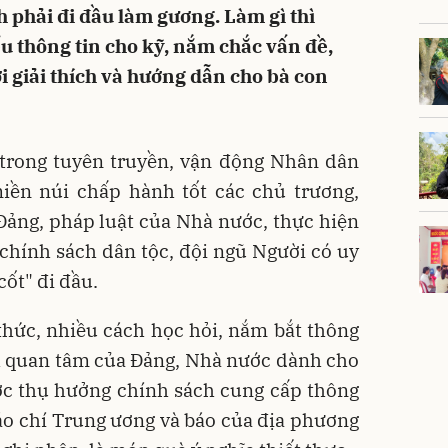
 phải đi đầu làm gương. Làm gì thì
u thông tin cho kỹ, nắm chắc vấn đề,
i giải thích và hướng dẫn cho bà con
 trong tuyên truyền, vận động Nhân dân
ền núi chấp hành tốt các chủ trương,
Đảng, pháp luật của Nhà nước, thực hiện
 chính sách dân tộc, đội ngũ Người có uy
cốt" đi đầu.
thức, nhiều cách học hỏi, nắm bắt thông
h quan tâm của Đảng, Nhà nước dành cho
ược thụ hưởng chính sách cung cấp thông
áo chí Trung ương và báo của địa phương