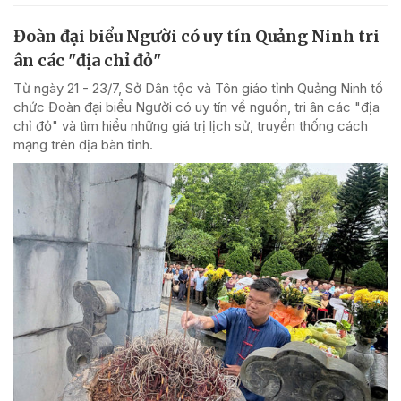
Đoàn đại biểu Người có uy tín Quảng Ninh tri
ân các "địa chỉ đỏ"
Từ ngày 21 - 23/7, Sở Dân tộc và Tôn giáo tỉnh Quảng Ninh tổ
chức Đoàn đại biểu Người có uy tín về nguồn, tri ân các "địa
chỉ đỏ" và tìm hiểu những giá trị lịch sử, truyền thống cách
mạng trên địa bàn tỉnh.