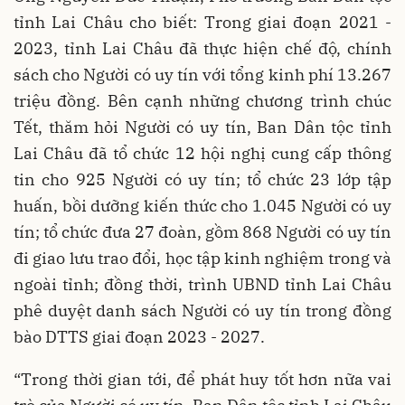
tỉnh Lai Châu cho biết: Trong giai đoạn 2021 -
2023, tỉnh Lai Châu đã thực hiện chế độ, chính
sách cho Người có uy tín với tổng kinh phí 13.267
triệu đồng. Bên cạnh những chương trình chúc
Tết, thăm hỏi Người có uy tín, Ban Dân tộc tỉnh
Lai Châu đã tổ chức 12 hội nghị cung cấp thông
tin cho 925 Người có uy tín; tổ chức 23 lớp tập
huấn, bồi dưỡng kiến thức cho 1.045 Người có uy
tín; tổ chức đưa 27 đoàn, gồm 868 Người có uy tín
đi giao lưu trao đổi, học tập kinh nghiệm trong và
ngoài tỉnh; đồng thời, trình UBND tỉnh Lai Châu
phê duyệt danh sách Người có uy tín trong đồng
bào DTTS giai đoạn 2023 - 2027.
“Trong thời gian tới, để phát huy tốt hơn nữa vai