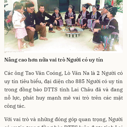
Nâng cao hơn nữa vai trò Người có uy tín
Các ông Tao Văn Coóng, Lò Văn Na là 2 Người có
uy tín tiêu biểu, đại diện cho 885 Người có uy tín
trong đồng bào DTTS tỉnh Lai Châu đã và đang
nỗ lực, phát huy mạnh mẽ vai trò trên các mặt
công tác.
Với vai trò và những đóng góp quan trọng, Người