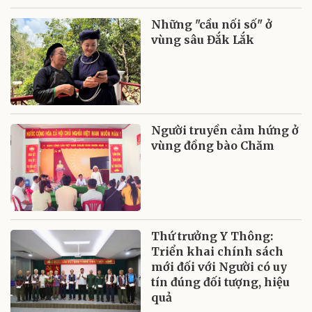
Những "cầu nối số" ở
vùng sâu Đắk Lắk
Người truyền cảm hứng ở
vùng đồng bào Chăm
Thứ trưởng Y Thông:
Triển khai chính sách
mới đối với Người có uy
tín đúng đối tượng, hiệu
quả