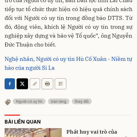
trò của Người có uy tín, Ban Dân tộc tỉnh Lai Châu
tiếp tục tổ chức thực hiện có hiệu quả chính sách
đối với Người có uy tín trong đồng bào DTTS. Từ
đó, động viên, khích lệ Người có uy tín trong sự
nghiệp xây dựng và bảo vệ Tổ quốc”, ông Nguyễn
Đức Thuận cho biết.
Nghệ nhân, Người có uy tín Hù Cố Xuân - Niềm tự
hào của người Si La
Người có uy tín
bản làng
thay đổi
BÀI LIÊN QUAN
Phát huy vai trò của