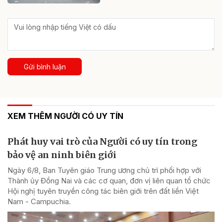
Gửi bình luận
XEM THÊM NGƯỜI CÓ UY TÍN
Phát huy vai trò của Người có uy tín trong
bảo vệ an ninh biên giới
Ngày 6/8, Ban Tuyên giáo Trung ương chủ trì phối hợp với
Thành ủy Đồng Nai và các cơ quan, đơn vị liên quan tổ chức
Hội nghị tuyên truyền công tác biên giới trên đất liền Việt
Nam - Campuchia.