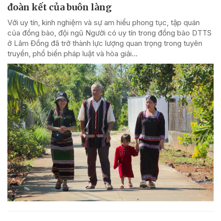
đoàn kết của buôn làng
Với uy tín, kinh nghiệm và sự am hiểu phong tục, tập quán
của đồng bào, đội ngũ Người có uy tín trong đồng bào DTTS
ở Lâm Đồng đã trở thành lực lượng quan trọng trong tuyên
truyền, phổ biến pháp luật và hòa giải...