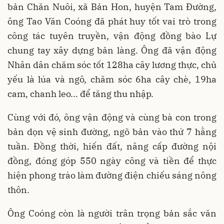
bản Chăn Nuôi, xã Bản Hon, huyện Tam Đường,
ông Tao Văn Coóng đã phát huy tốt vai trò trong
công tác tuyên truyền, vận động đồng bào Lự
chung tay xây dựng bản làng. Ông đã vận động
Nhân dân chăm sóc tốt 128ha cây lương thực, chủ
yếu là lúa và ngô, chăm sóc 6ha cây chè, 19ha
cam, chanh leo... để tăng thu nhập.
Cùng với đó, ông vận động và cùng bà con trong
bản dọn vệ sinh đường, ngõ bản vào thứ 7 hằng
tuần. Đồng thời, hiến đất, nâng cấp đường nội
đồng, đóng góp 550 ngày công và tiền để thực
hiện phong trào làm đường điện chiếu sáng nông
thôn.
Ông Coóng còn là người trân trọng bản sắc văn