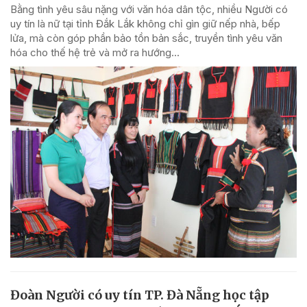
Bằng tình yêu sâu nặng với văn hóa dân tộc, nhiều Người có
uy tín là nữ tại tỉnh Đắk Lắk không chỉ gìn giữ nếp nhà, bếp
lửa, mà còn góp phần bảo tồn bản sắc, truyền tình yêu văn
hóa cho thế hệ trẻ và mở ra hướng...
Đoàn Người có uy tín TP. Đà Nẵng học tập