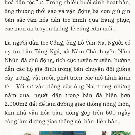
hoá dân tộc Lự. Trong nhiều buổi sinh hoạt bản,
ông thường thổi sáo và vận động bà con giữ gìn
bản sắc văn hóa dân tộc mình qua trang phục,
các món ăn truyền thống, lễ cúng cơm mới...
Là người dân tộc Cống, ông Lò Văn Na, Người có
uy tín bản Táng Ngá, xã Nậm Chà, huyện Nậm
Nhùn đã chủ động, tích cực tuyên truyền, hướng
dẫn các hộ gia đình trong bản chuyển đổi giống
cây trồng, vật nuôi, phát triển các mô hình kinh
tế... Với sự vận động của ông Na, trong những
năm qua, người dân trong bản đã hiến hơn
2.000m2 đất để làm đường giao thông nông thôn,
làm nhà văn hóa bản; đóng góp trên 500 ngày
công làm đường giao thông nội bản, liên bản.