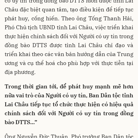
có uy tín trong đồng bào DTTS luôn được tỉnh Lai
Châu đặc biệt quan tâm, tạo điều kiện để tiếp tục
phát huy, cống hiến. Theo ông Tống Thanh Hải,
Phó Chủ tịch UBND tỉnh Lai Châu, việc triển khai
thực hiện chính sách đối với Người có uy tín trong
đồng bào DTTS được tỉnh Lai Châu chỉ đạo và
triển khai theo các văn bản hướng dẫn của Trung
ương và cụ thể hoá cho phù hợp với thực tiễn tại
địa phương.
Trong thời gian tới, để phát huy mạnh mẽ hơn
nữa vai trò của Người có uy tín, Ban Dân tộc tỉnh
Lai Châu tiếp tục tổ chức thực hiện có hiệu quả
chính sách đối với Người có uy tín trong đồng
bào DTTS...”
Ông Nguyễn Đức Thuận, Phó trưởng Ban Dân tộc