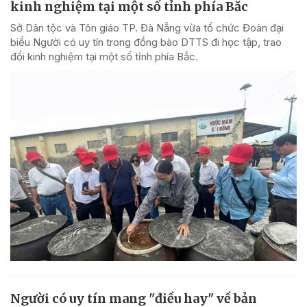
kinh nghiệm tại một số tỉnh phía Bắc
Sở Dân tộc và Tôn giáo TP. Đà Nẵng vừa tổ chức Đoàn đại
biểu Người có uy tín trong đồng bào DTTS đi học tập, trao
đổi kinh nghiệm tại một số tỉnh phía Bắc.
Người có uy tín mang "điều hay" về bản