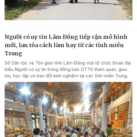
Người có uy tín Lâm Đồng tiếp cận mô hình
mới, lan tỏa cách làm hay từ các tỉnh miền
Trung
Sở Dân tộc và Tôn giáo tỉnh Lâm Đồng vừa tổ chức Đoàn đại
biểu Người có uy tín trong đồng bào DTTS tham quan, giao
lưu, học tập và trao đổi kinh nghiệm tại các tỉnh miền Trung.