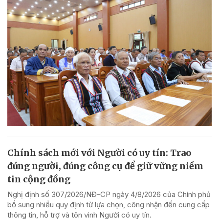
Chính sách mới với Người có uy tín: Trao
đúng người, đúng công cụ để giữ vững niềm
tin cộng đồng
Nghị định số 307/2026/NĐ-CP ngày 4/8/2026 của Chính phủ
bổ sung nhiều quy định từ lựa chọn, công nhận đến cung cấp
thông tin, hỗ trợ và tôn vinh Người có uy tín.