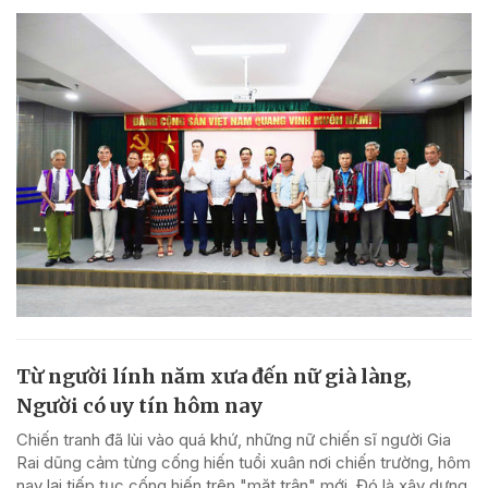
Từ người lính năm xưa đến nữ già làng,
Người có uy tín hôm nay
Chiến tranh đã lùi vào quá khứ, những nữ chiến sĩ người Gia
Rai dũng cảm từng cống hiến tuổi xuân nơi chiến trường, hôm
nay lại tiếp tục cống hiến trên "mặt trận" mới. Đó là xây dựng