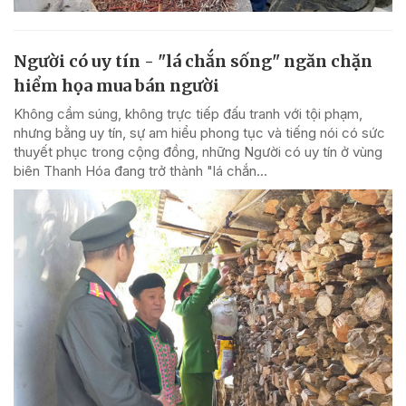
Người có uy tín - "lá chắn sống" ngăn chặn
hiểm họa mua bán người
Không cầm súng, không trực tiếp đấu tranh với tội phạm,
nhưng bằng uy tín, sự am hiểu phong tục và tiếng nói có sức
thuyết phục trong cộng đồng, những Người có uy tín ở vùng
biên Thanh Hóa đang trở thành "lá chắn...