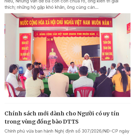
hiểu, Những vấn đề bà con còn chưa rõ, ông kiên trì giải
thích; những hộ gặp khó khăn, ông cùng cán...
Chính sách mới dành cho Người có uy tín
trong vùng đồng bào DTTS
Chính phủ vừa ban hành Nghị định số 307/2026/NĐ-CP ngày