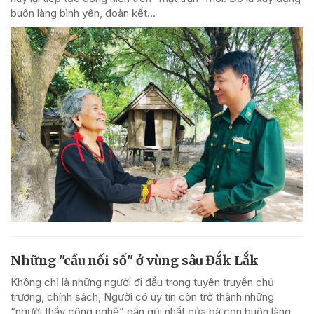
buôn làng bình yên, đoàn kết...
Những "cầu nối số" ở vùng sâu Đắk Lắk
Không chỉ là những người đi đầu trong tuyên truyền chủ
trương, chính sách, Người có uy tín còn trở thành những
“người thầy công nghệ” gần gũi nhất của bà con buôn làng.