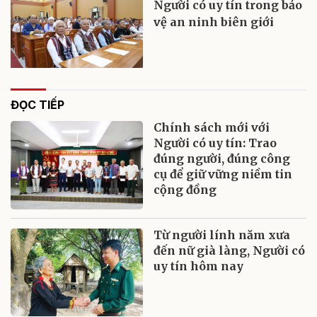
Người có uy tín trong bảo
vệ an ninh biên giới
ĐỌC TIẾP
Chính sách mới với
Người có uy tín: Trao
đúng người, đúng công
cụ để giữ vững niềm tin
cộng đồng
Từ người lính năm xưa
đến nữ già làng, Người có
uy tín hôm nay