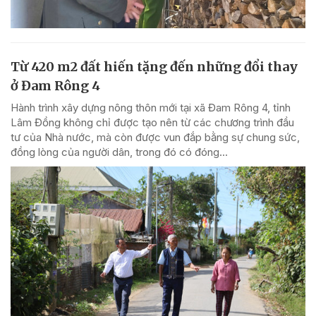
Từ 420 m2 đất hiến tặng đến những đổi thay
ở Đam Rông 4
Hành trình xây dựng nông thôn mới tại xã Đam Rông 4, tỉnh
Lâm Đồng không chỉ được tạo nên từ các chương trình đầu
tư của Nhà nước, mà còn được vun đắp bằng sự chung sức,
đồng lòng của người dân, trong đó có đóng...