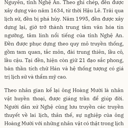
Nguyên, tỉnh Nghệ An. Theo ghi chép, đền được
xây dựng vào năm 1634, từ thời Hậu Lê. Trải qua
lịch sử, đền bị phá hủy. Năm 1995, đền được xây
dựng lại, giờ trở thành trung tâm văn hóa tín
ngưỡng, tâm linh nổi tiếng của tỉnh Nghệ An.
Đền được phục dựng theo quy mô truyền thống,
gồm tam quan, tắc môn, đài trung thiên, lầu cô,
lầu cậu. Tại đền, hiện còn giữ 21 đạo sắc phong,
bản thần tích chữ Hán và hệ thống tượng có giá
trị lịch sử và thẩm mỹ cao.
Theo nhân gian kể lại ông Hoàng Mười là nhân
vật huyền thoại, được giáng trần để giúp đời.
Người dân xứ Nghệ cũng lưu truyền các truyền
thuyết về lai lịch, thân thế, sự nghiệp của ông
Hoàng Mười với những nhân vật có thật trong lịch