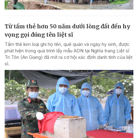
Từ tấm thẻ hơn 50 năm dưới lòng đất đến hy
vọng gọi đúng tên liệt sĩ
Tấm thẻ kim loại ghi họ tên, quê quán và ngày hy sinh, được
phát hiện trong quá trình lấy mẫu ADN tại Nghĩa trang Liệt sĩ
Tri Tôn (An Giang) đã mở ra cơ hội xác định danh tính của liệt
sĩ.