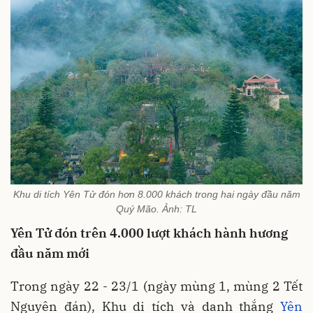
Khu di tích Yên Tử đón hơn 8.000 khách trong hai ngày đầu năm
Quý Mão. Ảnh: TL
Yên Tử đón trên 4.000 lượt khách hành hương
đầu năm mới
Trong ngày 22 - 23/1 (ngày mùng 1, mùng 2 Tết
Nguyên đán), Khu di tích và danh thắng
Yên