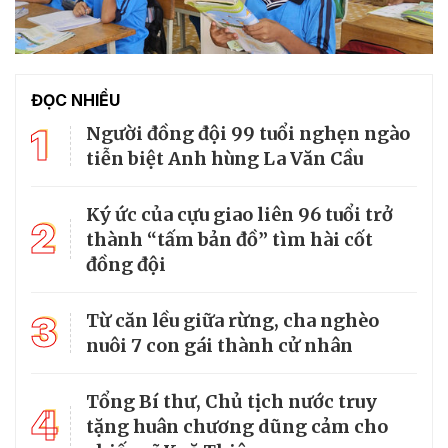
ĐỌC NHIỀU
1
Người đồng đội 99 tuổi nghẹn ngào
tiễn biệt Anh hùng La Văn Cầu
Ký ức của cựu giao liên 96 tuổi trở
2
thành “tấm bản đồ” tìm hài cốt
đồng đội
3
Từ căn lều giữa rừng, cha nghèo
nuôi 7 con gái thành cử nhân
Tổng Bí thư, Chủ tịch nước truy
4
tặng huân chương dũng cảm cho