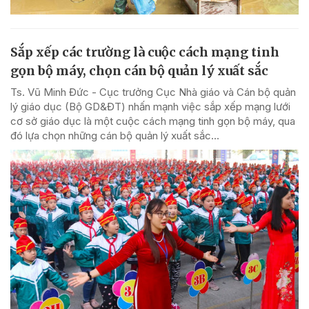
Sắp xếp các trường là cuộc cách mạng tinh
gọn bộ máy, chọn cán bộ quản lý xuất sắc
Ts. Vũ Minh Đức - Cục trưởng Cục Nhà giáo và Cán bộ quản
lý giáo dục (Bộ GD&ĐT) nhấn mạnh việc sắp xếp mạng lưới
cơ sở giáo dục là một cuộc cách mạng tinh gọn bộ máy, qua
đó lựa chọn những cán bộ quản lý xuất sắc...