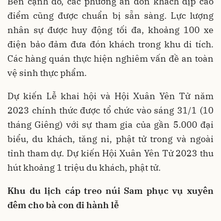
Bên cạnh đó, các phương án đón khách dịp cao
điểm cũng được chuẩn bị sẵn sàng. Lực lượng
nhân sự được huy động tối đa, khoảng 100 xe
điện bảo đảm đưa đón khách trong khu di tích.
Các hàng quán thực hiện nghiêm vấn đề an toàn
vệ sinh thực phẩm.
Dự kiến Lễ khai hội và Hội Xuân Yên Tử năm
2023 chính thức được tổ chức vào sáng 31/1 (10
tháng Giêng) với sự tham gia của gần 5.000 đại
biểu, du khách, tăng ni, phật tử trong và ngoài
tỉnh tham dự. Dự kiến Hội Xuân Yên Tử 2023 thu
hút khoảng 1 triệu du khách, phật tử.
Khu du lịch cáp treo núi Sam phục vụ xuyên
đêm cho bà con đi hành lễ