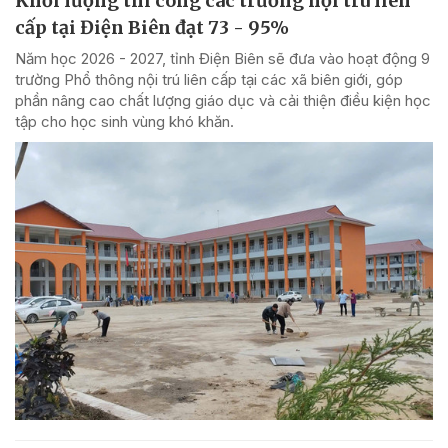
Khối lượng thi công các trường nội trú liên
cấp tại Điện Biên đạt 73 - 95%
Năm học 2026 - 2027, tỉnh Điện Biên sẽ đưa vào hoạt động 9
trường Phổ thông nội trú liên cấp tại các xã biên giới, góp
phần nâng cao chất lượng giáo dục và cải thiện điều kiện học
tập cho học sinh vùng khó khăn.