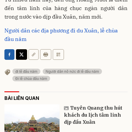
đến tâm linh của hàng chục ngàn người dân
trong nước vào dịp đầu Xuân, năm mới.
Người dân các địa phương đi du Xuân, lễ chùa
đầu năm
đi lễ đầu năm
Người dân nô nức đi lễ đầu năm
Đi lễ chùa đầu năm
BÀI LIÊN QUAN
Tuyên Quang thu hút
khách du lịch tâm linh
dịp đầu Xuân