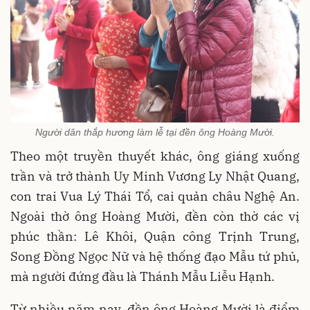
Người dân thắp hương làm lễ tại đền ông Hoàng Mười.
Theo một truyền thuyết khác, ông giáng xuống
trần và trở thành Uy Minh Vương Ly Nhật Quang,
con trai Vua Lý Thái Tổ, cai quản châu Nghệ An.
Ngoài thờ ông Hoàng Mười, đền còn thờ các vị
phúc thần: Lê Khôi, Quận công Trịnh Trung,
Song Đồng Ngọc Nữ và hệ thống đạo Mẫu tứ phủ,
mà người đứng đầu là Thánh Mẫu Liễu Hạnh.
Từ nhiều năm nay, đền ông Hoàng Mười là điểm