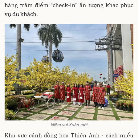
hàng trăm điểm "check-in" ấn tượng khác phục
vụ du khách.
Niềm vui Xuân mới
Khu vực cánh đồng hoa Thiên Anh - cách miếu