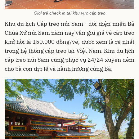
Giới trẻ check in tại khu vực cáp treo
Khu du lịch Cáp treo núi Sam - đối diện miếu Bà
Chúa Xứ núi Sam năm nay vẫn giữ giá vé cáp treo
khứ hồi là 150.000 đồng/vé, được xem là rẻ nhất
trong hệ thống cáp treo tại Việt Nam. Khu du lịch
cáp treo núi Sam cũng phục vụ 24/24 xuyên đêm
cho bà con dịp lễ và hành hương cúng Bà.