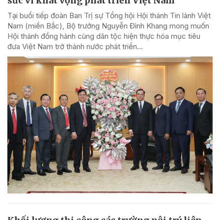
sức vì khát vọng phát triển Việt Nam
Tại buổi tiếp đoàn Ban Trị sự Tổng hội Hội thánh Tin lành Việt
Nam (miền Bắc), Bộ trưởng Nguyễn Đình Khang mong muốn
Hội thánh đồng hành cùng dân tộc hiện thực hóa mục tiêu
đưa Việt Nam trở thành nước phát triển...