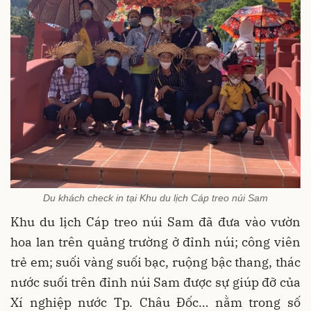
Du khách check in tại Khu du lịch Cáp treo núi Sam
Khu du lịch Cáp treo núi Sam đã đưa vào vườn
hoa lan trên quảng trường ở đỉnh núi; công viên
trẻ em; suối vàng suối bạc, ruộng bậc thang, thác
nước suối trên đỉnh núi Sam được sự giúp đỡ của
Xí nghiệp nước Tp. Châu Đốc… nằm trong số