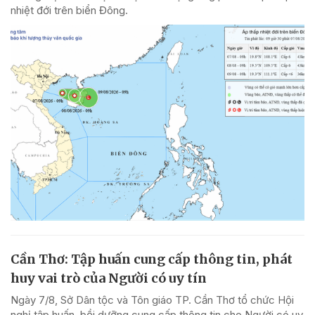
nhiệt đới trên biển Đông.
Cần Thơ: Tập huấn cung cấp thông tin, phát
huy vai trò của Người có uy tín
Ngày 7/8, Sở Dân tộc và Tôn giáo TP. Cần Thơ tổ chức Hội
nghị tập huấn, bồi dưỡng cung cấp thông tin cho Người có uy