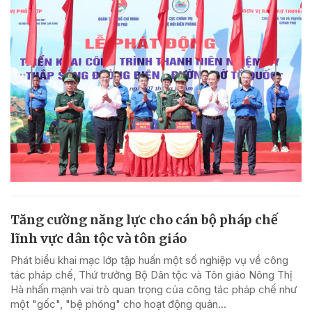
Tăng cường năng lực cho cán bộ pháp chế
lĩnh vực dân tộc và tôn giáo
Phát biểu khai mạc lớp tập huấn một số nghiệp vụ về công
tác pháp chế, Thứ trưởng Bộ Dân tộc và Tôn giáo Nông Thị
Hà nhấn mạnh vai trò quan trọng của công tác pháp chế như
một "gốc", "bệ phóng" cho hoạt động quản...