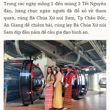
Trong các ngày mồng 1 đến mùng 3 Tết Nguyên
đán, hàng chục ngàn người đã đổ xô về tham
quan, cúng Bà Chúa Xứ núi Sam, Tp Châu Đốc,
An Giang để chiêm bái, cúng lạy Bà Chúa Xứ núi
Sam dịp đầu năm để cầu gia đạo bình an.