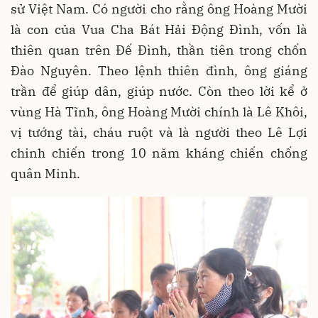
sử Việt Nam. Có người cho rằng ông Hoàng Mười
là con của Vua Cha Bát Hải Động Đình, vốn là
thiên quan trên Đế Đình, thần tiên trong chốn
Đào Nguyên. Theo lệnh thiên đình, ông giáng
trần để giúp dân, giúp nước. Còn theo lời kể ở
vùng Hà Tĩnh, ông Hoàng Mười chính là Lê Khôi,
vị tướng tài, cháu ruột và là người theo Lê Lợi
chinh chiến trong 10 năm kháng chiến chống
quân Minh.