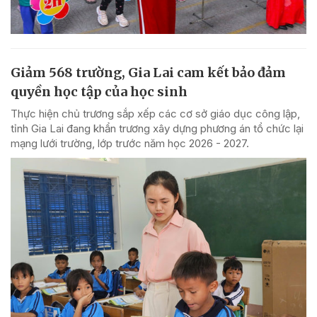
Giảm 568 trường, Gia Lai cam kết bảo đảm
quyền học tập của học sinh
Thực hiện chủ trương sắp xếp các cơ sở giáo dục công lập,
tỉnh Gia Lai đang khẩn trương xây dựng phương án tổ chức lại
mạng lưới trường, lớp trước năm học 2026 - 2027.