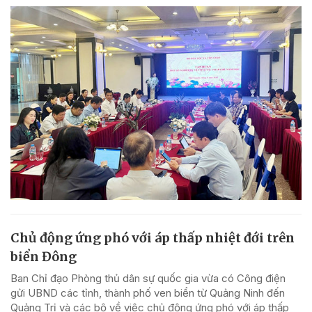
Chủ động ứng phó với áp thấp nhiệt đới trên
biển Đông
Ban Chỉ đạo Phòng thủ dân sự quốc gia vừa có Công điện
gửi UBND các tỉnh, thành phố ven biển từ Quảng Ninh đến
Quảng Trị và các bộ về việc chủ động ứng phó với áp thấp