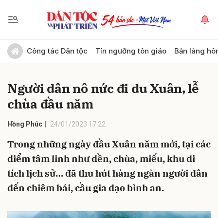
Gửi bình luận
Công tác Dân tộc
Tín ngưỡng tôn giáo
Bản làng hô
Người dân nô nức đi du Xuân, lễ
chùa đầu năm
Hồng Phúc
24/01/2023 17:22
Trong những ngày đầu Xuân năm mới, tại các
Hủy
Gửi
điểm tâm linh như đền, chùa, miếu, khu di
tích lịch sử… đã thu hút hàng ngàn người dân
đến chiêm bái, cầu gia đạo bình an.