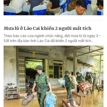
Mưa lũ ở Lào Cai khiến 2 người mất tích
Theo báo cáo của ngành chức năng, đợt mưa lũ từ ngày 3 -
5/8 trên địa bàn tỉnh Lào Cai đã khiến 2 người mất tích.