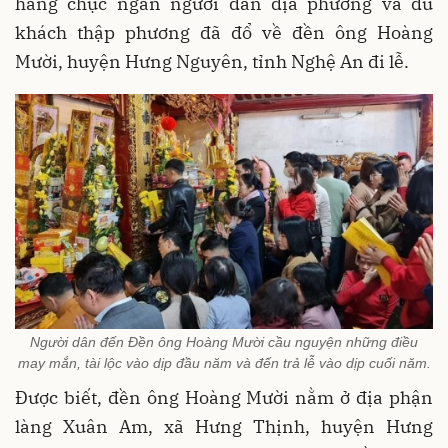
hàng chục ngàn người dân địa phương và du
khách thập phương đã đổ về đền ông Hoàng
Mười, huyện Hưng Nguyên, tỉnh Nghệ An đi lễ.
Người dân đến Đền ông Hoàng Mười cầu nguyện những điều
may mắn, tài lộc vào dịp đầu năm và đến trả lễ vào dịp cuối năm.
Được biết, đền ông Hoàng Mười nằm ở địa phận
làng Xuân Am, xã Hưng Thịnh, huyện Hưng