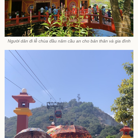
Người dân đi lễ chùa đầu năm cầu an cho bản thân và gia đình