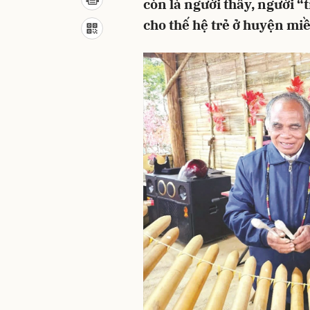
còn là người thầy, người 
cho thế hệ trẻ ở huyện mi