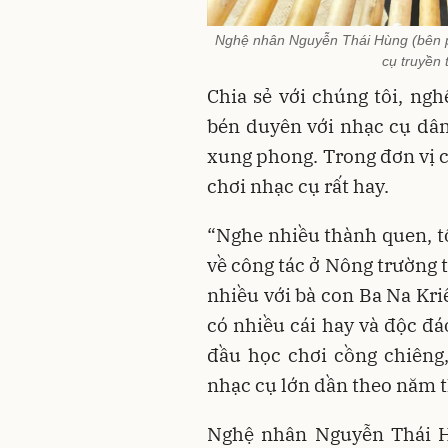
Nghệ nhân Nguyễn Thái Hùng (bên p
cụ truyền
Chia sẻ với chúng tôi, ng
bén duyên với nhạc cụ dân
xung phong. Trong đơn vị 
chơi nhạc cụ rất hay.
“Nghe nhiều thành quen, tô
về công tác ở Nông trường 
nhiều với bà con Ba Na Kri
có nhiều cái hay và độc đá
đầu học chơi cồng chiêng,
nhạc cụ lớn dần theo năm th
Nghệ nhân Nguyễn Thái Hù