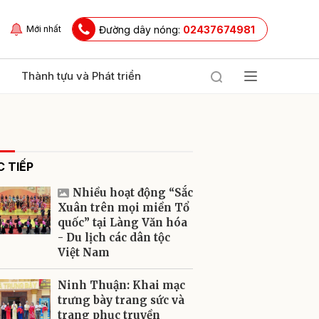
Đường dây nóng:
02437674981
Mới nhất
Thành tựu và Phát triển
 TIẾP
Nhiều hoạt động “Sắc
Xuân trên mọi miền Tổ
quốc” tại Làng Văn hóa
- Du lịch các dân tộc
ửi
Việt Nam
Ninh Thuận: Khai mạc
trưng bày trang sức và
trang phục truyền