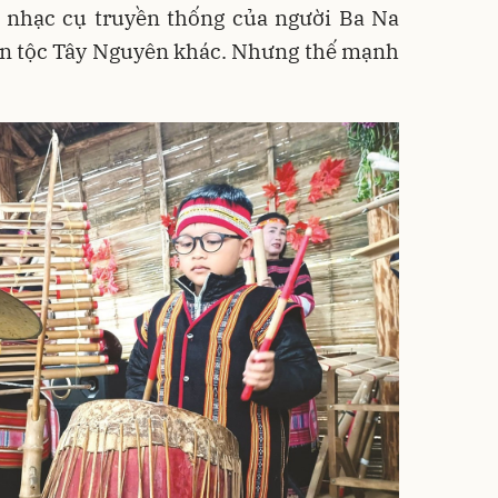
i nhạc cụ truyền thống của người Ba Na
ân tộc Tây Nguyên khác. Nhưng thế mạnh