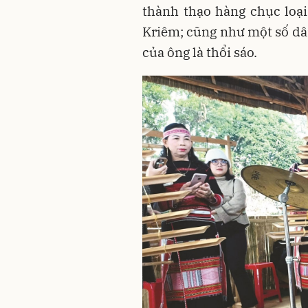
thành thạo hàng chục loạ
Kriêm; cũng như một số d
của ông là thổi sáo.