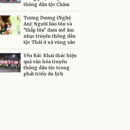
thống dân tộc Chăm
Tương Dương (Nghệ
An): Người bảo tồn và
"thắp lửa" đam mê âm
nhạc truyền thống dân
tộc Thái ở xã vùng sâu
Yên Bái: Khai thác hiệu
quả văn hóa truyền
thống dân tộc trong
phát triển du lịch