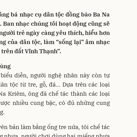
uảng bá nhạc cụ dân tộc đồng bào Ba Na
. Ban nhạc chúng tôi hoạt động cũng sẽ
gười trẻ ngày càng yêu thích, hiểu hơn
ống của dân tộc, làm “sống lại” âm nhạc
trên đất Vĩnh Thạnh”.
Hùng
 biểu diễn, người nghệ nhân này còn tự
n tộc từ tre, gỗ, đá… Dựa trên các loại
a Kriêm, ông đã chế tác thành các loại
được nhiều cung bậc, có đủ những cung
g.
n bản làm bằng ống tre nứa, tôi chế tác
ng nhựa, người chơi dùng hai miếng nhựa