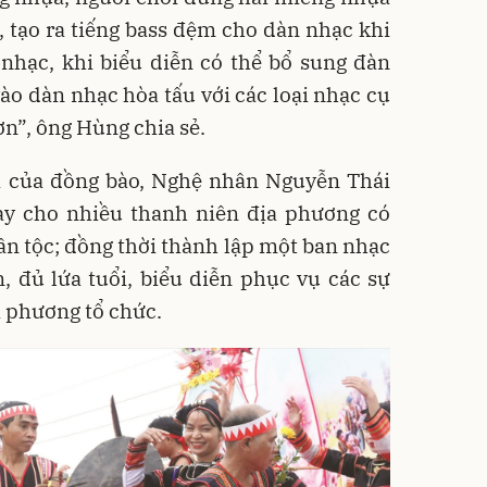
 tạo ra tiếng bass đệm cho dàn nhạc khi
 nhạc, khi biểu diễn có thể bổ sung đàn
ào dàn nhạc hòa tấu với các loại nhạc cụ
ơn”, ông Hùng chia sẻ.
óa của đồng bào, Nghệ nhân Nguyễn Thái
y cho nhiều thanh niên địa phương có
n tộc; đồng thời thành lập một ban nhạc
, đủ lứa tuổi, biểu diễn phục vụ các sự
a phương tổ chức.