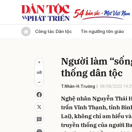
Gửi 
Công tác Dân tộc
Tín ngưỡng tôn giáo
Người làm “sống
thống dân tộc
T.Nhân-H.Trường
08/08/2025 14:2
Nghệ nhân Nguyễn Thái Hùn
trấn Vĩnh Thạnh, tỉnh Bìn
Lai), không chỉ am hiểu v
truyền thống của người B