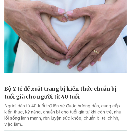
Bộ Y tế đề xuất trang bị kiến thức chuẩn bị
tuổi già cho người từ 40 tuổi
Người dân từ 40 tuổi trở lên sẽ được hướng dẫn, cung cấp
kiến thức, kỹ năng, chuẩn bị cho tuổi già từ khi còn trẻ, như
lối sống lành mạnh, rèn luyện sức khỏe, chuẩn bị tài chính,
việc làm...