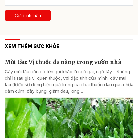
Gửi bình luận
XEM THÊM SỨC KHỎE
Mùi tàu: Vị thuốc đa năng trong vườn nhà
Cây mùi tàu còn có tên gọi khác là ngò gai, ngò tây… Không
chỉ là rau gia vị quen thuộc, với đặc tính của mình, cây mùi
tàu được sử dụng hiệu quả trong các bài thuốc dân gian chữa
cảm cúm, đầy bụng, giảm đau, long...