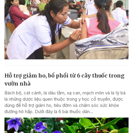
Hỗ trợ giảm ho, bổ phổi từ 6 cây thuốc trong
vườn nhà
Bách bộ, cát cánh, lá dâu tằm, xạ can, mạch môn và lá tỳ bà
là những dược liệu quen thuộc trong y học cổ truyền, được
dùng để hỗ trợ giảm ho, tiêu đờm và chăm sóc sức khỏe
đường hô hấp. Dưới đây là 6 bài thuốc dân...