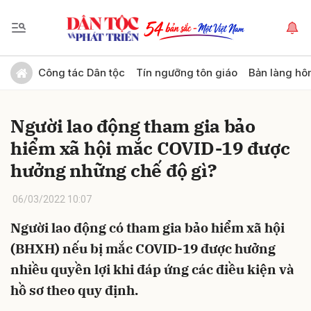
Gửi bình luận
Công tác Dân tộc
Tín ngưỡng tôn giáo
Bản làng hô
Người lao động tham gia bảo
hiểm xã hội mắc COVID-19 được
hưởng những chế độ gì?
06/03/2022 10:07
Hủy
Gửi
Người lao động có tham gia bảo hiểm xã hội
(BHXH) nếu bị mắc COVID-19 được hưởng
nhiều quyền lợi khi đáp ứng các điều kiện và
hồ sơ theo quy định.