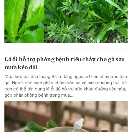
Lá ổi hỗ trợ phòng bệnh tiêu chảy cho gà sau
mưa kéo dài
Mưa kéo dài đầu tháng 8 làm tăng nguy cơ tiêu chảy trên đàn
gà. Ngoài các biện pháp chăm sóc và vệ sinh chuồng trại, bà
con có thể tận dụng lá ổi để hỗ trợ sức khỏe đường tiêu hóa,
góp phần phòng bệnh trong mùa...