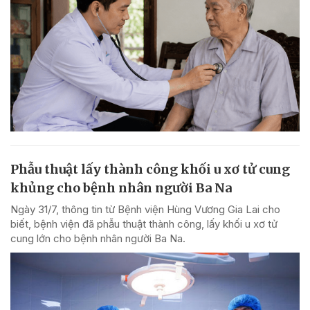
Phẫu thuật lấy thành công khối u xơ tử cung
khủng cho bệnh nhân người Ba Na
Ngày 31/7, thông tin từ Bệnh viện Hùng Vương Gia Lai cho
biết, bệnh viện đã phẫu thuật thành công, lấy khối u xơ tử
cung lớn cho bệnh nhân người Ba Na.