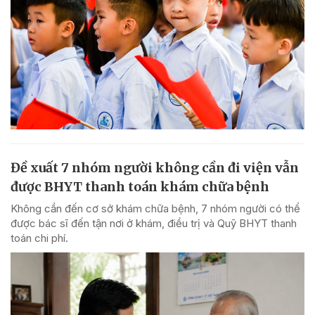
Đề xuất 7 nhóm người không cần đi viện vẫn
được BHYT thanh toán khám chữa bệnh
Không cần đến cơ sở khám chữa bệnh, 7 nhóm người có thể
được bác sĩ đến tận nơi ở khám, điều trị và Quỹ BHYT thanh
toán chi phí.