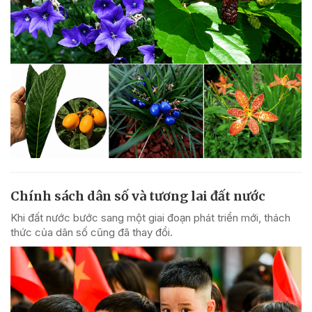
Chính sách dân số và tương lai đất nước
Khi đất nước bước sang một giai đoạn phát triển mới, thách
thức của dân số cũng đã thay đổi.