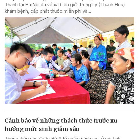
Thanh tại Hà Nội đã về xã biên giới Trung Lý (Thanh Hóa)
khám bệnh, cấp phát thuốc miễn phí và...
Cảnh báo về những thách thức trước xu
hướng mức sinh giảm sâu
Thông điệp này được Bộ Y tế nhấn mạnh tại Lễ mít tinh