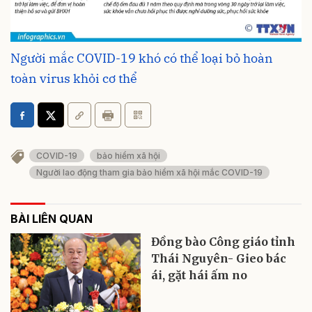
Người mắc COVID-19 khó có thể loại bỏ hoàn
toàn virus khỏi cơ thể
COVID-19
bảo hiểm xã hội
Người lao động tham gia bảo hiểm xã hội mắc COVID-19
BÀI LIÊN QUAN
Đồng bào Công giáo tỉnh
Thái Nguyên- Gieo bác
ái, gặt hái ấm no