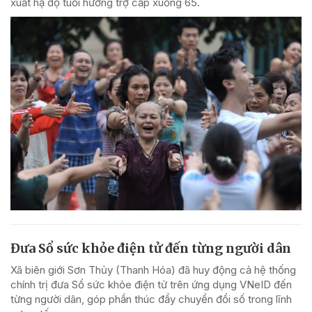
xuất hạ độ tuổi hưởng trợ cấp xuống 65.
Đưa Sổ sức khỏe điện tử đến từng người dân
Xã biên giới Sơn Thủy (Thanh Hóa) đã huy động cả hệ thống
chính trị đưa Sổ sức khỏe điện tử trên ứng dụng VNeID đến
từng người dân, góp phần thúc đẩy chuyển đổi số trong lĩnh