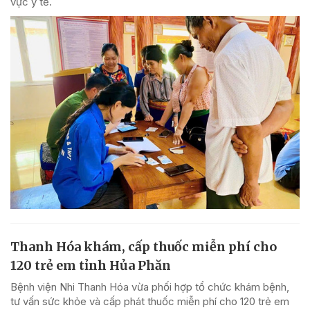
vực y tế.
Thanh Hóa khám, cấp thuốc miễn phí cho
120 trẻ em tỉnh Hủa Phăn
Bệnh viện Nhi Thanh Hóa vừa phối hợp tổ chức khám bệnh,
tư vấn sức khỏe và cấp phát thuốc miễn phí cho 120 trẻ em