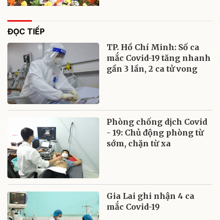
ĐỌC TIẾP
TP. Hồ Chí Minh: Số ca
mắc Covid-19 tăng nhanh
gần 3 lần, 2 ca tử vong
Phòng chống dịch Covid
- 19: Chủ động phòng từ
sớm, chặn từ xa
Gia Lai ghi nhận 4 ca
mắc Covid-19