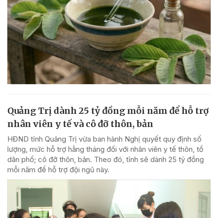
Quảng Trị dành 25 tỷ đồng mỗi năm để hỗ trợ
nhân viên y tế và cô đỡ thôn, bản
HĐND tỉnh Quảng Trị vừa ban hành Nghị quyết quy định số
lượng, mức hỗ trợ hằng tháng đối với nhân viên y tế thôn, tổ
dân phố; cô đỡ thôn, bản. Theo đó, tỉnh sẽ dành 25 tỷ đồng
mỗi năm để hỗ trợ đội ngũ này.