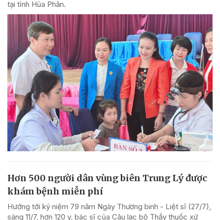
tại tỉnh Hủa Phăn.
Hơn 500 người dân vùng biên Trung Lý được
khám bệnh miễn phí
Hướng tới kỷ niệm 79 năm Ngày Thương binh - Liệt sĩ (27/7),
sáng 11/7, hơn 120 y, bác sĩ của Câu lạc bộ Thầy thuốc xứ