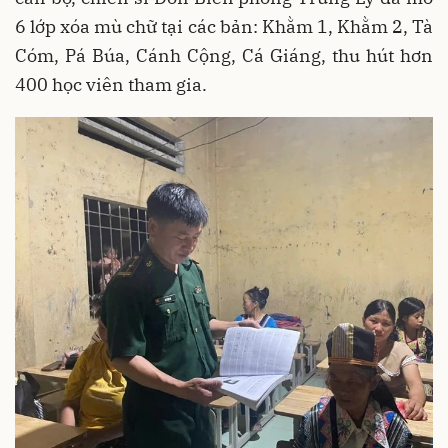
6 lớp xóa mù chữ tại các bản: Khằm 1, Khằm 2, Tà
Cóm, Pá Búa, Cánh Cộng, Cá Giáng, thu hút hơn
400 học viên tham gia.