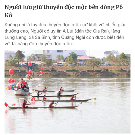
Người lưu giữ thuyền độc mộc bên dòng Pô
Kô
Không chỉ là tay đua thuyền độc mộc cừ khôi với nhiều giải
thưởng cao, Người có uy tín A Lủi (dân tộc Gia Rai), làng
Lung Leng, xã Sa Bình, tỉnh Quảng Ngãi còn được biết đến
với tài năng đẽo thuyền độc mộc.