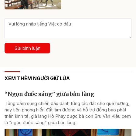
Gửi bình luận
XEM THÊM NGƯỜI GIỮ LỬA
“Ngọn đuốc sáng” giữa bản làng
Từng cầm súng chiến đấu dành từng tấc đất cho quê hương,
nay tiên phong hiến đất làm đường và hỗ trợ đồng bào phát
triển kinh tế, già làng Hồ Phay được bà con Bru Vân Kiều xem
là “ngọn đuốc sáng” giữa bản làng.