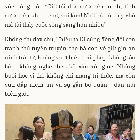
xúc động nói: “Giờ tôi đọc được tên mình, tính
được tiền khi đi chợ, vui lắm! Nhờ bộ đội dạy chữ
mà tôi thấy cuộc sống sáng hơn nhiều”.
Không chỉ dạy chữ, Thiếu tá Di cùng đồng đội còn
tranh thủ tuyên truyền cho bà con về giữ gìn an
ninh trật tự, không vượt biên trái phép, không tảo
hôn, không nghe theo kẻ xấu xúi giục. Những
buổi học vì thế không chỉ mang tri thức, mà còn
vun đắp niềm tin và sự gắn bó quân - dân nơi
biên giới.