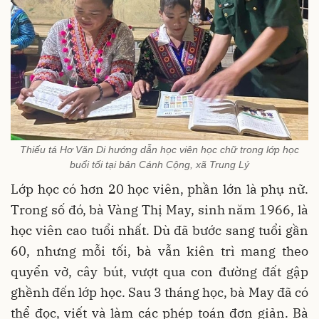
Thiếu tá Hơ Văn Di hướng dẫn học viên học chữ trong lớp học
buổi tối tại bản Cánh Cộng, xã Trung Lý
Lớp học có hơn 20 học viên, phần lớn là phụ nữ.
Trong số đó, bà Vàng Thị May, sinh năm 1966, là
học viên cao tuổi nhất. Dù đã bước sang tuổi gần
60, nhưng mỗi tối, bà vẫn kiên trì mang theo
quyển vở, cây bút, vượt qua con đường đất gập
ghềnh đến lớp học. Sau 3 tháng học, bà May đã có
thể đọc, viết và làm các phép toán đơn giản. Bà