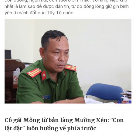
nhất là làm sao để được dân tin, từ đó đồng lòng giữ gìn bình
yên ở mảnh đất cực Tây Tổ quốc.
Cô gái Mông từ bản làng Mường Xén: "Con
lật đật" luôn hướng về phía trước