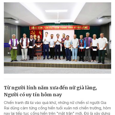
Từ người lính năm xưa đến nữ già làng,
Người có uy tín hôm nay
Chiến tranh đã lùi vào quá khứ, những nữ chiến sĩ người Gia
Rai dũng cảm từng cống hiến tuổi xuân nơi chiến trường, hôm
nay lại tiếp tục cống hiến trên "mặt trận" mới. Đó là xây dựng