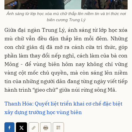
Ánh sáng từ lớp học xóa mù chữ thắp lên niềm tin và tri thức nơi
biên cương Trung Lý
Giữa đại ngàn Trung Lý, ánh sáng từ lớp học xóa
mù chữ vẫn đều đặn thắp lên mỗi đêm. Những
con chữ giản dị đã mở ra cánh cửa tri thức, góp
phần làm thay đổi nếp nghĩ, cách làm của bà con
Mông - để vùng biên hôm nay không chỉ vững
vàng cột mốc chủ quyền, mà còn sáng lên niềm
tin của những người dân đang từng ngày viết tiếp
hành trình “gieo chữ” giữa núi rừng sông Mã.
Thanh Hóa: Quyết liệt triển khai cơ chế đặc biệt
xây dựng trường học vùng biên