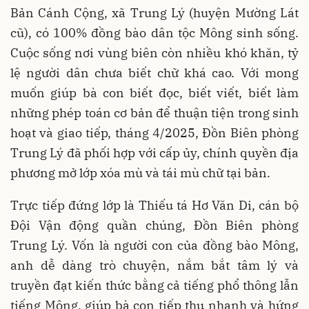
Bản Cánh Cộng, xã Trung Lý (huyện Mường Lát
cũ), có 100% đồng bào dân tộc Mông sinh sống.
Cuộc sống nơi vùng biên còn nhiều khó khăn, tỷ
lệ người dân chưa biết chữ khá cao. Với mong
muốn giúp bà con biết đọc, biết viết, biết làm
những phép toán cơ bản để thuận tiện trong sinh
hoạt và giao tiếp, tháng 4/2025, Đồn Biên phòng
Trung Lý đã phối hợp với cấp ủy, chính quyền địa
phương mở lớp xóa mù và tái mù chữ tại bản.
Trực tiếp đứng lớp là Thiếu tá Hơ Văn Di, cán bộ
Đội Vận động quần chúng, Đồn Biên phòng
Trung Lý. Vốn là người con của đồng bào Mông,
anh dễ dàng trò chuyện, nắm bắt tâm lý và
truyền đạt kiến thức bằng cả tiếng phổ thông lẫn
tiếng Mông, giúp bà con tiếp thu nhanh và hứng