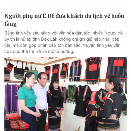
Người phụ nữ Ê Đê đưa khách du lịch về buôn
làng
Bằng tình yêu sâu nặng với văn hóa dân tộc, nhiều Người có
uy tín là nữ tại tỉnh Đắk Lắk không chỉ gìn giữ nếp nhà, bếp
lửa, mà còn góp phần bảo tồn bản sắc, truyền tình yêu văn
hóa cho thế hệ trẻ và mở ra hướng...