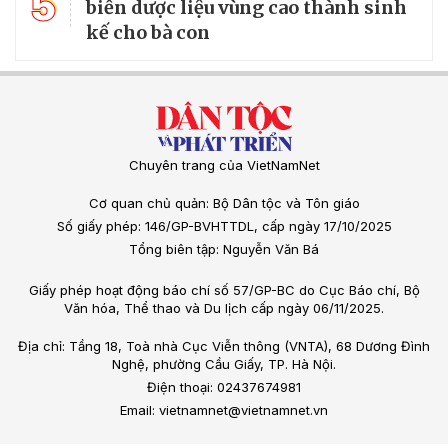
5
biến dược liệu vùng cao thành sinh
kế cho bà con
Chuyên trang của VietNamNet
Cơ quan chủ quản: Bộ Dân tộc và Tôn giáo
Số giấy phép: 146/GP-BVHTTDL, cấp ngày 17/10/2025
Tổng biên tập: Nguyễn Văn Bá
Giấy phép hoạt động báo chí số 57/GP-BC do Cục Báo chí, Bộ
Văn hóa, Thể thao và Du lịch cấp ngày 06/11/2025.
Địa chỉ: Tầng 18, Toà nhà Cục Viễn thông (VNTA), 68 Dương Đình
Nghệ, phường Cầu Giấy, TP. Hà Nội.
Điện thoại: 02437674981
Email: vietnamnet@vietnamnet.vn