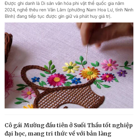
Được ghi danh là Di sản văn hóa phi vật thể quốc gia năm
2024, nghề thêu ren Văn Lâm (phường Nam Hoa Lư, tỉnh Ninh
Bình) đang tiếp tục được gìn giữ và phát huy giá trị.
Cô gái Mường đầu tiên ở Suối Thầu tốt nghiệp
đại học, mang tri thức về với bản làng