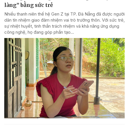
làng” bằng sức trẻ
Nhiều thanh niên thế hệ Gen Z tại TP. Đà Nẵng đã được người
dân tín nhiệm giao đảm nhiệm vai trò trưởng thôn. Với sức trẻ,
sự nhiệt huyết, tinh thần trách nhiệm và khả năng ứng dụng
công nghệ, họ đang góp phần tạo...