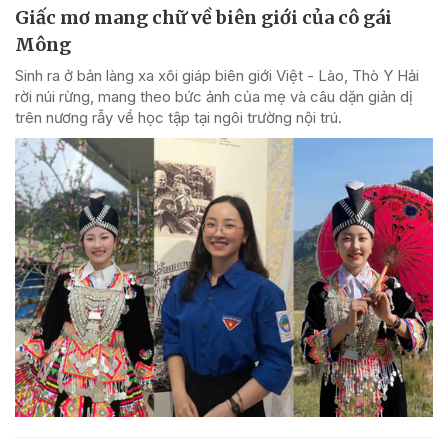
Giấc mơ mang chữ về biên giới của cô gái
Mông
Sinh ra ở bản làng xa xôi giáp biên giới Việt - Lào, Thò Y Hải
rời núi rừng, mang theo bức ảnh của mẹ và câu dặn giản dị
trên nương rẫy về học tập tại ngôi trường nội trú.