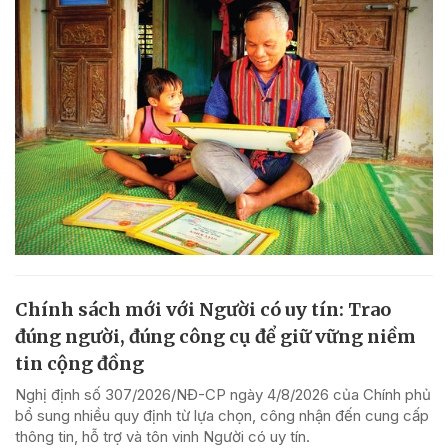
Chính sách mới với Người có uy tín: Trao
đúng người, đúng công cụ để giữ vững niềm
tin cộng đồng
Nghị định số 307/2026/NĐ-CP ngày 4/8/2026 của Chính phủ
bổ sung nhiều quy định từ lựa chọn, công nhận đến cung cấp
thông tin, hỗ trợ và tôn vinh Người có uy tín.