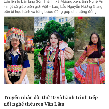
Lớn lên từ bản làng Sơn Thành, xã Mường Xén, tỉnh Nghệ An
- một xã giáp biên giới Việt - Lào, Lầu Nguyễn Hương Giang
bền bỉ học hành và từng bước đóng góp cho cộng đồng.
Truyền nhân đời thứ 10 và hành trình tiếp
nối nghề thêu ren Văn Lâm