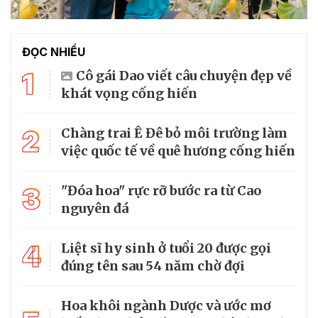
ĐỌC NHIỀU
1
Cô gái Dao viết câu chuyện đẹp về
khát vọng cống hiến
2
Chàng trai Ê Đê bỏ môi trường làm
việc quốc tế về quê hương cống hiến
3
"Đóa hoa" rực rỡ bước ra từ Cao
nguyên đá
4
Liệt sĩ hy sinh ở tuổi 20 được gọi
đúng tên sau 54 năm chờ đợi
Hoa khôi ngành Dược và ước mơ