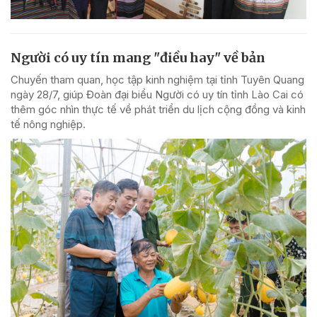
Người có uy tín mang "điều hay" về bản
Chuyến tham quan, học tập kinh nghiệm tại tỉnh Tuyên Quang
ngày 28/7, giúp Đoàn đại biểu Người có uy tín tỉnh Lào Cai có
thêm góc nhìn thực tế về phát triển du lịch cộng đồng và kinh
tế nông nghiệp.