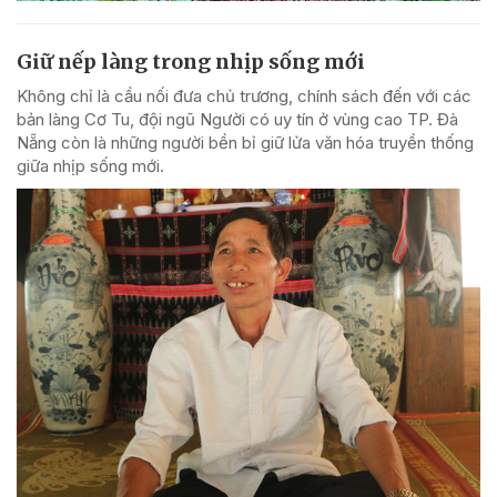
Giữ nếp làng trong nhịp sống mới
Không chỉ là cầu nối đưa chủ trương, chính sách đến với các
bản làng Cơ Tu, đội ngũ Người có uy tín ở vùng cao TP. Đà
Nẵng còn là những người bền bỉ giữ lửa văn hóa truyền thống
giữa nhịp sống mới.