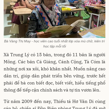
Bà Vàng Thị May - học viên cao tuổi nhất lớp xóa mù chữ, kiên trì
học tập mỗi tối
Xã Trung Lý có 15 bản, trong đó 11 bản là người
Mông. Các bản Cá Giáng, Cánh Cộng, Tà Cóm là
những nơi xa xôi, khó khăn nhất. Muốn nâng cao
dân trí, giúp dân phát triển bền vững, trước hết
phải để bà con biết đọc, biết viết, hiểu tiếng phổ
thông để tiếp cận chính sách và tự tin vươn lên.
Từ năm 2009 đến nay, Thiếu tá Hơ Văn Di cùng
cán bộ, chiến sĩ Đồn Biên phòng Trung Lý đã mở