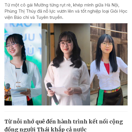
Từ một cô gái Mường từng rụt rè, khép mình giữa Hà Nội,
Phùng Thị Thúy đã nỗ lực vươn lên và tốt nghiệp loại Giỏi Học
viện Báo chí và Tuyên truyền.
Từ nỗi nhớ quê đến hành trình kết nối cộng
đồng người Thái khắp cả nước