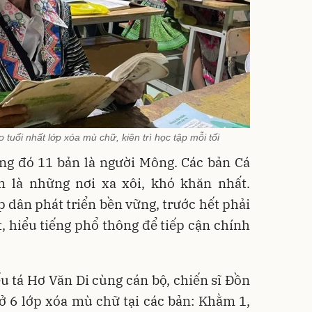
tuổi nhất lớp xóa mù chữ, kiên trì học tập mỗi tối
ong đó 11 bản là người Mông. Các bản Cá
 là những nơi xa xôi, khó khăn nhất.
p dân phát triển bền vững, trước hết phải
ết, hiểu tiếng phổ thông để tiếp cận chính
 tá Hơ Văn Di cùng cán bộ, chiến sĩ Đồn
 6 lớp xóa mù chữ tại các bản: Khằm 1,