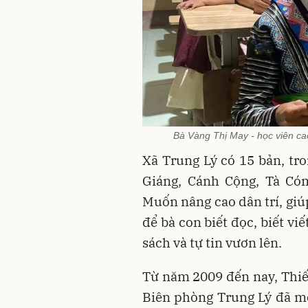
Bà Vàng Thị May - học viên cao 
Xã Trung Lý có 15 bản, tr
Giáng, Cánh Cộng, Tà Cóm
Muốn nâng cao dân trí, giú
để bà con biết đọc, biết vi
sách và tự tin vươn lên.
Từ năm 2009 đến nay, Thiếu
Biên phòng Trung Lý đã mở