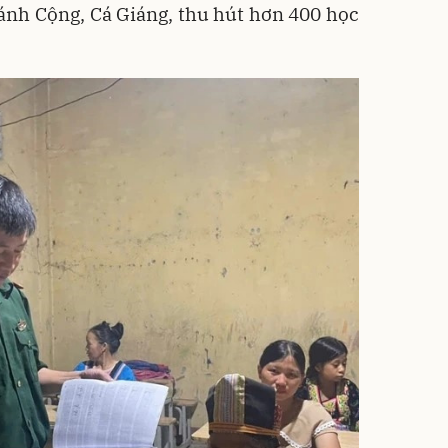
ánh Cộng, Cá Giáng, thu hút hơn 400 học