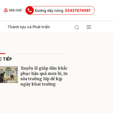
Đường dây nóng:
02437674981
Mới nhất
Thành tựu và Phát triển
 TIẾP
Xuyên lễ giúp dân khắc
phục hậu quả mưa lũ, tu
sửa trường lớp để kịp
ngày khai trường
ửi