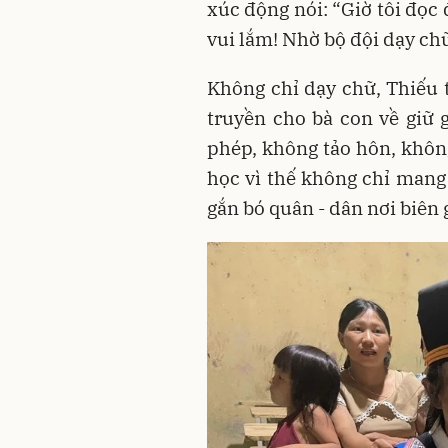
xúc động nói: “Giờ tôi đọc 
vui lắm! Nhờ bộ đội dạy ch
Không chỉ dạy chữ, Thiếu 
truyền cho bà con về giữ g
phép, không tảo hôn, khôn
học vì thế không chỉ mang 
gắn bó quân - dân nơi biên g