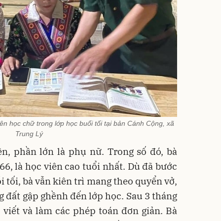
ên học chữ trong lớp học buổi tối tại bản Cánh Cộng, xã
Trung Lý
n, phần lớn là phụ nữ. Trong số đó, bà
6, là học viên cao tuổi nhất. Dù đã bước
 tối, bà vẫn kiên trì mang theo quyển vở,
g đất gập ghềnh đến lớp học. Sau 3 tháng
 viết và làm các phép toán đơn giản. Bà