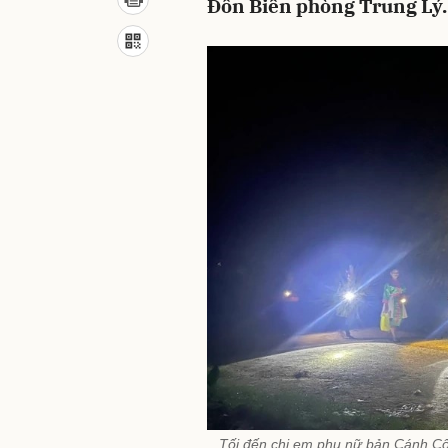
Đồn Biên phòng Trung Lý.
Tối đến chị em phụ nữ bản Cánh Cộ