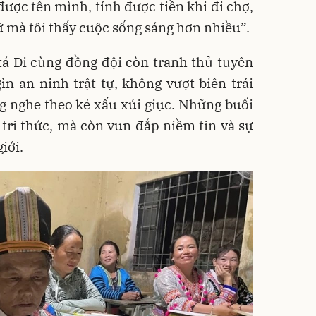
được tên mình, tính được tiền khi đi chợ,
ữ mà tôi thấy cuộc sống sáng hơn nhiều”.
tá Di cùng đồng đội còn tranh thủ tuyên
ìn an ninh trật tự, không vượt biên trái
g nghe theo kẻ xấu xúi giục. Những buổi
tri thức, mà còn vun đắp niềm tin và sự
iới.