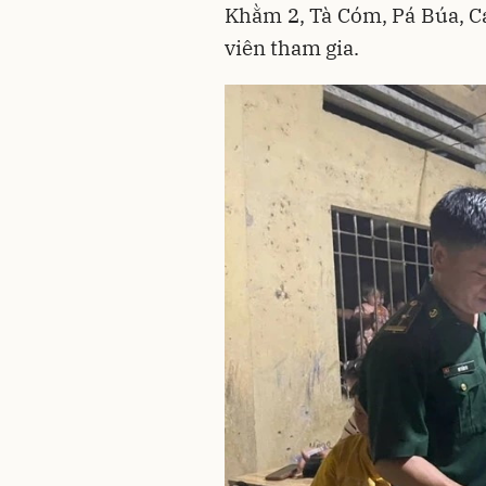
Khằm 2, Tà Cóm, Pá Búa, C
viên tham gia.