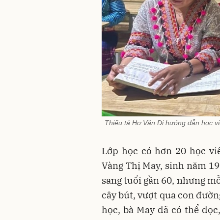
Thiếu tá Hơ Văn Di hướng dẫn học vi
Lớp học có hơn 20 học viê
Vàng Thị May, sinh năm 196
sang tuổi gần 60, nhưng mỗi
cây bút, vượt qua con đườn
học, bà May đã có thể đọc,