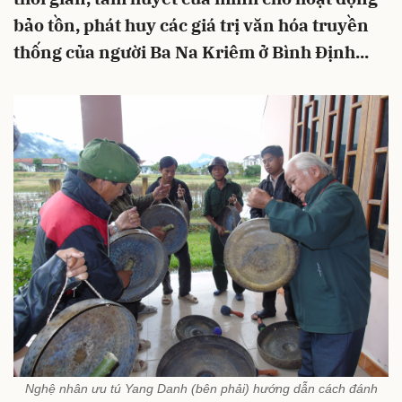
bảo tồn, phát huy các giá trị văn hóa truyền
thống của người Ba Na Kriêm ở Bình Ðịnh...
Nghệ nhân ưu tú Yang Danh (bên phải) hướng dẫn cách đánh