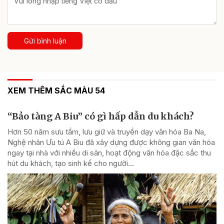
Gửi bình luận
XEM THÊM SẮC MÀU 54
“Bảo tàng A Biu” có gì hấp dẫn du khách?
Hơn 50 năm sưu tầm, lưu giữ và truyền dạy văn hóa Ba Na,
Nghệ nhân Ưu tú A Biu đã xây dựng được không gian văn hóa
ngay tại nhà với nhiều di sản, hoạt động văn hóa đặc sắc thu
hút du khách, tạo sinh kế cho người...