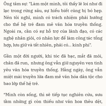
Ông tâm sự: "Làm một mình, tôi thấy lẻ loi như đi
lạc trong rừng sâu, sự hiểu biết cũng bị bó hẹp.
Nên tôi nghĩ, mình có trách nhiệm phải hướng
cho thế hệ trẻ đam mê văn hóa truyền thống.
Ngoài ra, cần có sự hỗ trợ của lãnh đạo, có các
nghệ nhân giỏi, có nhân lực để làm công tác tổng
hợp, lưu giữ và tất nhiên, phải có... kinh phí".
Gần một đời người, khi tóc đã bạc, mắt đã mỏi,
chân đã run, nhưng ông vẫn giữ nguyên vẹn tình
yêu văn hóa truyền thống. Hằng ngày, ông vẫn
miệt mài truyền lửa đam mê văn hóa dân tộc cho
bao lớp thế hệ trẻ.
“Mình còn sống, thì sẽ tiếp tục nghiên cứu, sưu
tầm những gì còn thiếu như văn hoa thêu dệt,