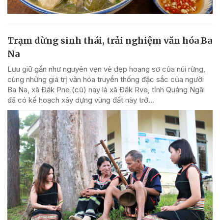
Trạm dừng sinh thái, trải nghiệm văn hóa Ba
Na
Lưu giữ gần như nguyên vẹn vẻ đẹp hoang sơ của núi rừng,
cùng những giá trị văn hóa truyền thống đặc sắc của người
Ba Na, xã Đăk Pne (cũ) nay là xã Đăk Rve, tỉnh Quảng Ngãi
đã có kế hoạch xây dựng vùng đất này trở...