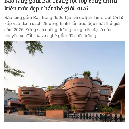
Bảo tàng gốm Bát Tràng lọt top công trình
kiến trúc đẹp nhất thế giới 2026
Bảo tàng gốm Bát Tràng được tạp chí du lịch Time Out (Anh)
xếp vào danh sách 26 công trình kiến trúc đẹp nhất thế giới
năm 2026. Đằng sau những đường cong hiện đại là câu
chuyện về đất, lửa và nghề gốm đã nuôi dưỡng...