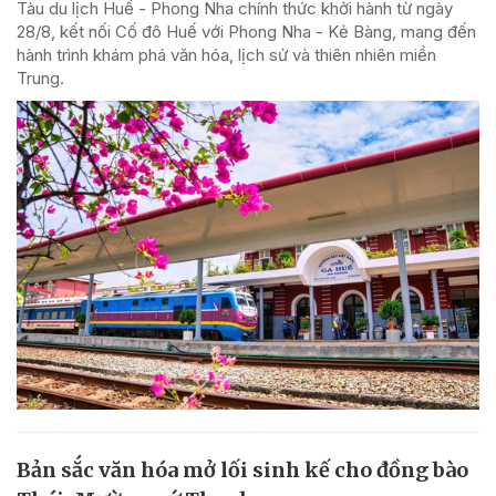
Tàu du lịch Huế - Phong Nha chính thức khởi hành từ ngày
28/8, kết nối Cố đô Huế với Phong Nha - Kẻ Bàng, mang đến
hành trình khám phá văn hóa, lịch sử và thiên nhiên miền
Trung.
Bản sắc văn hóa mở lối sinh kế cho đồng bào