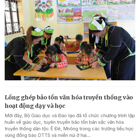
Lồng ghép bảo tồn văn hóa truyền thống vào
hoạt động dạy và học
Mới đây, Bộ Giáo dục và Đào tạo đã tổ chức chương trình tập
huấn về giáo dục, tuyên truyền bảo tồn bản sắc văn hóa
truyền thống dân tộc Ê Đê, Mnông trong các trường tiểu học
vùng đồng bào DTTS và miền núi ở hai...