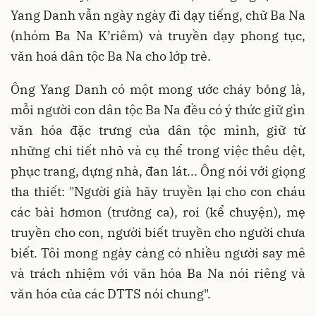
Yang Danh vẫn ngày ngày đi dạy tiếng, chữ Ba Na
(nhóm Ba Na K’riêm) và truyền dạy phong tục,
văn hoá dân tộc Ba Na cho lớp trẻ.
Ông Yang Danh có một mong ước cháy bỏng là,
mỗi người con dân tộc Ba Na đều có ý thức giữ gìn
văn hóa đặc trưng của dân tộc mình, giữ từ
những chi tiết nhỏ và cụ thể trong việc thêu dệt,
phục trang, dựng nhà, đan lát... Ông nói với giọng
tha thiết: "Người già hãy truyền lại cho con cháu
các bài hơmon (trường ca), roi (kể chuyện), mẹ
truyền cho con, người biết truyền cho người chưa
biết. Tôi mong ngày càng có nhiều người say mê
và trách nhiệm với văn hóa Ba Na nói riêng và
văn hóa của các DTTS nói chung".