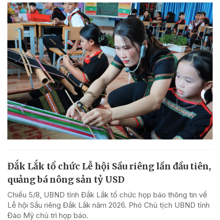
Đắk Lắk tổ chức Lễ hội Sầu riêng lần đầu tiên,
quảng bá nông sản tỷ USD
Chiều 5/8, UBND tỉnh Đắk Lắk tổ chức họp báo thông tin về
Lễ hội Sầu riêng Đắk Lắk năm 2026. Phó Chủ tịch UBND tỉnh
Đào Mỹ chủ trì họp báo.