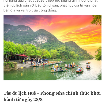
nổi hàng đầu châu Á 2026", tiếp tục khẳng định hướng phát
triển du lịch gắn với bảo tồn di sản, phát huy giá trị văn hóa
bản địa và vai trò của cộng đồng.
Tàu du lịch Huế - Phong Nha chính thức khởi
hành từ ngày 28/8