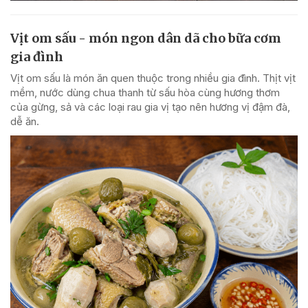
Vịt om sấu - món ngon dân dã cho bữa cơm
gia đình
Vịt om sấu là món ăn quen thuộc trong nhiều gia đình. Thịt vịt
mềm, nước dùng chua thanh từ sấu hòa cùng hương thơm
của gừng, sả và các loại rau gia vị tạo nên hương vị đậm đà,
dễ ăn.