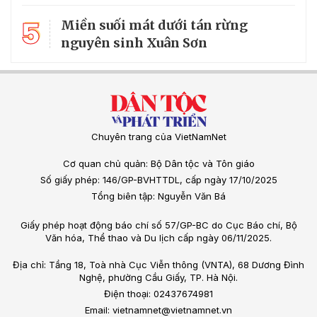
5
Miền suối mát dưới tán rừng
nguyên sinh Xuân Sơn
Chuyên trang của VietNamNet
Cơ quan chủ quản: Bộ Dân tộc và Tôn giáo
Số giấy phép: 146/GP-BVHTTDL, cấp ngày 17/10/2025
Tổng biên tập: Nguyễn Văn Bá
Giấy phép hoạt động báo chí số 57/GP-BC do Cục Báo chí, Bộ
Văn hóa, Thể thao và Du lịch cấp ngày 06/11/2025.
Địa chỉ: Tầng 18, Toà nhà Cục Viễn thông (VNTA), 68 Dương Đình
Nghệ, phường Cầu Giấy, TP. Hà Nội.
Điện thoại: 02437674981
Email: vietnamnet@vietnamnet.vn