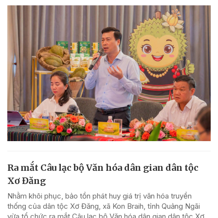
Ra mắt Câu lạc bộ Văn hóa dân gian dân tộc
Xơ Đăng
Nhằm khôi phục, bảo tồn phát huy giá trị văn hóa truyền
thống của dân tộc Xơ Đăng, xã Kon Braih, tỉnh Quảng Ngãi
vừa tổ chức ra mắt Câu lạc bộ Văn hóa dân gian dân tộc Xơ