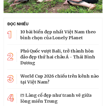
ĐỌC NHIỀU
1
10 bãi biển đẹp nhất Việt Nam theo
bình chọn của Lonely Planet
Phú Quốc vượt Bali, trở thành hòn
2
đảo đẹp thứ hai châu Á - Thái Bình
Dương
3
World Cup 2026 chiếu trên kênh nào
tại Việt Nam?
4
Làng cổ đẹp như tranh vẽ giữa
lòng miền Trung