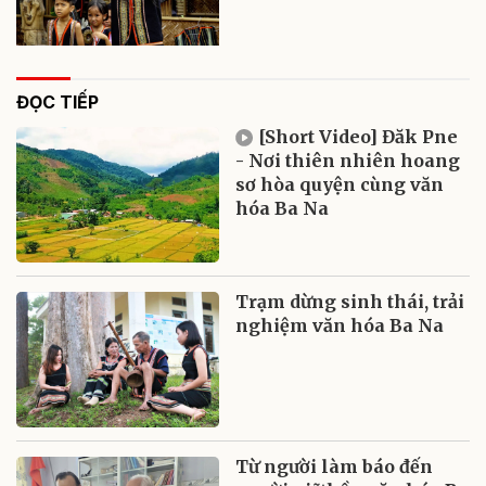
ĐỌC TIẾP
[Short Video] Đăk Pne
- Nơi thiên nhiên hoang
sơ hòa quyện cùng văn
hóa Ba Na
Trạm dừng sinh thái, trải
nghiệm văn hóa Ba Na
Từ người làm báo đến