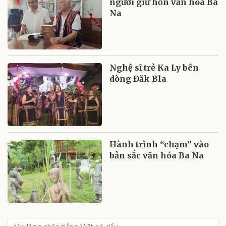
người giữ hồn văn hóa Ba
Na
Nghệ sĩ trẻ Ka Ly bên
dòng Đăk Bla
Hành trình “chạm” vào
bản sắc văn hóa Ba Na