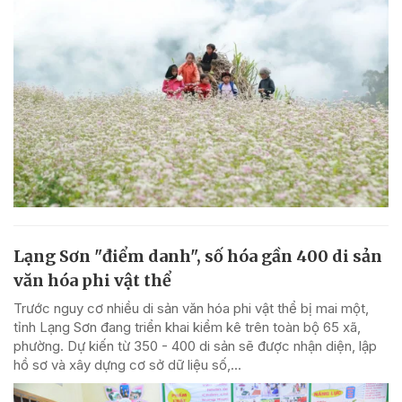
Lạng Sơn "điểm danh", số hóa gần 400 di sản
văn hóa phi vật thể
Trước nguy cơ nhiều di sản văn hóa phi vật thể bị mai một,
tỉnh Lạng Sơn đang triển khai kiểm kê trên toàn bộ 65 xã,
phường. Dự kiến từ 350 - 400 di sản sẽ được nhận diện, lập
hồ sơ và xây dựng cơ sở dữ liệu số,...