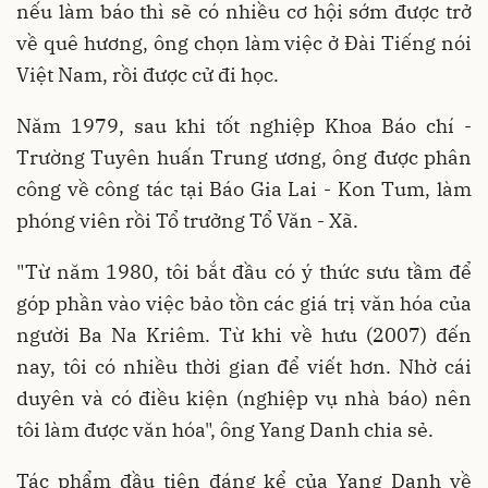
nếu làm báo thì sẽ có nhiều cơ hội sớm được trở
về quê hương, ông chọn làm việc ở Ðài Tiếng nói
Việt Nam, rồi được cử đi học.
Năm 1979, sau khi tốt nghiệp Khoa Báo chí -
Trường Tuyên huấn Trung ương, ông được phân
công về công tác tại Báo Gia Lai - Kon Tum, làm
phóng viên rồi Tổ trưởng Tổ Văn - Xã.
"Từ năm 1980, tôi bắt đầu có ý thức sưu tầm để
góp phần vào việc bảo tồn các giá trị văn hóa của
người Ba Na Kriêm. Từ khi về hưu (2007) đến
nay, tôi có nhiều thời gian để viết hơn. Nhờ cái
duyên và có điều kiện (nghiệp vụ nhà báo) nên
tôi làm được văn hóa", ông Yang Danh chia sẻ.
Tác phẩm đầu tiên đáng kể của Yang Danh về