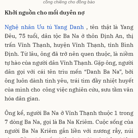
cồng chiêng cho đồng bào
Khởi nguồn cho mối duyên nợ
Nghệ nhân Ưu tú Yang Danh
, tên thật là Yang
Đêu, 75 tuổi, dân tộc Ba Na ở thôn Định An, thị
trấn Vĩnh Thạnh, huyện Vĩnh Thạnh, tỉnh Bình
Định. Từ lâu, ông đã trở nên quen thuộc, là niềm
tự hào của người dân Vĩnh Thạnh. Gặp ông, người
dân gọi với cái tên trìu mến “Danh Ba Na”, bởi
ông luôn dành tình yêu, trái tìm đầy nhiệt huyết
của mình cho công việc nghiên cứu, sưu tầm văn
hóa dân gian.
Ông kể, người Ba Na ở Vĩnh Thạnh thuộc 1 trong
7 dòng Ba Na, gọi là Ba Na Kriêm. Cuộc sống của
người Ba Na Kriêm gắn liền với nương rẫy, núi