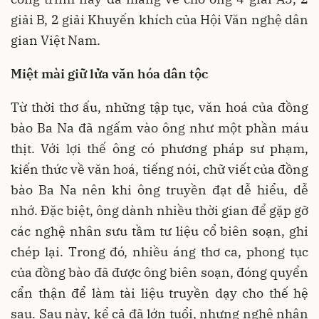
giải B, 2 giải Khuyến khích của Hội Văn nghệ dân
gian Việt Nam.
Miệt mài giữ lửa văn hóa dân tộc
Từ thời thơ ấu, những tập tục, văn hoá của đồng
bào Ba Na đã ngấm vào ông như một phần máu
thịt. Với lợi thế ông có phương pháp sư phạm,
kiến thức về văn hoá, tiếng nói, chữ viết của đồng
bào Ba Na nên khi ông truyền đạt dễ hiểu, dễ
nhớ. Đặc biệt, ông dành nhiều thời gian để gặp gỡ
các nghệ nhân sưu tầm tư liệu cổ biên soạn, ghi
chép lại. Trong đó, nhiều áng thơ ca, phong tục
của đồng bào đã được ông biên soạn, đóng quyển
cẩn thận để làm tài liệu truyền dạy cho thế hệ
sau. Sau này, kể cả đã lớn tuổi, nhưng nghệ nhân