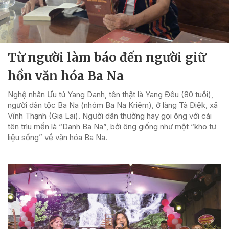
Từ người làm báo đến người giữ
hồn văn hóa Ba Na
Nghệ nhân Ưu tú Yang Danh, tên thật là Yang Đêu (80 tuổi),
người dân tộc Ba Na (nhóm Ba Na Kriêm), ở làng Tà Điệk, xã
Vĩnh Thạnh (Gia Lai). Người dân thường hay gọi ông với cái
tên trìu mến là “Danh Ba Na”, bởi ông giống như một “kho tư
liệu sống” về văn hóa Ba Na.