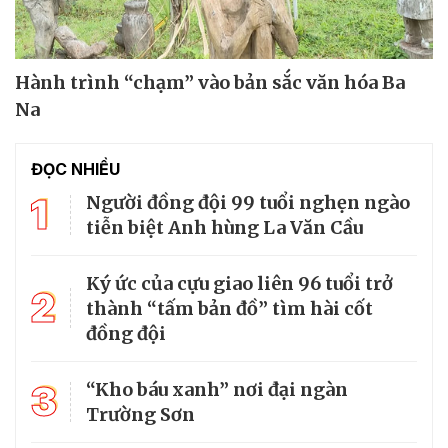
Hành trình “chạm” vào bản sắc văn hóa Ba
Na
ĐỌC NHIỀU
1
Người đồng đội 99 tuổi nghẹn ngào
tiễn biệt Anh hùng La Văn Cầu
Ký ức của cựu giao liên 96 tuổi trở
2
thành “tấm bản đồ” tìm hài cốt
đồng đội
3
“Kho báu xanh” nơi đại ngàn
Trường Sơn