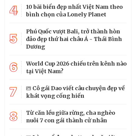
4
10 bãi biển đẹp nhất Việt Nam theo
bình chọn của Lonely Planet
Phú Quốc vượt Bali, trở thành hòn
5
đảo đẹp thứ hai châu Á - Thái Bình
Dương
6
World Cup 2026 chiếu trên kênh nào
tại Việt Nam?
7
Cô gái Dao viết câu chuyện đẹp về
khát vọng cống hiến
8
Từ căn lều giữa rừng, cha nghèo
nuôi 7 con gái thành cử nhân