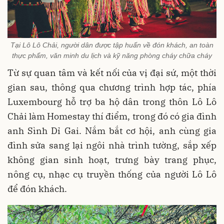
Tại Lô Lô Chải, người dân được tập huấn về đón khách, an toàn
thực phẩm, văn minh du lịch và kỹ năng phòng cháy chữa cháy
Từ sự quan tâm và kết nối của vị đại sứ, một thời
gian sau, thông qua chương trình hợp tác, phía
Luxembourg hỗ trợ ba hộ dân trong thôn Lô Lô
Chải làm Homestay thí điểm, trong đó có gia đình
anh Sình Dỉ Gai. Nắm bắt cơ hội, anh cùng gia
đình sửa sang lại ngôi nhà trình tường, sắp xếp
không gian sinh hoạt, trưng bày trang phục,
nông cụ, nhạc cụ truyền thống của người Lô Lô
để đón khách.