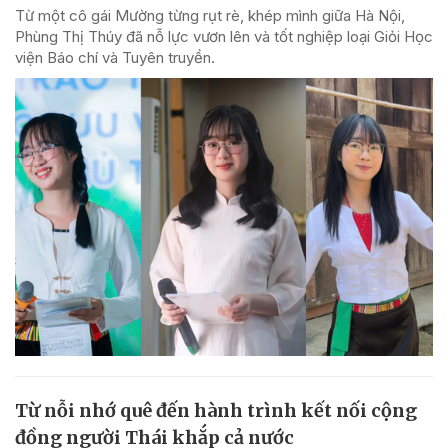
Từ một cô gái Mường từng rụt rè, khép mình giữa Hà Nội,
Phùng Thị Thúy đã nỗ lực vươn lên và tốt nghiệp loại Giỏi Học
viện Báo chí và Tuyên truyền.
Từ nỗi nhớ quê đến hành trình kết nối cộng
đồng người Thái khắp cả nước