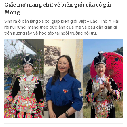
Giấc mơ mang chữ về biên giới của cô gái
Mông
Sinh ra ở bản làng xa xôi giáp biên giới Việt - Lào, Thò Y Hải
rời núi rừng, mang theo bức ảnh của mẹ và câu dặn giản dị
trên nương rẫy về học tập tại ngôi trường nội trú.