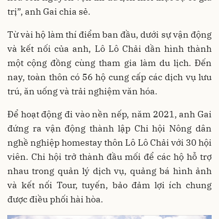
trị”, anh Gai chia sẻ.
Từ vài hộ làm thí điểm ban đầu, dưới sự vận động
và kết nối của anh, Lô Lô Chải dần hình thành
một cộng đồng cùng tham gia làm du lịch. Đến
nay, toàn thôn có 56 hộ cung cấp các dịch vụ lưu
trú, ăn uống và trải nghiệm văn hóa.
Để hoạt động đi vào nền nếp, năm 2021, anh Gai
đứng ra vận động thành lập Chi hội Nông dân
nghề nghiệp homestay thôn Lô Lô Chải với 30 hội
viên. Chi hội trở thành đầu mối để các hộ hỗ trợ
nhau trong quản lý dịch vụ, quảng bá hình ảnh
và kết nối Tour, tuyến, bảo đảm lợi ích chung
được điều phối hài hòa.