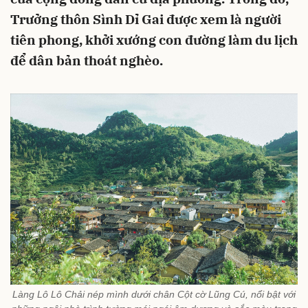
Trưởng thôn Sình Dỉ Gai được xem là người
tiên phong, khởi xướng con đường làm du lịch
để dân bản thoát nghèo.
Làng Lô Lô Chải nép mình dưới chân Cột cờ Lũng Cú, nổi bật với