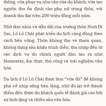
thống, vừa phục vụ nhu cầu của du khách, vừa tạo
nguồn thu ổn định cho phụ nữ trong thôn, với
doanh thu đạt trên 200 triệu đồng mỗi năm.
Nhờ tầm nhìn và dẫn dắt của trưởng thôn Sình Dỉ
Gai, Lô Lô Chải phát triển du lịch cộng đồng theo
cách bền vững. Thôn không thu vé tham quan,
không dựng sân khấu trình diễn; thu nhập đến từ
các dịch vụ do chính người dân tạo ra như
Homestay, ẩm thực, thủ công và trải nghiệm văn
hóa.
Du lịch ở Lô Lô Chải được làm “vừa đủ” để không
phá vỡ nhịp sống bản làng, nhờ đó lại trở thành
điểm đến được du khách quốc tế đánh giá cao bởi
sự tĩnh lặng và chiều sâu văn hóa.