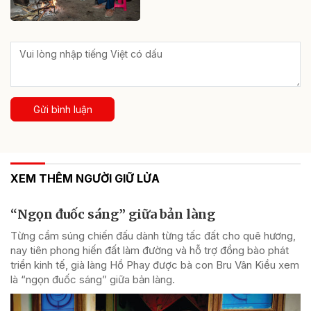
Gửi bình luận
XEM THÊM NGƯỜI GIỮ LỬA
“Ngọn đuốc sáng” giữa bản làng
Từng cầm súng chiến đấu dành từng tấc đất cho quê hương,
nay tiên phong hiến đất làm đường và hỗ trợ đồng bào phát
triển kinh tế, già làng Hồ Phay được bà con Bru Vân Kiều xem
là “ngọn đuốc sáng” giữa bản làng.