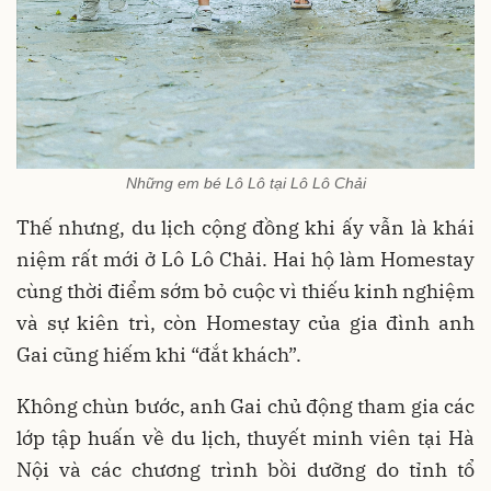
Những em bé Lô Lô tại Lô Lô Chải
Thế nhưng, du lịch cộng đồng khi ấy vẫn là khái
niệm rất mới ở Lô Lô Chải. Hai hộ làm Homestay
cùng thời điểm sớm bỏ cuộc vì thiếu kinh nghiệm
và sự kiên trì, còn Homestay của gia đình anh
Gai cũng hiếm khi “đắt khách”.
Không chùn bước, anh Gai chủ động tham gia các
lớp tập huấn về du lịch, thuyết minh viên tại Hà
Nội và các chương trình bồi dưỡng do tỉnh tổ