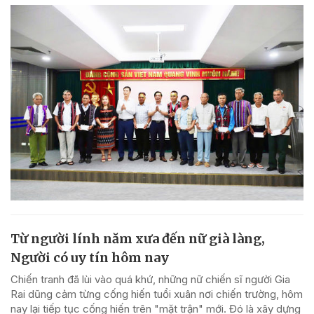
Từ người lính năm xưa đến nữ già làng,
Người có uy tín hôm nay
Chiến tranh đã lùi vào quá khứ, những nữ chiến sĩ người Gia
Rai dũng cảm từng cống hiến tuổi xuân nơi chiến trường, hôm
nay lại tiếp tục cống hiến trên "mặt trận" mới. Đó là xây dựng