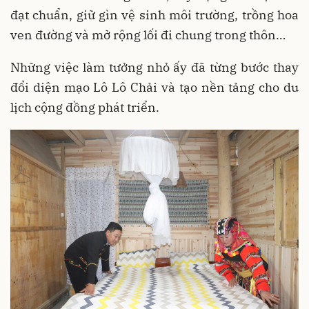
đạt chuẩn, giữ gìn vệ sinh môi trường, trồng hoa
ven đường và mở rộng lối đi chung trong thôn…
Những việc làm tưởng nhỏ ấy đã từng bước thay
đổi diện mạo Lô Lô Chải và tạo nền tảng cho du
lịch cộng đồng phát triển.