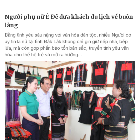
Người phụ nữ Ê Đê đưa khách du lịch về buôn
làng
Bằng tình yêu sâu nặng với văn hóa dân tộc, nhiều Người có
uy tín là nữ tại tỉnh Đắk Lắk không chỉ gìn giữ nếp nhà, bếp
lửa, mà còn góp phần bảo tồn bản sắc, truyền tình yêu văn
hóa cho thế hệ trẻ và mở ra hướng...