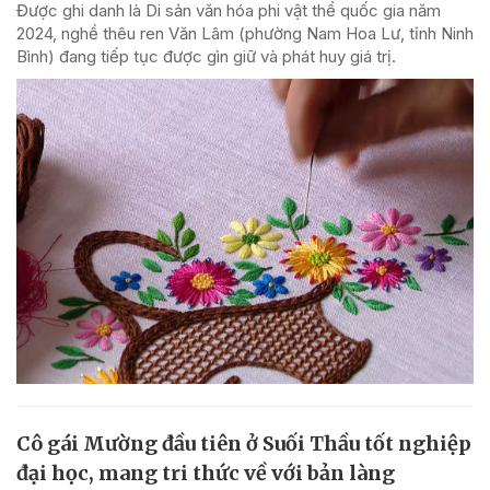
Được ghi danh là Di sản văn hóa phi vật thể quốc gia năm
2024, nghề thêu ren Văn Lâm (phường Nam Hoa Lư, tỉnh Ninh
Bình) đang tiếp tục được gìn giữ và phát huy giá trị.
Cô gái Mường đầu tiên ở Suối Thầu tốt nghiệp
đại học, mang tri thức về với bản làng