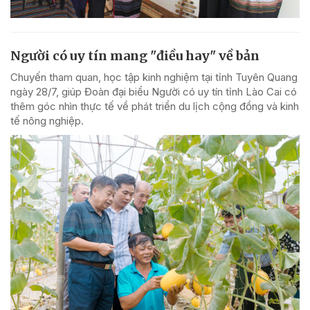
Người có uy tín mang "điều hay" về bản
Chuyến tham quan, học tập kinh nghiệm tại tỉnh Tuyên Quang
ngày 28/7, giúp Đoàn đại biểu Người có uy tín tỉnh Lào Cai có
thêm góc nhìn thực tế về phát triển du lịch cộng đồng và kinh
tế nông nghiệp.