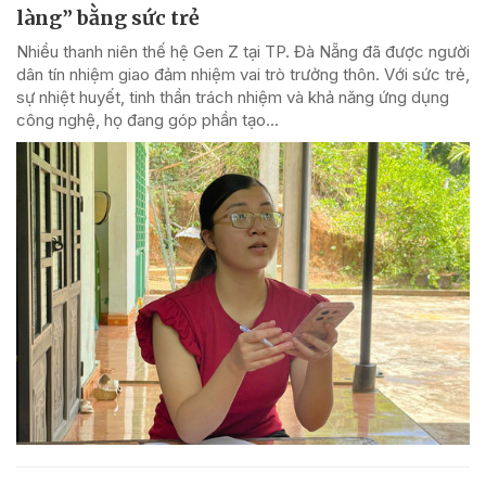
làng” bằng sức trẻ
Nhiều thanh niên thế hệ Gen Z tại TP. Đà Nẵng đã được người
dân tín nhiệm giao đảm nhiệm vai trò trưởng thôn. Với sức trẻ,
sự nhiệt huyết, tinh thần trách nhiệm và khả năng ứng dụng
công nghệ, họ đang góp phần tạo...