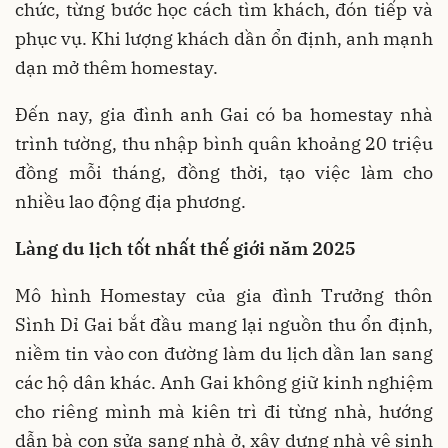
chức, từng bước học cách tìm khách, đón tiếp và
phục vụ. Khi lượng khách dần ổn định, anh mạnh
dạn mở thêm homestay.
Đến nay, gia đình anh Gai có ba homestay nhà
trình tường, thu nhập bình quân khoảng 20 triệu
đồng mỗi tháng, đồng thời, tạo việc làm cho
nhiều lao động địa phương.
Làng du lịch tốt nhất thế giới năm 2025
Mô hình Homestay của gia đình Trưởng thôn
Sình Dỉ Gai bắt đầu mang lại nguồn thu ổn định,
niềm tin vào con đường làm du lịch dần lan sang
các hộ dân khác. Anh Gai không giữ kinh nghiệm
cho riêng mình mà kiên trì đi từng nhà, hướng
dẫn bà con sửa sang nhà ở, xây dựng nhà vệ sinh