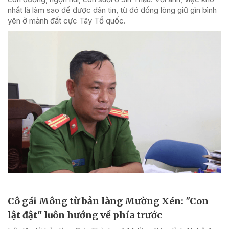
nhất là làm sao để được dân tin, từ đó đồng lòng giữ gìn bình
yên ở mảnh đất cực Tây Tổ quốc.
Cô gái Mông từ bản làng Mường Xén: "Con
lật đật" luôn hướng về phía trước