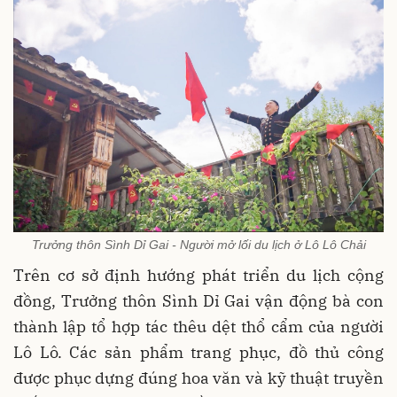
Trưởng thôn Sình Dỉ Gai - Người mở lối du lịch ở Lô Lô Chải
Trên cơ sở định hướng phát triển du lịch cộng
đồng, Trưởng thôn Sình Dỉ Gai vận động bà con
thành lập tổ hợp tác thêu dệt thổ cẩm của người
Lô Lô. Các sản phẩm trang phục, đồ thủ công
được phục dựng đúng hoa văn và kỹ thuật truyền