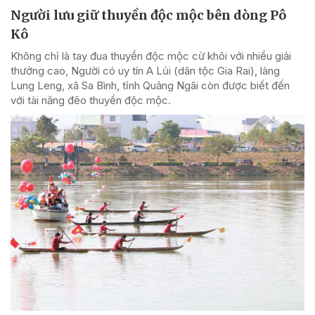
Người lưu giữ thuyền độc mộc bên dòng Pô
Kô
Không chỉ là tay đua thuyền độc mộc cừ khôi với nhiều giải
thưởng cao, Người có uy tín A Lủi (dân tộc Gia Rai), làng
Lung Leng, xã Sa Bình, tỉnh Quảng Ngãi còn được biết đến
với tài năng đẽo thuyền độc mộc.