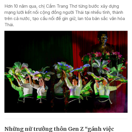
Hơn 10 năm qua, chị Cầm Trang Thơ từng bước xây dựng
mạng lưới kết nối cộng đồng người Thái tại nhiều tỉnh, thành
trên cả nước, tạo cầu nối để gìn giữ, lan tỏa bản sắc văn hóa
Thái.
Những nữ trưởng thôn Gen Z “gánh việc