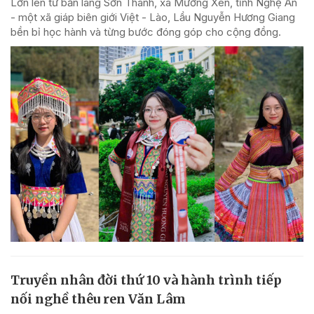
Lớn lên từ bản làng Sơn Thành, xã Mường Xén, tỉnh Nghệ An
- một xã giáp biên giới Việt - Lào, Lầu Nguyễn Hương Giang
bền bỉ học hành và từng bước đóng góp cho cộng đồng.
Truyền nhân đời thứ 10 và hành trình tiếp
nối nghề thêu ren Văn Lâm