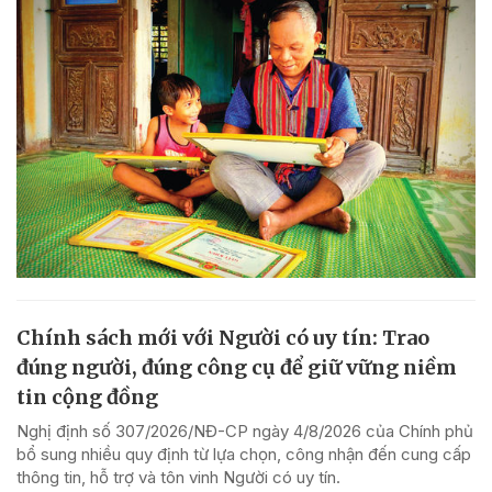
Chính sách mới với Người có uy tín: Trao
đúng người, đúng công cụ để giữ vững niềm
tin cộng đồng
Nghị định số 307/2026/NĐ-CP ngày 4/8/2026 của Chính phủ
bổ sung nhiều quy định từ lựa chọn, công nhận đến cung cấp
thông tin, hỗ trợ và tôn vinh Người có uy tín.