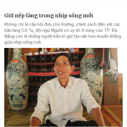
Giữ nếp làng trong nhịp sống mới
Không chỉ là cầu nối đưa chủ trương, chính sách đến với các
bản làng Cơ Tu, đội ngũ Người có uy tín ở vùng cao TP. Đà
Nẵng còn là những người bền bỉ giữ lửa văn hóa truyền thống
giữa nhịp sống mới.