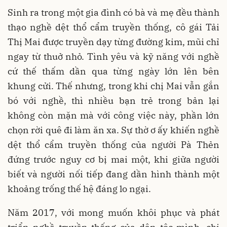
Sinh ra trong một gia đình có bà và mẹ đều thành
thạo nghề dệt thổ cẩm truyền thống, cô gái Tải
Thị Mai được truyền dạy từng đường kim, mũi chỉ
ngay từ thuở nhỏ. Tình yêu và kỹ năng với nghề
cứ thế thấm dần qua từng ngày lớn lên bên
khung cửi. Thế nhưng, trong khi chị Mai vẫn gắn
bó với nghề, thì nhiều bạn trẻ trong bản lại
không còn mặn mà với công việc này, phần lớn
chọn rời quê đi làm ăn xa. Sự thờ ơ ấy khiến nghề
dệt thổ cẩm truyền thống của người Pà Thẻn
đứng trước nguy cơ bị mai một, khi giữa người
biết và người nối tiếp đang dần hình thành một
khoảng trống thế hệ đáng lo ngại.
Năm 2017, với mong muốn khôi phục và phát