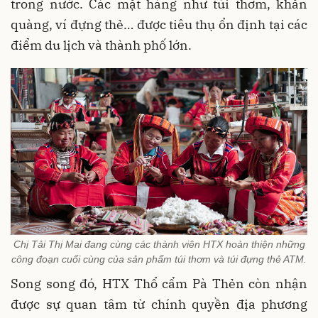
trong nước. Các mặt hàng như túi thơm, khăn
quàng, ví đựng thẻ… được tiêu thụ ổn định tại các
điểm du lịch và thành phố lớn.
Chị Tải Thị Mai đang cùng các thành viên HTX hoàn thiện những
công đoạn cuối cùng của sản phẩm túi thơm và túi đựng thẻ ATM.
Song song đó, HTX Thổ cẩm Pà Thẻn còn nhận
được sự quan tâm từ chính quyền địa phương