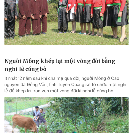
Người Mông khép lại một vòng đời bằng
nghi lễ cúng bò
Ít nhất 12 năm sau khi cha mẹ qua đời, người Mông ở Cao
nguyên đá Đồng Văn, tỉnh Tuyên Quang sẽ tổ chức một nghi
lễ để khép lại trọn vẹn một vòng đời là nghi lễ cúng bò