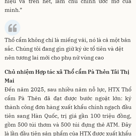
hiệu và trên hết, làm chủ chính ước mơ của
mình.”
Thổ cẩm không chỉ là miếng vải, nó là cả một bản
sắc. Chúng tôi đang gìn giữ ký ức tổ tiên và dệt
nên tương lai mới cho phụ nữ vùng cao
Chủ nhiệm Hợp tác xã Thổ cẩm Pà Thẻn Tải Thị
Mai
Đến năm 2025, sau nhiều năm nỗ lực, HTX Thổ
cẩm Pà Thẻn đã đạt được bước ngoặt lớn: ký
thành công đơn hàng xuất khẩu chính ngạch đầu
tiên sang Hàn Quốc, trị giá gần 100 triệu đồng,
gồm 500 túi thơm và 500 túi đựng thẻ ATM. Đây
là lần đầu tiên sản phẩm của HTX được xuất khẩu