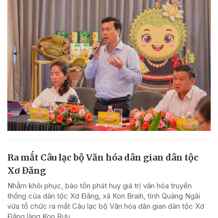
Ra mắt Câu lạc bộ Văn hóa dân gian dân tộc
Xơ Đăng
Nhằm khôi phục, bảo tồn phát huy giá trị văn hóa truyền
thống của dân tộc Xơ Đăng, xã Kon Braih, tỉnh Quảng Ngãi
vừa tổ chức ra mắt Câu lạc bộ Văn hóa dân gian dân tộc Xơ
Đăng làng Kon Bưu.