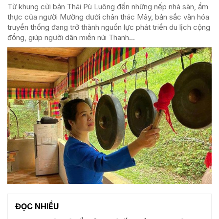
Từ khung cửi bản Thái Pù Luông đến những nếp nhà sàn, ẩm
thực của người Mường dưới chân thác Mây, bản sắc văn hóa
truyền thống đang trở thành nguồn lực phát triển du lịch cộng
đồng, giúp người dân miền núi Thanh...
ĐỌC NHIỀU