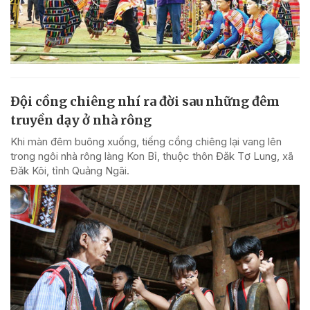
Đội cồng chiêng nhí ra đời sau những đêm
truyền dạy ở nhà rông
Khi màn đêm buông xuống, tiếng cồng chiêng lại vang lên
trong ngôi nhà rông làng Kon Bỉ, thuộc thôn Đăk Tơ Lung, xã
Đăk Kôi, tỉnh Quảng Ngãi.