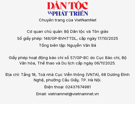
Chuyên trang của VietNamNet
Cơ quan chủ quản: Bộ Dân tộc và Tôn giáo
Số giấy phép: 146/GP-BVHTTDL, cấp ngày 17/10/2025
Tổng biên tập: Nguyễn Văn Bá
Giấy phép hoạt động báo chí số 57/GP-BC do Cục Báo chí, Bộ
Văn hóa, Thể thao và Du lịch cấp ngày 06/11/2025.
Địa chỉ: Tầng 18, Toà nhà Cục Viễn thông (VNTA), 68 Dương Đình
Nghệ, phường Cầu Giấy, TP. Hà Nội.
Điện thoại: 02437674981
Email: vietnamnet@vietnamnet.vn