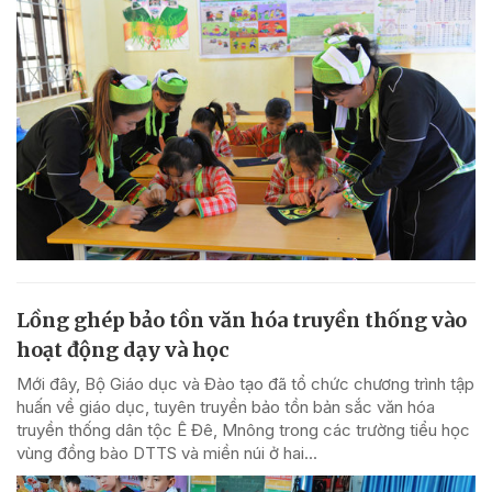
Lồng ghép bảo tồn văn hóa truyền thống vào
hoạt động dạy và học
Mới đây, Bộ Giáo dục và Đào tạo đã tổ chức chương trình tập
huấn về giáo dục, tuyên truyền bảo tồn bản sắc văn hóa
truyền thống dân tộc Ê Đê, Mnông trong các trường tiểu học
vùng đồng bào DTTS và miền núi ở hai...