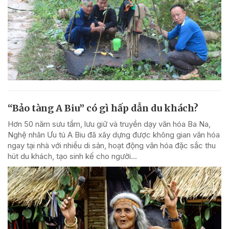
“Bảo tàng A Biu” có gì hấp dẫn du khách?
Hơn 50 năm sưu tầm, lưu giữ và truyền dạy văn hóa Ba Na,
Nghệ nhân Ưu tú A Biu đã xây dựng được không gian văn hóa
ngay tại nhà với nhiều di sản, hoạt động văn hóa đặc sắc thu
hút du khách, tạo sinh kế cho người...