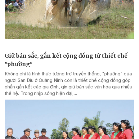
Giữ bản sắc, gắn kết cộng đồng từ thiết chế
"phường"
Không chỉ là hình thức tương trợ truyền thống, "phường" của
người Sán Dìu ở Quảng Ninh còn là thiết chế cộng đồng góp
phần gắn kết các gia đình, gìn giữ bản sắc văn hóa qua nhiều
thế hệ. Trong nhịp sống hiện đại,...