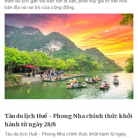
triển du lịch gắn với bảo tồn di sản, phát huy giá trị văn hóa
bản địa và vai trò của cộng đồng.
Tàu du lịch Huế - Phong Nha chính thức khởi
hành từ ngày 28/8
Tàu du lịch Huế - Phong Nha chính thức khởi hành từ ngày