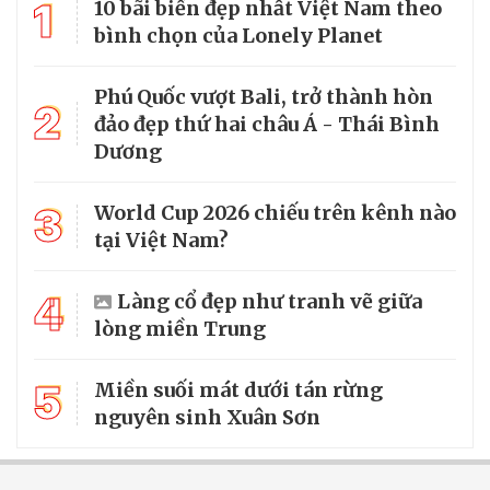
1
10 bãi biển đẹp nhất Việt Nam theo
bình chọn của Lonely Planet
Phú Quốc vượt Bali, trở thành hòn
2
đảo đẹp thứ hai châu Á - Thái Bình
Dương
3
World Cup 2026 chiếu trên kênh nào
tại Việt Nam?
4
Làng cổ đẹp như tranh vẽ giữa
lòng miền Trung
5
Miền suối mát dưới tán rừng
nguyên sinh Xuân Sơn