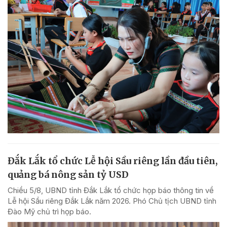
Đắk Lắk tổ chức Lễ hội Sầu riêng lần đầu tiên,
quảng bá nông sản tỷ USD
Chiều 5/8, UBND tỉnh Đắk Lắk tổ chức họp báo thông tin về
Lễ hội Sầu riêng Đắk Lắk năm 2026. Phó Chủ tịch UBND tỉnh
Đào Mỹ chủ trì họp báo.