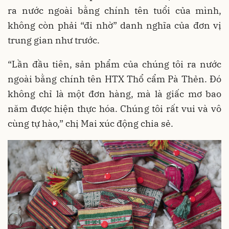
ra nước ngoài bằng chính tên tuổi của mình,
không còn phải “đi nhờ” danh nghĩa của đơn vị
trung gian như trước.
“Lần đầu tiên, sản phẩm của chúng tôi ra nước
ngoài bằng chính tên HTX Thổ cẩm Pà Thẻn. Đó
không chỉ là một đơn hàng, mà là giấc mơ bao
năm được hiện thực hóa. Chúng tôi rất vui và vô
cùng tự hào,” chị Mai xúc động chia sẻ.