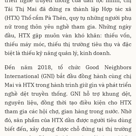
triển nghề truyền thống của dân tộc mình, chị
Tải Thị Mai đã đứng ra thành lập Hợp tác xã
(HTX) Thổ cẩm Pà Thẻn, quy tụ những người phụ
nữ trong thôn yêu nghề tham gia. Những ngày
đầu, HTX gặp muôn vàn khó khăn: thiếu vốn,
thiếu máy móc, thiếu thị trường tiêu thụ và đặc
biệt là thiếu kỹ năng quản lý, kinh doanh.
Đến năm 2018, tổ chức Good Neighbors
International (GNI) bắt đầu đồng hành cùng chị
Mai và HTX trong hành trình giữ gìn và phát triển
nghề dệt truyền thống. GNI hỗ trợ khung dệt,
nguyên liệu, đồng thời tạo điều kiện cho HTX
tham gia các hội chợ, gian hàng trong nước. Nhờ
đó, sản phẩm của HTX dần được người tiêu dùng
biết đến, xây dựng được chỗ đứng tại thị trường