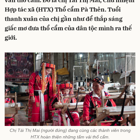
văn thổ cẩm. Đó là chị Tải Thị Mai, Chủ nhiệm
Hợp tác xã (HTX) Thổ cẩm Pà Thẻn. Tuổi
thanh xuân của chị gần như để thắp sáng
giấc mơ đưa thổ cẩm của dân tộc mình ra thế
giới.
Chị Tải Thị Mai (người đứng) đang cùng các thành viên trong
HTX hoàn thiện những tấm vải thổ cẩm.