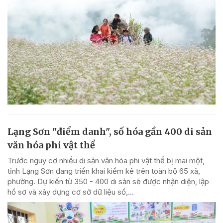
Lạng Sơn "điểm danh", số hóa gần 400 di sản
văn hóa phi vật thể
Trước nguy cơ nhiều di sản văn hóa phi vật thể bị mai một,
tỉnh Lạng Sơn đang triển khai kiểm kê trên toàn bộ 65 xã,
phường. Dự kiến từ 350 - 400 di sản sẽ được nhận diện, lập
hồ sơ và xây dựng cơ sở dữ liệu số,...