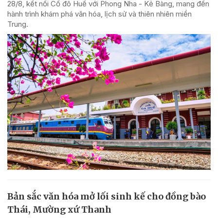
28/8, kết nối Cố đô Huế với Phong Nha - Kẻ Bàng, mang đến
hành trình khám phá văn hóa, lịch sử và thiên nhiên miền
Trung.
Bản sắc văn hóa mở lối sinh kế cho đồng bào
Thái, Mường xứ Thanh