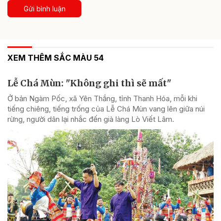
Gửi bình luận
XEM THÊM SẮC MÀU 54
Lễ Chá Mùn: "Không ghi thì sẽ mất"
Ở bản Ngàm Pốc, xã Yên Thắng, tỉnh Thanh Hóa, mỗi khi
tiếng chiêng, tiếng trống của Lễ Chá Mùn vang lên giữa núi
rừng, người dân lại nhắc đến già làng Lò Viết Lâm.