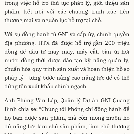
trong việc hỗ trợ thủ tục pháp lý, giới thiệu sản
phẩm, kết nối với các chương trình xúc tiến
thương mại và nguồn lực hỗ trợ tại chỗ.
Với sự đồng hành từ GNI và cấp ủy, chính quyền
địa phương, HTX đã được hỗ trợ gần 200 triệu
đồng để đầu tư máy may, máy cắt, bàn ủi hơi
nước; đồng thời được đào tạo kỹ năng quản lý,
chuẩn hóa quy trình sản xuất và hoàn thiện hồ sơ
pháp lý - từng bước nâng cao năng lực để có thể
đứng tên xuất khẩu chính ngạch.
Anh Phùng Văn Lập, Quản lý Dự án GNI Quang
Bình chia sẻ: “Chúng tôi không chỉ đồng hành để
họ bán được sản phẩm, mà còn mong muốn họ
đủ năng lực làm chủ sản phẩm, làm chủ thương