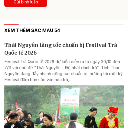
Gửi bình luận
XEM THÊM SẮC MÀU 54
Thái Nguyên tăng tốc chuẩn bị Festival Trà
Quốc tế 2026
Festival Trà Quốc tế 2026 dự kiến diễn ra từ ngày 30/10 đến
7/11 với chủ đề “Thái Nguyên - Đệ nhất danh trà”. Tỉnh Thái
Nguyên đang đẩy nhanh công tác chuẩn bị, hướng tới một kỳ
Festival đậm bản sắc văn hóa trà,...