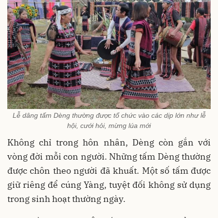
Lễ dâng tấm Dèng thường được tổ chức vào các dịp lớn như lễ
hội, cưới hỏi, mừng lúa mới
Không chỉ trong hôn nhân, Dèng còn gắn với
vòng đời mỗi con người. Những tấm Dèng thường
được chôn theo người đã khuất. Một số tấm được
giữ riêng để cúng Yàng, tuyệt đối không sử dụng
trong sinh hoạt thường ngày.