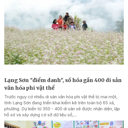
Lạng Sơn "điểm danh", số hóa gần 400 di sản
văn hóa phi vật thể
Trước nguy cơ nhiều di sản văn hóa phi vật thể bị mai một,
tỉnh Lạng Sơn đang triển khai kiểm kê trên toàn bộ 65 xã,
phường. Dự kiến từ 350 - 400 di sản sẽ được nhận diện, lập
hồ sơ và xây dựng cơ sở dữ liệu số,...