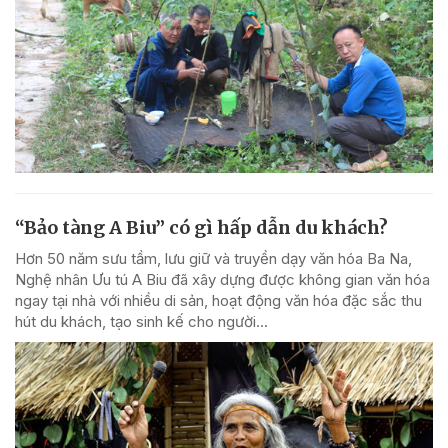
“Bảo tàng A Biu” có gì hấp dẫn du khách?
Hơn 50 năm sưu tầm, lưu giữ và truyền dạy văn hóa Ba Na,
Nghệ nhân Ưu tú A Biu đã xây dựng được không gian văn hóa
ngay tại nhà với nhiều di sản, hoạt động văn hóa đặc sắc thu
hút du khách, tạo sinh kế cho người...