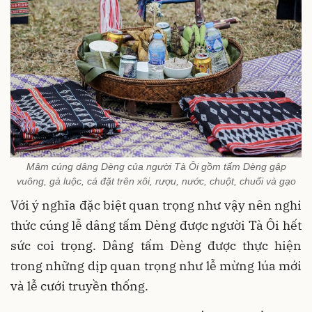
Mâm cúng dâng Dèng của người Tà Ôi gồm tấm Dèng gập
vuông, gà luộc, cá đặt trên xôi, rượu, nước, chuột, chuối và gạo
Với ý nghĩa đặc biệt quan trọng như vậy nên nghi
thức cúng lễ dâng tấm Dèng được người Tà Ôi hết
sức coi trọng. Dâng tấm Dèng được thực hiện
trong những dịp quan trọng như lễ mừng lúa mới
và lễ cưới truyền thống.