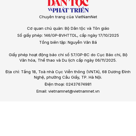
Chuyên trang của VietNamNet
Cơ quan chủ quản: Bộ Dân tộc và Tôn giáo
Số giấy phép: 146/GP-BVHTTDL, cấp ngày 17/10/2025
Tổng biên tập: Nguyễn Văn Bá
Giấy phép hoạt động báo chí số 57/GP-BC do Cục Báo chí, Bộ
Văn hóa, Thể thao và Du lịch cấp ngày 06/11/2025.
Địa chỉ: Tầng 18, Toà nhà Cục Viễn thông (VNTA), 68 Dương Đình
Nghệ, phường Cầu Giấy, TP. Hà Nội.
Điện thoại: 02437674981
Email: vietnamnet@vietnamnet.vn