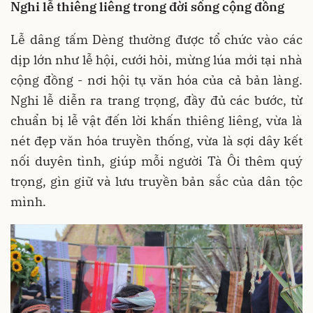
Nghi lễ thiêng liêng trong đời sống cộng đồng
Lễ dâng tấm Dèng thường được tổ chức vào các
dịp lớn như lễ hội, cưới hỏi, mừng lúa mới tại nhà
cộng đồng - nơi hội tụ văn hóa của cả bản làng.
Nghi lễ diễn ra trang trọng, đầy đủ các bước, từ
chuẩn bị lễ vật đến lời khấn thiêng liêng, vừa là
nét đẹp văn hóa truyền thống, vừa là sợi dây kết
nối duyên tình, giúp mỗi người Tà Ôi thêm quý
trọng, gìn giữ và lưu truyền bản sắc của dân tộc
mình.