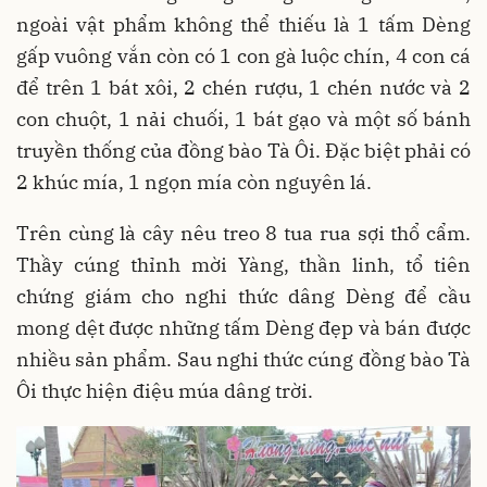
ngoài vật phẩm không thể thiếu là 1 tấm Dèng
gấp vuông vắn còn có 1 con gà luộc chín, 4 con cá
để trên 1 bát xôi, 2 chén rượu, 1 chén nước và 2
con chuột, 1 nải chuối, 1 bát gạo và một số bánh
truyền thống của đồng bào Tà Ôi. Đặc biệt phải có
2 khúc mía, 1 ngọn mía còn nguyên lá.
Trên cùng là cây nêu treo 8 tua rua sợi thổ cẩm.
Thầy cúng thỉnh mời Yàng, thần linh, tổ tiên
chứng giám cho nghi thức dâng Dèng để cầu
mong dệt được những tấm Dèng đẹp và bán được
nhiều sản phẩm. Sau nghi thức cúng đồng bào Tà
Ôi thực hiện điệu múa dâng trời.