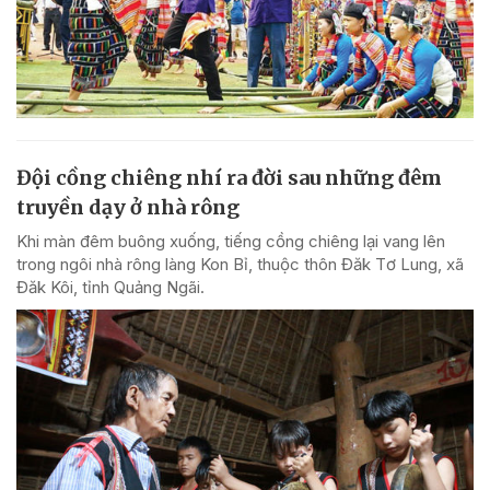
Đội cồng chiêng nhí ra đời sau những đêm
truyền dạy ở nhà rông
Khi màn đêm buông xuống, tiếng cồng chiêng lại vang lên
trong ngôi nhà rông làng Kon Bỉ, thuộc thôn Đăk Tơ Lung, xã
Đăk Kôi, tỉnh Quảng Ngãi.