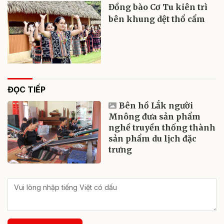
Đồng bào Cơ Tu kiên trì
bên khung dệt thổ cẩm
ĐỌC TIẾP
Bên hồ Lắk người
Mnông đưa sản phẩm
nghề truyền thống thành
sản phẩm du lịch đặc
trưng