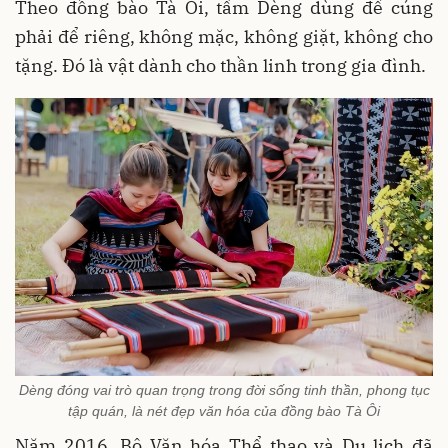
Theo đồng bào Tà Ôi, tấm Dèng dùng để cúng
phải để riêng, không mặc, không giặt, không cho
tặng. Đó là vật dành cho thần linh trong gia đình.
Dèng đóng vai trò quan trọng trong đời sống tinh thần, phong tục
tập quán, là nét đẹp văn hóa của đồng bào Tà Ôi
Năm 2016, Bộ Văn hóa Thể thao và Du lịch đã