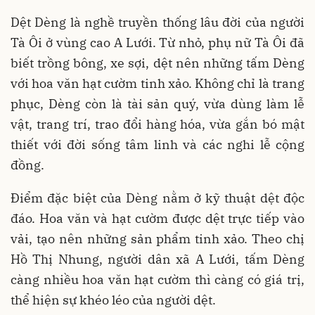
Dệt Dèng là nghề truyền thống lâu đời của người
Tà Ôi ở vùng cao A Lưới. Từ nhỏ, phụ nữ Tà Ôi đã
biết trồng bông, xe sợi, dệt nên những tấm Dèng
với hoa văn hạt cườm tinh xảo. Không chỉ là trang
phục, Dèng còn là tài sản quý, vừa dùng làm lễ
vật, trang trí, trao đổi hàng hóa, vừa gắn bó mật
thiết với đời sống tâm linh và các nghi lễ cộng
đồng.
Điểm đặc biệt của Dèng nằm ở kỹ thuật dệt độc
đáo. Hoa văn và hạt cườm được dệt trực tiếp vào
vải, tạo nên những sản phẩm tinh xảo. Theo chị
Hồ Thị Nhung, người dân xã A Lưới, tấm Dèng
càng nhiều hoa văn hạt cườm thì càng có giá trị,
thể hiện sự khéo léo của người dệt.