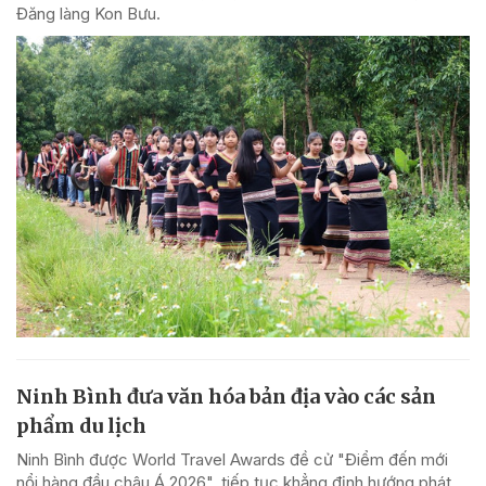
Đăng làng Kon Bưu.
Ninh Bình đưa văn hóa bản địa vào các sản
phẩm du lịch
Ninh Bình được World Travel Awards đề cử "Điểm đến mới
nổi hàng đầu châu Á 2026", tiếp tục khẳng định hướng phát