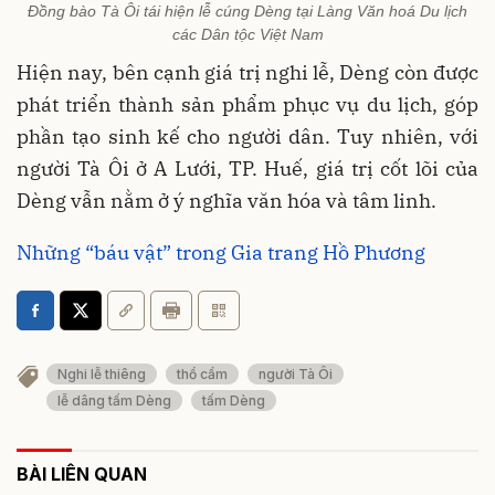
Đồng bào Tà Ôi tái hiện lễ cúng Dèng tại Làng Văn hoá Du lịch
các Dân tộc Việt Nam
Hiện nay, bên cạnh giá trị nghi lễ, Dèng còn được
phát triển thành sản phẩm phục vụ du lịch, góp
phần tạo sinh kế cho người dân. Tuy nhiên, với
người Tà Ôi ở A Lưới, TP. Huế, giá trị cốt lõi của
Dèng vẫn nằm ở ý nghĩa văn hóa và tâm linh.
Những “báu vật” trong Gia trang Hồ Phương
Nghi lễ thiêng
thổ cẩm
người Tà Ôi
lễ dâng tấm Dèng
tấm Dèng
BÀI LIÊN QUAN