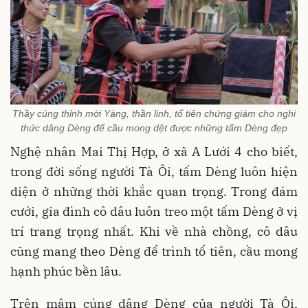
Thầy cúng thỉnh mời Yàng, thần linh, tổ tiên chứng giám cho nghi
thức dâng Dèng để cầu mong dệt được những tấm Dèng đẹp
Nghệ nhân Mai Thị Hợp, ở xã A Lưới 4 cho biết,
trong đời sống người Tà Ôi, tấm Dèng luôn hiện
diện ở những thời khắc quan trọng. Trong đám
cưới, gia đình cô dâu luôn treo một tấm Dèng ở vị
trí trang trọng nhất. Khi về nhà chồng, cô dâu
cũng mang theo Dèng để trình tổ tiên, cầu mong
hạnh phúc bền lâu.
Trên mâm cúng dâng Dèng của người Tà Ôi,