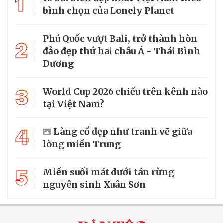
1
bình chọn của Lonely Planet
Phú Quốc vượt Bali, trở thành hòn
2
đảo đẹp thứ hai châu Á - Thái Bình
Dương
3
World Cup 2026 chiếu trên kênh nào
tại Việt Nam?
4
Làng cổ đẹp như tranh vẽ giữa
lòng miền Trung
5
Miền suối mát dưới tán rừng
nguyên sinh Xuân Sơn