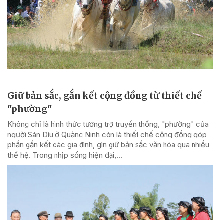
Giữ bản sắc, gắn kết cộng đồng từ thiết chế
"phường"
Không chỉ là hình thức tương trợ truyền thống, "phường" của
người Sán Dìu ở Quảng Ninh còn là thiết chế cộng đồng góp
phần gắn kết các gia đình, gìn giữ bản sắc văn hóa qua nhiều
thế hệ. Trong nhịp sống hiện đại,...