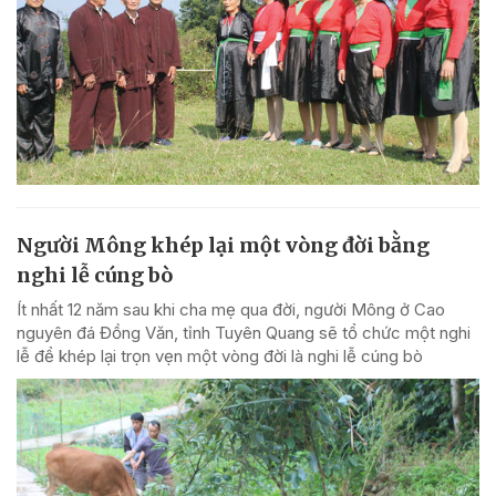
Người Mông khép lại một vòng đời bằng
nghi lễ cúng bò
Ít nhất 12 năm sau khi cha mẹ qua đời, người Mông ở Cao
nguyên đá Đồng Văn, tỉnh Tuyên Quang sẽ tổ chức một nghi
lễ để khép lại trọn vẹn một vòng đời là nghi lễ cúng bò