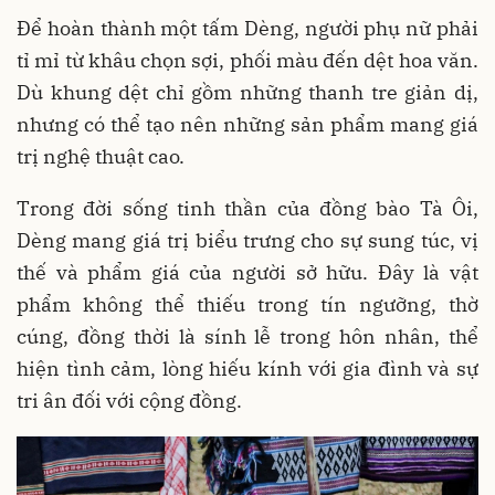
Để hoàn thành một tấm Dèng, người phụ nữ phải
tỉ mỉ từ khâu chọn sợi, phối màu đến dệt hoa văn.
Dù khung dệt chỉ gồm những thanh tre giản dị,
nhưng có thể tạo nên những sản phẩm mang giá
trị nghệ thuật cao.
Trong đời sống tinh thần của đồng bào Tà Ôi,
Dèng mang giá trị biểu trưng cho sự sung túc, vị
thế và phẩm giá của người sở hữu. Đây là vật
phẩm không thể thiếu trong tín ngưỡng, thờ
cúng, đồng thời là sính lễ trong hôn nhân, thể
hiện tình cảm, lòng hiếu kính với gia đình và sự
tri ân đối với cộng đồng.