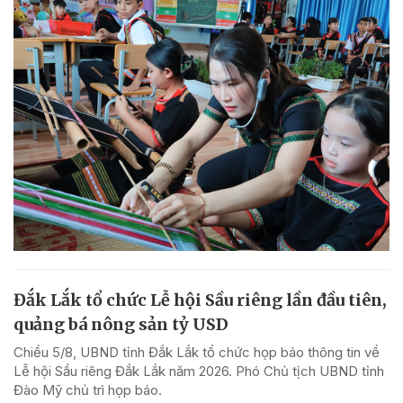
Đắk Lắk tổ chức Lễ hội Sầu riêng lần đầu tiên,
quảng bá nông sản tỷ USD
Chiều 5/8, UBND tỉnh Đắk Lắk tổ chức họp báo thông tin về
Lễ hội Sầu riêng Đắk Lắk năm 2026. Phó Chủ tịch UBND tỉnh
Đào Mỹ chủ trì họp báo.