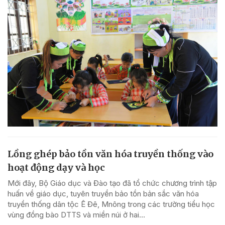
Lồng ghép bảo tồn văn hóa truyền thống vào
hoạt động dạy và học
Mới đây, Bộ Giáo dục và Đào tạo đã tổ chức chương trình tập
huấn về giáo dục, tuyên truyền bảo tồn bản sắc văn hóa
truyền thống dân tộc Ê Đê, Mnông trong các trường tiểu học
vùng đồng bào DTTS và miền núi ở hai...