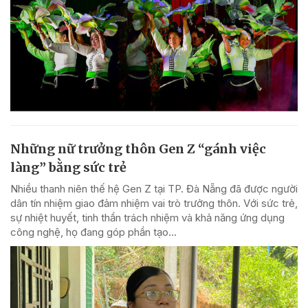
Những nữ trưởng thôn Gen Z “gánh việc
làng” bằng sức trẻ
Nhiều thanh niên thế hệ Gen Z tại TP. Đà Nẵng đã được người
dân tín nhiệm giao đảm nhiệm vai trò trưởng thôn. Với sức trẻ,
sự nhiệt huyết, tinh thần trách nhiệm và khả năng ứng dụng
công nghệ, họ đang góp phần tạo...