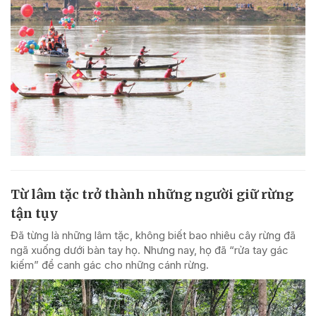
Từ lâm tặc trở thành những người giữ rừng
tận tụy
Đã từng là những lâm tặc, không biết bao nhiêu cây rừng đã
ngã xuống dưới bàn tay họ. Nhưng nay, họ đã “rửa tay gác
kiếm” để canh gác cho những cánh rừng.