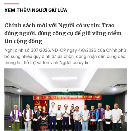
XEM THÊM NGƯỜI GIỮ LỬA
Chính sách mới với Người có uy tín: Trao
đúng người, đúng công cụ để giữ vững niềm
tin cộng đồng
Nghị định số 307/2026/NĐ-CP ngày 4/8/2026 của Chính phủ
bổ sung nhiều quy định từ lựa chọn, công nhận đến cung cấp
thông tin, hỗ trợ và tôn vinh Người có uy tín.