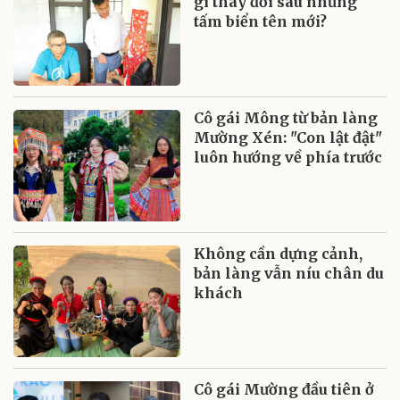
gì thay đổi sau những
tấm biển tên mới?
Cô gái Mông từ bản làng
Mường Xén: "Con lật đật"
luôn hướng về phía trước
Không cần dựng cảnh,
bản làng vẫn níu chân du
khách
Cô gái Mường đầu tiên ở