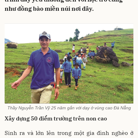
như đồng bào miền núi nơi đây.
Thầy Nguyễn Trần Vỹ 25 năm gắn với dạy ở vùng cao Đà Nẵng
Xây dựng 50 điểm trường trên non cao
Sinh ra và lớn lên trong một gia đình nghèo ở