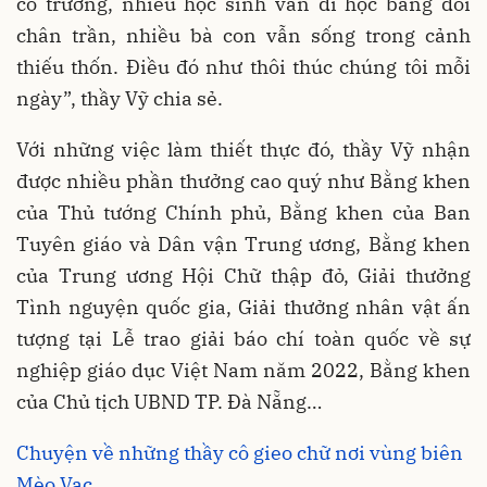
có trường, nhiều học sinh vẫn đi học bằng đôi
chân trần, nhiều bà con vẫn sống trong cảnh
thiếu thốn. Điều đó như thôi thúc chúng tôi mỗi
ngày”, thầy Vỹ chia sẻ.
Với những việc làm thiết thực đó, thầy Vỹ nhận
được nhiều phần thưởng cao quý như Bằng khen
của Thủ tướng Chính phủ, Bằng khen của Ban
Tuyên giáo và Dân vận Trung ương, Bằng khen
của Trung ương Hội Chữ thập đỏ, Giải thưởng
Tình nguyện quốc gia, Giải thưởng nhân vật ấn
tượng tại Lễ trao giải báo chí toàn quốc về sự
nghiệp giáo dục Việt Nam năm 2022, Bằng khen
của Chủ tịch UBND TP. Đà Nẵng…
Chuyện về những thầy cô gieo chữ nơi vùng biên
Mèo Vạc