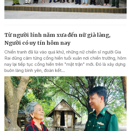
Từ người lính năm xưa đến nữ già làng,
Người có uy tín hôm nay
Chiến tranh đã lùi vào quá khứ, những nữ chiến sĩ người Gia
Rai dũng cảm từng cống hiến tuổi xuân nơi chiến trường, hôm
nay lại tiếp tục cống hiến trên "mặt trận" mới. Đó là xây dựng
buôn làng bình yên, đoàn kết...