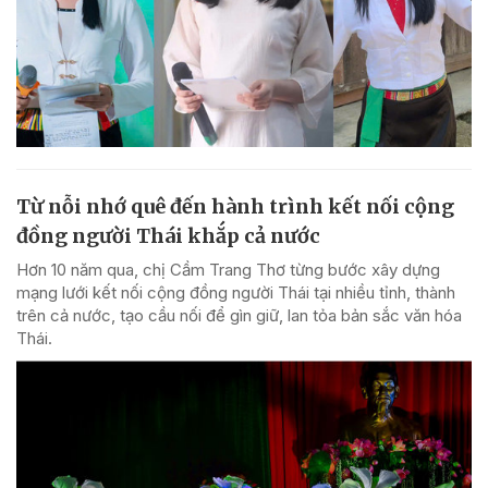
Từ nỗi nhớ quê đến hành trình kết nối cộng
đồng người Thái khắp cả nước
Hơn 10 năm qua, chị Cầm Trang Thơ từng bước xây dựng
mạng lưới kết nối cộng đồng người Thái tại nhiều tỉnh, thành
trên cả nước, tạo cầu nối để gìn giữ, lan tỏa bản sắc văn hóa
Thái.