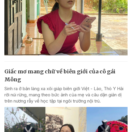
Giấc mơ mang chữ về biên giới của cô gái
Mông
Sinh ra ở bản làng xa xôi giáp biên giới Việt - Lào, Thò Y Hải
rời núi rừng, mang theo bức ảnh của mẹ và câu dặn giản dị
trên nương rẫy về học tập tại ngôi trường nội trú.