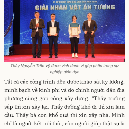
Thầy Nguyễn Trần Vỹ được vinh danh vì góp phần trong sự
nghiệp giáo dục
Tất cả các công trình đều được khảo sát kỹ lưỡng,
minh bạch về kinh phí và do chính người dân địa
phương cùng góp công xây dựng. “Thấy trường
sập thì xin xây lại. Thấy đường khó đi thì xin làm
cầu. Thấy bà con khổ quá thì xin xây nhà. Mình
chỉ là người kết nối thôi, còn người giúp thật sự là