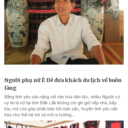
Người phụ nữ Ê Đê đưa khách du lịch về buôn
làng
Bằng tình yêu sâu nặng với văn hóa dân tộc, nhiều Người có
uy tín là nữ tại tỉnh Đắk Lắk không chỉ gìn giữ nếp nhà, bếp
lửa, mà còn góp phần bảo tồn bản sắc, truyền tình yêu văn
hóa cho thế hệ trẻ và mở ra hướng...