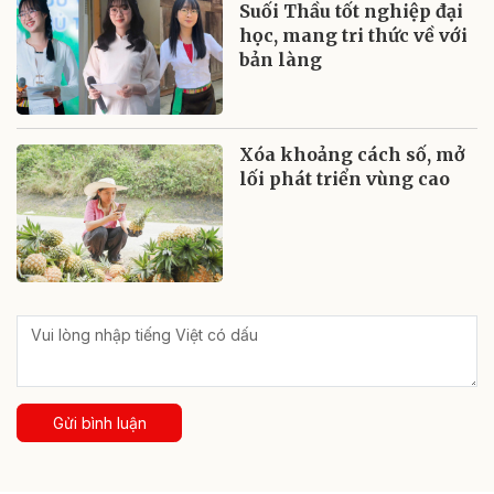
Suối Thầu tốt nghiệp đại
học, mang tri thức về với
bản làng
Xóa khoảng cách số, mở
lối phát triển vùng cao
Gửi bình luận