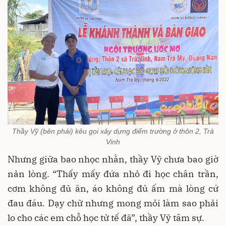
Thầy Vỹ (bên phải) kêu gọi xây dựng điểm trường ở thôn 2, Trà
Vinh
Nhưng giữa bao nhọc nhằn, thầy Vỹ chưa bao giờ
nản lòng. “Thấy mấy đứa nhỏ đi học chân trần,
cơm không đủ ăn, áo không đủ ấm mà lòng cứ
đau đáu. Dạy chữ nhưng mong mỏi làm sao phải
lo cho các em chỗ học tử tế đã”, thầy Vỹ tâm sự.