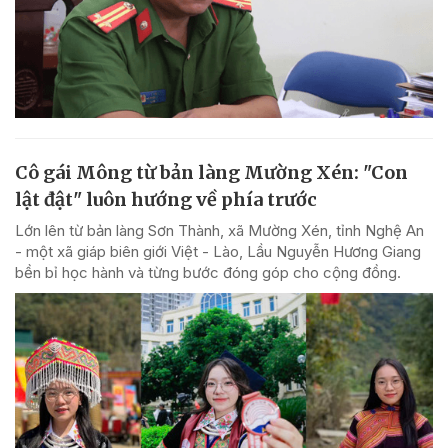
Cô gái Mông từ bản làng Mường Xén: "Con
lật đật" luôn hướng về phía trước
Lớn lên từ bản làng Sơn Thành, xã Mường Xén, tỉnh Nghệ An
- một xã giáp biên giới Việt - Lào, Lầu Nguyễn Hương Giang
bền bỉ học hành và từng bước đóng góp cho cộng đồng.