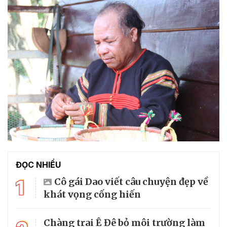
ĐỌC NHIỀU
1
Cô gái Dao viết câu chuyện đẹp về
khát vọng cống hiến
Chàng trai Ê Đê bỏ môi trường làm