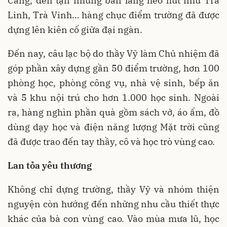
Cang, đến tận những bản làng heo hút như Trà
Linh, Trà Vinh… hàng chục điểm trường đã được
dựng lên kiên cố giữa đại ngàn.
Đến nay, câu lạc bộ do thầy Vỹ làm Chủ nhiệm đã
góp phần xây dựng gần 50 điểm trường, hơn 100
phòng học, phòng công vụ, nhà vệ sinh, bếp ăn
và 5 khu nội trú cho hơn 1.000 học sinh. Ngoài
ra, hàng nghìn phần quà gồm sách vở, áo ấm, đồ
dùng dạy học và điện năng lượng Mặt trời cũng
đã được trao đến tay thầy, cô và học trò vùng cao.
Lan tỏa yêu thương
Không chỉ dựng trường, thầy Vỹ và nhóm thiện
nguyện còn hướng đến những nhu cầu thiết thực
khác của bà con vùng cao. Vào mùa mưa lũ, học