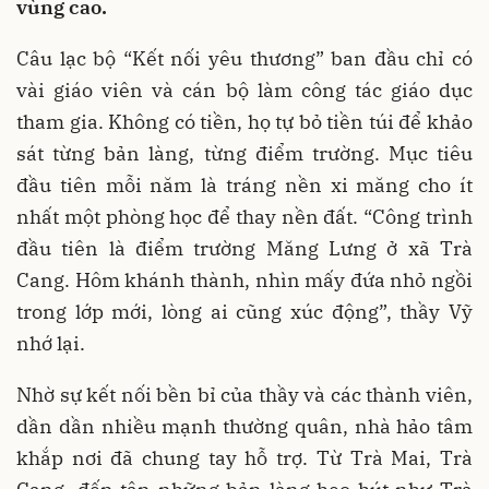
vùng cao.
Câu lạc bộ “Kết nối yêu thương” ban đầu chỉ có
vài giáo viên và cán bộ làm công tác giáo dục
tham gia. Không có tiền, họ tự bỏ tiền túi để khảo
sát từng bản làng, từng điểm trường. Mục tiêu
đầu tiên mỗi năm là tráng nền xi măng cho ít
nhất một phòng học để thay nền đất. “Công trình
đầu tiên là điểm trường Măng Lưng ở xã Trà
Cang. Hôm khánh thành, nhìn mấy đứa nhỏ ngồi
trong lớp mới, lòng ai cũng xúc động”, thầy Vỹ
nhớ lại.
Nhờ sự kết nối bền bỉ của thầy và các thành viên,
dần dần nhiều mạnh thường quân, nhà hảo tâm
khắp nơi đã chung tay hỗ trợ. Từ Trà Mai, Trà