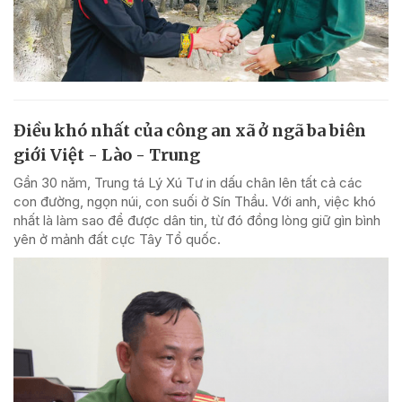
Điều khó nhất của công an xã ở ngã ba biên
giới Việt - Lào - Trung
Gần 30 năm, Trung tá Lý Xú Tư in dấu chân lên tất cả các
con đường, ngọn núi, con suối ở Sín Thầu. Với anh, việc khó
nhất là làm sao để được dân tin, từ đó đồng lòng giữ gìn bình
yên ở mảnh đất cực Tây Tổ quốc.