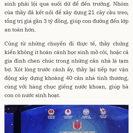
sinh phải lội qua suối dữ để đến trường. Nhóm
của thầy đã kết nối để xây dựng 21 cây cầu treo,
tổng trị giá gần 3 tỷ đồng, giúp con đường đến lớp
an toàn hơn.
Cũng từ những chuyến đi thực tế, thầy chứng
kiến không ít hoàn cảnh học sinh mồ côi, hoặc cả
gia đình chen chúc trong những căn nhà lá tạm
bợ. Xót lòng trước cảnh ấy, thầy lại tiếp tục vận
động xây dựng khoảng 40 căn nhà tình thương,
cùng với hàng chục giếng nước khoan, giúp bà
con có nước sinh hoạt.