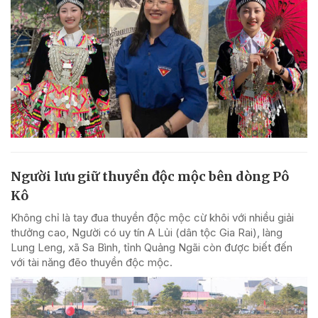
Người lưu giữ thuyền độc mộc bên dòng Pô
Kô
Không chỉ là tay đua thuyền độc mộc cừ khôi với nhiều giải
thưởng cao, Người có uy tín A Lủi (dân tộc Gia Rai), làng
Lung Leng, xã Sa Bình, tỉnh Quảng Ngãi còn được biết đến
với tài năng đẽo thuyền độc mộc.