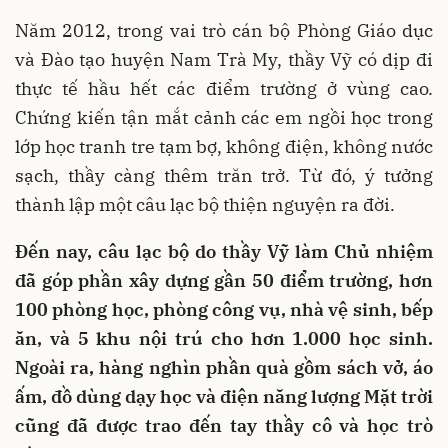
Năm 2012, trong vai trò cán bộ Phòng Giáo dục
và Đào tạo huyện Nam Trà My, thầy Vỹ có dịp đi
thực tế hầu hết các điểm trường ở vùng cao.
Chứng kiến tận mắt cảnh các em ngồi học trong
lớp học tranh tre tạm bợ, không điện, không nước
sạch, thầy càng thêm trăn trở. Từ đó, ý tưởng
thành lập một câu lạc bộ thiện nguyện ra đời.
Đến nay, câu lạc bộ do thầy Vỹ làm Chủ nhiệm
đã góp phần xây dựng gần 50 điểm trường, hơn
100 phòng học, phòng công vụ, nhà vệ sinh, bếp
ăn, và 5 khu nội trú cho hơn 1.000 học sinh.
Ngoài ra, hàng nghìn phần quà gồm sách vở, áo
ấm, đồ dùng dạy học và điện năng lượng Mặt trời
cũng đã được trao đến tay thầy cô và học trò