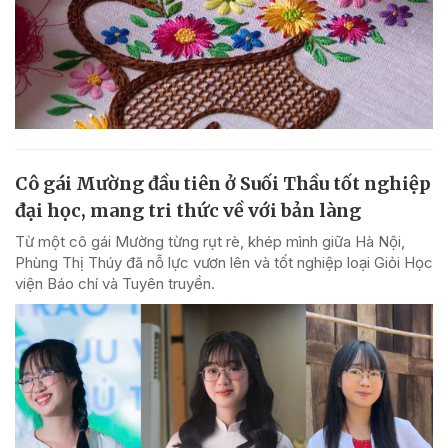
Cô gái Mường đầu tiên ở Suối Thầu tốt nghiệp
đại học, mang tri thức về với bản làng
Từ một cô gái Mường từng rụt rè, khép mình giữa Hà Nội,
Phùng Thị Thúy đã nỗ lực vươn lên và tốt nghiệp loại Giỏi Học
viện Báo chí và Tuyên truyền.