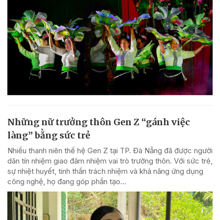
Những nữ trưởng thôn Gen Z “gánh việc
làng” bằng sức trẻ
Nhiều thanh niên thế hệ Gen Z tại TP. Đà Nẵng đã được người
dân tín nhiệm giao đảm nhiệm vai trò trưởng thôn. Với sức trẻ,
sự nhiệt huyết, tinh thần trách nhiệm và khả năng ứng dụng
công nghệ, họ đang góp phần tạo...