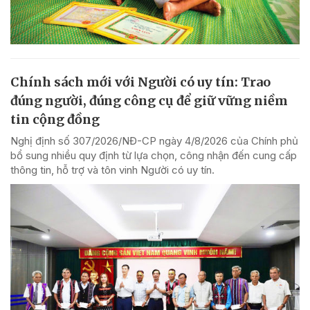
Chính sách mới với Người có uy tín: Trao
đúng người, đúng công cụ để giữ vững niềm
tin cộng đồng
Nghị định số 307/2026/NĐ-CP ngày 4/8/2026 của Chính phủ
bổ sung nhiều quy định từ lựa chọn, công nhận đến cung cấp
thông tin, hỗ trợ và tôn vinh Người có uy tín.