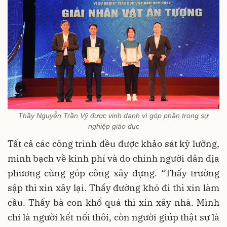
Thầy Nguyễn Trần Vỹ được vinh danh vì góp phần trong sự
nghiệp giáo dục
Tất cả các công trình đều được khảo sát kỹ lưỡng,
minh bạch về kinh phí và do chính người dân địa
phương cùng góp công xây dựng. “Thấy trường
sập thì xin xây lại. Thấy đường khó đi thì xin làm
cầu. Thấy bà con khổ quá thì xin xây nhà. Mình
chỉ là người kết nối thôi, còn người giúp thật sự là