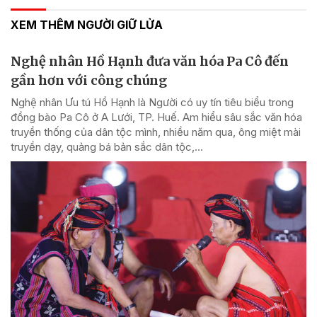
XEM THÊM NGƯỜI GIỮ LỬA
Nghệ nhân Hồ Hạnh đưa văn hóa Pa Cô đến
gần hơn với công chúng
Nghệ nhân Ưu tú Hồ Hạnh là Người có uy tín tiêu biểu trong
đồng bào Pa Cô ở A Lưới, TP. Huế. Am hiểu sâu sắc văn hóa
truyền thống của dân tộc mình, nhiều năm qua, ông miệt mài
truyền dạy, quảng bá bản sắc dân tộc,...