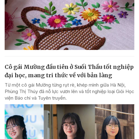
Cô gái Mường đầu tiên ở Suối Thầu tốt nghiệp
đại học, mang tri thức về với bản làng
Từ một cô gái Mường từng rụt rè, khép mình giữa Hà Nội,
Phùng Thị Thúy đã nỗ lực vươn lên và tốt nghiệp loại Giỏi Học
viện Báo chí và Tuyên truyền.