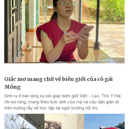
Giấc mơ mang chữ về biên giới của cô gái
Mông
Sinh ra ở bản làng xa xôi giáp biên giới Việt - Lào, Thò Y Hải
rời núi rừng, mang theo bức ảnh của mẹ và câu dặn giản dị
trên nương rẫy về học tập tại ngôi trường nội trú.