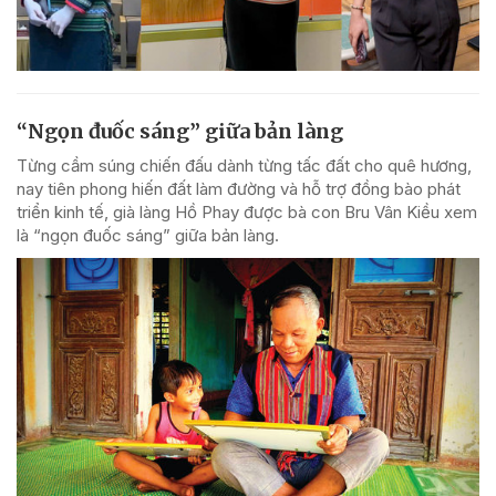
“Ngọn đuốc sáng” giữa bản làng
Từng cầm súng chiến đấu dành từng tấc đất cho quê hương,
nay tiên phong hiến đất làm đường và hỗ trợ đồng bào phát
triển kinh tế, già làng Hồ Phay được bà con Bru Vân Kiều xem
là “ngọn đuốc sáng” giữa bản làng.