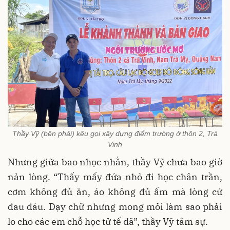
Thầy Vỹ (bên phải) kêu gọi xây dựng điểm trường ở thôn 2, Trà
Vinh
Nhưng giữa bao nhọc nhằn, thầy Vỹ chưa bao giờ
nản lòng. “Thấy mấy đứa nhỏ đi học chân trần,
cơm không đủ ăn, áo không đủ ấm mà lòng cứ
đau đáu. Dạy chữ nhưng mong mỏi làm sao phải
lo cho các em chỗ học tử tế đã”, thầy Vỹ tâm sự.