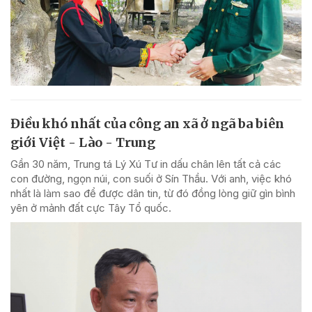
Điều khó nhất của công an xã ở ngã ba biên
giới Việt - Lào - Trung
Gần 30 năm, Trung tá Lý Xú Tư in dấu chân lên tất cả các
con đường, ngọn núi, con suối ở Sín Thầu. Với anh, việc khó
nhất là làm sao để được dân tin, từ đó đồng lòng giữ gìn bình
yên ở mảnh đất cực Tây Tổ quốc.