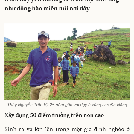
như đồng bào miền núi nơi đây.
Thầy Nguyễn Trần Vỹ 25 năm gắn với dạy ở vùng cao Đà Nẵng
Xây dựng 50 điểm trường trên non cao
Sinh ra và lớn lên trong một gia đình nghèo ở