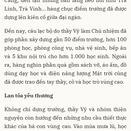
Cang, đến tận những bản làng heo hút như Trà
Linh, Trà Vinh… hàng chục điểm trường đã được
dựng lên kiên cố giữa đại ngàn.
Đến nay, câu lạc bộ do thầy Vỹ làm Chủ nhiệm đã
góp phần xây dựng gần 50 điểm trường, hơn 100
phòng học, phòng công vụ, nhà vệ sinh, bếp ăn
và 5 khu nội trú cho hơn 1.000 học sinh. Ngoài
ra, hàng nghìn phần quà gồm sách vở, áo ấm, đồ
dùng dạy học và điện năng lượng Mặt trời cũng
đã được trao đến tay thầy, cô và học trò vùng cao.
Lan tỏa yêu thương
Không chỉ dựng trường, thầy Vỹ và nhóm thiện
nguyện còn hướng đến những nhu cầu thiết thực
khác của bà con vùng cao. Vào mùa mưa lũ, học