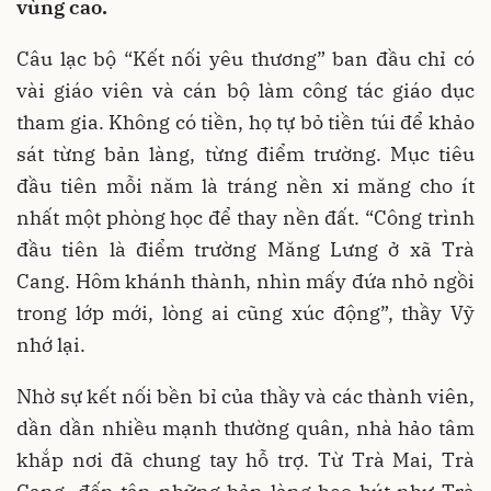
vùng cao.
Câu lạc bộ “Kết nối yêu thương” ban đầu chỉ có
vài giáo viên và cán bộ làm công tác giáo dục
tham gia. Không có tiền, họ tự bỏ tiền túi để khảo
sát từng bản làng, từng điểm trường. Mục tiêu
đầu tiên mỗi năm là tráng nền xi măng cho ít
nhất một phòng học để thay nền đất. “Công trình
đầu tiên là điểm trường Măng Lưng ở xã Trà
Cang. Hôm khánh thành, nhìn mấy đứa nhỏ ngồi
trong lớp mới, lòng ai cũng xúc động”, thầy Vỹ
nhớ lại.
Nhờ sự kết nối bền bỉ của thầy và các thành viên,
dần dần nhiều mạnh thường quân, nhà hảo tâm
khắp nơi đã chung tay hỗ trợ. Từ Trà Mai, Trà