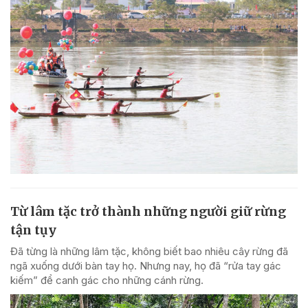
Từ lâm tặc trở thành những người giữ rừng
tận tụy
Đã từng là những lâm tặc, không biết bao nhiêu cây rừng đã
ngã xuống dưới bàn tay họ. Nhưng nay, họ đã “rửa tay gác
kiếm” để canh gác cho những cánh rừng.