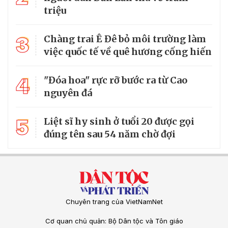
triệu
3
Chàng trai Ê Đê bỏ môi trường làm
việc quốc tế về quê hương cống hiến
4
"Đóa hoa" rực rỡ bước ra từ Cao
nguyên đá
5
Liệt sĩ hy sinh ở tuổi 20 được gọi
đúng tên sau 54 năm chờ đợi
Chuyên trang của VietNamNet
Cơ quan chủ quản: Bộ Dân tộc và Tôn giáo