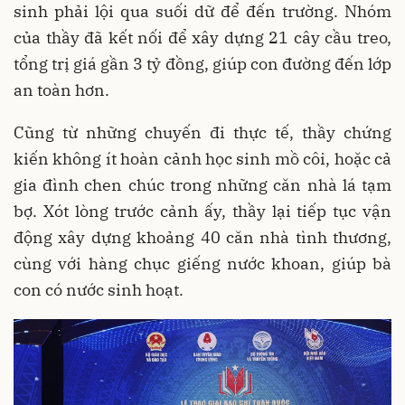
sinh phải lội qua suối dữ để đến trường. Nhóm
của thầy đã kết nối để xây dựng 21 cây cầu treo,
tổng trị giá gần 3 tỷ đồng, giúp con đường đến lớp
an toàn hơn.
Cũng từ những chuyến đi thực tế, thầy chứng
kiến không ít hoàn cảnh học sinh mồ côi, hoặc cả
gia đình chen chúc trong những căn nhà lá tạm
bợ. Xót lòng trước cảnh ấy, thầy lại tiếp tục vận
động xây dựng khoảng 40 căn nhà tình thương,
cùng với hàng chục giếng nước khoan, giúp bà
con có nước sinh hoạt.