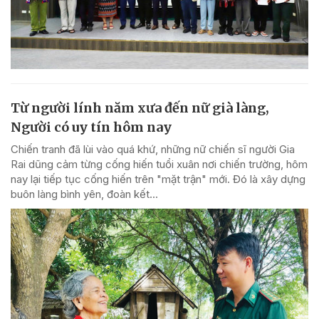
Từ người lính năm xưa đến nữ già làng,
Người có uy tín hôm nay
Chiến tranh đã lùi vào quá khứ, những nữ chiến sĩ người Gia
Rai dũng cảm từng cống hiến tuổi xuân nơi chiến trường, hôm
nay lại tiếp tục cống hiến trên "mặt trận" mới. Đó là xây dựng
buôn làng bình yên, đoàn kết...