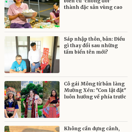
biến củ "chống đói"
thành đặc sản vùng cao
Sáp nhập thôn, bản: Điều
gì thay đổi sau những
tấm biển tên mới?
Cô gái Mông từ bản làng
Mường Xén: "Con lật đật"
luôn hướng về phía trước
Không cần dựng cảnh,