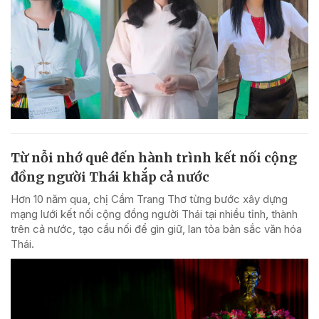
Từ nỗi nhớ quê đến hành trình kết nối cộng
đồng người Thái khắp cả nước
Hơn 10 năm qua, chị Cầm Trang Thơ từng bước xây dựng
mạng lưới kết nối cộng đồng người Thái tại nhiều tỉnh, thành
trên cả nước, tạo cầu nối để gìn giữ, lan tỏa bản sắc văn hóa
Thái.