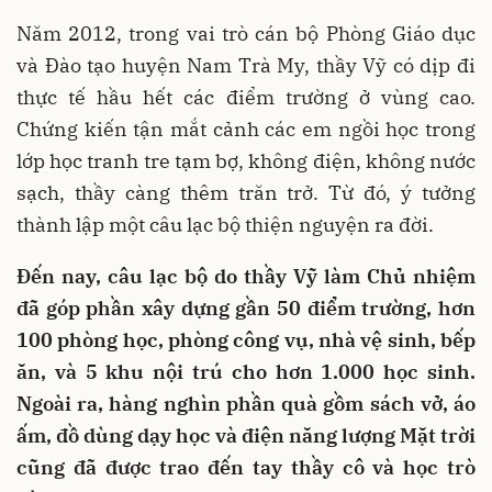
Năm 2012, trong vai trò cán bộ Phòng Giáo dục
và Đào tạo huyện Nam Trà My, thầy Vỹ có dịp đi
thực tế hầu hết các điểm trường ở vùng cao.
Chứng kiến tận mắt cảnh các em ngồi học trong
lớp học tranh tre tạm bợ, không điện, không nước
sạch, thầy càng thêm trăn trở. Từ đó, ý tưởng
thành lập một câu lạc bộ thiện nguyện ra đời.
Đến nay, câu lạc bộ do thầy Vỹ làm Chủ nhiệm
đã góp phần xây dựng gần 50 điểm trường, hơn
100 phòng học, phòng công vụ, nhà vệ sinh, bếp
ăn, và 5 khu nội trú cho hơn 1.000 học sinh.
Ngoài ra, hàng nghìn phần quà gồm sách vở, áo
ấm, đồ dùng dạy học và điện năng lượng Mặt trời
cũng đã được trao đến tay thầy cô và học trò