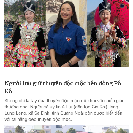
Người lưu giữ thuyền độc mộc bên dòng Pô
Kô
Không chỉ là tay đua thuyền độc mộc cừ khôi với nhiều giải
thưởng cao, Người có uy tín A Lủi (dân tộc Gia Rai), làng
Lung Leng, xã Sa Bình, tỉnh Quảng Ngãi còn được biết đến
với tài năng đẽo thuyền độc mộc.