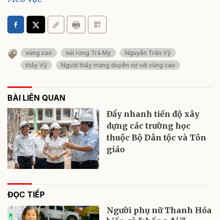
vùng cao
núi rừng Trà My
Nguyễn Trần Vỹ
thầy Vỹ
Người thầy mang duyên nợ với vùng cao
BÀI LIÊN QUAN
Đẩy nhanh tiến độ xây
dựng các trường học
thuộc Bộ Dân tộc và Tôn
giáo
ĐỌC TIẾP
Người phụ nữ Thanh Hóa