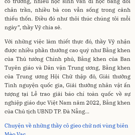
có trường, nhiều học sinh vẫn đi học bằng đôi
chân trần, nhiều bà con vẫn sống trong cảnh
thiếu thốn. Điều đó như thôi thúc chúng tôi mỗi
ngày”, thầy Vỹ chia sẻ.
Với những việc làm thiết thực đó, thầy Vỹ nhận
được nhiều phần thưởng cao quý như Bằng khen
của Thủ tướng Chính phủ, Bằng khen của Ban
Tuyên giáo và Dân vận Trung ương, Bằng khen
của Trung ương Hội Chữ thập đỏ, Giải thưởng
Tình nguyện quốc gia, Giải thưởng nhân vật ấn
tượng tại Lễ trao giải báo chí toàn quốc về sự
nghiệp giáo dục Việt Nam năm 2022, Bằng khen
của Chủ tịch UBND TP. Đà Nẵng…
Chuyện về những thầy cô gieo chữ nơi vùng biên
Mèo Vạc