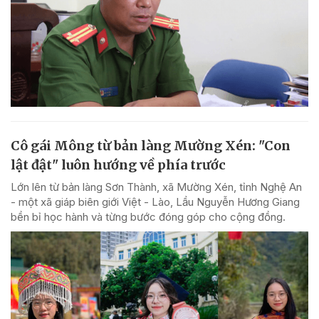
Cô gái Mông từ bản làng Mường Xén: "Con
lật đật" luôn hướng về phía trước
Lớn lên từ bản làng Sơn Thành, xã Mường Xén, tỉnh Nghệ An
- một xã giáp biên giới Việt - Lào, Lầu Nguyễn Hương Giang
bền bỉ học hành và từng bước đóng góp cho cộng đồng.