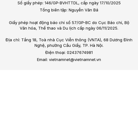
Số giấy phép: 146/GP-BVHTTDL, cấp ngày 17/10/2025
Tổng biên tập: Nguyễn Văn Bá
Giấy phép hoạt động báo chí số 57/GP-BC do Cục Báo chí, Bộ
Văn hóa, Thể thao và Du lịch cấp ngày 06/11/2025.
Địa chỉ: Tầng 18, Toà nhà Cục Viễn thông (VNTA), 68 Dương Đình
Nghệ, phường Cầu Giấy, TP. Hà Nội.
Điện thoại: 02437674981
Email: vietnamnet@vietnamnet.vn