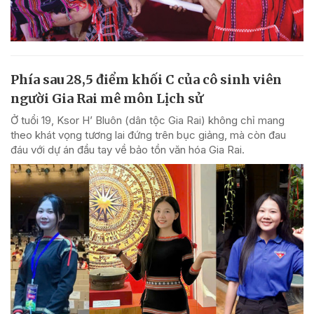
Phía sau 28,5 điểm khối C của cô sinh viên
người Gia Rai mê môn Lịch sử
Ở tuổi 19, Ksor H’ Bluôn (dân tộc Gia Rai) không chỉ mang
theo khát vọng tương lai đứng trên bục giảng, mà còn đau
đáu với dự án đầu tay về bảo tồn văn hóa Gia Rai.