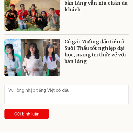
bản làng vẫn níu chân du
khách
Cô gái Mường đầu tiên ở
Suối Thầu tốt nghiệp đại
học, mang tri thức về với
bản làng
Gửi bình luận