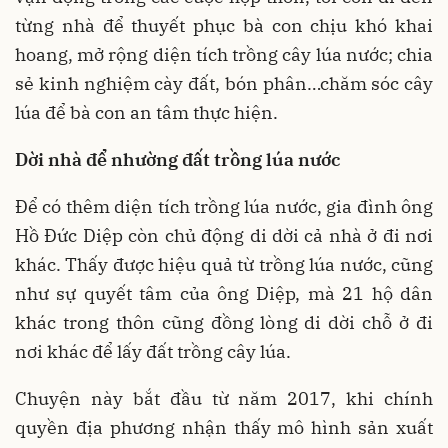
từng nhà để thuyết phục bà con chịu khó khai
hoang, mở rộng diện tích trồng cây lúa nước; chia
sẻ kinh nghiệm cày đất, bón phân…chăm sóc cây
lúa để bà con an tâm thực hiện.
Dời nhà
để nhường đất trồng lúa nước
Để có thêm diện tích trồng lúa nước, gia đình ông
Hồ Đức Diệp còn chủ động di dời cả nhà ở đi nơi
khác. Thấy được hiệu quả từ trồng lúa nước, cũng
như sự quyết tâm của ông Diệp, mà 21 hộ dân
khác trong thôn cũng đồng lòng di dời chỗ ở đi
nơi khác để lấy đất trồng cây lúa.
Chuyện này bắt đầu từ năm 2017, khi chính
quyền địa phương nhận thấy mô hình sản xuất