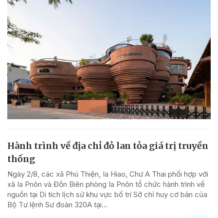
Hành trình về địa chỉ đỏ lan tỏa giá trị truyền
thống
Ngày 2/8, các xã Phú Thiện, Ia Hiao, Chư A Thai phối hợp với
xã Ia Pnôn và Đồn Biên phòng Ia Pnôn tổ chức hành trình về
nguồn tại Di tích lịch sử khu vực bố trí Sở chỉ huy cơ bản của
Bộ Tư lệnh Sư đoàn 320A tại...