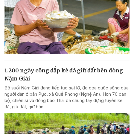
1.200 ngày công đắp kè đá giữ đất bên dòng
Nậm Giải
Bờ suối Nậm Giải đang tiếp tục sạt lở, đe dọa cuộc sống của
người dân ở bản Pục, xã Quế Phong (Nghệ An). Hơn 70 cán
bộ, chiến sĩ và đồng bào Thái đã chung tay dựng tuyến kè
đá, giữ đất, giữ bản.