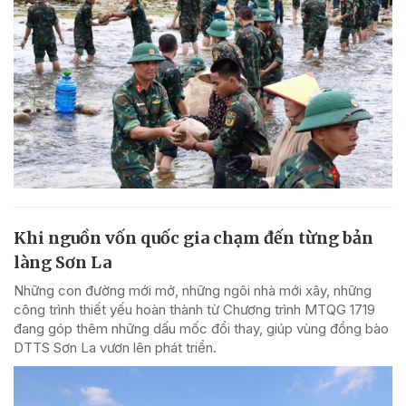
Khi nguồn vốn quốc gia chạm đến từng bản
làng Sơn La
Những con đường mới mở, những ngôi nhà mới xây, những
công trình thiết yếu hoàn thành từ Chương trình MTQG 1719
đang góp thêm những dấu mốc đổi thay, giúp vùng đồng bào
DTTS Sơn La vươn lên phát triển.