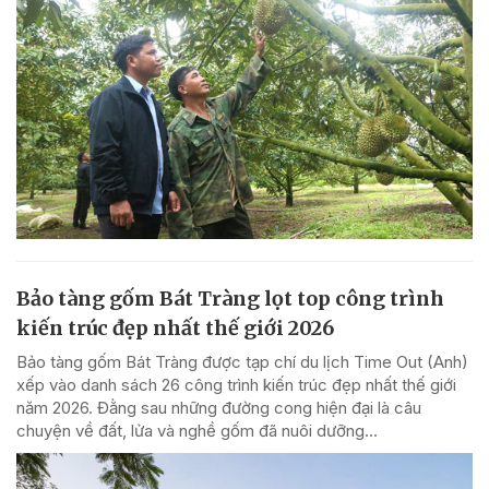
Bảo tàng gốm Bát Tràng lọt top công trình
kiến trúc đẹp nhất thế giới 2026
Bảo tàng gốm Bát Tràng được tạp chí du lịch Time Out (Anh)
xếp vào danh sách 26 công trình kiến trúc đẹp nhất thế giới
năm 2026. Đằng sau những đường cong hiện đại là câu
chuyện về đất, lửa và nghề gốm đã nuôi dưỡng...