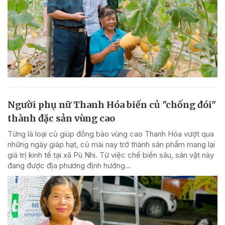
Người phụ nữ Thanh Hóa biến củ "chống đói"
thành đặc sản vùng cao
Từng là loại củ giúp đồng bào vùng cao Thanh Hóa vượt qua
những ngày giáp hạt, củ mài nay trở thành sản phẩm mang lại
giá trị kinh tế tại xã Pù Nhi. Từ việc chế biến sâu, sản vật này
đang được địa phương định hướng...