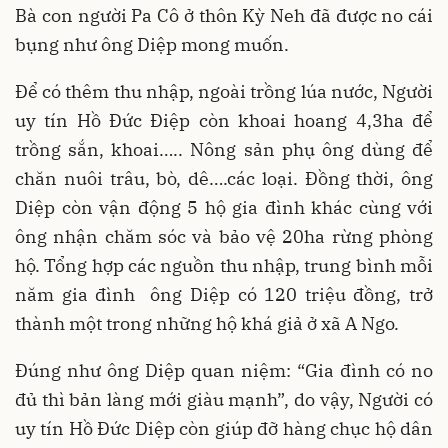
Bà con người Pa Cô ở thôn Kỳ Neh đã được no cái
bụng như ông Diệp mong muốn.
Để có thêm thu nhập, ngoài trồng lúa nước, Người
uy tín Hồ Đức Điệp còn khoai hoang 4,3ha để
trồng sắn, khoai….. Nông sản phụ ông dùng để
chăn nuôi trâu, bò, dê….các loại. Đồng thời, ông
Diệp còn vận động 5 hộ gia đình khác cùng với
ông nhận chăm sóc và bảo vệ 20ha rừng phòng
hộ. Tổng hợp các nguồn thu nhập, trung bình mỗi
năm gia đình ông Diệp có 120 triệu đồng, trở
thành một trong những hộ khá giả ở xã A Ngo.
Đúng như ông Diệp quan niệm: “Gia đình có no
đủ thì bản làng mới giàu mạnh”, do vậy, Người có
uy tín Hồ Đức Diệp còn giúp đỡ hàng chục hộ dân