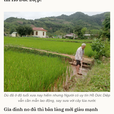
Dù đã ở độ tuổi xưa nay hiếm nhưng Người có uy tín Hồ Dức Diệp
vẫn cần mẫn lao động, say sưa với cây lúa nước
Gia đình no đủ thì bản làng mới giàu mạnh