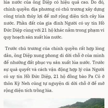
lúa nước của ông Diệp có hiệu quả cao. Do đó,
chính quyền địa phương có chủ trương xây dựng
công trình thủy lợi để mở rộng diện tích cây lúa
nước. Phần đất của gia đình Người có uy tín Hồ
Đức Diệp cùng với 21 hộ khác nằm trong phạm vi
quy hoạch sản xuất lúa nước.
Trước chủ trương của chính quyền rất hợp lòng
dân, ông Diệp xung phong di dời chỗ ở của mình
để nhường đất phục vụ sản xuất lúa nước. Trước
sự quả quyết và cách vận động hợp lý của Người
có uy tín Hồ Đức Diệp, 21 hộ đồng bào Pa Cô ở
thôn Kỳ Neh cũng tự nguyện di dời chỗ ở để mở
rộng diện tích trồng lúa.