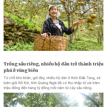
Trồng sầu riêng, nhiều hộ dân trở thành triệu
phú ở vùng biên
Từ chỗ khó khăn, giờ đây, nhiều hộ dân ở thôn Đăk Tang, xã
biên giới Rờ Kơi, tỉnh Quảng Ngãi đã có thu nhập từ vài trăm
triệu đồng đến hàng tỷ đồng mỗi năm từ cây sầu riêng.