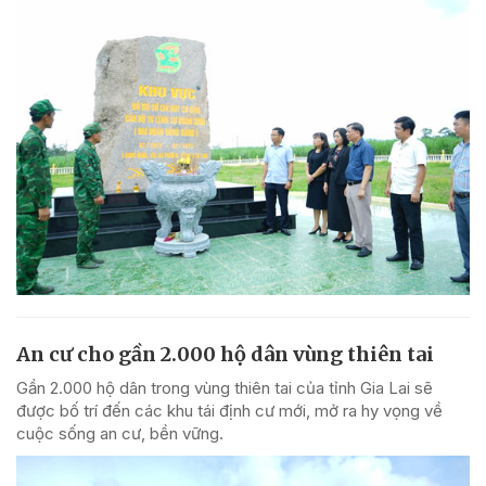
An cư cho gần 2.000 hộ dân vùng thiên tai
Gần 2.000 hộ dân trong vùng thiên tai của tỉnh Gia Lai sẽ
được bố trí đến các khu tái định cư mới, mở ra hy vọng về
cuộc sống an cư, bền vững.