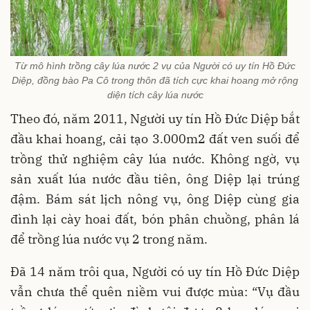
Từ mô hình trồng cây lúa nước 2 vụ của Người có uy tín Hồ Đức
Diệp, đồng bào Pa Cô trong thôn đã tích cực khai hoang mở rộng
diện tích cây lúa nước
Theo đó, năm 2011, Người uy tín Hồ Đức Diệp bắt
đầu khai hoang, cải tạo 3.000m2 đất ven suối để
trồng thử nghiệm cây lúa nước. Không ngờ, vụ
sản xuất lúa nước đầu tiên, ông Diệp lại trúng
đậm. Bám sát lịch nông vụ, ông Diệp cùng gia
đình lại cày hoai đất, bón phân chuồng, phân lá
để trồng lúa nước vụ 2 trong năm.
Đã 14 năm trôi qua, Người có uy tín Hồ Đức Diệp
vẫn chưa thể quên niềm vui được mùa: “Vụ đầu