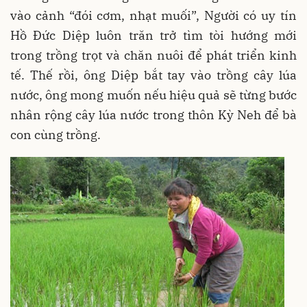
vào cảnh “đói cơm, nhạt muối”, Người có uy tín
Hồ Đức Diệp luôn trăn trở tìm tòi hướng mới
trong trồng trọt và chăn nuôi để phát triển kinh
tế. Thế rồi, ông Diệp bắt tay vào trồng cây lúa
nước, ông mong muốn nếu hiệu quả sẽ từng bước
nhân rộng cây lúa nước trong thôn Kỳ Neh để bà
con cùng trồng.