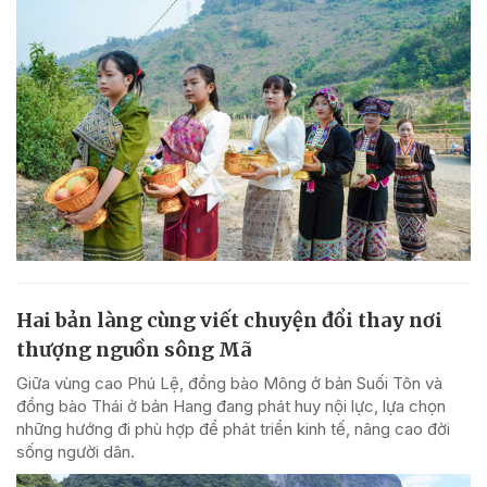
Hai bản làng cùng viết chuyện đổi thay nơi
thượng nguồn sông Mã
Giữa vùng cao Phú Lệ, đồng bào Mông ở bản Suối Tôn và
đồng bào Thái ở bản Hang đang phát huy nội lực, lựa chọn
những hướng đi phù hợp để phát triển kinh tế, nâng cao đời
sống người dân.