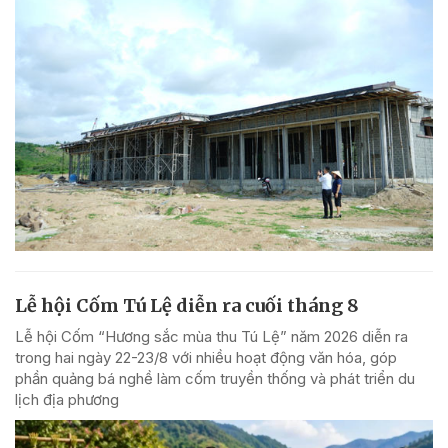
Lễ hội Cốm Tú Lệ diễn ra cuối tháng 8
Lễ hội Cốm “Hương sắc mùa thu Tú Lệ” năm 2026 diễn ra
trong hai ngày 22-23/8 với nhiều hoạt động văn hóa, góp
phần quảng bá nghề làm cốm truyền thống và phát triển du
lịch địa phương