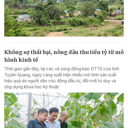
Không sợ thất bại, nông dân thu tiền tỷ từ mô
hình kinh tế
Thời gian gần đây, tại các xã vùng đồng bào DTTS của tỉnh
Tuyên Quang, ngày càng xuất hiện nhiều mô hình sản xuất
hiệu quả do người dân chủ động đầu tư, đổi mới tư duy và
ứng dụng khoa học kỹ thuật.