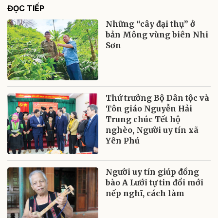
ĐỌC TIẾP
Những “cây đại thụ” ở
bản Mông vùng biên Nhi
Sơn
Thứ trưởng Bộ Dân tộc và
Tôn giáo Nguyễn Hải
Trung chúc Tết hộ
nghèo, Người uy tín xã
Yên Phú
Người uy tín giúp đồng
bào A Lưới tự tin đổi mới
nếp nghĩ, cách làm