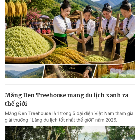
Măng Đen Treehouse mang du lịch xanh ra
thế giới
Măng Đen Treehouse là 1 trong 5 đại diện Việt Nam tham gia
giải thưởng “Làng du lịch tốt nhất thế giới” năm 2026.