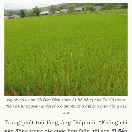
Người có uy tín Hồ Đức Diệp cùng 21 hộ đồng bào Pa Cô trong
thôn đã tự nguyện di dời chỗ ở để nhường đất cho gieo trồng cây
lúa
Trong phút trải lòng, ông Diệp nói: “Không chỉ
vận động trong các cuộc họp thôn, tôi còn đi đến