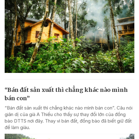
“Bán đất sản xuất thì chẳng khác nào mình
bán con”
“Bán đất sản xuất thì chẳng khác nào mình bán con”. Câu nói
giản dị của già A Thiếu cho thấy sự thay đổi lớn của đồng
bào DTTS nơi đây. Thay vì bán đất, đồng bào đã biết giữ đất
để làm giàu.