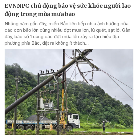
EVNNPC chủ động bảo vệ sức khỏe người lao
động trong mùa mưa bão
Những năm gần đây, miền Bắc liên tiếp chịu ảnh hưởng của
các cơn bão lớn cùng nhiều đợt mưa lớn, lũ quét, sạt lở. Gần
đây, bão số 1 cùng các đợt mưa lớn xảy ra tại nhiều địa
phương phía Bắc, đặt ra không ít thách...