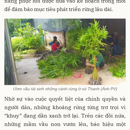
năng phục hồi được đưa vào kế hoạch trồng mới
để đảm bảo mục tiêu phát triển rừng lâu dài.
Ươm vầu tái sinh những cánh rừng ở xứ Thanh (Ảnh PV)
Nhờ sự vào cuộc quyết liệt của chính quyền và
người dân, những khoảng rừng từng trơ trọi vì
“khuy” đang dần xanh trở lại. Trên các đồi nứa,
những mầm vầu non vươn lên, báo hiệu một