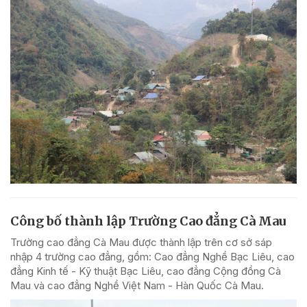
Công bố thành lập Trường Cao đẳng Cà Mau
Trường cao đẳng Cà Mau được thành lập trên cơ sở sáp
nhập 4 trường cao đẳng, gồm: Cao đẳng Nghề Bạc Liêu, cao
đẳng Kinh tế - Kỹ thuật Bạc Liêu, cao đẳng Cộng đồng Cà
Mau và cao đẳng Nghề Việt Nam - Hàn Quốc Cà Mau.