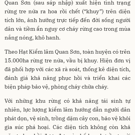
Quan Sơn (sau sáp nhập) xuất hiện tình trạng
rừng tre nứa ra hoa rồi chết (“khuy”) trên diện
tích lớn, ảnh hưởng trực tiếp đến đời sống người
dân và tiềm ẩn nguy cơ cháy rừng cao trong mùa
nắng nóng, khô hanh.
Theo Hạt Kiểm lâm Quan Sơn, toàn huyện có trên
15.000ha rừng tre nứa, vầu bị khuy. Hiện đơn vị
đã phối hợp với các xã rà soát, thống kê diện tích,
đánh giá khả năng phục hồi và triển khai các
biện pháp bảo vệ, phòng cháy chữa cháy.
Với những khu rừng có khả năng tái sinh tự
nhiên, lực lượng kiểm lâm hướng dẫn người dân
phát dọn, vệ sinh, trồng dặm cây con, bảo vệ khỏi
gia súc phá hoại. Các diện tích không còn khả