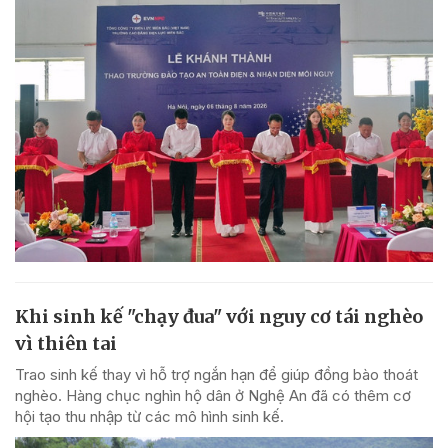
Khi sinh kế "chạy đua" với nguy cơ tái nghèo
vì thiên tai
Trao sinh kế thay vì hỗ trợ ngắn hạn để giúp đồng bào thoát
nghèo. Hàng chục nghìn hộ dân ở Nghệ An đã có thêm cơ
hội tạo thu nhập từ các mô hình sinh kế.