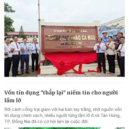
Vốn tín dụng "thắp lại" niềm tin cho người
lầm lỡ
Rời cánh cổng trại giam với hai bàn tay trắng, nhờ nguồn vốn
tín dụng chính sách, nhiều người từng lầm lỡ ở xã Tân Hưng,
TP. Đồng Nai đã có cơ hội làm lại cuộc đời.