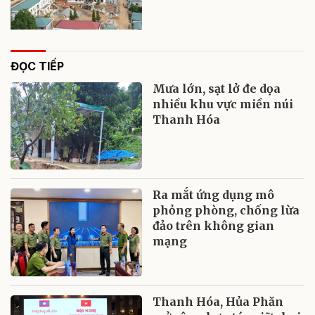
ĐỌC TIẾP
Mưa lớn, sạt lở đe dọa
nhiều khu vực miền núi
Thanh Hóa
Ra mắt ứng dụng mô
phỏng phòng, chống lừa
đảo trên không gian
mạng
Thanh Hóa, Hủa Phăn