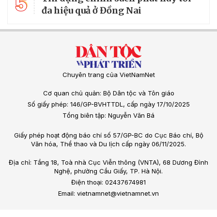
5
đa hiệu quả ở Đồng Nai
Chuyên trang của VietNamNet
Cơ quan chủ quản: Bộ Dân tộc và Tôn giáo
Số giấy phép: 146/GP-BVHTTDL, cấp ngày 17/10/2025
Tổng biên tập: Nguyễn Văn Bá
Giấy phép hoạt động báo chí số 57/GP-BC do Cục Báo chí, Bộ
Văn hóa, Thể thao và Du lịch cấp ngày 06/11/2025.
Địa chỉ: Tầng 18, Toà nhà Cục Viễn thông (VNTA), 68 Dương Đình
Nghệ, phường Cầu Giấy, TP. Hà Nội.
Điện thoại: 02437674981
Email: vietnamnet@vietnamnet.vn