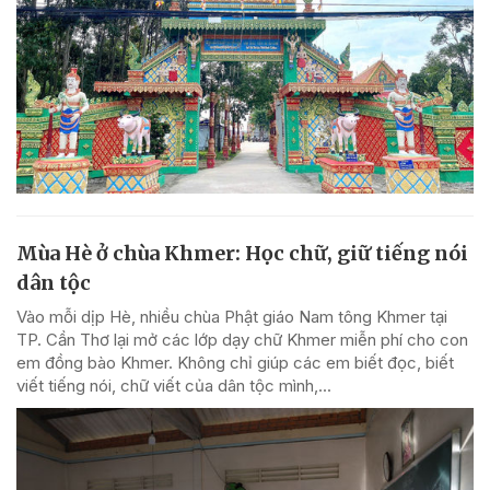
Mùa Hè ở chùa Khmer: Học chữ, giữ tiếng nói
dân tộc
Vào mỗi dịp Hè, nhiều chùa Phật giáo Nam tông Khmer tại
TP. Cần Thơ lại mở các lớp dạy chữ Khmer miễn phí cho con
em đồng bào Khmer. Không chỉ giúp các em biết đọc, biết
viết tiếng nói, chữ viết của dân tộc mình,...