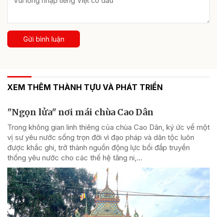
Gửi bình luận
XEM THÊM THÀNH TỰU VÀ PHÁT TRIỂN
"Ngọn lửa" nơi mái chùa Cao Dân
Trong không gian linh thiêng của chùa Cao Dân, ký ức về một
vị sư yêu nước sống trọn đời vì đạo pháp và dân tộc luôn
được khắc ghi, trở thành nguồn động lực bồi đắp truyền
thống yêu nước cho các thế hệ tăng ni,...