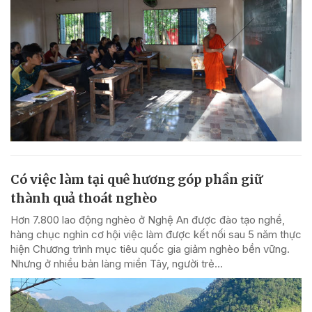
Có việc làm tại quê hương góp phần giữ
thành quả thoát nghèo
Hơn 7.800 lao động nghèo ở Nghệ An được đào tạo nghề,
hàng chục nghìn cơ hội việc làm được kết nối sau 5 năm thực
hiện Chương trình mục tiêu quốc gia giảm nghèo bền vững.
Nhưng ở nhiều bản làng miền Tây, người trẻ...