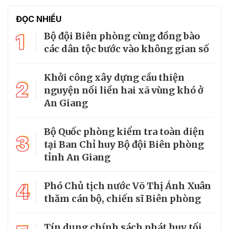
ĐỌC NHIỀU
1
Bộ đội Biên phòng cùng đồng bào
các dân tộc bước vào không gian số
Khởi công xây dựng cầu thiện
2
nguyện nối liền hai xã vùng khó ở
An Giang
Bộ Quốc phòng kiểm tra toàn diện
3
tại Ban Chỉ huy Bộ đội Biên phòng
tỉnh An Giang
4
Phó Chủ tịch nước Võ Thị Ánh Xuân
thăm cán bộ, chiến sĩ Biên phòng
Tín dụng chính sách phát huy tối