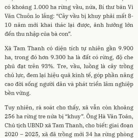
có khoảng 1.000 ha rừng vầu, nứa, Bí thư bản Vi
Văn Chuôn lo lắng: “Cây vầu bị khuy phải mất 8-
10 năm mới khai thác lại được, ảnh hưởng lớn
đến thu nhập của bà con”.
Xã Tam Thanh có diện tích tự nhiên gần 9.900
ha, trong đó hơn 9.300 ha là đất có rừng, độ che
phủ đạt trên 93%. Tre, vầu, luồng là cây trồng
chủ lực, đem lại hiệu quả kinh tế, góp phần nâng
cao đời sống người dân và phát triển lâm nghiệp
bền vững.
Tuy nhiên, rà soát cho thấy, xã vẫn còn khoảng
256 ha rừng tre nứa bị “khuy”. Ông Hà Văn Toản,
Chủ tịch UBND xã Tam Thanh, cho biết: giai đoạn
2020 – 2025, xã đã trồng mới 34 ha rừng phòng