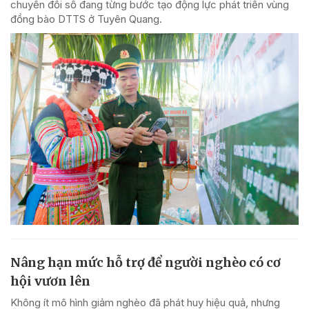
chuyển đổi số đang từng bước tạo động lực phát triển vùng
đồng bào DTTS ở Tuyên Quang.
Nâng hạn mức hỗ trợ để người nghèo có cơ
hội vươn lên
Không ít mô hình giảm nghèo đã phát huy hiệu quả, nhưng