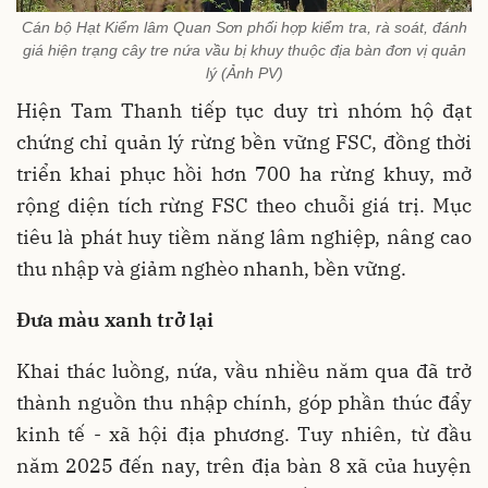
Cán bộ Hạt Kiểm lâm Quan Sơn phối hợp kiểm tra, rà soát, đánh
giá hiện trạng cây tre nứa vầu bị khuy thuộc địa bàn đơn vị quản
lý (Ảnh PV)
Hiện Tam Thanh tiếp tục duy trì nhóm hộ đạt
chứng chỉ quản lý rừng bền vững FSC, đồng thời
triển khai phục hồi hơn 700 ha rừng khuy, mở
rộng diện tích rừng FSC theo chuỗi giá trị. Mục
tiêu là phát huy tiềm năng lâm nghiệp, nâng cao
thu nhập và giảm nghèo nhanh, bền vững.
Đưa màu xanh trở lại
Khai thác luồng, nứa, vầu nhiều năm qua đã trở
thành nguồn thu nhập chính, góp phần thúc đẩy
kinh tế - xã hội địa phương. Tuy nhiên, từ đầu
năm 2025 đến nay, trên địa bàn 8 xã của huyện