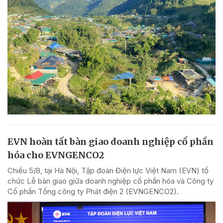
EVN hoàn tất bàn giao doanh nghiệp cổ phần
hóa cho EVNGENCO2
Chiều 5/8, tại Hà Nội, Tập đoàn Điện lực Việt Nam (EVN) tổ
chức Lễ bàn giao giữa doanh nghiệp cổ phần hóa và Công ty
Cổ phần Tổng công ty Phát điện 2 (EVNGENCO2).