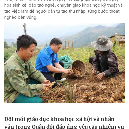
hóa sinh kế, đào tạo nghề, chuyển giao khoa học kỹ thuật và
tạo việc làm để người dân tự tạo thu nhập, từng bước thoát
nghèo bền vững.
Đổi mới giáo dục khoa học xã hội và nhân
văn trong Quân đội đáp ứng yêu cầu nhiệm vụ