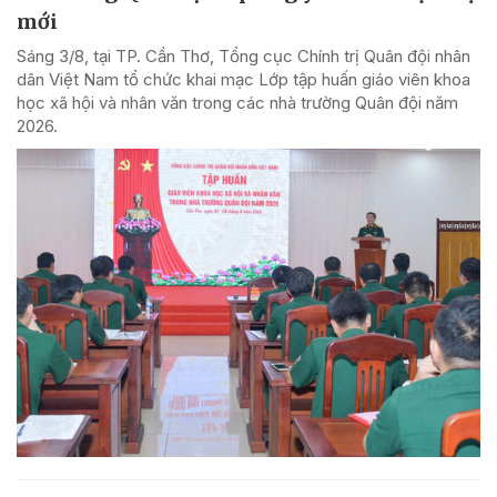
mới
Sáng 3/8, tại TP. Cần Thơ, Tổng cục Chính trị Quân đội nhân
dân Việt Nam tổ chức khai mạc Lớp tập huấn giáo viên khoa
học xã hội và nhân văn trong các nhà trường Quân đội năm
2026.