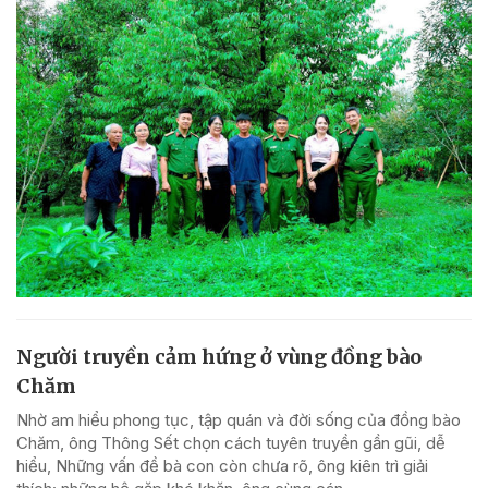
Người truyền cảm hứng ở vùng đồng bào
Chăm
Nhờ am hiểu phong tục, tập quán và đời sống của đồng bào
Chăm, ông Thông Sết chọn cách tuyên truyền gần gũi, dễ
hiểu, Những vấn đề bà con còn chưa rõ, ông kiên trì giải