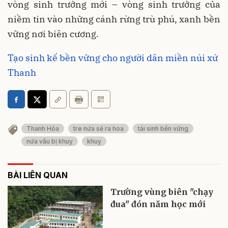
vòng sinh trưởng mới – vòng sinh trưởng của
niềm tin vào những cánh rừng trù phú, xanh bền
vững nơi biên cương.
Tạo sinh kế bền vững cho người dân miền núi xứ
Thanh
Thanh Hóa
tre nứa sẽ ra hoa
tái sinh bền vững
nứa vầu bị khuy
khuy
BÀI LIÊN QUAN
Trường vùng biên "chạy
đua" đón năm học mới