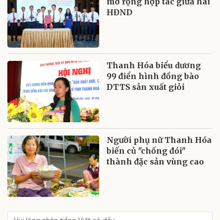
mở rộng hợp tác giữa hai
HĐND
Thanh Hóa biểu dương
99 điển hình đồng bào
DTTS sản xuất giỏi
Người phụ nữ Thanh Hóa
biến củ "chống đói"
thành đặc sản vùng cao