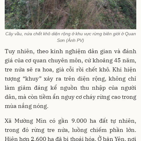
Cây vầu, nứa chết khô diện rộng ở khu vực rừng biên giới ở Quan
Sơn (Ảnh PV)
Tuy nhiên, theo kinh nghiệm dân gian và đánh
giá của cơ quan chuyên môn, cứ khoảng 45 năm,
tre nứa sẽ ra hoa, già cỗi rồi chết khô. Khi hiện
tượng “khuy” xảy ra trên diện rộng, không chỉ
làm giảm đáng kể nguồn thu nhập của người
dân, mà còn tiềm ẩn nguy cơ cháy rừng cao trong
mùa nắng nóng.
Xã Mường Mìn có gần 9.000 ha đất tự nhiên,
trong đó rừng tre nứa, luồng chiếm phần lớn.
Hiện hơn 2.600 ha đã bị thoái hóa. Ở bản Yên, nơi