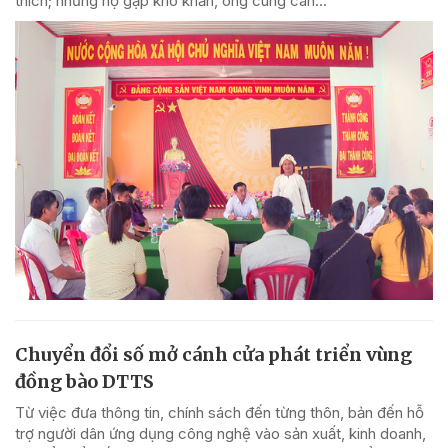
thích; những hộ gặp khó khăn, ông cùng cán...
Chuyển đổi số mở cánh cửa phát triển vùng
đồng bào DTTS
Từ việc đưa thông tin, chính sách đến từng thôn, bản đến hỗ
trợ người dân ứng dụng công nghệ vào sản xuất, kinh doanh,