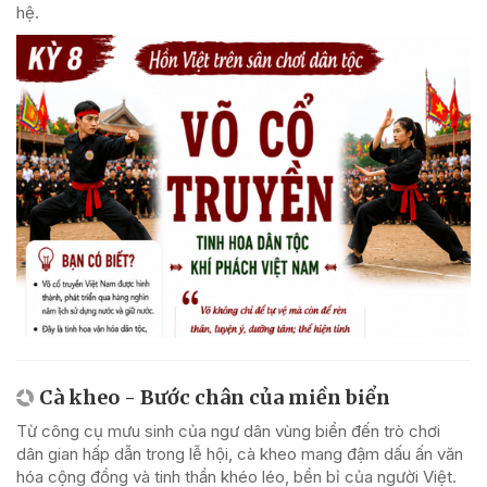
hệ.
Cà kheo - Bước chân của miền biển
Từ công cụ mưu sinh của ngư dân vùng biển đến trò chơi
dân gian hấp dẫn trong lễ hội, cà kheo mang đậm dấu ấn văn
hóa cộng đồng và tinh thần khéo léo, bền bỉ của người Việt.