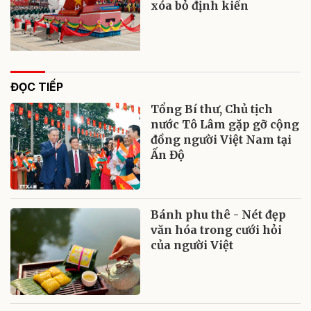
xóa bỏ định kiến
ĐỌC TIẾP
Tổng Bí thư, Chủ tịch
nước Tô Lâm gặp gỡ cộng
đồng người Việt Nam tại
Ấn Độ
Bánh phu thê - Nét đẹp
văn hóa trong cưới hỏi
của người Việt