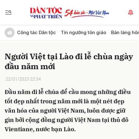
Gửi bình luận
Công tác Dân tộc
Tín ngưỡng tôn giáo
Bản làng hô
Người Việt tại Lào đi lễ chùa ngày
đầu năm mới
22/01/2023 22:54
Đầu năm đi lễ chùa để cầu mong những điều
Hủy
Gửi
tốt đẹp nhất trong năm mới là một nét đẹp
văn hóa của người Việt Nam, luôn được giữ
gìn bởi cộng đồng người Việt Nam tại thủ đô
Vientiane, nước bạn Lào.