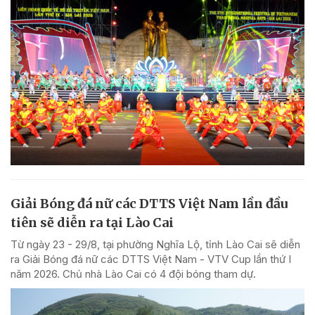
Giải Bóng đá nữ các DTTS Việt Nam lần đầu
tiên sẽ diễn ra tại Lào Cai
Từ ngày 23 - 29/8, tại phường Nghĩa Lộ, tỉnh Lào Cai sẽ diễn
ra Giải Bóng đá nữ các DTTS Việt Nam - VTV Cup lần thứ I
năm 2026. Chủ nhà Lào Cai có 4 đội bóng tham dự.