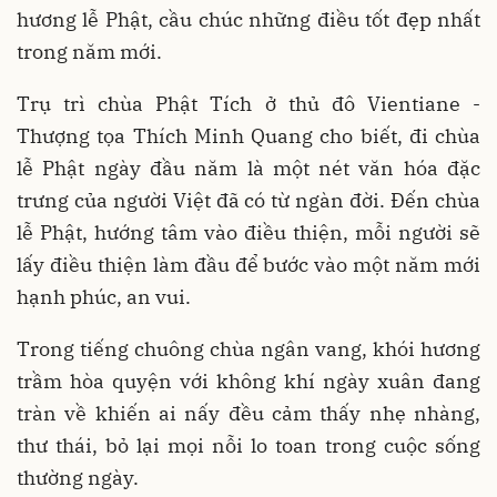
hương lễ Phật, cầu chúc những điều tốt đẹp nhất
trong năm mới.
Trụ trì chùa Phật Tích ở thủ đô Vientiane -
Thượng tọa Thích Minh Quang cho biết, đi chùa
lễ Phật ngày đầu năm là một nét văn hóa đặc
trưng của người Việt đã có từ ngàn đời. Đến chùa
lễ Phật, hướng tâm vào điều thiện, mỗi người sẽ
lấy điều thiện làm đầu để bước vào một năm mới
hạnh phúc, an vui.
Trong tiếng chuông chùa ngân vang, khói hương
trầm hòa quyện với không khí ngày xuân đang
tràn về khiến ai nấy đều cảm thấy nhẹ nhàng,
thư thái, bỏ lại mọi nỗi lo toan trong cuộc sống
thường ngày.