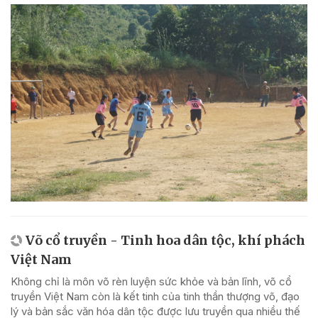
Võ cổ truyền - Tinh hoa dân tộc, khí phách
Việt Nam
Không chỉ là môn võ rèn luyện sức khỏe và bản lĩnh, võ cổ
truyền Việt Nam còn là kết tinh của tinh thần thượng võ, đạo
lý và bản sắc văn hóa dân tộc được lưu truyền qua nhiều thế