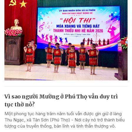
Vì sao người Mường ở Phú Thọ vẫn duy trì
tục thờ nỏ?
Một phong tục hàng trăm năm tuổi vẫn được gìn giữ ở làng
Thu Ngạc, xã Tân Sơn (Phú Thọ) - Nơi cây nỏ trở thành biểu
tượng của truyền thống, bản lĩnh và tinh thần thượng võ.