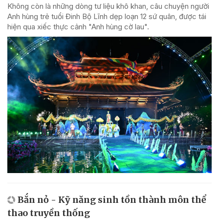
Không còn là những dòng tư liệu khô khan, câu chuyện người
Anh hùng trẻ tuổi Đinh Bộ Lĩnh dẹp loạn 12 sứ quân, được tái
hiện qua xiếc thực cảnh "Anh hùng cờ lau".
Bắn nỏ - Kỹ năng sinh tồn thành môn thể
thao truyền thống