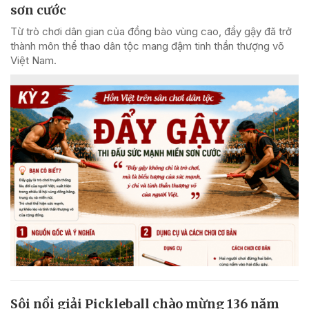
sơn cước
Từ trò chơi dân gian của đồng bào vùng cao, đẩy gậy đã trở
thành môn thể thao dân tộc mang đậm tinh thần thượng võ
Việt Nam.
Sôi nổi giải Pickleball chào mừng 136 năm