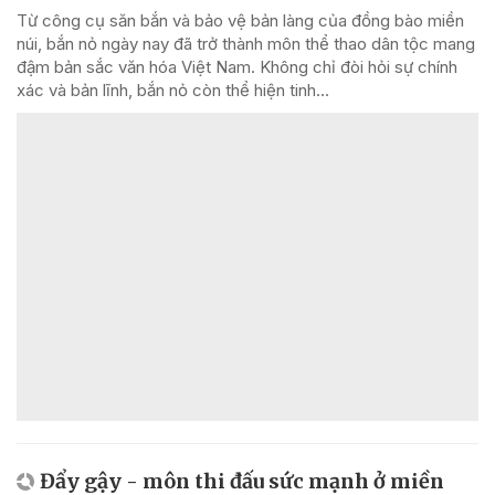
Từ công cụ săn bắn và bảo vệ bản làng của đồng bào miền
núi, bắn nỏ ngày nay đã trở thành môn thể thao dân tộc mang
đậm bản sắc văn hóa Việt Nam. Không chỉ đòi hỏi sự chính
xác và bản lĩnh, bắn nỏ còn thể hiện tinh...
Đẩy gậy - môn thi đấu sức mạnh ở miền