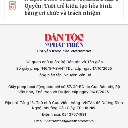
5
Quyên: Tuổi trẻ kiến tạo hòa bình
bằng tri thức và trách nhiệm
Chuyên trang của VietNamNet
Cơ quan chủ quản: Bộ Dân tộc và Tôn giáo
Số giấy phép: 146/GP-BVHTTDL, cấp ngày 17/10/2025
Tổng biên tập: Nguyễn Văn Bá
Giấy phép hoạt động báo chí số 57/GP-BC do Cục Báo chí, Bộ
Văn hóa, Thể thao và Du lịch cấp ngày 06/11/2025.
Địa chỉ: Tầng 18, Toà nhà Cục Viễn thông (VNTA), 68 Dương Đình
Nghệ, phường Cầu Giấy, TP. Hà Nội.
Điện thoại: 02437674981
Email: vietnamnet@vietnamnet.vn