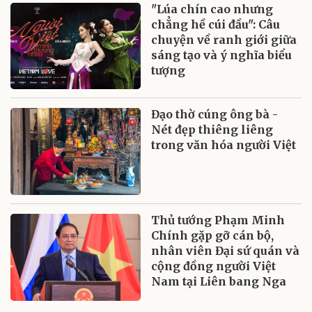
"Lúa chín cao nhưng
chẳng hề cúi đầu": Câu
chuyện về ranh giới giữa
sáng tạo và ý nghĩa biểu
tượng
Đạo thờ cúng ông bà -
Nét đẹp thiêng liêng
trong văn hóa người Việt
Thủ tướng Phạm Minh
Chính gặp gỡ cán bộ,
nhân viên Đại sứ quán và
cộng đồng người Việt
Nam tại Liên bang Nga