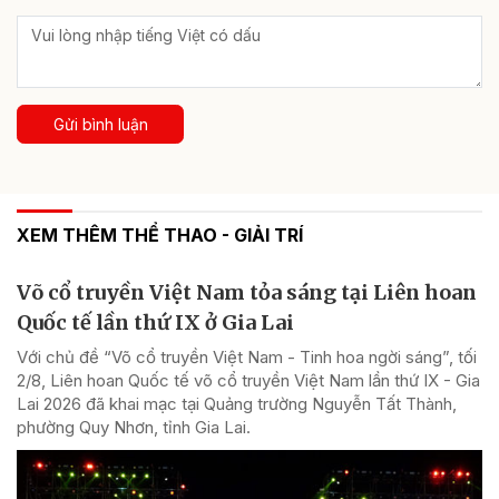
Gửi bình luận
XEM THÊM THỂ THAO - GIẢI TRÍ
Võ cổ truyền Việt Nam tỏa sáng tại Liên hoan
Quốc tế lần thứ IX ở Gia Lai
Với chủ đề “Võ cổ truyền Việt Nam - Tinh hoa ngời sáng”, tối
2/8, Liên hoan Quốc tế võ cổ truyền Việt Nam lần thứ IX - Gia
Lai 2026 đã khai mạc tại Quảng trường Nguyễn Tất Thành,
phường Quy Nhơn, tỉnh Gia Lai.