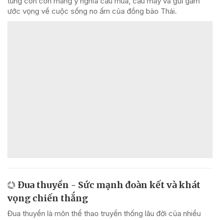
tung còn còn mang ý nghĩa cầu mùa, cầu may và gửi gắm
ước vọng về cuộc sống no ấm của đồng bào Thái.
Đua thuyền - Sức mạnh đoàn kết và khát
vọng chiến thắng
Đua thuyền là môn thể thao truyền thống lâu đời của nhiều