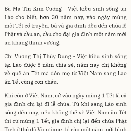
Bà Ma Thị Kim Cương - Việt kiều sinh sống tại
Lào cho biết, hơn 30 năm nay, vào ngày mùng
một Tết cổ truyền, bà và gia đình đều đến chùa lễ
Phật và cầu an, cầu cho đại gia đình một năm mới
an khang thịnh vượng.
Chị Vương Thị Thùy Dung - Việt kiều sinh sống
tại Lào được 8 năm chia sẻ, năm nay chị không
về quê ăn Tết mà đón mẹ từ Việt Nam sang Lào
ăn Tết cùng con cháu.
Khi còn ở Việt Nam, cứ vào ngày mùng 1 Tết là cả
gia đình chị lại đi lễ chùa. Từ khi sang Lào sinh
sống đến nay, nếu không thể về Việt Nam ăn Tết
thì cứ mùng 1 Tết, gia đình chị lại đến chùa Phật
Tích ở thủ đô Vientiane để cầu một năm mới bình