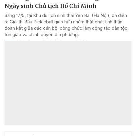
Ngày sinh Chủ tịch Hồ Chí Minh
Sáng 17/5, tại Khu du lịch sinh thái Yên Bài (Hà Nội), đã diễn
ra Giải thi đấu Pickleball giao hữu nhằm thắt chặt tinh thần
đoàn kết giữa các cán bộ, công chức làm công tác dân tộc,
tôn giáo và chính quyền địa phương.