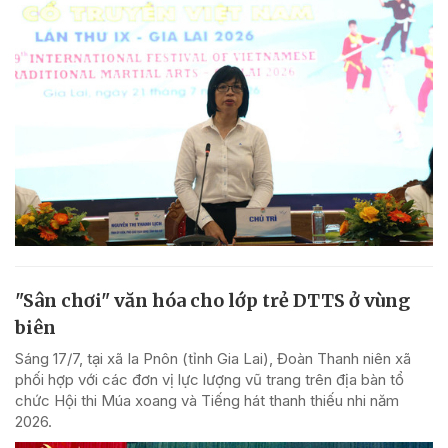
"Sân chơi" văn hóa cho lớp trẻ DTTS ở vùng
biên
Sáng 17/7, tại xã Ia Pnôn (tỉnh Gia Lai), Đoàn Thanh niên xã
phối hợp với các đơn vị lực lượng vũ trang trên địa bàn tổ
chức Hội thi Múa xoang và Tiếng hát thanh thiếu nhi năm
2026.