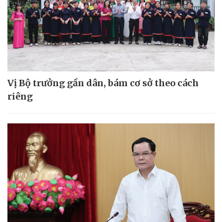
Vị Bộ trưởng gần dân, bám cơ sở theo cách
riêng