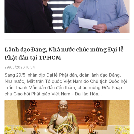
Lãnh đạo Đảng, Nhà nước chúc mừng Đại lễ
Phật đản tại TP.HCM
29/05/2026 16:54
Sáng 29/5, nhân dịp Đại lễ Phật đản, đoàn lãnh đạo Đảng,
Nhà nước, Mặt trận Tổ quốc Việt Nam do Chủ tịch Quốc hội
Trần Thanh Mẫn dẫn đầu đến thăm, chúc mừng Đức Pháp
chủ Giáo hội Phật giáo Việt Nam - Đại lão Hòa...