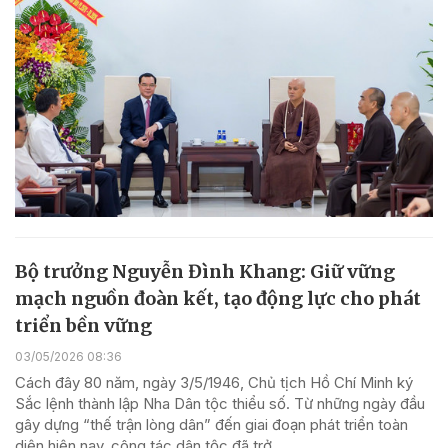
Bộ trưởng Nguyễn Đình Khang: Giữ vững
mạch nguồn đoàn kết, tạo động lực cho phát
triển bền vững
03/05/2026 08:36
Cách đây 80 năm, ngày 3/5/1946, Chủ tịch Hồ Chí Minh ký
Sắc lệnh thành lập Nha Dân tộc thiểu số. Từ những ngày đầu
gây dựng “thế trận lòng dân” đến giai đoạn phát triển toàn
diện hiện nay, công tác dân tộc đã trở...