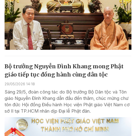
Bộ trưởng Nguyễn Đình Khang mong Phật
giáo tiếp tục đồng hành cùng dân tộc
29/05/2026 14:18
Sáng 29/5, đoàn công tác do Bộ trưởng Bộ Dân tộc và Tôn
giáo Nguyễn Đình Khang dẫn đầu đến thăm, chúc mừng chư
tôn đức Hội đồng Điều hành Học viện Phật giáo Việt Nam cơ
sở II tại TP.HCM nhân dịp Đại lễ Phật đản.