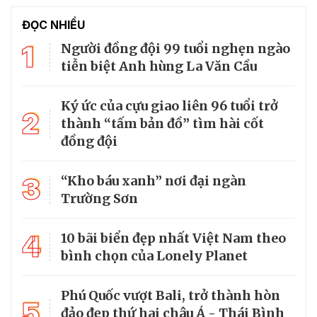
ĐỌC NHIỀU
1
Người đồng đội 99 tuổi nghẹn ngào
tiễn biệt Anh hùng La Văn Cầu
Ký ức của cựu giao liên 96 tuổi trở
2
thành “tấm bản đồ” tìm hài cốt
đồng đội
3
“Kho báu xanh” nơi đại ngàn
Trường Sơn
4
10 bãi biển đẹp nhất Việt Nam theo
bình chọn của Lonely Planet
Phú Quốc vượt Bali, trở thành hòn
5
đảo đẹp thứ hai châu Á - Thái Bình