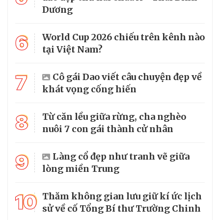
Dương
6
World Cup 2026 chiếu trên kênh nào
tại Việt Nam?
7
Cô gái Dao viết câu chuyện đẹp về
khát vọng cống hiến
8
Từ căn lều giữa rừng, cha nghèo
nuôi 7 con gái thành cử nhân
9
Làng cổ đẹp như tranh vẽ giữa
lòng miền Trung
10
Thăm không gian lưu giữ kí ức lịch
sử về cố Tổng Bí thư Trường Chinh