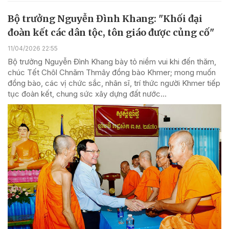
Bộ trưởng Nguyễn Đình Khang: "Khối đại
đoàn kết các dân tộc, tôn giáo được củng cố"
11/04/2026 22:55
Bộ trưởng Nguyễn Đình Khang bày tỏ niềm vui khi đến thăm,
chúc Tết Chôl Chnăm Thmây đồng bào Khmer; mong muốn
đồng bào, các vị chức sắc, nhân sĩ, trí thức người Khmer tiếp
tục đoàn kết, chung sức xây dựng đất nước...