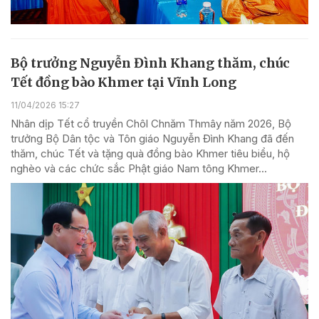
Bộ trưởng Nguyễn Đình Khang thăm, chúc
Tết đồng bào Khmer tại Vĩnh Long
11/04/2026 15:27
Nhân dịp Tết cổ truyền Chôl Chnăm Thmây năm 2026, Bộ
trưởng Bộ Dân tộc và Tôn giáo Nguyễn Đình Khang đã đến
thăm, chúc Tết và tặng quà đồng bào Khmer tiêu biểu, hộ
nghèo và các chức sắc Phật giáo Nam tông Khmer...