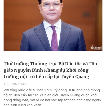
Thứ trưởng Thường trực Bộ Dân tộc và Tôn
giáo Nguyễn Đình Khang dự khởi công
trường nội trú liên cấp tại Tuyên Quang
19/03/2026 10:52
Với tổng mức đầu tư hơn 2.976 tỷ đồng, 11 trường phổ thông
nội trú liên cấp tại các xã biên giới Tuyên Quang được khởi
công đồng loạt, mở ra cơ hội học tập tốt hơn cho hàng nghìn
học sinh vùng khó khăn.