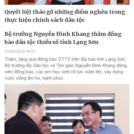
Quyết liệt tháo gỡ những điểm nghẽn trong
thực hiện chính sách dân tộc
Bộ trưởng Nguyễn Đình Khang thăm đồng
bào dân tộc thiểu số tỉnh Lạng Sơn
02/06/2026 18:00
Thăm, tặng quà đồng bào DTTS trên địa bàn tỉnh Lạng Sơn,
Bộ trưởng Bộ Dân tộc và Tôn giáo Nguyễn Đình Khang động
viên đồng bào, các em học sinh nỗ lực vươn lên, xây dựng
cuộc sống ấm no, hạnh phúc.