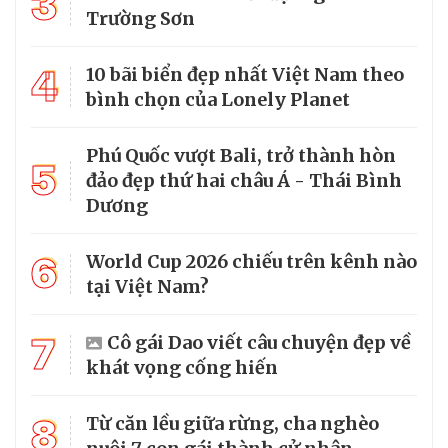
3
Trường Sơn
4
10 bãi biển đẹp nhất Việt Nam theo
bình chọn của Lonely Planet
Phú Quốc vượt Bali, trở thành hòn
5
đảo đẹp thứ hai châu Á - Thái Bình
Dương
6
World Cup 2026 chiếu trên kênh nào
tại Việt Nam?
7
Cô gái Dao viết câu chuyện đẹp về
khát vọng cống hiến
8
Từ căn lều giữa rừng, cha nghèo