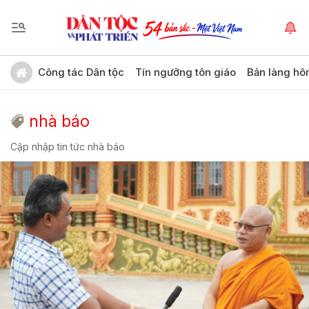
Công tác Dân tộc
Tín ngưỡng tôn giáo
Bản làng hô
nhà báo
Cập nhập tin tức nhà báo