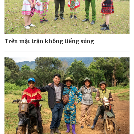
Trên mặt trận không tiếng súng