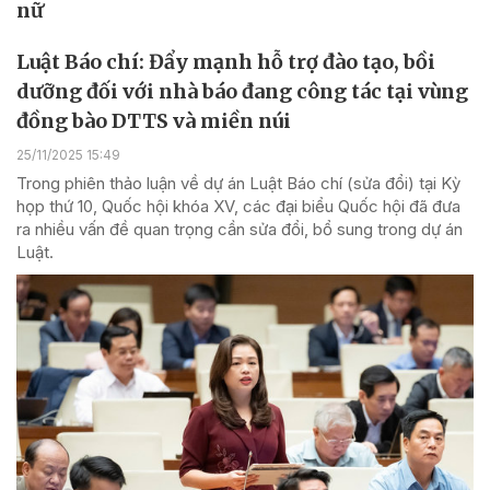
nữ
Luật Báo chí: Đẩy mạnh hỗ trợ đào tạo, bồi
dưỡng đối với nhà báo đang công tác tại vùng
đồng bào DTTS và miền núi
25/11/2025 15:49
Trong phiên thảo luận về dự án Luật Báo chí (sửa đổi) tại Kỳ
họp thứ 10, Quốc hội khóa XV, các đại biểu Quốc hội đã đưa
ra nhiều vấn đề quan trọng cần sửa đổi, bổ sung trong dự án
Luật.