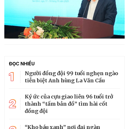
ĐỌC NHIỀU
1
Người đồng đội 99 tuổi nghẹn ngào
tiễn biệt Anh hùng La Văn Cầu
Ký ức của cựu giao liên 96 tuổi trở
2
thành “tấm bản đồ” tìm hài cốt
đồng đội
“Kho báu xanh” nơi đại ngàn