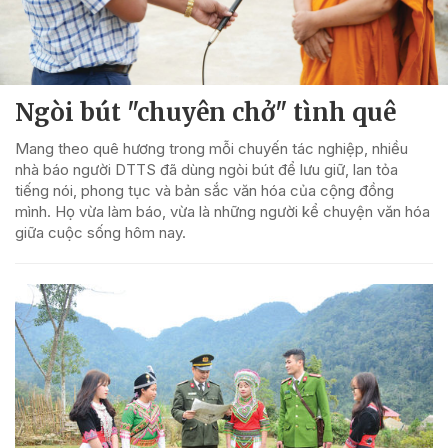
Ngòi bút "chuyên chở" tình quê
Mang theo quê hương trong mỗi chuyến tác nghiệp, nhiều
nhà báo người DTTS đã dùng ngòi bút để lưu giữ, lan tỏa
tiếng nói, phong tục và bản sắc văn hóa của cộng đồng
mình. Họ vừa làm báo, vừa là những người kể chuyện văn hóa
giữa cuộc sống hôm nay.