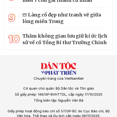
nuôi 7 con gái thành cử nhân
9
Làng cổ đẹp như tranh vẽ giữa
lòng miền Trung
10
Thăm không gian lưu giữ kí ức lịch
sử về cố Tổng Bí thư Trường Chinh
Chuyên trang của VietNamNet
Cơ quan chủ quản: Bộ Dân tộc và Tôn giáo
Số giấy phép: 146/GP-BVHTTDL, cấp ngày 17/10/2025
Tổng biên tập: Nguyễn Văn Bá
Giấy phép hoạt động báo chí số 57/GP-BC do Cục Báo chí, Bộ
Văn hóa, Thể thao và Du lịch cấp ngày 06/11/2025.