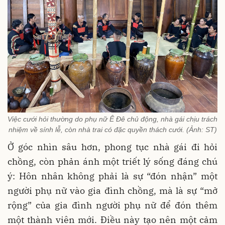
Việc cưới hỏi thường do phụ nữ Ê Đê chủ động, nhà gái chịu trách
nhiệm về sính lễ, còn nhà trai có đặc quyền thách cưới. (Ảnh: ST)
Ở góc nhìn sâu hơn, phong tục nhà gái đi hỏi
chồng, còn phản ánh một triết lý sống đáng chú
ý: Hôn nhân không phải là sự “đón nhận” một
người phụ nữ vào gia đình chồng, mà là sự “mở
rộng” của gia đình người phụ nữ để đón thêm
một thành viên mới. Điều này tạo nên một cảm