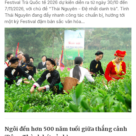
Festival Trà Quốc tế 2026 dự kiến diễn ra từ ngày 30/10 đến
7/11/2026, với chủ đề “Thái Nguyên - Đệ nhất danh trà”. Tỉnh
Thái Nguyên đang đẩy nhanh công tác chuẩn bị, hướng tới
một kỳ Festival đậm bản sắc văn hóa...
Ngôi đền hơn 500 năm tuổi giữa thắng cảnh