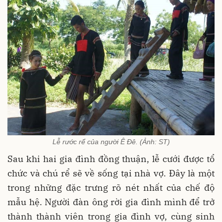
Lễ rước rể của người Ê Đê. (Ảnh: ST)
Sau khi hai gia đình đồng thuận, lễ cưới được tổ
chức và chú rể sẽ về sống tại nhà vợ. Đây là một
trong những đặc trưng rõ nét nhất của chế độ
mẫu hệ. Người đàn ông rời gia đình mình để trở
thành thành viên trong gia đình vợ, cùng sinh