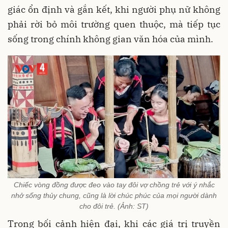
giác ổn định và gắn kết, khi người phụ nữ không
phải rời bỏ môi trường quen thuộc, mà tiếp tục
sống trong chính không gian văn hóa của mình.
Chiếc vòng đồng được đeo vào tay đôi vợ chồng trẻ với ý nhắc
nhở sống thủy chung, cũng là lời chúc phúc của mọi người dành
cho đôi trẻ. (Ảnh: ST)
Trong bối cảnh hiện đại, khi các giá trị truyền