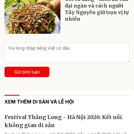
đại ngàn và cách người
Tây Nguyên giữ trọn vị tự
nhiên
Gửi bình luận
XEM THÊM DI SẢN VÀ LỄ HỘI
Festival Thăng Long - Hà Nội 2026: Kết nối
không gian di sản