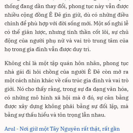
thống đang dần thay đổi, phong tục này vẫn được
nhiều cộng đồng Ê Đê gìn giữ, dù có những điều
chỉnh để phù hợp với đời sống mới. Một số nghi lễ
có thể giản lược, nhưng tinh thần cốt lõi, sự chủ
động của người phụ nữ và vai trò trung tâm của
họ trong gia đình vẫn được duy trì.
Không chỉ là một tập quán hôn nhân, phong tục
nhà gái đi hỏi chồng của người Ê Đê còn mở ra
một cách nhìn khác về cấu trúc gia đình và vai trò
giới. Nó cho thấy rằng, trong sự đa dạng văn hóa,
có những mô hình xã hội mà ở đó, sự cân bằng
được xây dựng không phải bằng sự đối lập, mà
bằng sự thấu hiểu và tôn trọng lẫn nhau.
Arul - Nơi giữ một Tây Nguyên rất thật, rất gần