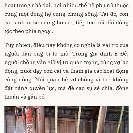
hoạt trong nhà dài, nơi nhiều thế hệ phụ nữ thuộc
cùng một dòng họ cùng chung sống. Tại đó, con
cái sinh ra sẽ mang họ mẹ, tiếp tục nối dài dòng
tộc theo phía ngoại.
Tuy nhiên, điều này không có nghĩa là vai trò của
người đàn ông bị lu mờ. Trong gia đình Ê Đê,
người chồng vẫn giữ vị trí quan trọng, cùng vợ lao
động, nuôi dạy con cái và tham gia các hoạt động
cộng đồng. Mối quan hệ vợ chồng vì thế không
đặt nặng quyền lực, mà đề cao sự sẻ chia, đồng
thuận và gắn bó.