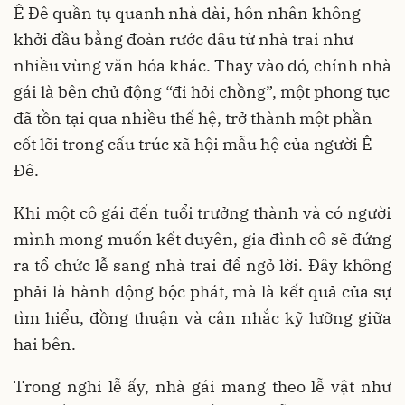
Ê Đê quần tụ quanh nhà dài, hôn nhân không
khởi đầu bằng đoàn rước dâu từ nhà trai như
nhiều vùng văn hóa khác. Thay vào đó, chính nhà
gái là bên chủ động “đi hỏi chồng”, một phong tục
đã tồn tại qua nhiều thế hệ, trở thành một phần
cốt lõi trong cấu trúc xã hội mẫu hệ của người Ê
Đê.
Khi một cô gái đến tuổi trưởng thành và có người
mình mong muốn kết duyên, gia đình cô sẽ đứng
ra tổ chức lễ sang nhà trai để ngỏ lời. Đây không
phải là hành động bộc phát, mà là kết quả của sự
tìm hiểu, đồng thuận và cân nhắc kỹ lưỡng giữa
hai bên.
Trong nghi lễ ấy, nhà gái mang theo lễ vật như