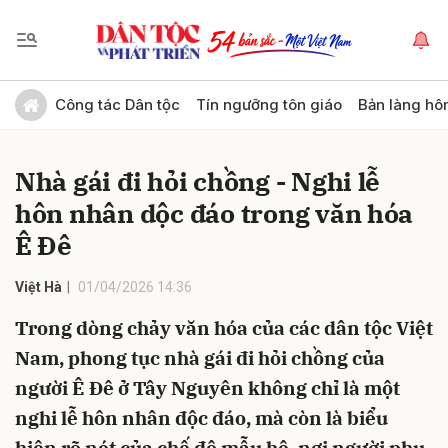
Gửi bình luận
Công tác Dân tộc
Tín ngưỡng tôn giáo
Bản làng hô
Nhà gái đi hỏi chồng - Nghi lễ
hôn nhân dộc đáo trong văn hóa
Ê Đê
Việt Hà
01/04/2026 14:36
Hủy
Gửi
Trong dòng chảy văn hóa của các dân tộc Việt
Nam, phong tục nhà gái đi hỏi chồng của
người Ê Đê ở Tây Nguyên không chỉ là một
nghi lễ hôn nhân độc đáo, mà còn là biểu