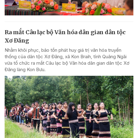
Ra mắt Câu lạc bộ Văn hóa dân gian dân tộc
Xơ Đăng
Nhằm khôi phục, bảo tồn phát huy giá trị văn hóa truyền
thống của dân tộc Xơ Đăng, xã Kon Braih, tỉnh Quảng Ngãi
vừa tổ chức ra mắt Câu lạc bộ Văn hóa dân gian dân tộc Xơ
Đăng làng Kon Bưu.