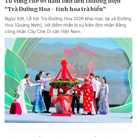
Từ vùng chè 65 năm tuổi đến thương hiệu
“Trà Đường Hoa - tinh hoa trà biển”
Ngày 9/8, Lễ hội Trà Đường Hoa 2026 khai mạc tại xã Đường
Hoa (Quảng Ninh), với điểm nhấn là sự kiện đón nhận Bằng
công nhận Cây Chè Di sản Việt Nam.