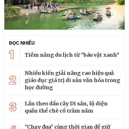
ĐỌC NHIỀU
1
Tiềm năng du lịch từ "báu vật xanh"
Nhiều kiến giải nâng cao hiệu quả
2
giáo dục giá trị di sản văn hóa trong
học đường
3
Lần theo dấu cây Di sản, lộ diện
quần thể chè cổ trăm năm
"Chạy đua" cùng thời gian để giữ