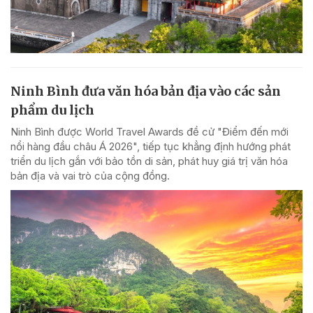
Ninh Bình đưa văn hóa bản địa vào các sản
phẩm du lịch
Ninh Bình được World Travel Awards đề cử "Điểm đến mới
nổi hàng đầu châu Á 2026", tiếp tục khẳng định hướng phát
triển du lịch gắn với bảo tồn di sản, phát huy giá trị văn hóa
bản địa và vai trò của cộng đồng.