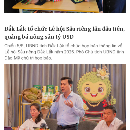
Đắk Lắk tổ chức Lễ hội Sầu riêng lần đầu tiên,
quảng bá nông sản tỷ USD
Chiều 5/8, UBND tỉnh Đắk Lắk tổ chức họp báo thông tin về
Lễ hội Sầu riêng Đắk Lắk năm 2026. Phó Chủ tịch UBND tỉnh
Đào Mỹ chủ trì họp báo.