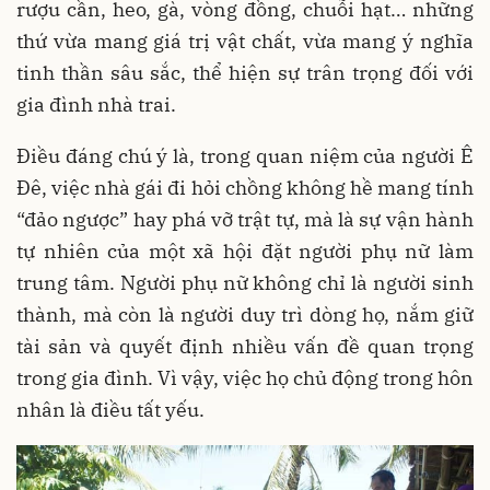
rượu cần, heo, gà, vòng đồng, chuỗi hạt… những
thứ vừa mang giá trị vật chất, vừa mang ý nghĩa
tinh thần sâu sắc, thể hiện sự trân trọng đối với
gia đình nhà trai.
Điều đáng chú ý là, trong quan niệm của người Ê
Đê, việc nhà gái đi hỏi chồng không hề mang tính
“đảo ngược” hay phá vỡ trật tự, mà là sự vận hành
tự nhiên của một xã hội đặt người phụ nữ làm
trung tâm. Người phụ nữ không chỉ là người sinh
thành, mà còn là người duy trì dòng họ, nắm giữ
tài sản và quyết định nhiều vấn đề quan trọng
trong gia đình. Vì vậy, việc họ chủ động trong hôn
nhân là điều tất yếu.