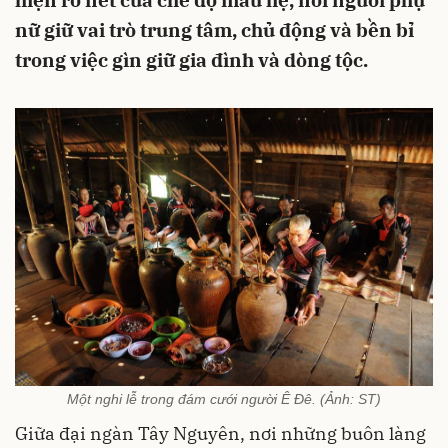
hiện rõ nét của chế độ mẫu hệ, nơi người phụ
nữ giữ vai trò trung tâm, chủ động và bền bỉ
trong việc gìn giữ gia đình và dòng tộc.
Một nghi lễ trong đám cưới người Ê Đê. (Ảnh: ST)
Giữa đại ngàn Tây Nguyên, nơi những buôn làng