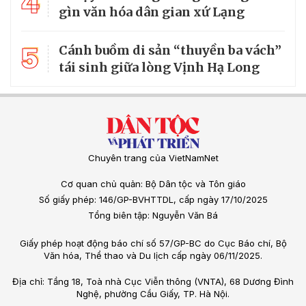
4
gìn văn hóa dân gian xứ Lạng
5
Cánh buồm di sản “thuyền ba vách”
tái sinh giữa lòng Vịnh Hạ Long
Chuyên trang của VietNamNet
Cơ quan chủ quản: Bộ Dân tộc và Tôn giáo
Số giấy phép: 146/GP-BVHTTDL, cấp ngày 17/10/2025
Tổng biên tập: Nguyễn Văn Bá
Giấy phép hoạt động báo chí số 57/GP-BC do Cục Báo chí, Bộ
Văn hóa, Thể thao và Du lịch cấp ngày 06/11/2025.
Địa chỉ: Tầng 18, Toà nhà Cục Viễn thông (VNTA), 68 Dương Đình
Nghệ, phường Cầu Giấy, TP. Hà Nội.