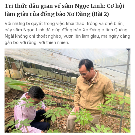
Tri thức dân gian về sâm Ngọc Linh: Cơ hội
làm giàu của đồng bào Xơ Đăng (Bài 2)
Với những bí quyết trong việc khai thác, trồng và chế biến,
cây sâm Ngọc Linh đã giúp đồng bào Xơ Đăng ở tỉnh Quảng
Ngãi không chỉ thoát nghèo, vươn lên làm giàu, mà ngày càng
gắn bó với rừng, với thiên nhiên.