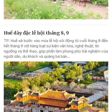
Huế dày đặc lễ hội tháng 8, 9
TP. Huế sẽ bước vào mùa lễ hội sôi động từ cuối tháng 8 đến
hết tháng 9 với hàng loạt sự kiện văn hóa, nghệ thuật, tín
ngưỡng và thể thao, góp phần làm phong phú trải nghiệm của
người dân, du khách và quảng bá bản...