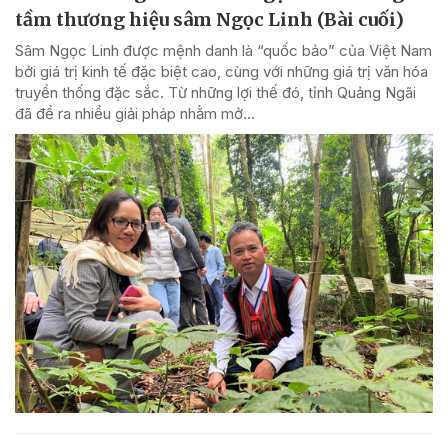
tầm thương hiệu sâm Ngọc Linh (Bài cuối)
Sâm Ngọc Linh được mệnh danh là “quốc bảo” của Việt Nam
bởi giá trị kinh tế đặc biệt cao, cùng với những giá trị văn hóa
truyền thống đặc sắc. Từ những lợi thế đó, tỉnh Quảng Ngãi
đã đề ra nhiều giải pháp nhằm mở...