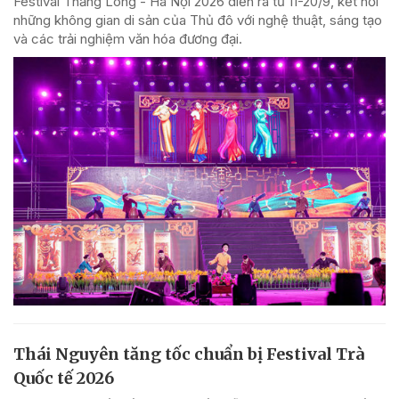
Festival Thăng Long - Hà Nội 2026 diễn ra từ 11-20/9, kết nối
những không gian di sản của Thủ đô với nghệ thuật, sáng tạo
và các trải nghiệm văn hóa đương đại.
Thái Nguyên tăng tốc chuẩn bị Festival Trà
Quốc tế 2026