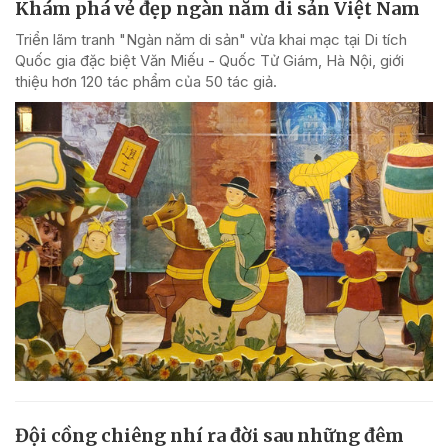
Khám phá vẻ đẹp ngàn năm di sản Việt Nam
Triển lãm tranh "Ngàn năm di sản" vừa khai mạc tại Di tích
Quốc gia đặc biệt Văn Miếu - Quốc Tử Giám, Hà Nội, giới
thiệu hơn 120 tác phẩm của 50 tác giả.
Đội cồng chiêng nhí ra đời sau những đêm