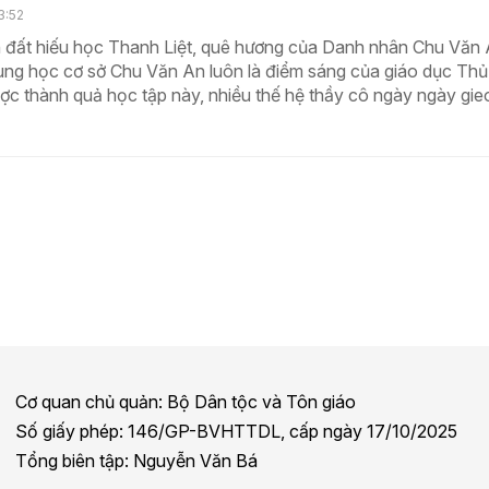
3:52
 đất hiếu học Thanh Liệt, quê hương của Danh nhân Chu Văn 
ung học cơ sở Chu Văn An luôn là điểm sáng của giáo dục Thủ
c thành quả học tập này, nhiều thế hệ thầy cô ngày ngày gieo
Cơ quan chủ quản: Bộ Dân tộc và Tôn giáo
Số giấy phép: 146/GP-BVHTTDL, cấp ngày 17/10/2025
Tổng biên tập: Nguyễn Văn Bá