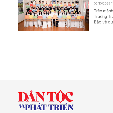
02/10/2025 1
Trên mảnh
Trường Tr
Bảo vệ đượ