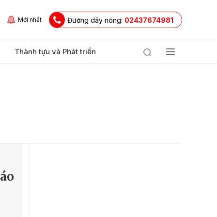
Đường dây nóng:
02437674981
Mới nhất
Thành tựu và Phát triển
iáo