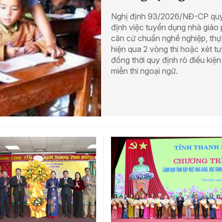
Nghị định 93/2026/NĐ-CP qu
định việc tuyển dụng nhà giáo 
căn cứ chuẩn nghề nghiệp, th
hiện qua 2 vòng thi hoặc xét t
đồng thời quy định rõ điều kiện
miễn thi ngoại ngữ.