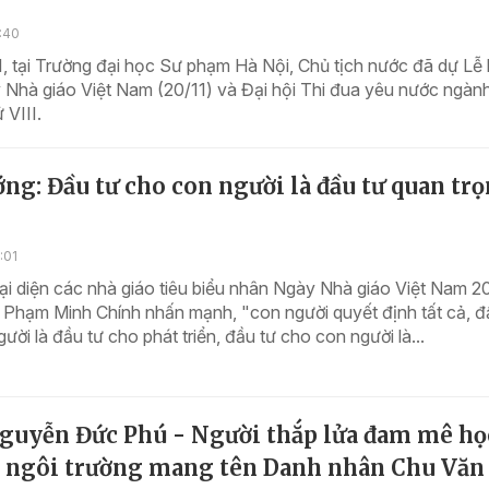
5:40
, tại Trường đại học Sư phạm Hà Nội, Chủ tịch nước đã dự Lễ
 Nhà giáo Việt Nam (20/11) và Đại hội Thi đua yêu nước ngàn
 VIII.
ng: Đầu tư cho con người là đầu tư quan tr
:01
i diện các nhà giáo tiêu biểu nhân Ngày Nhà giáo Việt Nam 20
 Phạm Minh Chính nhấn mạnh, "con người quyết định tất cả, đ
ười là đầu tư cho phát triển, đầu tư cho con người là...
guyễn Đức Phú - Người thắp lửa đam mê họ
o ngôi trường mang tên Danh nhân Chu Văn