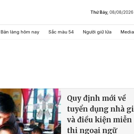
Thứ Bảy,
08/08/2026
Bản làng hôm nay
Sắc màu 54
Người giữ lửa
Media
Quy định mới về
tuyển dụng nhà g
và điều kiện miễn
thi ngoại ngữ