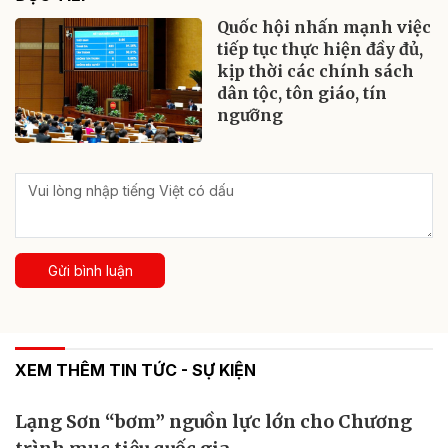
Quốc hội nhấn mạnh việc
tiếp tục thực hiện đầy đủ,
kịp thời các chính sách
dân tộc, tôn giáo, tín
ngưỡng
Gửi bình luận
XEM THÊM TIN TỨC - SỰ KIỆN
Lạng Sơn “bơm” nguồn lực lớn cho Chương