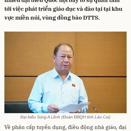
nhiều đại biểu Quốc hội bày tỏ sự quan tâm
tới việc phát triển giáo dục và đào tại tại khu
vực miền núi, vùng đồng bào DTTS.
Đại biểu Sùng A Lềnh (Đoàn ĐBQH tỉnh Lào Cai)
Về phân cấp tuyển dụng, điều động nhà giáo, đại