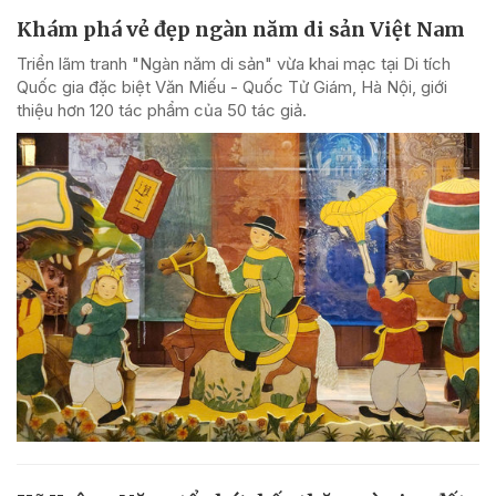
Khám phá vẻ đẹp ngàn năm di sản Việt Nam
Triển lãm tranh "Ngàn năm di sản" vừa khai mạc tại Di tích
Quốc gia đặc biệt Văn Miếu - Quốc Tử Giám, Hà Nội, giới
thiệu hơn 120 tác phẩm của 50 tác giả.