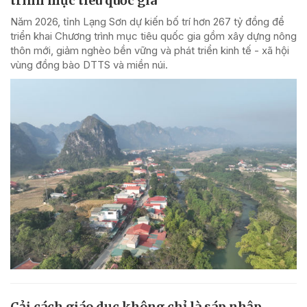
trình mục tiêu quốc gia
Năm 2026, tỉnh Lạng Sơn dự kiến bố trí hơn 267 tỷ đồng để
triển khai Chương trình mục tiêu quốc gia gồm xây dựng nông
thôn mới, giảm nghèo bền vững và phát triển kinh tế - xã hội
vùng đồng bào DTTS và miền núi.
Cải cách giáo dục không chỉ là sáp nhập