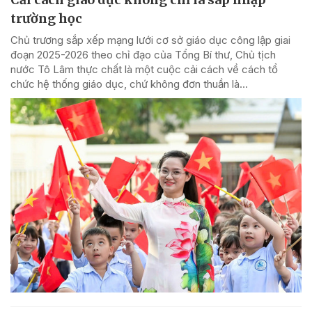
trường học
Chủ trương sắp xếp mạng lưới cơ sở giáo dục công lập giai
đoạn 2025-2026 theo chỉ đạo của Tổng Bí thư, Chủ tịch
nước Tô Lâm thực chất là một cuộc cải cách về cách tổ
chức hệ thống giáo dục, chứ không đơn thuần là...