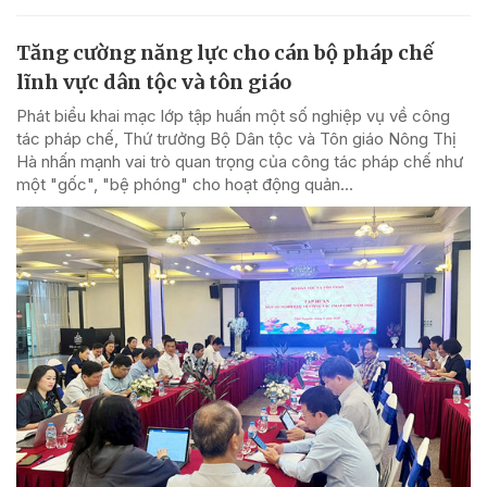
Tăng cường năng lực cho cán bộ pháp chế
lĩnh vực dân tộc và tôn giáo
Phát biểu khai mạc lớp tập huấn một số nghiệp vụ về công
tác pháp chế, Thứ trưởng Bộ Dân tộc và Tôn giáo Nông Thị
Hà nhấn mạnh vai trò quan trọng của công tác pháp chế như
một "gốc", "bệ phóng" cho hoạt động quản...