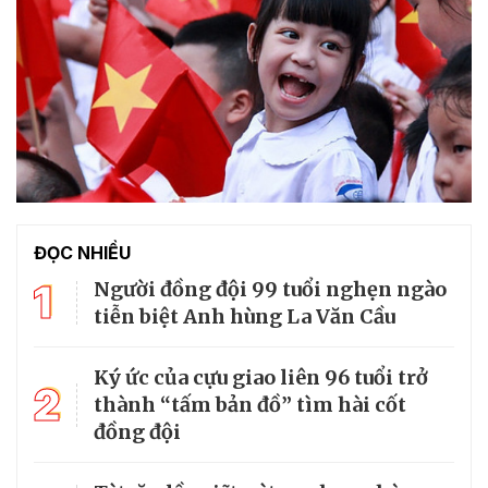
ĐỌC NHIỀU
1
Người đồng đội 99 tuổi nghẹn ngào
tiễn biệt Anh hùng La Văn Cầu
Ký ức của cựu giao liên 96 tuổi trở
2
thành “tấm bản đồ” tìm hài cốt
đồng đội