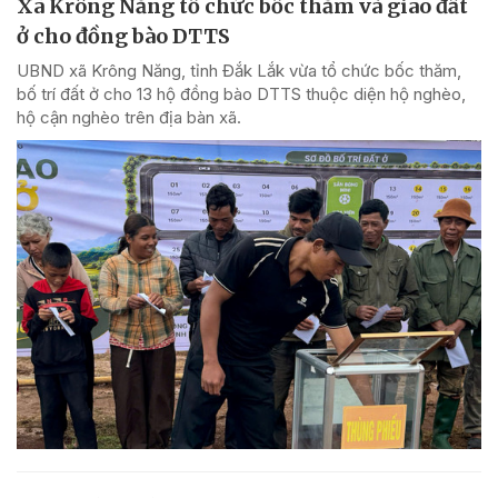
Xã Krông Năng tổ chức bốc thăm và giao đất
ở cho đồng bào DTTS
UBND xã Krông Năng, tỉnh Đắk Lắk vừa tổ chức bốc thăm,
bố trí đất ở cho 13 hộ đồng bào DTTS thuộc diện hộ nghèo,
hộ cận nghèo trên địa bàn xã.