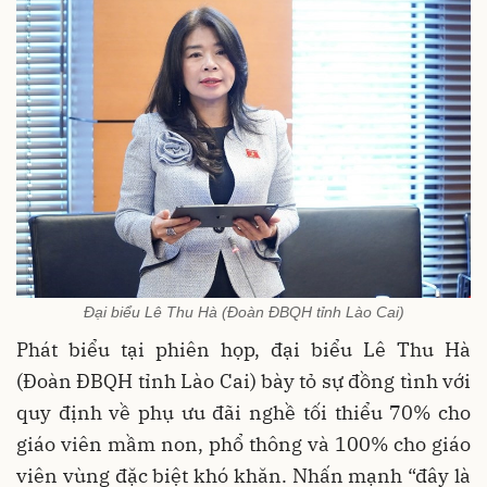
Đại biểu Lê Thu Hà (Đoàn ĐBQH tỉnh Lào Cai)
Phát biểu tại phiên họp, đại biểu Lê Thu Hà
(Đoàn ĐBQH tỉnh Lào Cai) bày tỏ sự đồng tình với
quy định về phụ ưu đãi nghề tối thiểu 70% cho
giáo viên mầm non, phổ thông và 100% cho giáo
viên vùng đặc biệt khó khăn. Nhấn mạnh “đây là