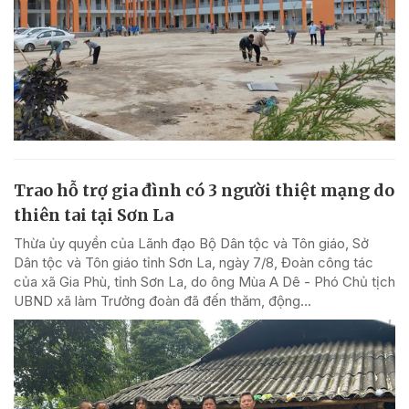
Trao hỗ trợ gia đình có 3 người thiệt mạng do
thiên tai tại Sơn La
Thừa ủy quyền của Lãnh đạo Bộ Dân tộc và Tôn giáo, Sở
Dân tộc và Tôn giáo tỉnh Sơn La, ngày 7/8, Đoàn công tác
của xã Gia Phù, tỉnh Sơn La, do ông Mùa A Dê - Phó Chủ tịch
UBND xã làm Trưởng đoàn đã đến thăm, động...