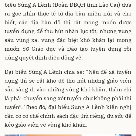
biểu Sùng A Lềnh (Đoàn ĐBQH tỉnh Lào Cai) đưa
ra góc nhìn thực tế từ địa bàn miền núi và cho
biết, các địa bàn đô thị rất mong muốn được
tuyển dụng để thu hút nhân lực tốt, nhưng vùng
sâu vùng xa, vùng đặc biệt khó khăn lại mong
muốn Sở Giáo dục và Đào tạo tuyển dụng rồi
dùng quyết định điều động về.
Đại biểu Sùng A Lềnh chia sẻ: “Nếu để xã tuyển
dụng thì sẽ rất khó để thu hút những giáo viên
sẵn sàng đi vào những vùng khó khăn, thậm chí
là phải chuyển sang xét tuyển chứ không phải thi
tuyển”. Theo đó, đại biểu Sùng A Lềnh kiến ​​nghị
cần có cơ chế chính sách đặc thù riêng, đủ sức để
kéo giáo viên về vùng khó khăn.