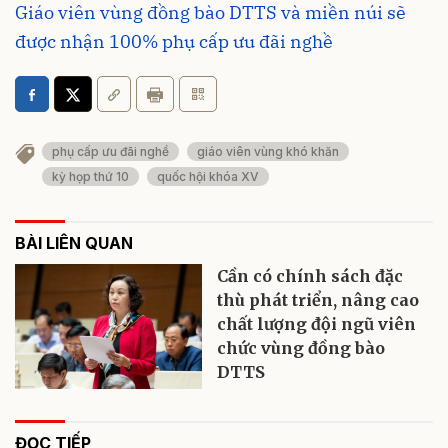
Giáo viên vùng đồng bào DTTS và miền núi sẽ
được nhận 100% phụ cấp ưu đãi nghề
phụ cấp ưu đãi nghề
giáo viên vùng khó khăn
kỳ họp thứ 10
quốc hội khóa XV
BÀI LIÊN QUAN
Cần có chính sách đặc
thù phát triển, nâng cao
chất lượng đội ngũ viên
chức vùng đồng bào
DTTS
ĐỌC TIẾP