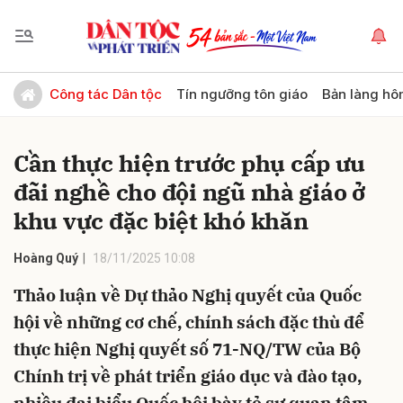
Gửi bình luận
Công tác Dân tộc
Tín ngưỡng tôn giáo
Bản làng hô
Cần thực hiện trước phụ cấp ưu
đãi nghề cho đội ngũ nhà giáo ở
khu vực đặc biệt khó khăn
Hoàng Quý
18/11/2025 10:08
Hủy
Gửi
Thảo luận về Dự thảo Nghị quyết của Quốc
hội về những cơ chế, chính sách đặc thù để
thực hiện Nghị quyết số 71-NQ/TW của Bộ
Chính trị về phát triển giáo dục và đào tạo,