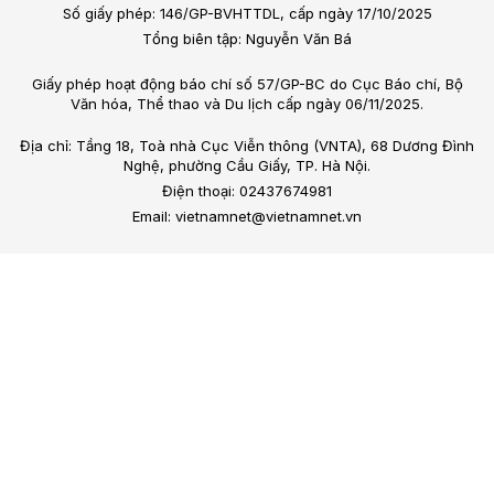
Số giấy phép: 146/GP-BVHTTDL, cấp ngày 17/10/2025
Tổng biên tập: Nguyễn Văn Bá
Giấy phép hoạt động báo chí số 57/GP-BC do Cục Báo chí, Bộ
Văn hóa, Thể thao và Du lịch cấp ngày 06/11/2025.
Địa chỉ: Tầng 18, Toà nhà Cục Viễn thông (VNTA), 68 Dương Đình
Nghệ, phường Cầu Giấy, TP. Hà Nội.
Điện thoại: 02437674981
Email: vietnamnet@vietnamnet.vn