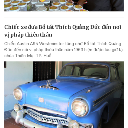
Chiếc xe đưa Bồ tát Thích Quảng Đức đến nơi
vị pháp thiêu thân
Chiếc Austin A95 Westminster từng chở Bồ tát Thích Quảng
Đức đến nơi vị pháp thiêu thân năm 1963 hiện được lưu giữ tại
chùa Thiên Mụ, TP. Huế.