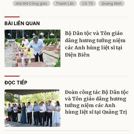
nhà thờ Công giáo
Thanh Lân
Cô Tô
Quảng Ninh
BÀI LIÊN QUAN
Bộ Dân tộc và Tôn giáo
dâng hương tưởng niệm
các Anh hùng liệt sĩ tại
Điện Biên
ĐỌC TIẾP
Đoàn công tác Bộ Dân tộc
và Tôn giáo dâng hương
tưởng niệm các Anh
hùng liệt sĩ tại Quảng Trị