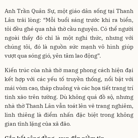
Anh Trần Quân Sự, một giáo dân sống tại Thanh
Lân trải lòng: “Mỗi buổi sáng trước khi ra biển,
tôi đều ghé qua nhà thờ cầu nguyện. Có thể người
ngoài thấy đó chỉ là một nghi thức, nhưng với
chúng tôi, đó là nguồn sức mạnh vô hình giúp
vượt qua sóng gió, yên tâm lao động”.
Kiến trúc của nhà thờ mang phong cách hiện đại
kết hợp với các yếu tố truyền thống, nổi bật với
mái vòm cao, tháp chuông và các họa tiết trang trí
tinh xảo trên tường. Dù không quá đồ sộ, nhưng
nhà thờ Thanh Lân vẫn toát lên vẻ trang nghiêm,
linh thiêng là điểm nhấn đặc biệt trong không
gian tĩnh lặng của xã đảo.