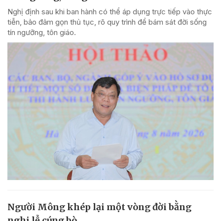
Nghị định sau khi ban hành có thể áp dụng trực tiếp vào thực
tiễn, bảo đảm gọn thủ tục, rõ quy trình để bám sát đời sống
tín ngưỡng, tôn giáo.
Người Mông khép lại một vòng đời bằng
nghi lễ cúng bò