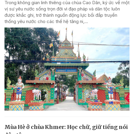
Trong không gian linh thiêng của chùa Cao Dân, ký ức về một
vị sư yêu nước sống trọn đời vì đạo pháp và dân tộc luôn
được khắc ghi, trở thành nguồn động lực bồi đắp truyền
thống yêu nước cho các thế hệ tăng ni,...
Mùa Hè ở chùa Khmer: Học chữ, giữ tiếng nói