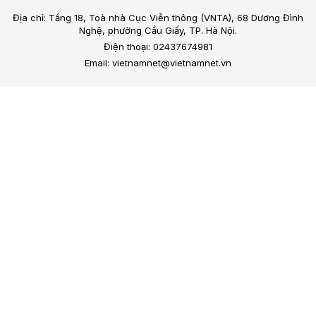
Địa chỉ: Tầng 18, Toà nhà Cục Viễn thông (VNTA), 68 Dương Đình
Nghệ, phường Cầu Giấy, TP. Hà Nội.
Điện thoại: 02437674981
Email: vietnamnet@vietnamnet.vn