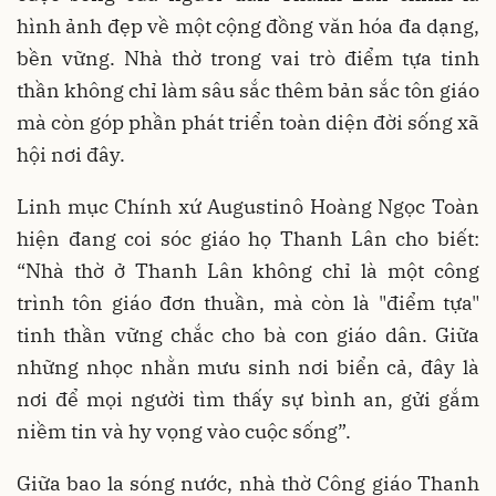
hình ảnh đẹp về một cộng đồng văn hóa đa dạng,
bền vững. Nhà thờ trong vai trò điểm tựa tinh
thần không chỉ làm sâu sắc thêm bản sắc tôn giáo
mà còn góp phần phát triển toàn diện đời sống xã
hội nơi đây.
Linh mục Chính xứ Augustinô Hoàng Ngọc Toàn
hiện đang coi sóc giáo họ Thanh Lân cho biết:
“Nhà thờ ở Thanh Lân không chỉ là một công
trình tôn giáo đơn thuần, mà còn là "điểm tựa"
tinh thần vững chắc cho bà con giáo dân. Giữa
những nhọc nhằn mưu sinh nơi biển cả, đây là
nơi để mọi người tìm thấy sự bình an, gửi gắm
niềm tin và hy vọng vào cuộc sống”.
Giữa bao la sóng nước, nhà thờ Công giáo Thanh