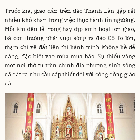
Trước kia, giáo dân trên đảo Thanh Lân gặp rất
nhiều khó khăn trong việc thực hành tín ngưỡng.
Mỗi khi đến lễ trọng hay dịp sinh hoạt tôn giáo,
bà con thường phải vượt sóng ra đảo Cô Tô lớn,
thậm chí về đất liền thì hành trình không hề dễ
dàng, đặc biệt vào mùa mưa bão. Sự thiếu vắng
một nơi thờ tự trên chính địa phương sinh sống
đã đặt ra nhu cầu cấp thiết đối với cộng đồng giáo
dân.