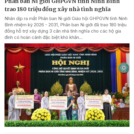
Phân ban Ni giới GHPGVN tỉnh Ninh Bình
trao 180 triệu đồng xây nhà tình nghĩa
Nhân dịp ra mắt Phân ban Ni giới Giáo hội GHPGVN tỉnh Ninh
Bình nhiệm kỳ 2026 - 2031, Phân ban Ni giới đã trao 180 triệu
đồng hỗ trợ xây dựng 3 căn nhà tình nghĩa cho các hộ gia
đình có hoàn cảnh đặc biệt khó khăn...