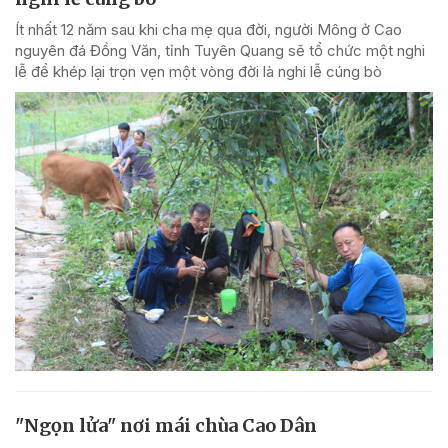
Ít nhất 12 năm sau khi cha mẹ qua đời, người Mông ở Cao
nguyên đá Đồng Văn, tỉnh Tuyên Quang sẽ tổ chức một nghi
lễ để khép lại trọn vẹn một vòng đời là nghi lễ cúng bò
"Ngọn lửa" nơi mái chùa Cao Dân