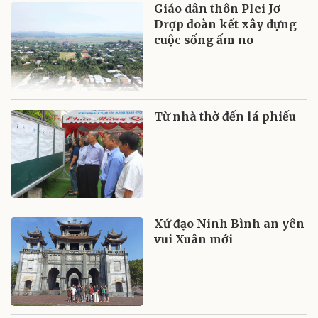
Giáo dân thôn Plei Jơ
Drợp đoàn kết xây dựng
cuộc sống ấm no
Từ nhà thờ đến lá phiếu
Xứ đạo Ninh Bình an yên
vui Xuân mới