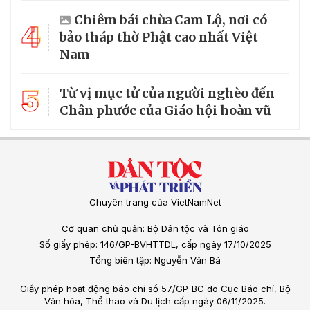
Chiêm bái chùa Cam Lộ, nơi có
4
bảo tháp thờ Phật cao nhất Việt
Nam
5
Từ vị mục tử của người nghèo đến
Chân phước của Giáo hội hoàn vũ
Chuyên trang của VietNamNet
Cơ quan chủ quản: Bộ Dân tộc và Tôn giáo
Số giấy phép: 146/GP-BVHTTDL, cấp ngày 17/10/2025
Tổng biên tập: Nguyễn Văn Bá
Giấy phép hoạt động báo chí số 57/GP-BC do Cục Báo chí, Bộ
Văn hóa, Thể thao và Du lịch cấp ngày 06/11/2025.