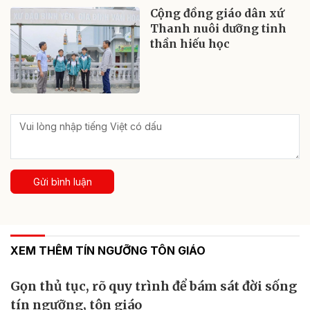
Cộng đồng giáo dân xứ
Thanh nuôi dưỡng tinh
thần hiếu học
Gửi bình luận
XEM THÊM TÍN NGƯỠNG TÔN GIÁO
Gọn thủ tục, rõ quy trình để bám sát đời sống
tín ngưỡng, tôn giáo