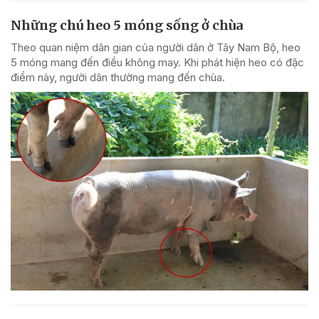
Những chú heo 5 móng sống ở chùa
Theo quan niệm dân gian của người dân ở Tây Nam Bộ, heo
5 móng mang đến điều không may. Khi phát hiện heo có đặc
điểm này, người dân thường mang đến chùa.