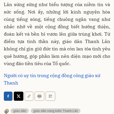
Lân sừng sững như biểu tượng của niềm tin và
sức sống. Nơi ấy, những lời kinh nguyện hòa
cùng tiếng sóng, tiếng chuông ngân vang như
nhắc nhở về một cộng đồng biết hướng thiện,
đoàn kết và bền bỉ vươn lên giữa trùng khơi. Từ
điểm tựa tinh thần này, giáo dân Thanh Lân
không chỉ gìn giữ đức tin mà còn lan tỏa tình yêu
quê hương, góp phần làm nên diện mạo mới cho
vùng đảo tiền tiêu của Tổ quốc.
Người có uy tín trong cộng đồng công giáo xứ
Thanh
giáo dân
giáo dân vùng biển Thanh Lân