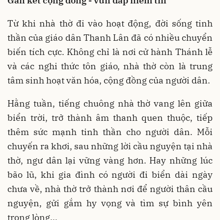
Gắn kết cộng đồng - vun đắp niềm tin
Từ khi nhà thờ đi vào hoạt động, đời sống tinh
thần của giáo dân Thanh Lân đã có nhiều chuyển
biến tích cực. Không chỉ là nơi cử hành Thánh lễ
và các nghi thức tôn giáo, nhà thờ còn là trung
tâm sinh hoạt văn hóa, cộng đồng của người dân.
Hằng tuần, tiếng chuông nhà thờ vang lên giữa
biển trời, trở thành âm thanh quen thuộc, tiếp
thêm sức mạnh tinh thần cho người dân. Mỗi
chuyến ra khơi, sau những lời cầu nguyện tại nhà
thờ, ngư dân lại vững vàng hơn. Hay những lúc
bão lũ, khi gia đình có người đi biển dài ngày
chưa về, nhà thờ trở thành nơi để người thân cầu
nguyện, gửi gắm hy vọng và tìm sự bình yên
trong lòng...