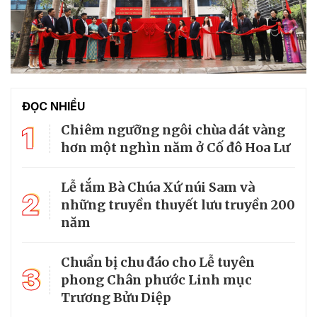
ĐỌC NHIỀU
1
Chiêm ngưỡng ngôi chùa dát vàng
hơn một nghìn năm ở Cố đô Hoa Lư
Lễ tắm Bà Chúa Xứ núi Sam và
2
những truyền thuyết lưu truyền 200
năm
Chuẩn bị chu đáo cho Lễ tuyên
3
phong Chân phước Linh mục
Trương Bửu Diệp