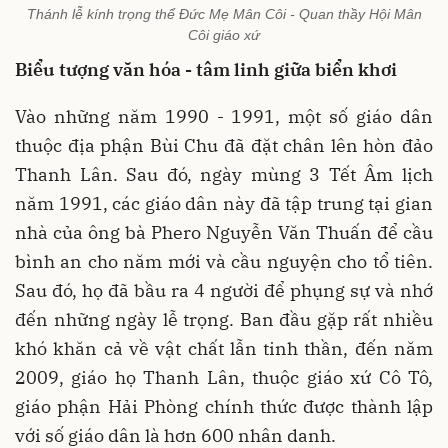
Thánh lễ kính trọng thể Đức Mẹ Mân Côi - Quan thầy Hội Mân
Côi giáo xứ
Biểu tượng văn hóa - tâm linh giữa biển khơi
Vào những năm 1990 - 1991, một số giáo dân
thuộc địa phận Bùi Chu đã đặt chân lên hòn đảo
Thanh Lân. Sau đó, ngày mùng 3 Tết Âm lịch
năm 1991, các giáo dân này đã tập trung tại gian
nhà của ông bà Phero Nguyễn Văn Thuấn để cầu
bình an cho năm mới và cầu nguyện cho tổ tiên.
Sau đó, họ đã bầu ra 4 người để phụng sự và nhớ
đến những ngày lễ trọng. Ban đầu gặp rất nhiều
khó khăn cả về vật chất lẫn tinh thần, đến năm
2009, giáo họ Thanh Lân, thuộc giáo xứ Cô Tô,
giáo phận Hải Phòng chính thức được thành lập
với số giáo dân là hơn 600 nhân danh.