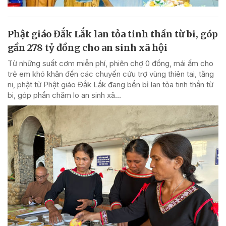
Phật giáo Đắk Lắk lan tỏa tinh thần từ bi, góp
gần 278 tỷ đồng cho an sinh xã hội
Từ những suất cơm miễn phí, phiên chợ 0 đồng, mái ấm cho
trẻ em khó khăn đến các chuyến cứu trợ vùng thiên tai, tăng
ni, phật tử Phật giáo Đắk Lắk đang bền bỉ lan tỏa tinh thần từ
bi, góp phần chăm lo an sinh xã...