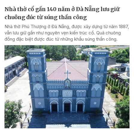
Nhà thờ cổ gần 140 năm ở Đà Nẵng lưu giữ
chuông đúc từ súng thần công
Nhà thờ Phú Thượng ở Đà Nẵng, được xây dựng từ năm 1887,
vẫn lưu giữ gần như nguyên vẹn kiến trúc cổ. Quả chuông
đồng đặc biệt được đúc từ những khẩu súng thần công.