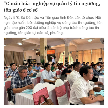
“Chuẩn hóa” nghiệp vụ quản lý tín ngưỡng,
tôn giáo ở cơ sở
Ngày 5/8, Sở Dân tộc và Tôn giáo tỉnh Đắk Lắk tổ chức Hội
nghị tập huấn, bồi dưỡng nghiệp vụ công tác tín ngưỡng, tôn
giáo cho gần 200 đại biểu là cán bộ phụ trách công tác tín
ngưỡng, tôn giáo tại các xã, phường...