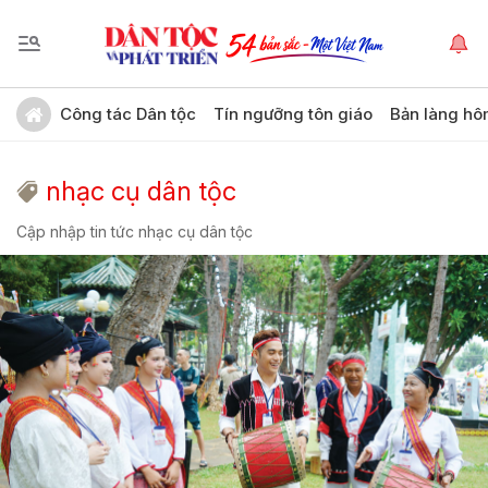
Công tác Dân tộc
Tín ngưỡng tôn giáo
Bản làng hô
nhạc cụ dân tộc
Cập nhập tin tức nhạc cụ dân tộc