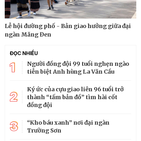
Lễ hội đường phố - Bản giao hưởng giữa đại
ngàn Măng Đen
ĐỌC NHIỀU
1
Người đồng đội 99 tuổi nghẹn ngào
tiễn biệt Anh hùng La Văn Cầu
Ký ức của cựu giao liên 96 tuổi trở
2
thành “tấm bản đồ” tìm hài cốt
đồng đội
3
“Kho báu xanh” nơi đại ngàn
Trường Sơn