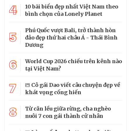
4
10 bãi biển đẹp nhất Việt Nam theo
bình chọn của Lonely Planet
Phú Quốc vượt Bali, trở thành hòn
5
đảo đẹp thứ hai châu Á - Thái Bình
Dương
6
World Cup 2026 chiếu trên kênh nào
tại Việt Nam?
7
Cô gái Dao viết câu chuyện đẹp về
khát vọng cống hiến
8
Từ căn lều giữa rừng, cha nghèo
nuôi 7 con gái thành cử nhân