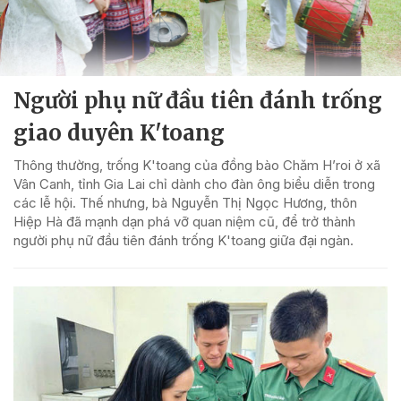
Người phụ nữ đầu tiên đánh trống
giao duyên K'toang
Thông thường, trống K'toang của đồng bào Chăm H’roi ở xã
Vân Canh, tỉnh Gia Lai chỉ dành cho đàn ông biểu diễn trong
các lễ hội. Thế nhưng, bà Nguyễn Thị Ngọc Hương, thôn
Hiệp Hà đã mạnh dạn phá vỡ quan niệm cũ, để trở thành
người phụ nữ đầu tiên đánh trống K'toang giữa đại ngàn.