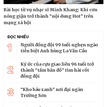
Bài học từ vụ nhạc sĩ Minh Khang: Khi cơn
nóng giận trở thành “nội dung Hot” trên
mạng xã hội
ĐỌC NHIỀU
1
Người đồng đội 99 tuổi nghẹn ngào
tiễn biệt Anh hùng La Văn Cầu
Ký ức của cựu giao liên 96 tuổi trở
2
thành “tấm bản đồ” tìm hài cốt
đồng đội
3
“Kho báu xanh” nơi đại ngàn
Trường Sơn