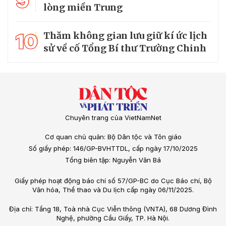
9
lòng miền Trung
10
Thăm không gian lưu giữ kí ức lịch
sử về cố Tổng Bí thư Trường Chinh
Chuyên trang của VietNamNet
Cơ quan chủ quản: Bộ Dân tộc và Tôn giáo
Số giấy phép: 146/GP-BVHTTDL, cấp ngày 17/10/2025
Tổng biên tập: Nguyễn Văn Bá
Giấy phép hoạt động báo chí số 57/GP-BC do Cục Báo chí, Bộ
Văn hóa, Thể thao và Du lịch cấp ngày 06/11/2025.
Địa chỉ: Tầng 18, Toà nhà Cục Viễn thông (VNTA), 68 Dương Đình
Nghệ, phường Cầu Giấy, TP. Hà Nội.