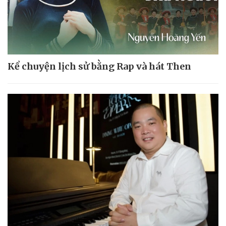
Kể chuyện lịch sử bằng Rap và hát Then