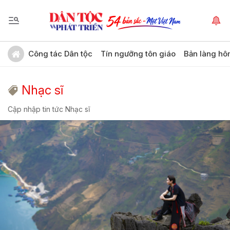
Công tác Dân tộc
Tín ngưỡng tôn giáo
Bản làng hô
Nhạc sĩ
Cập nhập tin tức Nhạc sĩ