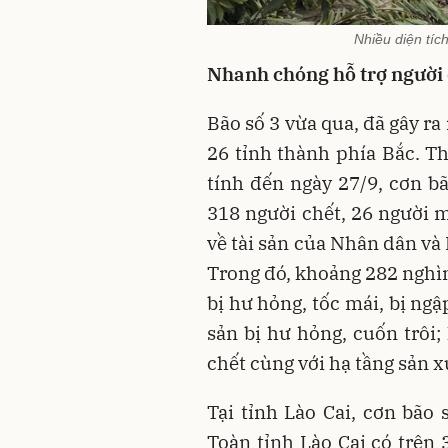
Nhiều diện tíc
Nhanh chóng hỗ trợ người 
Bão số 3 vừa qua, đã gây ra
26 tỉnh thành phía Bắc. T
tính đến ngày 27/9, cơn bã
318 người chết, 26 người m
về tài sản của Nhân dân và
Trong đó, khoảng 282 nghìn
bị hư hỏng, tốc mái, bị ngậ
sản bị hư hỏng, cuốn trôi;
chết cùng với hạ tầng sản 
Tại tỉnh Lào Cai, cơn bão 
Toàn tỉnh Lào Cai có trên 