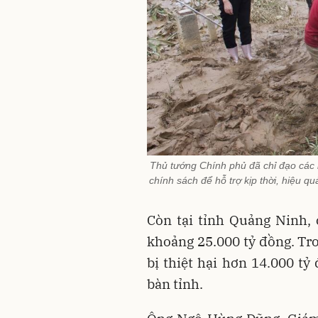
Thủ tướng Chính phủ đã chỉ đạo các b
chính sách để hỗ trợ kịp thời, hiệu q
Còn tại tỉnh Quảng Ninh, c
khoảng 25.000 tỷ đồng. Tro
bị thiệt hại hơn 14.000 tỷ
bàn tỉnh.