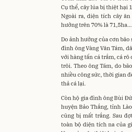
Cụ thể, cây lúa bị thiệt hạ
Ngoài ra, diện tích cây ăn
hưởng trên 70% là 71,5ha...
Do ảnh hưởng của cơn bão số
đình ông Vàng Văn Tám, dâ
với hàng tấn cá trắm, cá rô
trôi. Theo ông Tám, do bão
nhiều công sức, thời gian để
thả cá lại.
Còn hộ gia đình ông Bùi Đứ
huyện Bảo Thắng, tỉnh Lào
cũng bị mất trắng. Sau đợ
toàn bộ diện tích na của g