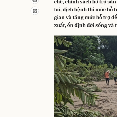
chế, chính sách hỗ trợ sản
tai, dịch bệnh thì mức hỗ t
gian và tăng mức hỗ trợ để
xuất, ổn định đời sống và 