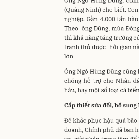
Ông Ngô Hùng Dũng, Giám
(Quảng Ninh) cho biết: Cơn
nghiệp. Gần 4.000 tấn hà
Theo ông Dũng, mùa Đông 
thì khả năng tăng trưởng c
tranh thủ được thời gian này
lớn.
Ông Ngô Hùng Dũng cũng k
chóng hỗ trợ cho Nhân dâ
hàu, hay một số loại cá biể
Cấp thiết sửa đổi, bổ sung
Để khắc phục hậu quả bão 
doanh, Chính phủ đã ban 