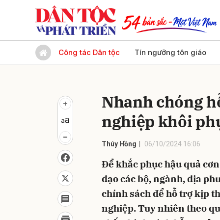
Gửi 
Công tác Dân tộc
Tín ngưỡng tôn giáo
Nhanh chóng hỗ
nghiệp khôi phụ
Thúy Hồng
06/10/2024 16:06
Để khắc phục hậu quả cơn 
đạo các bộ, ngành, địa phư
chính sách để hỗ trợ kịp t
nghiệp. Tuy nhiên theo qu