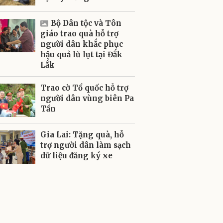
Bộ Dân tộc và Tôn
giáo trao quà hỗ trợ
người dân khắc phục
hậu quả lũ lụt tại Đắk
Lắk
Trao cờ Tổ quốc hỗ trợ
người dân vùng biên Pa
Tần
Gia Lai: Tặng quà, hỗ
trợ người dân làm sạch
dữ liệu đăng ký xe