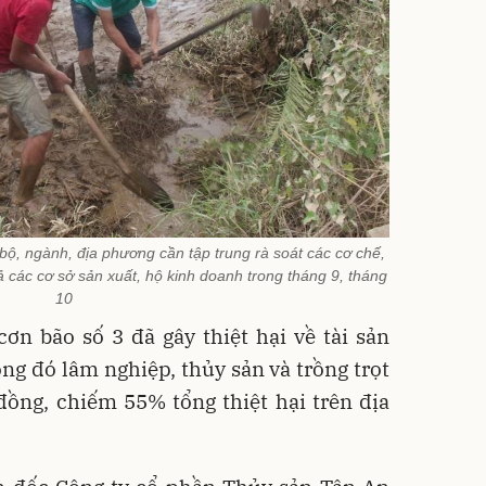
ộ, ngành, địa phương cần tập trung rà soát các cơ chế,
uả các cơ sở sản xuất, hộ kinh doanh trong tháng 9, tháng
10
ơn bão số 3 đã gây thiệt hại về tài sản
ng đó lâm nghiệp, thủy sản và trồng trọt
 đồng, chiếm 55% tổng thiệt hại trên địa