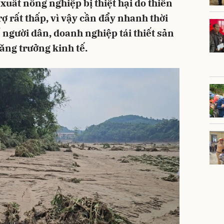
 xuất nông nghiệp bị thiệt hại do thiên
rợ rất thấp, vì vậy cần đẩy nhanh thời
 người dân, doanh nghiệp tái thiết sản
tăng trưởng kinh tế.