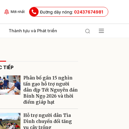
Đường dây nóng:
02437674981
Mới nhất
Thành tựu và Phát triển
 TIẾP
Phân bổ gần 15 nghìn
tấn gạo hỗ trợ người
dân dịp Tết Nguyên đán
Bính Ngọ 2026 và thời
ửi
điểm giáp hạt
Hỗ trợ người dân Tìa
Dình chuyển đổi tăng
vụ cây trồng