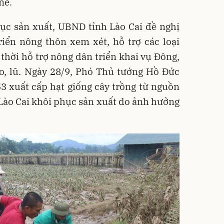
nề.
ục sản xuất, UBND tỉnh Lào Cai đề nghị
iển nông thôn xem xét, hỗ trợ các loại
 thời hỗ trợ nông dân triển khai vụ Đông,
o, lũ. Ngày 28/9, Phó Thủ tướng Hồ Đức
3 xuất cấp hạt giống cây trồng từ nguồn
h Lào Cai khôi phục sản xuất do ảnh hưởng