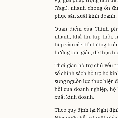
vụ, giải pháp trọng tâm để
(Yagi), nhanh chóng ổn đ
phục sản xuất kinh doanh.
Quan điểm của Chính phủ 
nhanh, khả thi, kịp thời, 
tiếp vào các đối tượng bị ả
hưởng đơn giản, dễ thực hiệ
Thời gian hỗ trợ chủ yếu 
số chính sách hỗ trợ hộ ki
sung nguồn lực thực hiện 
hồi của doanh nghiệp, hộ
xuất kinh doanh.
Theo quy định tại Nghị địn
Nhà nước hỗ trợ một phần 