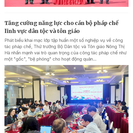
Tăng cường năng lực cho cán bộ pháp chế
lĩnh vực dân tộc và tôn giáo
Phát biểu khai mạc lớp tập huấn một số nghiệp vụ về công
tác pháp chế, Thứ trưởng Bộ Dân tộc và Tôn giáo Nông Thị
Hà nhấn mạnh vai trò quan trọng của công tác pháp chế như
một "gốc", "bệ phóng" cho hoạt động quản...