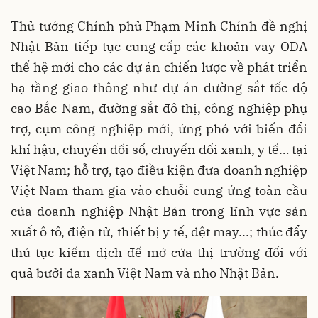
Thủ tướng Chính phủ Phạm Minh Chính đề nghị
Nhật Bản tiếp tục cung cấp các khoản vay ODA
thế hệ mới cho các dự án chiến lược về phát triển
hạ tầng giao thông như dự án đường sắt tốc độ
cao Bắc-Nam, đường sắt đô thị, công nghiệp phụ
trợ, cụm công nghiệp mới, ứng phó với biến đổi
khí hậu, chuyển đổi số, chuyển đổi xanh, y tế… tại
Việt Nam; hỗ trợ, tạo điều kiện đưa doanh nghiệp
Việt Nam tham gia vào chuỗi cung ứng toàn cầu
của doanh nghiệp Nhật Bản trong lĩnh vực sản
xuất ô tô, điện tử, thiết bị y tế, dệt may...; thúc đẩy
thủ tục kiểm dịch để mở cửa thị trường đối với
quả bưởi da xanh Việt Nam và nho Nhật Bản.