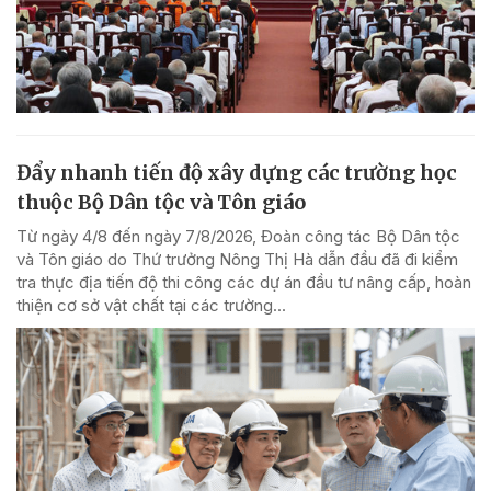
Đẩy nhanh tiến độ xây dựng các trường học
thuộc Bộ Dân tộc và Tôn giáo
Từ ngày 4/8 đến ngày 7/8/2026, Đoàn công tác Bộ Dân tộc
và Tôn giáo do Thứ trưởng Nông Thị Hà dẫn đầu đã đi kiểm
tra thực địa tiến độ thi công các dự án đầu tư nâng cấp, hoàn
thiện cơ sở vật chất tại các trường...