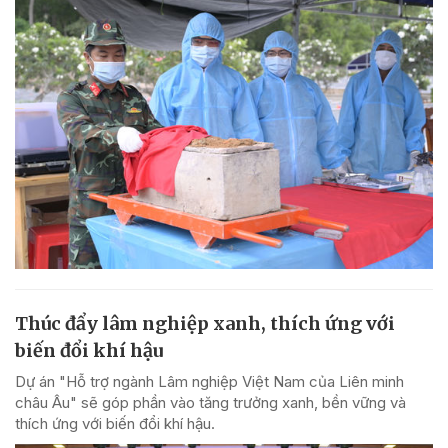
Thúc đẩy lâm nghiệp xanh, thích ứng với
biến đổi khí hậu
Dự án "Hỗ trợ ngành Lâm nghiệp Việt Nam của Liên minh
châu Âu" sẽ góp phần vào tăng trưởng xanh, bền vững và
thích ứng với biến đổi khí hậu.