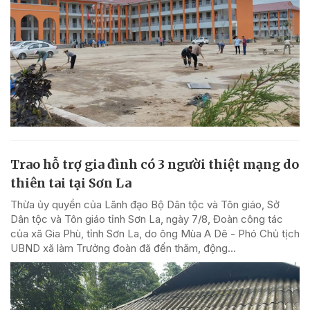
Trao hỗ trợ gia đình có 3 người thiệt mạng do
thiên tai tại Sơn La
Thừa ủy quyền của Lãnh đạo Bộ Dân tộc và Tôn giáo, Sở
Dân tộc và Tôn giáo tỉnh Sơn La, ngày 7/8, Đoàn công tác
của xã Gia Phù, tỉnh Sơn La, do ông Mùa A Dê - Phó Chủ tịch
UBND xã làm Trưởng đoàn đã đến thăm, động...