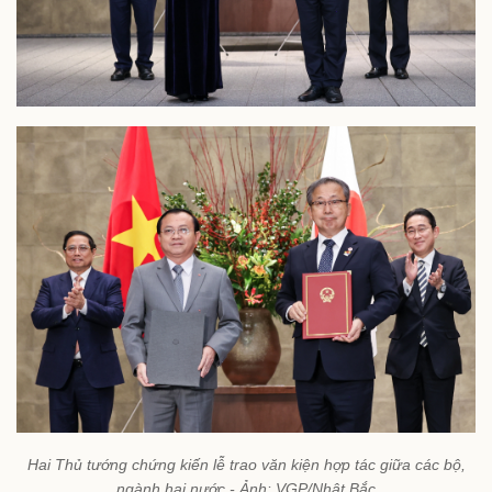
Hai Thủ tướng chứng kiến lễ trao văn kiện hợp tác giữa các bộ,
ngành hai nước - Ảnh: VGP/Nhật Bắc