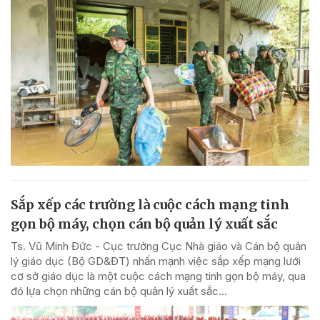
Sắp xếp các trường là cuộc cách mạng tinh
gọn bộ máy, chọn cán bộ quản lý xuất sắc
Ts. Vũ Minh Đức - Cục trưởng Cục Nhà giáo và Cán bộ quản
lý giáo dục (Bộ GD&ĐT) nhấn mạnh việc sắp xếp mạng lưới
cơ sở giáo dục là một cuộc cách mạng tinh gọn bộ máy, qua
đó lựa chọn những cán bộ quản lý xuất sắc...