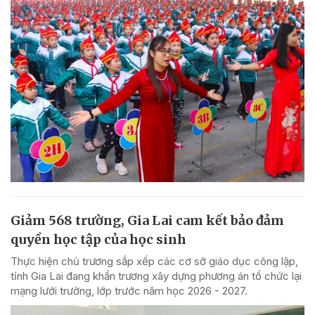
Giảm 568 trường, Gia Lai cam kết bảo đảm
quyền học tập của học sinh
Thực hiện chủ trương sắp xếp các cơ sở giáo dục công lập,
tỉnh Gia Lai đang khẩn trương xây dựng phương án tổ chức lại
mạng lưới trường, lớp trước năm học 2026 - 2027.