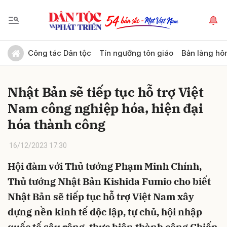
Gửi bình luận
Công tác Dân tộc
Tín ngưỡng tôn giáo
Bản làng hô
Nhật Bản sẽ tiếp tục hỗ trợ Việt
Nam công nghiệp hóa, hiện đại
hóa thành công
16/12/2023 17:30
Hủy
Gửi
Hội đàm với Thủ tướng Phạm Minh Chính,
Thủ tướng Nhật Bản Kishida Fumio cho biết
Nhật Bản sẽ tiếp tục hỗ trợ Việt Nam xây
dựng nền kinh tế độc lập, tự chủ, hội nhập