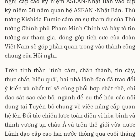
nghị cấp cao kỷ niệm ASEAN-Nhật Bản vào dịp
kỷ niệm 50 năm quan hệ ASEAN -Nhật Bản. Thủ
tướng Kishida Fumio cảm ơn sự tham dự của Thủ
tướng Chính phủ Phạm Minh Chính và bày tỏ tin
tưởng sự tham gia, đóng góp tích cực của đoàn
Việt Nam sẽ góp phần quan trọng vào thành công
chung của Hội nghị.
Trên tinh thần "tình cảm, chân thành, tin cậy,
thực chất, hiệu quả", hai nhà lãnh đạo đã trao đổi
ý kiến và nhất trí sẽ cùng phối hợp chặt chẽ, chỉ
đạo sát sao các bộ, ngành để cụ thể hóa các nội
dung tại Tuyên bố chung về việc nâng cấp quan
hệ lên Đối tác chiến lược toàn diện vì hòa bình và
thịnh vượng tại châu Á và trên thế giới vừa được
Lãnh đạo cấp cao hai nước thông qua cuối tháng