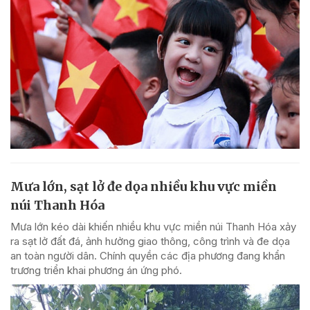
Mưa lớn, sạt lở đe dọa nhiều khu vực miền
núi Thanh Hóa
Mưa lớn kéo dài khiến nhiều khu vực miền núi Thanh Hóa xảy
ra sạt lở đất đá, ảnh hưởng giao thông, công trình và đe dọa
an toàn người dân. Chính quyền các địa phương đang khẩn
trương triển khai phương án ứng phó.