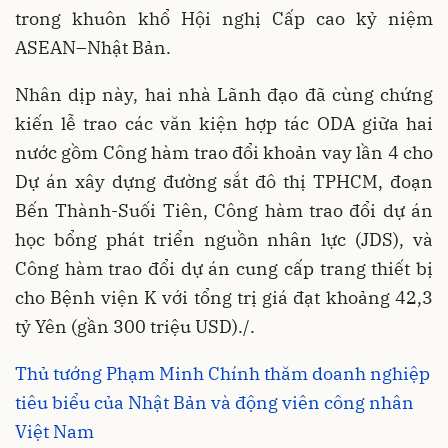
trong khuôn khổ Hội nghị Cấp cao kỷ niệm
ASEAN–Nhật Bản.
Nhân dịp này, hai nhà Lãnh đạo đã cùng chứng
kiến lễ trao các văn kiện hợp tác ODA giữa hai
nước gồm Công hàm trao đổi khoản vay lần 4 cho
Dự án xây dựng đường sắt đô thị TPHCM, đoạn
Bến Thành-Suối Tiên, Công hàm trao đổi dự án
học bổng phát triển nguồn nhân lực (JDS), và
Công hàm trao đổi dự án cung cấp trang thiết bị
cho Bệnh viện K với tổng trị giá đạt khoảng 42,3
tỷ Yên (gần 300 triệu USD)./.
Thủ tướng Phạm Minh Chính thăm doanh nghiệp
tiêu biểu của Nhật Bản và động viên công nhân
Việt Nam