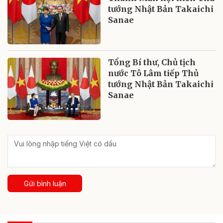
tướng Nhật Bản Takaichi
Sanae
Tổng Bí thư, Chủ tịch
nước Tô Lâm tiếp Thủ
tướng Nhật Bản Takaichi
Sanae
Gửi bình luận