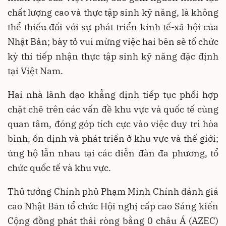
chất lượng cao và thực tập sinh kỹ năng, là không
thể thiếu đối với sự phát triển kinh tế-xã hội của
Nhật Bản; bày tỏ vui mừng việc hai bên sẽ tổ chức
kỳ thi tiếp nhận thực tập sinh kỹ năng đặc định
tại Việt Nam.
Hai nhà lãnh đạo khẳng định tiếp tục phối hợp
chặt chẽ trên các vấn đề khu vực và quốc tế cùng
quan tâm, đóng góp tích cực vào việc duy trì hòa
bình, ổn định và phát triển ở khu vực và thế giới;
ủng hộ lẫn nhau tại các diễn đàn đa phương, tổ
chức quốc tế và khu vực.
Thủ tướng Chính phủ Phạm Minh Chính đánh giá
cao Nhật Bản tổ chức Hội nghị cấp cao Sáng kiến
Cộng đồng phát thải ròng bằng 0 châu Á (AZEC)