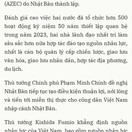
(AZEC) do Nhật Bản thành lập.
Đánh giá cao việc hai nước đã tổ chức hơn 500
hoạt động kỷ niệm 50 năm thiết lập quan hệ
trong năm 2023, hai nhà lãnh đạo nhất trí làm
sâu sắc hơn nữa hợp tác đào tạo nguồn nhân lực,
nhất là cán bộ quản lý cấp chiến lược, giao lưu
văn hóa, giao lưu nhân dân, hợp tác địa phương,
du lịch.
Thủ tướng Chính phủ Phạm Minh Chính đề nghị
Nhật Bản tiếp tục tạo điều kiện thuận lợi, nới lỏng
và tiến tới miễn thị thực cho công dân Việt Nam
nhập cảnh Nhật Bản.
Thủ tướng Kishida Fumio khẳng định nguồn
nhân lực của Việt Nam, bao gồm nguồn nhân lực