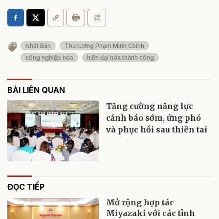
Nhật Bản
Thủ tướng Phạm Minh Chính
công nghiệp hóa
hiện đại hóa thành công
BÀI LIÊN QUAN
Tăng cường năng lực
cảnh báo sớm, ứng phó
và phục hồi sau thiên tai
ĐỌC TIẾP
Mở rộng hợp tác
Miyazaki với các tỉnh