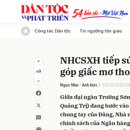
Gửi 
Công tác Dân tộc
Tín ngưỡng tôn giáo
NHCSXH tiếp sứ
góp giấc mơ tho
Ngọc Mai - Anh Đức
03/12/2025 09
Giữa đại ngàn Trường Sơn,
Quảng Trị) đang bước vào
chung tay của Đảng, Nhà n
chính sách của Ngân hàng