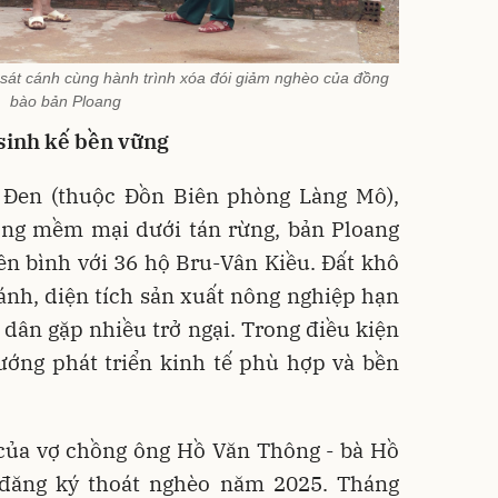
sát cánh cùng hành trình xóa đói giảm nghèo của đồng
bào bản Ploang
sinh kế bền vững
Đen (thuộc Đồn Biên phòng Làng Mô),
ng mềm mại dưới tán rừng, bản Ploang
ên bình với 36 hộ Bru-Vân Kiều. Đất khô
ánh, diện tích sản xuất nông nghiệp hạn
dân gặp nhiều trở ngại. Trong điều kiện
ướng phát triển kinh tế phù hợp và bền
 của vợ chồng ông Hồ Văn Thông - bà Hồ
 đăng ký thoát nghèo năm 2025. Tháng