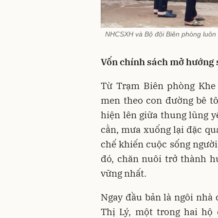
NHCSXH và Bộ đội Biên phòng luôn 
Vốn chính sách mở hướng 
Từ Trạm Biên phòng Khe 
men theo con đường bê tô
hiện lên giữa thung lũng y
cằn, mưa xuống lại đặc qu
chế khiến cuộc sống người 
đó, chăn nuôi trở thành h
vững nhất.
Ngay đầu bản là ngôi nhà
Thị Lý, một trong hai hộ