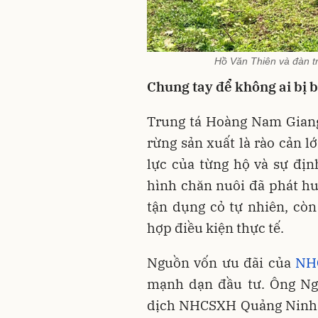
Hồ Văn Thiên và đàn t
Chung tay để không ai bị b
Trung tá Hoàng Nam Giang 
rừng sản xuất là rào cản l
lực của từng hộ và sự đị
hình chăn nuôi đã phát hu
tận dụng cỏ tự nhiên, cò
hợp điều kiện thực tế.
Nguồn vốn ưu đãi của
NH
mạnh dạn đầu tư. Ông Ng
dịch NHCSXH Quảng Ninh, c