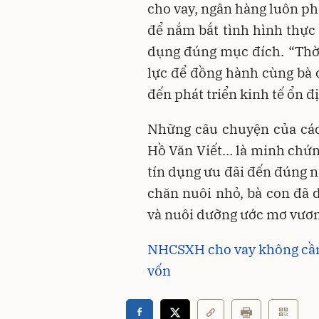
cho vay, ngân hàng luôn ph
để nắm bắt tình hình thực 
dụng đúng mục đích. “Thời 
lực để đồng hành cùng bà 
đến phát triển kinh tế ổn 
Những câu chuyện của các
Hồ Văn Viết… là minh chứn
tín dụng ưu đãi đến đúng 
chăn nuôi nhỏ, bà con đã d
và nuôi dưỡng ước mơ vươn
NHCSXH cho vay không cần
vốn