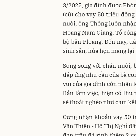
3/2025, gia đình được Phò
(cũ) cho vay 50 triệu đồng
nuôi, ông Thông luôn nhận
Hoàng Nam Giang, Tổ công 
bộ bản Ploang. Đến nay, đà
sinh sản, hứa hẹn mang lại 
Song song với chăn nuôi, 
đáp ứng nhu cầu của bà co
vui của gia đình còn nhân 
Bản làm việc, hiện có thu 
sẽ thoát nghèo như cam kết
Cũng nhận khoản vay 50 t
Văn Thiên - Hồ Thị Nghỉ đầ
đàn trâu đã sinh thêm 2 co