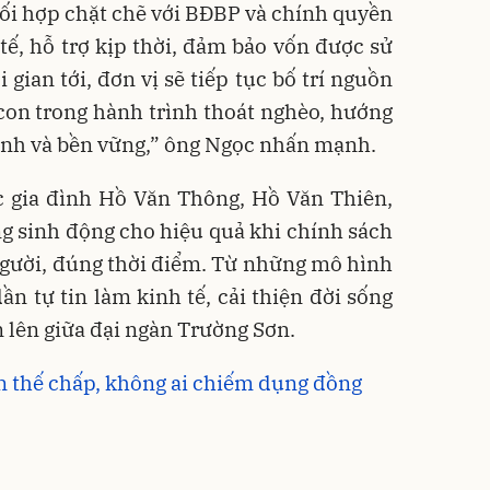
ối hợp chặt chẽ với BĐBP và chính quyền
tế, hỗ trợ kịp thời, đảm bảo vốn được sử
gian tới, đơn vị sẽ tiếp tục bố trí nguồn
con trong hành trình thoát nghèo, hướng
định và bền vững,” ông Ngọc nhấn mạnh.
 gia đình Hồ Văn Thông, Hồ Văn Thiên,
g sinh động cho hiệu quả khi chính sách
người, đúng thời điểm. Từ những mô hình
ần tự tin làm kinh tế, cải thiện đời sống
 lên giữa đại ngàn Trường Sơn.
 thế chấp, không ai chiếm dụng đồng