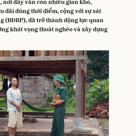
 nơi đây vẫn còn nhiều gian khó,
đãi đúng thời điểm, cộng với sự sát
g (BĐBP), đã trở thành động lực quan
ỡng khát vọng thoát nghèo và xây dựng