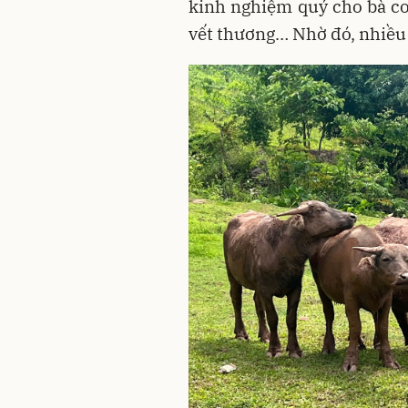
kinh nghiệm quý cho bà co
vết thương… Nhờ đó, nhiều 