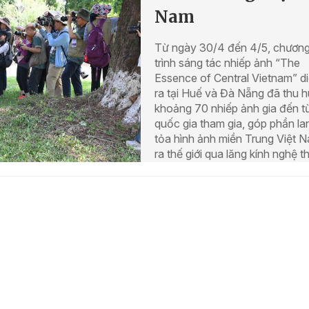
Nam
Từ ngày 30/4 đến 4/5, chươn
trình sáng tác nhiếp ảnh “The
Essence of Central Vietnam” d
ra tại Huế và Đà Nẵng đã thu h
khoảng 70 nhiếp ảnh gia đến t
quốc gia tham gia, góp phần la
tỏa hình ảnh miền Trung Việt 
ra thế giới qua lăng kính nghệ t