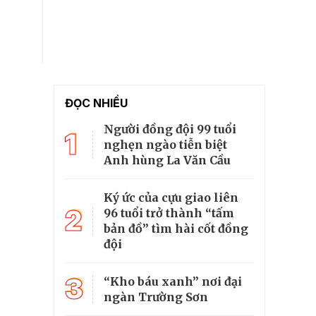
ĐỌC NHIỀU
Người đồng đội 99 tuổi
1
nghẹn ngào tiễn biệt
Anh hùng La Văn Cầu
Ký ức của cựu giao liên
2
96 tuổi trở thành “tấm
bản đồ” tìm hài cốt đồng
đội
3
“Kho báu xanh” nơi đại
ngàn Trường Sơn