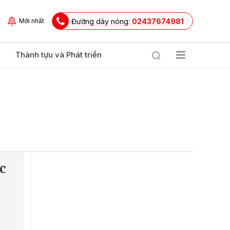
Đường dây nóng:
02437674981
Mới nhất
Thành tựu và Phát triển
c