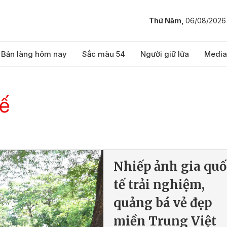
Thứ Năm,
06/08/2026
Bản làng hôm nay
Sắc màu 54
Người giữ lửa
Media
tế
Nhiếp ảnh gia quố
tế trải nghiệm,
quảng bá vẻ đẹp
miền Trung Việt