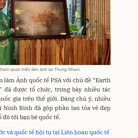
 tham quan triển lãm ảnh tại Thung Nham.
n lãm Ảnh quốc tế PSA với chủ đề “Earth
” đã được tổ chức, trưng bày nhiều tác
ốc gia trên thế giới. Đáng chú ý, nhiều
i Ninh Bình đã góp phần lan tỏa vẻ đẹp
 đô tới bạn bè quốc tế.
c và quốc tế hội tụ tại Liên hoan quốc tế