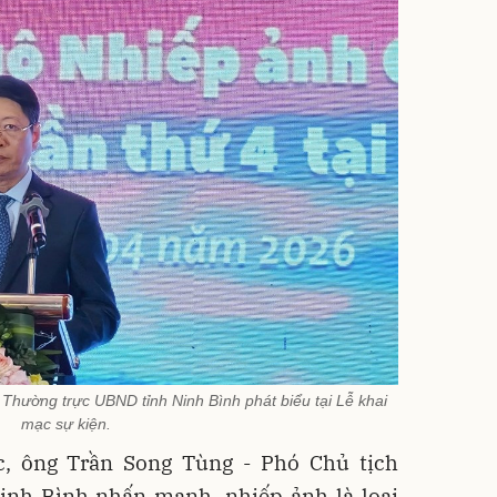
Thường trực UBND tỉnh Ninh Bình phát biểu tại Lễ khai
mạc sự kiện.
c, ông Trần Song Tùng - Phó Chủ tịch
nh Bình nhấn mạnh, nhiếp ảnh là loại