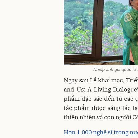
Nhiếp ảnh gia quốc tế
Ngay sau Lễ khai mạc, Triể
and Us: A Living Dialogue
phẩm đặc sắc đến từ các qu
tác phẩm được sáng tác tạ
thiên nhiên và con người Cố
Hơn 1.000 nghệ sĩ trong nướ