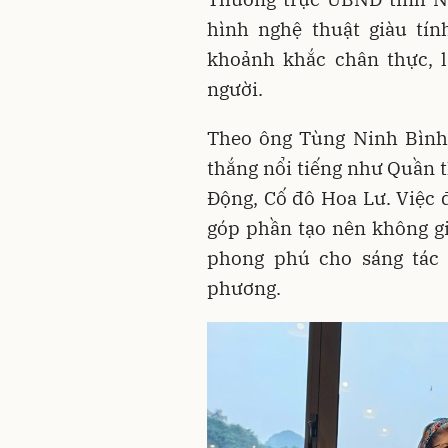
hình nghệ thuật giàu tín
khoảnh khắc chân thực, l
người.
Theo ông Tùng Ninh Bình 
thắng nổi tiếng như Quần 
Động, Cố đô Hoa Lư. Việc 
góp phần tạo nên không g
phong phú cho sáng tác 
phương.