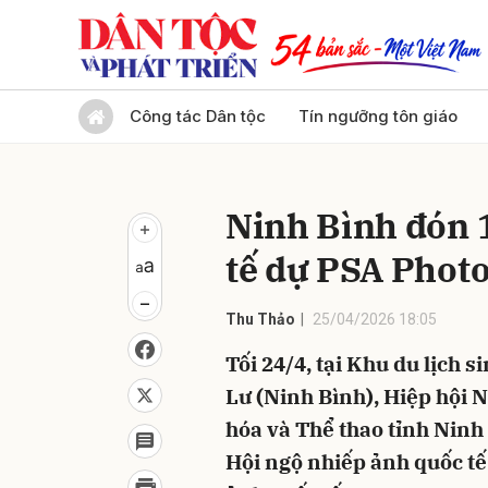
Gửi 
Công tác Dân tộc
Tín ngưỡng tôn giáo
Ninh Bình đón 
tế dự PSA Phot
Thu Thảo
25/04/2026 18:05
Tối 24/4, tại Khu du lịch
Lư (Ninh Bình), Hiệp hội 
hóa và Thể thao tỉnh Ninh
Hội ngộ nhiếp ảnh quốc tế