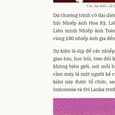
Các đại biểu cắt 
Dự chương trình có đại diệ
hội Nhiếp ảnh Hoa Kỳ, Li
Liên minh Nhiếp ảnh Toàn
cùng 180 nhiếp ảnh gia đến 
Sự kiện là dịp để các nhiếp
giao lưu, học hỏi, trao đổ
không biên giới, nơi mỗi 
cầm máy là một người kể c
kiện này được tổ chức, sa
Indonesia và Sri Lanka trướ