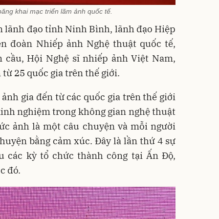
băng khai mạc triển lãm ảnh quốc tế.
n lãnh đạo tỉnh Ninh Bình, lãnh đạo Hiệp
ên đoàn Nhiếp ảnh Nghệ thuật quốc tế,
 cầu, Hội Nghệ sĩ nhiếp ảnh Việt Nam,
từ 25 quốc gia trên thế giới.
 ảnh gia đến từ các quốc gia trên thế giới
i kinh nghiệm trong không gian nghệ thuật
bức ảnh là một câu chuyện và mỗi người
huyện bằng cảm xúc. Đây là lần thứ 4 sự
u các kỳ tổ chức thành công tại Ấn Độ,
c đó.