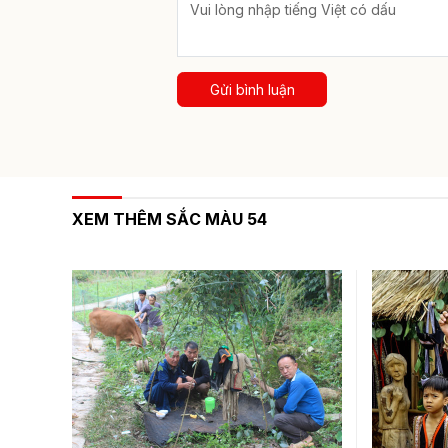
Gửi bình luận
XEM THÊM SẮC MÀU 54