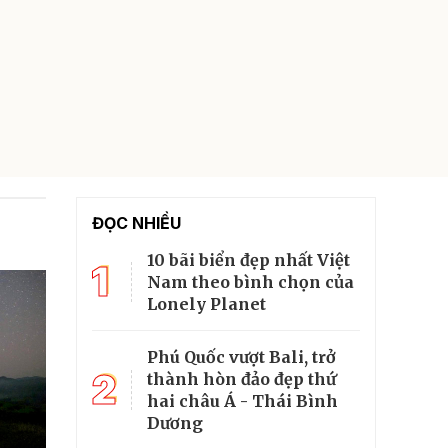
ĐỌC NHIỀU
10 bãi biển đẹp nhất Việt
1
Nam theo bình chọn của
Lonely Planet
Phú Quốc vượt Bali, trở
2
thành hòn đảo đẹp thứ
hai châu Á - Thái Bình
Dương