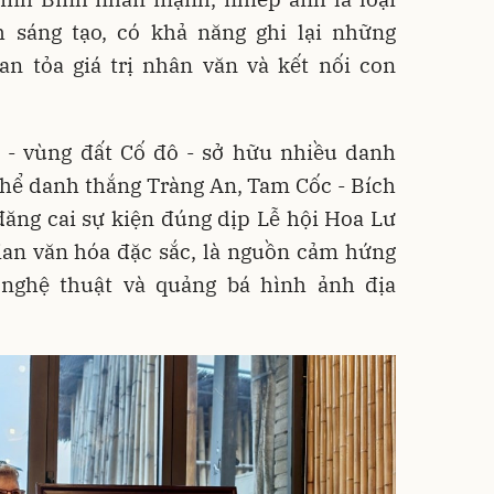
h sáng tạo, có khả năng ghi lại những
an tỏa giá trị nhân văn và kết nối con
- vùng đất Cố đô - sở hữu nhiều danh
thể danh thắng Tràng An, Tam Cốc - Bích
đăng cai sự kiện đúng dịp Lễ hội Hoa Lư
ian văn hóa đặc sắc, là nguồn cảm hứng
nghệ thuật và quảng bá hình ảnh địa