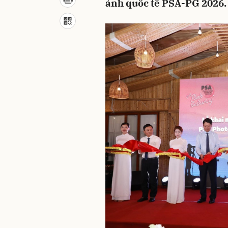
ảnh quốc tế PSA-PG 2026.