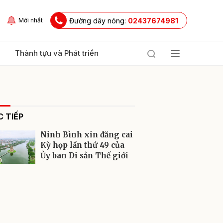
Đường dây nóng:
02437674981
Mới nhất
Thành tựu và Phát triển
 TIẾP
Ninh Bình xin đăng cai
Kỳ họp lần thứ 49 của
Ủy ban Di sản Thế giới
ửi