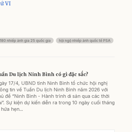
ứ VI
180 nhiếp ảnh gia 25 quốc gia
hội ngộ nhiếp ảnh quốc tế PSA
uần Du lịch Ninh Bình có gì đặc sắc?
gày 17/4, UBND tỉnh Ninh Bình tổ chức hội nghị
ông tin về Tuần Du lịch Ninh Bình năm 2026 với
ủ đề “Ninh Bình - Hành trình di sản qua các thời
i”. Sự kiện dự kiến diễn ra trong 10 ngày cuối tháng
 hứa hẹn...