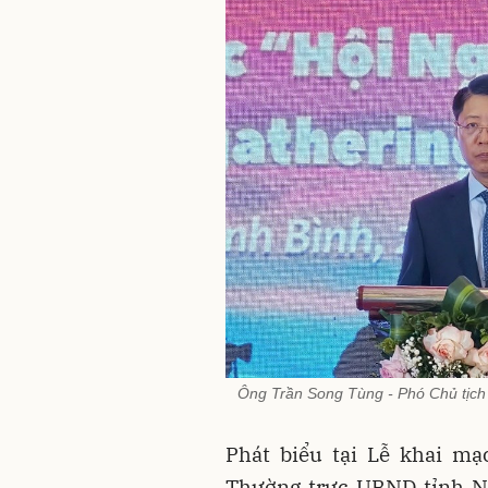
Ông Trần Song Tùng - Phó Chủ tịch 
Phát biểu tại Lễ khai mạ
Thường trực UBND tỉnh Ni