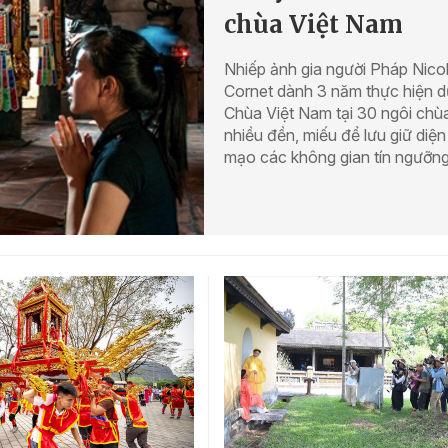
chùa Việt Nam
Nhiếp ảnh gia người Pháp Nico
Cornet dành 3 năm thực hiện d
Chùa Việt Nam tại 30 ngôi chù
nhiều đền, miếu để lưu giữ diện
mạo các không gian tín ngưỡng