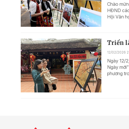
Chào mừng
HĐND các 
Hội Văn họ
Triển 
12/02/2026 2
Ngày 12/2,
Ngày mới” 
phương tron