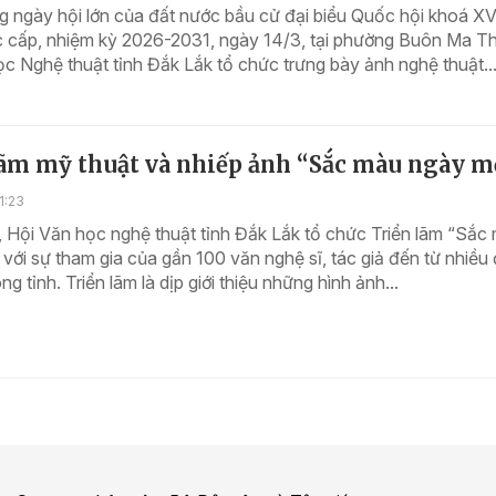
 ngày hội lớn của đất nước bầu cử đại biểu Quốc hội khoá XV
cấp, nhiệm kỳ 2026-2031, ngày 14/3, tại phường Buôn Ma Th
c Nghệ thuật tỉnh Đắk Lắk tổ chức trưng bày ảnh nghệ thuật..
lãm mỹ thuật và nhiếp ảnh “Sắc màu ngày m
1:23
 Hội Văn học nghệ thuật tỉnh Đắk Lắk tổ chức Triển lãm “Sắc
với sự tham gia của gần 100 văn nghệ sĩ, tác giả đến từ nhiều 
g tỉnh. Triển lãm là dịp giới thiệu những hình ảnh...