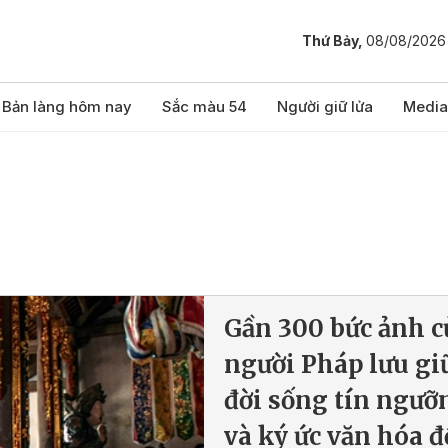
Thứ Bảy,
08/08/2026
Bản làng hôm nay
Sắc màu 54
Người giữ lửa
Media
Gần 300 bức ảnh c
người Pháp lưu gi
đời sống tín ngưỡ
và ký ức văn hóa 