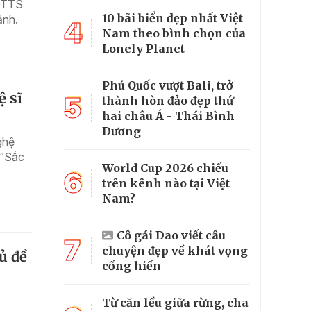
 DTTS
10 bãi biển đẹp nhất Việt
ảnh.
4
Nam theo bình chọn của
Lonely Planet
Phú Quốc vượt Bali, trở
 sĩ
5
thành hòn đảo đẹp thứ
hai châu Á - Thái Bình
Dương
ghệ
 “Sắc
World Cup 2026 chiếu
6
trên kênh nào tại Việt
Nam?
Cô gái Dao viết câu
7
chuyện đẹp về khát vọng
ủ đề
cống hiến
Từ căn lều giữa rừng, cha