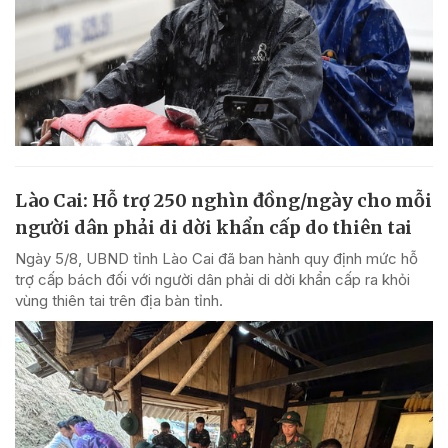
Lào Cai: Hỗ trợ 250 nghìn đồng/ngày cho mỗi
người dân phải di dời khẩn cấp do thiên tai
Ngày 5/8, UBND tỉnh Lào Cai đã ban hành quy định mức hỗ
trợ cấp bách đối với người dân phải di dời khẩn cấp ra khỏi
vùng thiên tai trên địa bàn tỉnh.