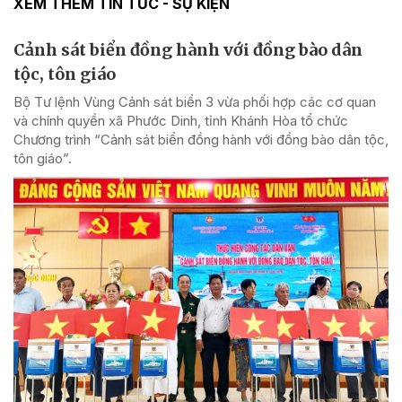
XEM THÊM TIN TỨC - SỰ KIỆN
Cảnh sát biển đồng hành với đồng bào dân
tộc, tôn giáo
Bộ Tư lệnh Vùng Cảnh sát biển 3 vừa phối hợp các cơ quan
và chính quyền xã Phước Dinh, tỉnh Khánh Hòa tổ chức
Chương trình “Cảnh sát biển đồng hành với đồng bào dân tộc,
tôn giáo”.