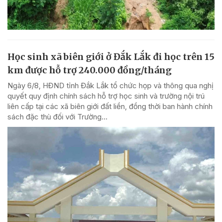
Học sinh xã biên giới ở Đắk Lắk đi học trên 15
km được hỗ trợ 240.000 đồng/tháng
Ngày 6/8, HĐND tỉnh Đắk Lắk tổ chức họp và thông qua nghị
quyết quy định chính sách hỗ trợ học sinh và trường nội trú
liên cấp tại các xã biên giới đất liền, đồng thời ban hành chính
sách đặc thù đối với Trường...