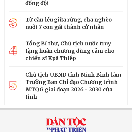
đồng đội
3
Từ căn lều giữa rừng, cha nghèo
nuôi 7 con gái thành cử nhân
Tổng Bí thư, Chủ tịch nước truy
4
tặng huân chương dũng cảm cho
chiến sĩ Kpă Thiêp
Chủ tịch UBND tỉnh Ninh Bình làm
5
Trưởng Ban Chỉ đạo Chương trình
MTQG giai đoạn 2026 - 2030 của
tỉnh