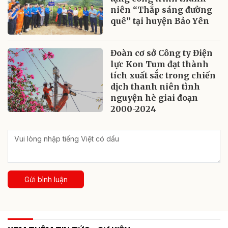
niên “Thắp sáng đường
quê” tại huyện Bảo Yên
Đoàn cơ sở Công ty Điện
lực Kon Tum đạt thành
tích xuất sắc trong chiến
dịch thanh niên tình
nguyện hè giai đoạn
2000-2024
Gửi bình luận