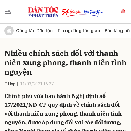
Gửi bình luận
Công tác Dân tộc
Tín ngưỡng tôn giáo
Bản làng hô
Nhiều chính sách đối với thanh
niên xung phong, thanh niên tình
nguyện
T.Hợp
11/03/2021 16:27
Hủy
Gửi
Chính phủ vừa ban hành Nghị định số
17/2021/NĐ-CP quy định về chính sách đối
với thanh niên xung phong, thanh niên tình
nguyện, được áp dụng đối với các đối tượng,