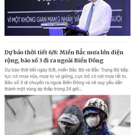
Dự báo thời tiết 6/8: Miền Bắc mưa lớn diện
rộng, bão số 3 đi ra ngoài Biển Đông
Dự báo thời tiết ngày 6/8, miền Bắc Bộ và Bắc Trung Bộ tiếp
tục có mưa vừa, mưa to và giông, cục bộ có nơi mưa rất to.
Bão số 3 di chuyển ra ngoài Biển Đông và sẽ suy yếu dần
thành một vùng áp thấp trong 24 giờ...