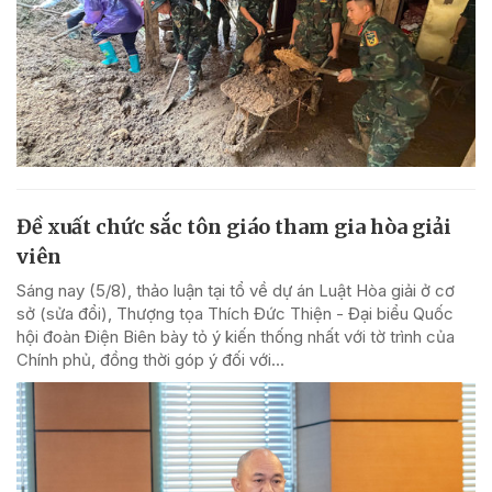
Đề xuất chức sắc tôn giáo tham gia hòa giải
viên
Sáng nay (5/8), thảo luận tại tổ về dự án Luật Hòa giải ở cơ
sở (sửa đổi), Thượng tọa Thích Đức Thiện - Đại biểu Quốc
hội đoàn Điện Biên bày tỏ ý kiến thống nhất với tờ trình của
Chính phủ, đồng thời góp ý đối với...