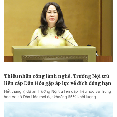
Thiếu nhân công lành nghề, Trường Nội trú
liên cấp Dân Hóa gặp áp lực về đích đúng hạn
Hết tháng 7, dự án Trường Nội trú liên cấp Tiểu học và Trung
học cơ sở Dân Hóa mới đạt khoảng 65% khối lượng.