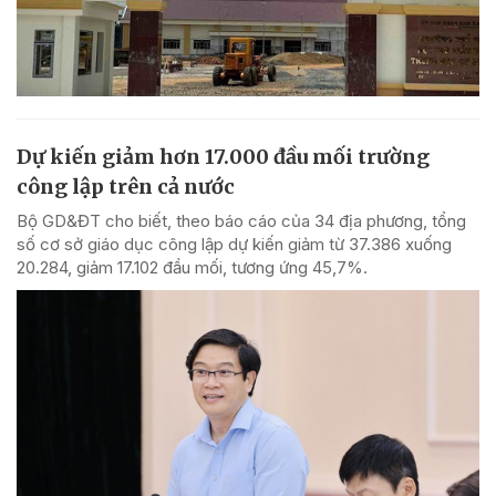
Dự kiến giảm hơn 17.000 đầu mối trường
công lập trên cả nước
Bộ GD&ĐT cho biết, theo báo cáo của 34 địa phương, tổng
số cơ sở giáo dục công lập dự kiến giảm từ 37.386 xuống
20.284, giảm 17.102 đầu mối, tương ứng 45,7%.