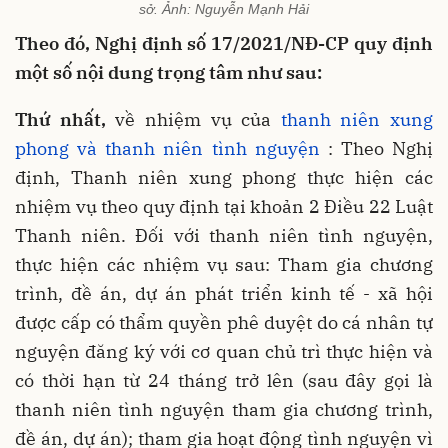
sở. Ảnh: Nguyễn Mạnh Hải
Theo đó, Nghị định số 17/2021/NĐ-CP quy định
một số nội dung trọng tâm như sau:
Thứ nhất,
về nhiệm vụ của
thanh niên xung
phong và thanh niên tình nguyện
: Theo Nghị
định, Thanh niên xung phong thực hiện các
nhiệm vụ theo quy định tại khoản 2 Điều 22 Luật
Thanh niên. Đối với thanh niên tình nguyện,
thực hiện các nhiệm vụ sau: Tham gia chương
trình, đề án, dự án phát triển kinh tế - xã hội
được cấp có thẩm quyền phê duyệt do cá nhân tự
nguyện đăng ký với cơ quan chủ trì thực hiện và
có thời hạn từ 24 tháng trở lên (sau đây gọi là
thanh niên tình nguyện tham gia chương trình,
đề án, dự án); tham gia hoạt động tình nguyện vì