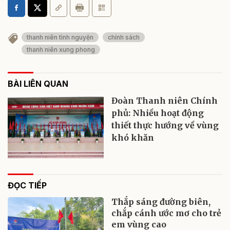
thanh niên tình nguyện
chính sách
thanh niên xung phong
BÀI LIÊN QUAN
Đoàn Thanh niên Chính
phủ: Nhiều hoạt động
thiết thực hướng về vùng
khó khăn
ĐỌC TIẾP
Thắp sáng đường biên,
chắp cánh ước mơ cho trẻ
em vùng cao