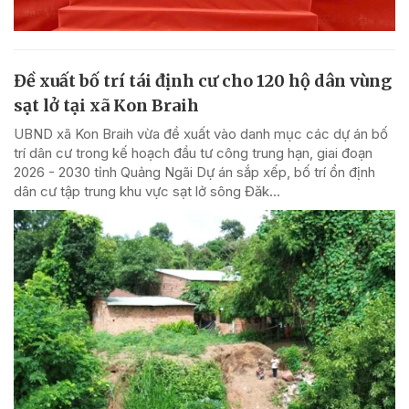
Đề xuất bố trí tái định cư cho 120 hộ dân vùng
sạt lở tại xã Kon Braih
UBND xã Kon Braih vừa đề xuất vào danh mục các dự án bố
trí dân cư trong kế hoạch đầu tư công trung hạn, giai đoạn
2026 - 2030 tỉnh Quảng Ngãi Dự án sắp xếp, bố trí ổn định
dân cư tập trung khu vực sạt lở sông Đăk...