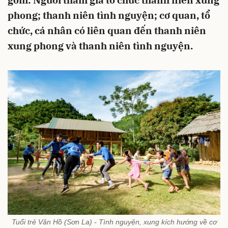
gồm: Người tham gia tổ chức thanh niên xung
phong; thanh niên tình nguyện; cơ quan, tổ
chức, cá nhân có liên quan đến thanh niên
xung phong và thanh niên tình nguyện.
Tuổi trẻ Vân Hồ (Sơn La) - Tình nguyện, xung kích hướng về cơ