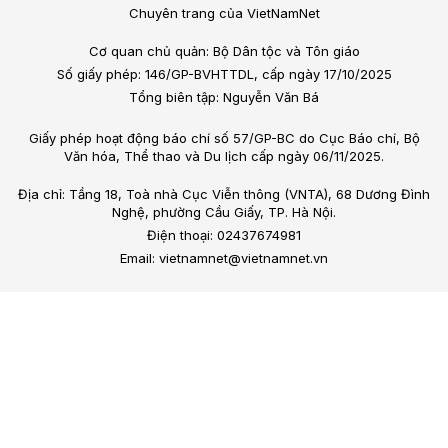
Chuyên trang của VietNamNet
Cơ quan chủ quản: Bộ Dân tộc và Tôn giáo
Số giấy phép: 146/GP-BVHTTDL, cấp ngày 17/10/2025
Tổng biên tập: Nguyễn Văn Bá
Giấy phép hoạt động báo chí số 57/GP-BC do Cục Báo chí, Bộ
Văn hóa, Thể thao và Du lịch cấp ngày 06/11/2025.
Địa chỉ: Tầng 18, Toà nhà Cục Viễn thông (VNTA), 68 Dương Đình
Nghệ, phường Cầu Giấy, TP. Hà Nội.
Điện thoại: 02437674981
Email: vietnamnet@vietnamnet.vn