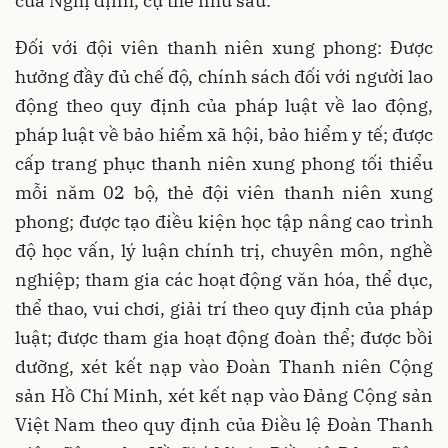
của Nghị định, cụ thể như sau:
Đối với đội viên thanh niên xung phong: Được
hưởng đầy đủ chế độ, chính sách đối với người lao
động theo quy định của pháp luật về lao động,
pháp luật về bảo hiểm xã hội, bảo hiểm y tế; được
cấp trang phục thanh niên xung phong tối thiểu
mỗi năm 02 bộ, thẻ đội viên thanh niên xung
phong; được tạo điều kiện học tập nâng cao trình
độ học vấn, lý luận chính trị, chuyên môn, nghề
nghiệp; tham gia các hoạt động văn hóa, thể dục,
thể thao, vui chơi, giải trí theo quy định của pháp
luật; được tham gia hoạt động đoàn thể; được bồi
dưỡng, xét kết nạp vào Đoàn Thanh niên Cộng
sản Hồ Chí Minh, xét kết nạp vào Đảng Cộng sản
Việt Nam theo quy định của Điều lệ Đoàn Thanh