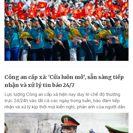
Công an cấp xã: 'Cửa luôn mở', sẵn sàng tiếp
nhận và xử lý tin báo 24/7
Lực lượng Công an cấp xã hiện nay duy trì chế độ thường
trực 24/24h vào tất cả các ngày trong tuần, bảo đảm tiếp
nhận và xử lý kịp thời mọi kiến nghị, phản ánh của người dân.