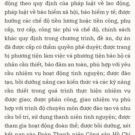
động theo quy định của pháp luật về lao động,
pháp luật về bảo hiểm xã hội, bảo hiểm y tế; được
hưởng các chế độ tiền lương hoặc tiền công, phụ
cấp, trợ cấp, công tác phí và chế độ, chính sách
khác quy định trong chương trình, đề án, dự án
đã được cấp có thẩm quyền phê duyệt; được trang
bị phương tiện làm việc và phương tiện bảo hộ cá
nhân cần thiết, bảo đảm an toàn, phù hợp với yêu
cầu nhiệm vụ hoạt động tình nguyện; được đào
tạo, bồi dưỡng nâng cao kiến thức và các kỹ năng
cần thiết trong quá trình thực hiện nhiệm vụ
được giao; được phân công, giao nhiệm vụ phù
hợp với trình độ chuyên môn được đào tạo và nhu
cầu bố trí, sử dụng thanh niên tình nguyện; được
tham gia hoạt động đoàn thể; được bồi dưỡng, xét
kết nạp vào Đoàn Thanh niên Cộng sản Hồ Chí