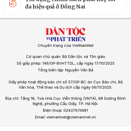
5
đa hiệu quả ở Đồng Nai
Chuyên trang của VietNamNet
Cơ quan chủ quản: Bộ Dân tộc và Tôn giáo
Số giấy phép: 146/GP-BVHTTDL, cấp ngày 17/10/2025
Tổng biên tập: Nguyễn Văn Bá
Giấy phép hoạt động báo chí số 57/GP-BC do Cục Báo chí, Bộ
Văn hóa, Thể thao và Du lịch cấp ngày 06/11/2025.
Địa chỉ: Tầng 18, Toà nhà Cục Viễn thông (VNTA), 68 Dương Đình
Nghệ, phường Cầu Giấy, TP. Hà Nội.
Điện thoại: 02437674981
Email: vietnamnet@vietnamnet.vn