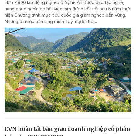
Hơn 7.800 lao động nghèo ở Nghệ An được đào tạo nghề,
hàng chục nghìn cơ hội việc làm được kết nối sau 5 năm thực
hiện Chương trình mục tiêu quốc gia giảm nghèo bền vững.
Nhưng ở nhiều bản làng miền Tây, người trẻ...
EVN hoàn tất bàn giao doanh nghiệp cổ phần