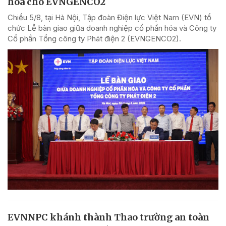
hóa cho EVNGENCO2
Chiều 5/8, tại Hà Nội, Tập đoàn Điện lực Việt Nam (EVN) tổ
chức Lễ bàn giao giữa doanh nghiệp cổ phần hóa và Công ty
Cổ phần Tổng công ty Phát điện 2 (EVNGENCO2).
EVNNPC khánh thành Thao trường an toàn