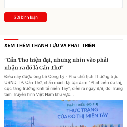
Gửi bình luận
XEM THÊM THÀNH TỰU VÀ PHÁT TRIỂN
"Cần Thơ hiện đại, nhưng nhìn vào phải
nhận ra đó là Cần Thơ"
Điều này được ông Lê Công Lý - Phó chủ tịch Thường trực
UBND TP. Cần Thơ, nhấn mạnh tại tọa đàm "Phát triển đô thị,
cực tăng trưởng kinh tế miền Tây", diễn ra ngày 9/8, do Trung
tâm Truyền hình Việt Nam khu vực...