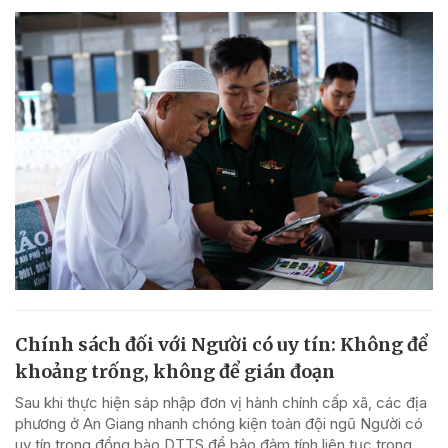
Chính sách đối với Người có uy tín: Không để
khoảng trống, không để gián đoạn
Sau khi thực hiện sáp nhập đơn vị hành chính cấp xã, các địa
phương ở An Giang nhanh chóng kiện toàn đội ngũ Người có
uy tín trong đồng bào DTTS để bảo đảm tính liên tục trong