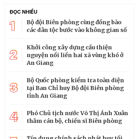
ĐỌC NHIỀU
1
Bộ đội Biên phòng cùng đồng bào
các dân tộc bước vào không gian số
Khởi công xây dựng cầu thiện
2
nguyện nối liền hai xã vùng khó ở
An Giang
Bộ Quốc phòng kiểm tra toàn diện
3
tại Ban Chỉ huy Bộ đội Biên phòng
tỉnh An Giang
4
Phó Chủ tịch nước Võ Thị Ánh Xuân
thăm cán bộ, chiến sĩ Biên phòng
Tín dụng chính sách phát huy tối