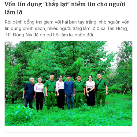
Vốn tín dụng "thắp lại" niềm tin cho người
lầm lỡ
Rời cánh cổng trại giam với hai bàn tay trắng, nhờ nguồn vốn
tín dụng chính sách, nhiều người từng lầm lỡ ở xã Tân Hưng,
TP. Đồng Nai đã có cơ hội làm lại cuộc đời.