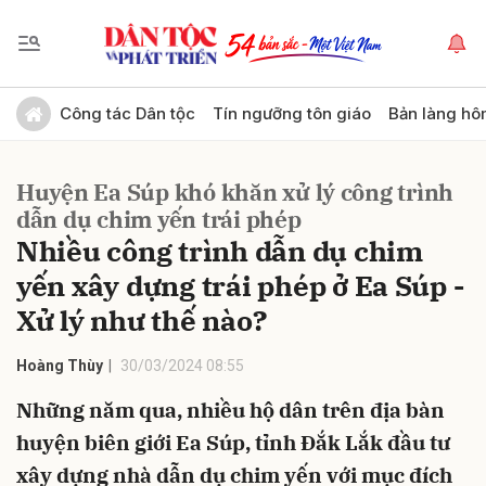
Gửi bình luận
Công tác Dân tộc
Tín ngưỡng tôn giáo
Bản làng hô
Huyện Ea Súp khó khăn xử lý công trình
dẫn dụ chim yến trái phép
Nhiều công trình dẫn dụ chim
yến xây dựng trái phép ở Ea Súp -
Xử lý như thế nào?
Hủy
Gửi
Hoàng Thùy
30/03/2024 08:55
Những năm qua, nhiều hộ dân trên địa bàn
huyện biên giới Ea Súp, tỉnh Đắk Lắk đầu tư
xây dựng nhà dẫn dụ chim yến với mục đích