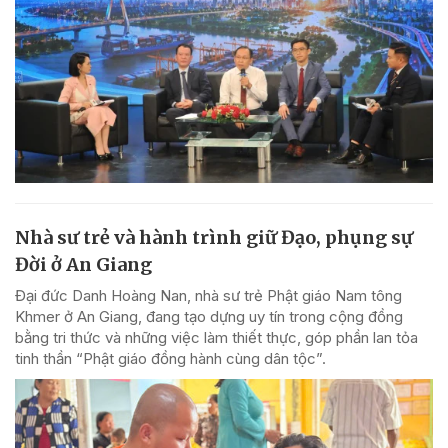
Nhà sư trẻ và hành trình giữ Đạo, phụng sự
Đời ở An Giang
Đại đức Danh Hoàng Nan, nhà sư trẻ Phật giáo Nam tông
Khmer ở An Giang, đang tạo dựng uy tín trong cộng đồng
bằng tri thức và những việc làm thiết thực, góp phần lan tỏa
tinh thần “Phật giáo đồng hành cùng dân tộc”.