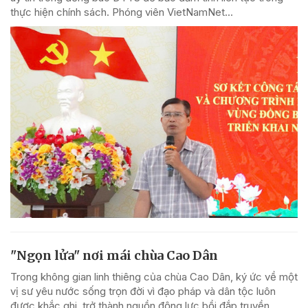
thực hiện chính sách. Phóng viên VietNamNet...
"Ngọn lửa" nơi mái chùa Cao Dân
Trong không gian linh thiêng của chùa Cao Dân, ký ức về một
vị sư yêu nước sống trọn đời vì đạo pháp và dân tộc luôn
được khắc ghi, trở thành nguồn động lực bồi đắp truyền