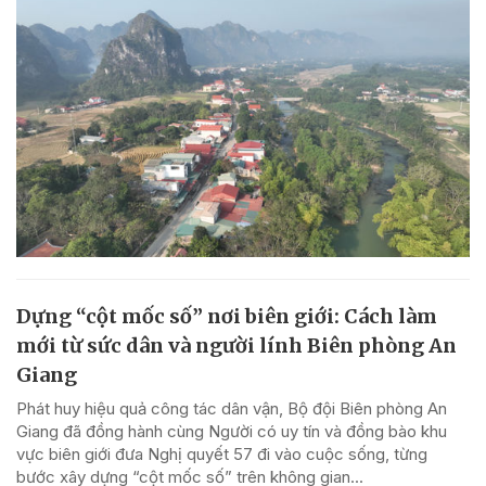
Dựng “cột mốc số” nơi biên giới: Cách làm
mới từ sức dân và người lính Biên phòng An
Giang
Phát huy hiệu quả công tác dân vận, Bộ đội Biên phòng An
Giang đã đồng hành cùng Người có uy tín và đồng bào khu
vực biên giới đưa Nghị quyết 57 đi vào cuộc sống, từng
bước xây dựng “cột mốc số” trên không gian...