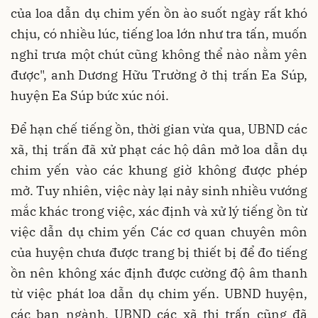
của loa dẫn dụ chim yến ồn ào suốt ngày rất khó
chịu, có nhiều lúc, tiếng loa lớn như tra tấn, muốn
nghỉ trưa một chút cũng không thể nào nằm yên
được", anh Dương Hữu Trường ở thị trấn Ea Súp,
huyện Ea Súp bức xúc nói.
Để hạn chế tiếng ồn, thời gian vừa qua, UBND các
xã, thị trấn đã xử phạt các hộ dân mở loa dẫn dụ
chim yến vào các khung giờ không được phép
mở. Tuy nhiên, việc này lại nảy sinh nhiều vướng
mắc khác trong việc, xác định và xử lý tiếng ồn từ
việc dẫn dụ chim yến Các cơ quan chuyên môn
của huyện chưa được trang bị thiết bị để đo tiếng
ồn nên không xác định được cường độ âm thanh
từ việc phát loa dẫn dụ chim yến. UBND huyện,
các ban ngành, UBND các xã thị trấn cũng đã