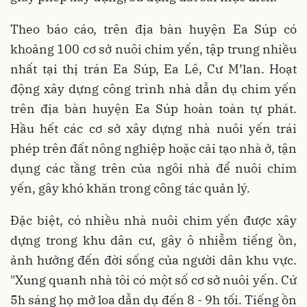
Theo báo cáo, trên địa bàn huyện Ea Súp có
khoảng 100 cơ sở nuôi chim yến, tập trung nhiều
nhất tại thị trán Ea Súp, Ea Lê, Cư M’lan. Hoạt
động xây dựng công trình nhà dẫn dụ chim yến
trên địa bàn huyện Ea Súp hoàn toàn tự phát.
Hầu hết các cơ sở xây dựng nhà nuôi yến trái
phép trên đất nông nghiệp hoặc cải tạo nhà ở, tận
dụng các tầng trên của ngôi nhà để nuôi chim
yến, gây khó khăn trong công tác quản lý.
Đặc biệt, có nhiều nhà nuôi chim yến được xây
dựng trong khu dân cư, gây ô nhiễm tiếng ồn,
ảnh hưởng đến đời sống của người dân khu vực.
"Xung quanh nhà tôi có một số cơ sở nuôi yến. Cứ
5h sáng họ mở loa dẫn dụ đến 8 - 9h tối. Tiếng ồn