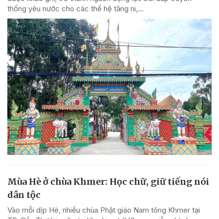
thống yêu nước cho các thế hệ tăng ni,...
Mùa Hè ở chùa Khmer: Học chữ, giữ tiếng nói
dân tộc
Vào mỗi dịp Hè, nhiều chùa Phật giáo Nam tông Khmer tại