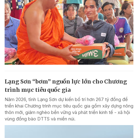
Lạng Sơn “bơm” nguồn lực lớn cho Chương
trình mục tiêu quốc gia
Năm 2026, tỉnh Lạng Sơn dự kiến bố trí hơn 267 tỷ đồng để
triển khai Chương trình mục tiêu quốc gia gồm xây dựng nông
thôn mới, giảm nghèo bền vững và phát triển kinh tế - xã hội
vùng đồng bào DTTS và miền núi.