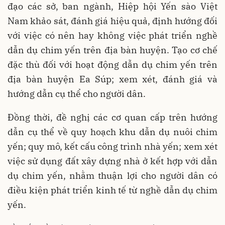
đạo các sở, ban ngành, Hiệp hội Yến sào Việt
Nam khảo sát, đánh giá hiệu quả, định hướng đối
với việc có nên hay không việc phát triển nghề
dẫn dụ chim yến trên địa bàn huyện. Tạo cơ chế
đặc thù đối với hoạt động dẫn dụ chim yến trên
địa bàn huyện Ea Súp; xem xét, đánh giá và
hướng dẫn cụ thể cho người dân.
Đồng thời, đề nghị các cơ quan cấp trên hướng
dẫn cụ thể về quy hoạch khu dẫn dụ nuôi chim
yến; quy mô, kết cấu công trình nhà yến; xem xét
việc sử dụng đất xây dựng nhà ở kết hợp với dẫn
dụ chim yến, nhằm thuận lợi cho người dân có
điều kiện phát triển kinh tế từ nghề dẫn dụ chim
yến.