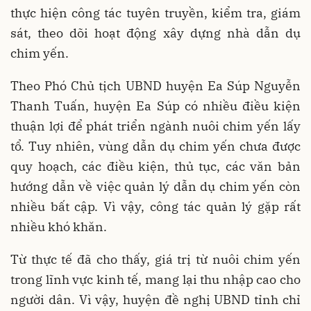
thực hiện công tác tuyên truyền, kiểm tra, giám
sát, theo dõi hoạt động xây dựng nhà dẫn dụ
chim yến.
Theo Phó Chủ tịch UBND huyện Ea Súp Nguyễn
Thanh Tuấn, huyện Ea Súp có nhiều điều kiện
thuận lợi để phát triển ngành nuôi chim yến lấy
tổ. Tuy nhiên, vùng dẫn dụ chim yến chưa được
quy hoạch, các điều kiện, thủ tục, các văn bản
hướng dẫn về việc quản lý dẫn dụ chim yến còn
nhiều bất cập. Vì vậy, công tác quản lý gặp rất
nhiều khó khăn.
Từ thực tế đã cho thấy, giá trị từ nuôi chim yến
trong lĩnh vực kinh tế, mang lại thu nhập cao cho
người dân. Vì vậy, huyện đề nghị UBND tỉnh chỉ