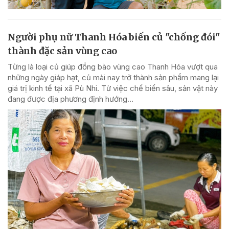
Người phụ nữ Thanh Hóa biến củ "chống đói"
thành đặc sản vùng cao
Từng là loại củ giúp đồng bào vùng cao Thanh Hóa vượt qua
những ngày giáp hạt, củ mài nay trở thành sản phẩm mang lại
giá trị kinh tế tại xã Pù Nhi. Từ việc chế biến sâu, sản vật này
đang được địa phương định hướng...