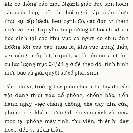
khi có thông báo mới. Ngành giáo dục tạm hoãn
các cuộc họp, cuộc thi, hội nghị, tập huấn chưa
thực sự cấp bách. Bên cạnh đó, các đơn vị tham
mưu với chính quyền địa phương kế hoạch sơ tán
học sinh tại các khu vực có nguy cơ chịu ảnh
hưởng lớn của bão, mưa lũ, khu vực trũng thấp,
ven sông, ngập lụt, lũ quét, sạt lở đến nơi an toàn;
cử lực lượng trực 24/24 giờ để theo dõi tình hình
mưa bão và giải quyết sự cố phát sinh.
Các đơn vị, trường học phải chuẩn bị đầy đủ các
vật dụng thiết yếu để phòng, chống bão, tiến
hành ngay việc chằng chống, che đậy nhà cửa,
phòng học; khẩn trương di chuyển sách vở, máy
móc tại phòng máy tính, thư viện, thiết bị dạy
học... đến vị trí an toàn.