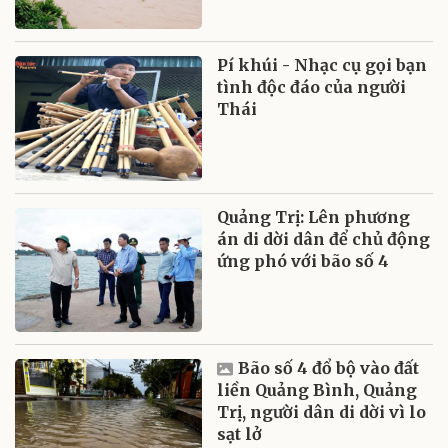
Pí khúi - Nhạc cụ gọi bạn
tình độc đáo của người
Thái
Quảng Trị: Lên phương
án di dời dân để chủ động
ứng phó với bão số 4
Bão số 4 đổ bộ vào đất
liền Quảng Bình, Quảng
Trị, người dân di dời vì lo
sạt lở