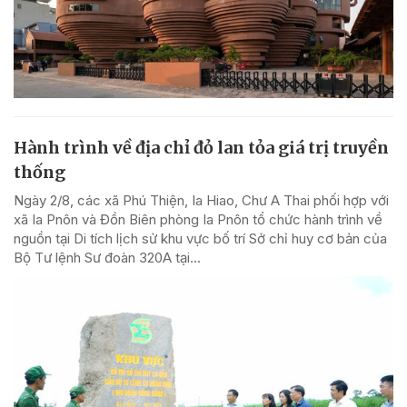
Hành trình về địa chỉ đỏ lan tỏa giá trị truyền
thống
Ngày 2/8, các xã Phú Thiện, Ia Hiao, Chư A Thai phối hợp với
xã Ia Pnôn và Đồn Biên phòng Ia Pnôn tổ chức hành trình về
nguồn tại Di tích lịch sử khu vực bố trí Sở chỉ huy cơ bản của
Bộ Tư lệnh Sư đoàn 320A tại...