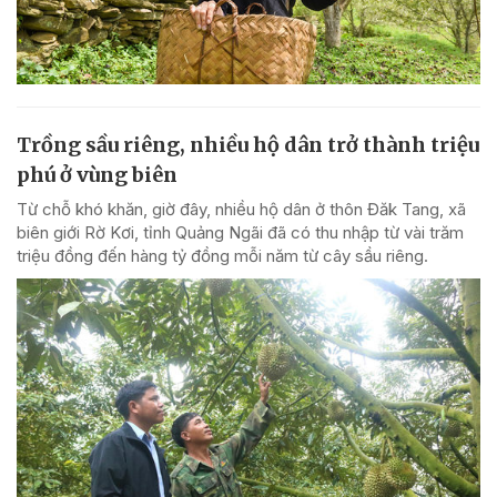
Trồng sầu riêng, nhiều hộ dân trở thành triệu
phú ở vùng biên
Từ chỗ khó khăn, giờ đây, nhiều hộ dân ở thôn Đăk Tang, xã
biên giới Rờ Kơi, tỉnh Quảng Ngãi đã có thu nhập từ vài trăm
triệu đồng đến hàng tỷ đồng mỗi năm từ cây sầu riêng.