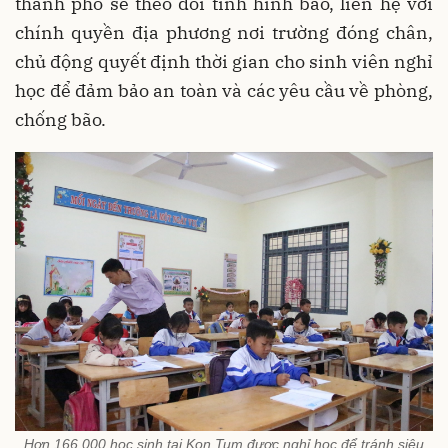
thành phố sẽ theo dõi tình hình bão, liên hệ với
chính quyền địa phương nơi trường đóng chân,
chủ động quyết định thời gian cho sinh viên nghỉ
học để đảm bảo an toàn và các yêu cầu về phòng,
chống bão.
Hơn 166.000 học sinh tại Kon Tum được nghỉ học để tránh siêu