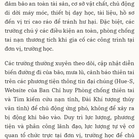
đảm bảo an toàn tài sản, cơ sở vật chất, chủ động
di dời máy móc, thiết bị dạy học, tài liệu, hồ sơ
đến vị trí cao ráo để tránh hư hại. Đặc biệt, các
trường chú ý các điều kiện an toàn, phòng chống
tai nạn thương tích khi gia cố các công trình tại
đơn vị, trường học.
Các trường thường xuyên theo dõi, cập nhật diễn
biến đường đi của bão, mưa lũ, cảnh báo thiên tai
trên các phương tiện thông tin đại chúng (Hue-S,
Website của Ban Chỉ huy Phòng chống thiên tai
và Tìm kiếm cứu nạn tỉnh, Đài Khí tượng thủy
văn tỉnh) để chủ động ứng phó, không để xảy ra
bị động khi bão vào. Duy trì lực lượng, phương
tiện và phân công lãnh đạo, lực lượng tự vệ cơ
quan tổ chức trực tại đơn vị, trường học để chủ