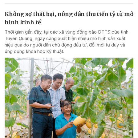
Không sợ thất bại, nông dân thu tiền tỷ từ mô
hình kinh tế
Thời gian gần đây, tại các xã vùng đồng bào DTTS của tỉnh
Tuyên Quang, ngày càng xuất hiện nhiều mô hình sản xuất
hiệu quả do người dân chủ động đầu tư, đổi mới tư duy và
ứng dụng khoa học kỹ thuật.