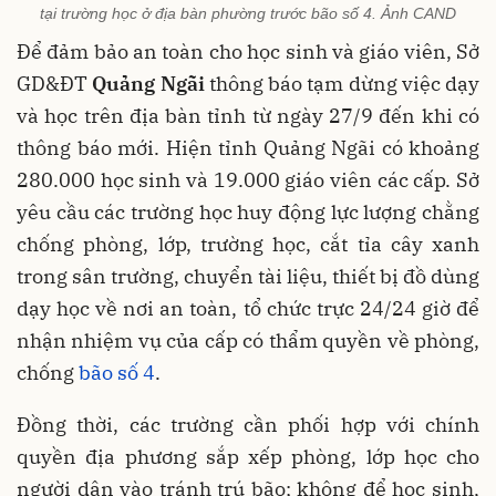
tại trường học ở địa bàn phường trước bão số 4. Ảnh CAND
Để đảm bảo an toàn cho học sinh và giáo viên, Sở
GD&ĐT
Quảng Ngãi
thông báo tạm dừng việc dạy
và học trên địa bàn tỉnh từ ngày 27/9 đến khi có
thông báo mới. Hiện tỉnh Quảng Ngãi có khoảng
280.000 học sinh và 19.000 giáo viên các cấp. Sở
yêu cầu các trường học huy động lực lượng chằng
chống phòng, lớp, trường học, cắt tỉa cây xanh
trong sân trường, chuyển tài liệu, thiết bị đồ dùng
dạy học về nơi an toàn, tổ chức trực 24/24 giờ để
nhận nhiệm vụ của cấp có thẩm quyền về phòng,
chống
bão số 4
.
Đồng thời, các trường cần phối hợp với chính
quyền địa phương sắp xếp phòng, lớp học cho
người dân vào tránh trú bão; không để học sinh,