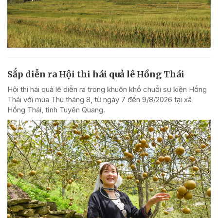
Sắp diễn ra Hội thi hái quả lê Hồng Thái
Hội thi hái quả lê diễn ra trong khuôn khổ chuỗi sự kiện Hồng
Thái với mùa Thu tháng 8, từ ngày 7 đến 9/8/2026 tại xã
Hồng Thái, tỉnh Tuyên Quang.