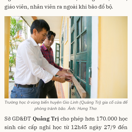
giáo viên, nhân viên ra ngoài khi bão đổ bộ.
Trường học ở vùng biển huyện Gio Linh (Quảng Trị) gia cố cửa để
phòng tránh bão. Ảnh: Hưng Thơ.
Sở GD&ĐT
Quảng Trị
cho phép hơn 170.000 học
sinh các cấp nghỉ học từ 12h45 ngày 27/9 đến