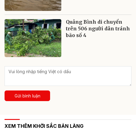
Quảng Bình di chuyển
trên 506 người dân tránh
bão số 4
Gửi bình luận
XEM THÊM KHỞI SẮC BẢN LÀNG