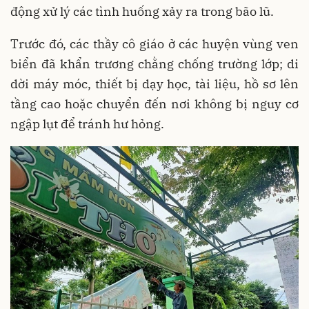
động xử lý các tình huống xảy ra trong bão lũ.
Trước đó, các thầy cô giáo ở các huyện vùng ven
biển đã khẩn trương chằng chống trường lớp; di
dời máy móc, thiết bị dạy học, tài liệu, hồ sơ lên
tầng cao hoặc chuyển đến nơi không bị nguy cơ
ngập lụt để tránh hư hỏng.