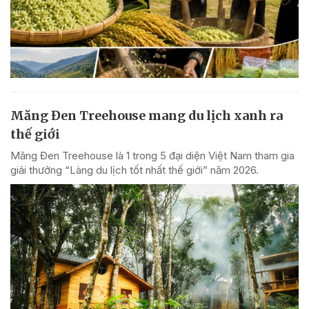
Măng Đen Treehouse mang du lịch xanh ra
thế giới
Măng Đen Treehouse là 1 trong 5 đại diện Việt Nam tham gia
giải thưởng “Làng du lịch tốt nhất thế giới” năm 2026.