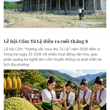
Lễ hội Cốm Tú Lệ diễn ra cuối tháng 8
Lễ hội Cốm “Hương sắc mùa thu Tú Lệ” năm 2026 diễn ra
trong hai ngày 22-23/8 với nhiều hoạt động văn hóa, góp
phần quảng bá nghề làm cốm truyền thống và phát triển du
lịch địa phương