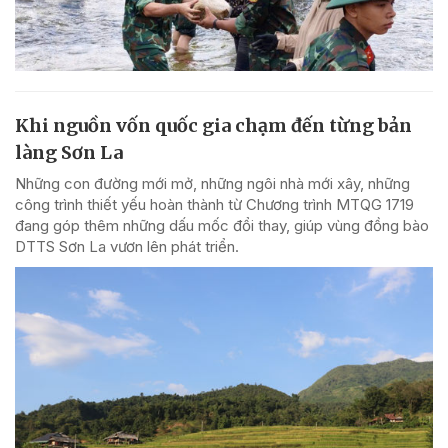
Khi nguồn vốn quốc gia chạm đến từng bản
làng Sơn La
Những con đường mới mở, những ngôi nhà mới xây, những
công trình thiết yếu hoàn thành từ Chương trình MTQG 1719
đang góp thêm những dấu mốc đổi thay, giúp vùng đồng bào
DTTS Sơn La vươn lên phát triển.