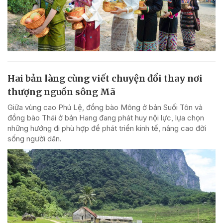
Hai bản làng cùng viết chuyện đổi thay nơi
thượng nguồn sông Mã
Giữa vùng cao Phú Lệ, đồng bào Mông ở bản Suối Tôn và
đồng bào Thái ở bản Hang đang phát huy nội lực, lựa chọn
những hướng đi phù hợp để phát triển kinh tế, nâng cao đời
sống người dân.