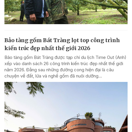
Bảo tàng gốm Bát Tràng lọt top công trình
kiến trúc đẹp nhất thế giới 2026
Bảo tàng gốm Bát Tràng được tạp chí du lịch Time Out (Anh)
xếp vào danh sách 26 công trình kiến trúc đẹp nhất thế giới
năm 2026. Đằng sau những đường cong hiện đại là câu
chuyện về đất, lửa và nghề gốm đã nuôi dưỡng...