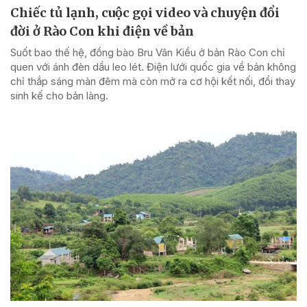
Chiếc tủ lạnh, cuộc gọi video và chuyện đổi
đời ở Rào Con khi điện về bản
Suốt bao thế hệ, đồng bào Bru Vân Kiều ở bản Rào Con chỉ
quen với ánh đèn dầu leo lét. Điện lưới quốc gia về bản không
chỉ thắp sáng màn đêm mà còn mở ra cơ hội kết nối, đổi thay
sinh kế cho bản làng.