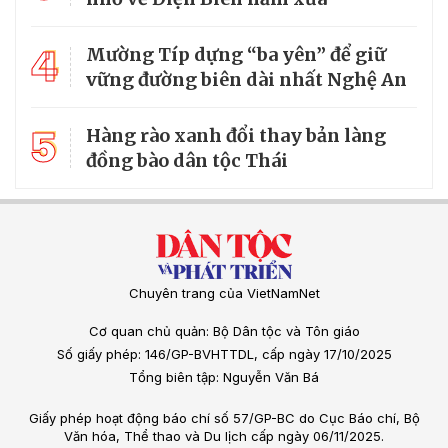
4
Mường Típ dựng “ba yên” để giữ
vững đường biên dài nhất Nghệ An
5
Hàng rào xanh đổi thay bản làng
đồng bào dân tộc Thái
Chuyên trang của VietNamNet
Cơ quan chủ quản: Bộ Dân tộc và Tôn giáo
Số giấy phép: 146/GP-BVHTTDL, cấp ngày 17/10/2025
Tổng biên tập: Nguyễn Văn Bá
Giấy phép hoạt động báo chí số 57/GP-BC do Cục Báo chí, Bộ
Văn hóa, Thể thao và Du lịch cấp ngày 06/11/2025.