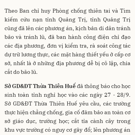
Theo Ban chỉ huy Phòng chống thiên tai và Tìm
kiếm cứu nạn tỉnh Quảng Trị, tỉnh Quảng Trị
cũng đã lên các phương án, kịch bản di dân tránh
bão và tránh lũ, đã ban hành công điện chỉ đạo
các địa phương, đơn vị kiểm tra, rà soát công tác
dự trữ lương thực, các mặt hàng thiết yếu ở cấp cơ
sở, nhất là ở những địa phương dễ bị cô lập, chia
cắt do bão lũ.
Sở GD&ĐT Thừa Thiên Huế
đã thông báo cho học
sinh toàn tỉnh nghỉ học vào các ngày 27 - 28/9.
Sở GD&ĐT Thừa Thiên Huế yêu cầu, các trường
thực hiện chằng chống, gia cố đảm bảo an toàn cơ
sở giáo dục, trường học; cắt tỉa cành cây trong
khu vực trường có nguy cơ gãy đổ; lên phương án