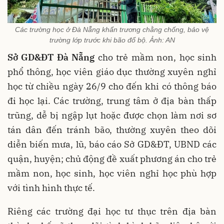
Các trường học ở Đà Nẵng khẩn trương chằng chống, bảo vệ
trường lớp trước khi bão đổ bộ. Ảnh: AN
Sở GD&ĐT Đà Nẵng
cho trẻ mầm non, học sinh
phổ thông, học viên giáo dục thường xuyên nghỉ
học từ chiều ngày 26/9 cho đến khi có thông báo
đi học lại. Các trường, trung tâm ở địa bàn thấp
trũng, dễ bị ngập lụt hoặc được chọn làm nơi sơ
tán dân đến tránh bão, thường xuyên theo dõi
diễn biến mưa, lũ, báo cáo Sở GD&ĐT, UBND các
quận, huyện; chủ động đề xuất phương án cho trẻ
mầm non, học sinh, học viên nghỉ học phù hợp
với tình hình thực tế.
Riêng các trường đại học tư thục trên địa bàn