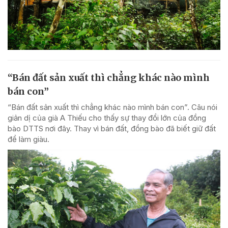
“Bán đất sản xuất thì chẳng khác nào mình
bán con”
“Bán đất sản xuất thì chẳng khác nào mình bán con”. Câu nói
giản dị của già A Thiếu cho thấy sự thay đổi lớn của đồng
bào DTTS nơi đây. Thay vì bán đất, đồng bào đã biết giữ đất
để làm giàu.