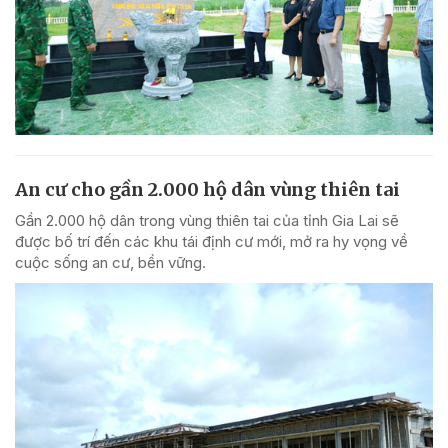
An cư cho gần 2.000 hộ dân vùng thiên tai
Gần 2.000 hộ dân trong vùng thiên tai của tỉnh Gia Lai sẽ
được bố trí đến các khu tái định cư mới, mở ra hy vọng về
cuộc sống an cư, bền vững.