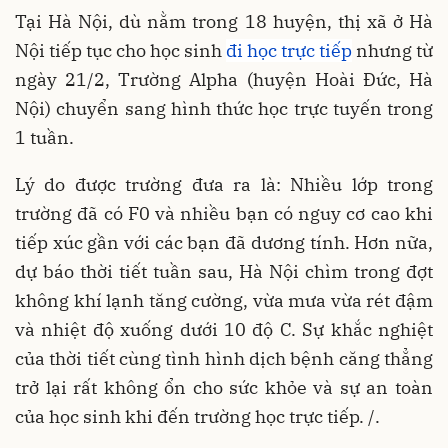
Tại Hà Nội, dù nằm trong 18 huyện, thị xã ở Hà
Nội tiếp tục cho học sinh
đi học trực tiếp
nhưng từ
ngày 21/2, Trường Alpha (huyện Hoài Đức, Hà
Nội) chuyển sang hình thức học trực tuyến trong
1 tuần.
Lý do được trường đưa ra là: Nhiều lớp trong
trường đã có F0 và nhiều bạn có nguy cơ cao khi
tiếp xúc gần với các bạn đã dương tính. Hơn nữa,
dự báo thời tiết tuần sau, Hà Nội chìm trong đợt
không khí lạnh tăng cường, vừa mưa vừa rét đậm
và nhiệt độ xuống dưới 10 độ C. Sự khắc nghiệt
của thời tiết cùng tình hình dịch bệnh căng thẳng
trở lại rất không ổn cho sức khỏe và sự an toàn
của học sinh khi đến trường học trực tiếp. /.