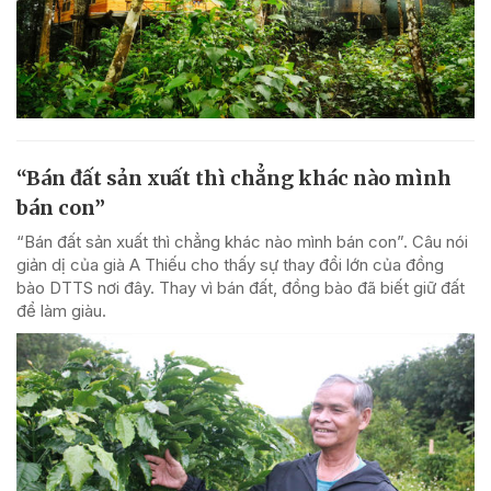
“Bán đất sản xuất thì chẳng khác nào mình
bán con”
“Bán đất sản xuất thì chẳng khác nào mình bán con”. Câu nói
giản dị của già A Thiếu cho thấy sự thay đổi lớn của đồng
bào DTTS nơi đây. Thay vì bán đất, đồng bào đã biết giữ đất
để làm giàu.