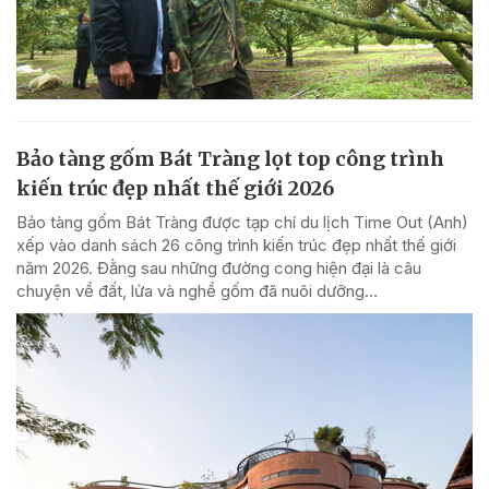
Bảo tàng gốm Bát Tràng lọt top công trình
kiến trúc đẹp nhất thế giới 2026
Bảo tàng gốm Bát Tràng được tạp chí du lịch Time Out (Anh)
xếp vào danh sách 26 công trình kiến trúc đẹp nhất thế giới
năm 2026. Đằng sau những đường cong hiện đại là câu
chuyện về đất, lửa và nghề gốm đã nuôi dưỡng...