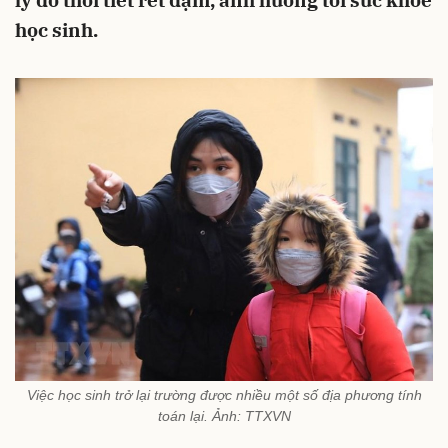
lý do thời tiết rét đậm, ảnh hưởng tới sức khỏe
học sinh.
Việc học sinh trở lại trường được nhiều một số địa phương tính
toán lại. Ảnh: TTXVN