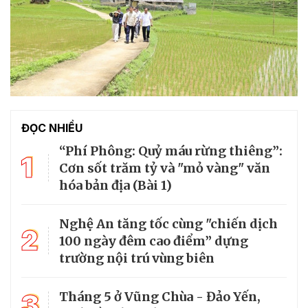
ĐỌC NHIỀU
“Phí Phông: Quỷ máu rừng thiêng”:
1
Cơn sốt trăm tỷ và "mỏ vàng" văn
hóa bản địa (Bài 1)
Nghệ An tăng tốc cùng "chiến dịch
2
100 ngày đêm cao điểm” dựng
trường nội trú vùng biên
3
Tháng 5 ở Vũng Chùa - Đảo Yến,