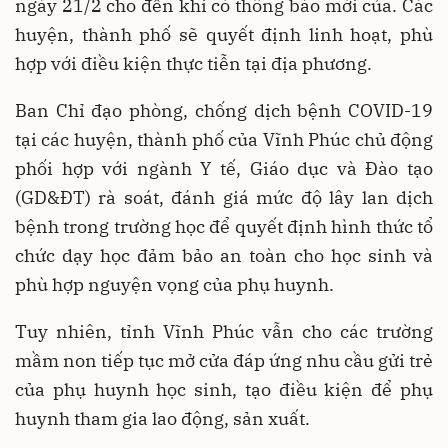
ngày 21/2 cho đến khi có thông báo mới của. Các
huyện, thành phố sẽ quyết định linh hoạt, phù
hợp với điều kiện thực tiễn tại địa phương.
Ban Chỉ đạo phòng, chống dịch bệnh COVID-19
tại các huyện, thành phố của Vĩnh Phúc chủ động
phối hợp với ngành Y tế, Giáo dục và Đào tạo
(GD&ĐT) rà soát, đánh giá mức độ lây lan dịch
bệnh trong trường học để quyết định hình thức tổ
chức dạy học đảm bảo an toàn cho học sinh và
phù hợp nguyện vọng của phụ huynh.
Tuy nhiên, tỉnh Vĩnh Phúc vẫn cho các trường
mầm non tiếp tục mở cửa đáp ứng nhu cầu gửi trẻ
của phụ huynh học sinh, tạo điều kiện để phụ
huynh tham gia lao động, sản xuất.