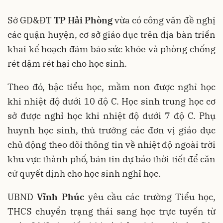
Sở GD&ĐT
TP Hải Phòng
vừa có công văn đề nghị
các quận huyện, cơ sở giáo dục trên địa bàn triển
khai kế hoạch đảm bảo sức khỏe và phòng chống
rét đậm rét hại cho học sinh.
Theo đó, bậc tiểu học, mầm non được nghỉ học
khi nhiệt độ dưới 10 độ C. Học sinh trung học cơ
sở được nghỉ học khi nhiệt độ dưới 7 độ C. Phụ
huynh học sinh, thủ trưởng các đơn vị giáo dục
chủ động theo dõi thông tin về nhiệt độ ngoài trời
khu vực thành phố, bản tin dự báo thời tiết để căn
cứ quyết định cho học sinh nghỉ học.
UBND
Vĩnh Phúc
yêu cầu các trường Tiểu học,
THCS chuyển trạng thái sang học trực tuyến từ