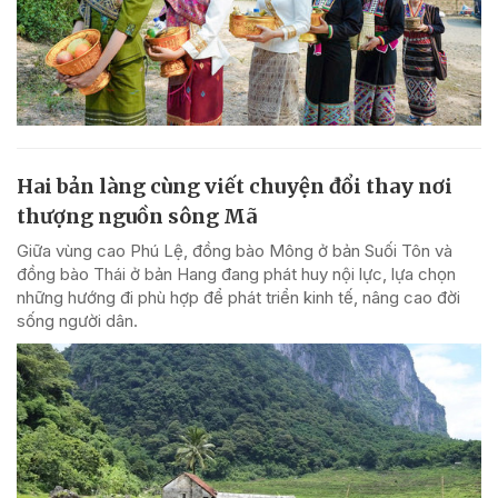
Hai bản làng cùng viết chuyện đổi thay nơi
thượng nguồn sông Mã
Giữa vùng cao Phú Lệ, đồng bào Mông ở bản Suối Tôn và
đồng bào Thái ở bản Hang đang phát huy nội lực, lựa chọn
những hướng đi phù hợp để phát triển kinh tế, nâng cao đời
sống người dân.