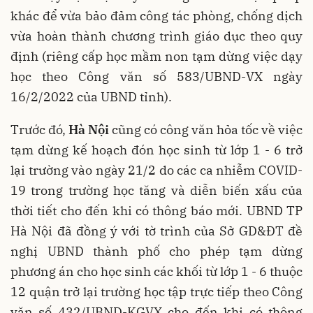
khác để vừa bảo đảm công tác phòng, chống dịch
vừa hoàn thành chương trình giáo dục theo quy
định (riêng cấp học mầm non tạm dừng việc dạy
học theo Công văn số 583/UBND-VX ngày
16/2/2022 của UBND tỉnh).
Trước đó,
Hà Nội
cũng có công văn hỏa tốc về việc
tạm dừng kế hoạch đón học sinh từ lớp 1 - 6 trở
lại trường vào ngày 21/2 do các ca nhiễm COVID-
19 trong trường học tăng và diễn biến xấu của
thời tiết cho đến khi có thông báo mới. UBND TP
Hà Nội đã đồng ý với tờ trình của Sở GD&ĐT đề
nghị UBND thành phố cho phép tạm dừng
phương án cho học sinh các khối từ lớp 1 - 6 thuộc
12 quận trở lại trường học tập trực tiếp theo Công
văn số 432/UBND-KGVX cho đến khi có thông