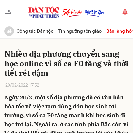
Gửi bình luận
Công tác Dân tộc
Tín ngưỡng tôn giáo
Bản làng hô
Nhiều địa phương chuyển sang
học online vì số ca F0 tăng và thời
tiết rét đậm
20/02/2022 17:52
Hủy
Gửi
Ngày 20/2, một số địa phương đã có văn bản
hỏa tốc về việc tạm dừng đón học sinh tới
trường, vì số ca F0 tăng mạnh khi học sinh đi
học trở lại. Ngoài ra, ở các tỉnh phía Bắc còn vì