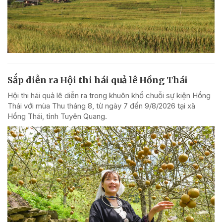
Sắp diễn ra Hội thi hái quả lê Hồng Thái
Hội thi hái quả lê diễn ra trong khuôn khổ chuỗi sự kiện Hồng
Thái với mùa Thu tháng 8, từ ngày 7 đến 9/8/2026 tại xã
Hồng Thái, tỉnh Tuyên Quang.