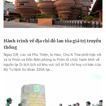
Hành trình về địa chỉ đỏ lan tỏa giá trị truyền
thống
Ngày 2/8, các xã Phú Thiện, Ia Hiao, Chư A Thai phối hợp với
xã Ia Pnôn và Đồn Biên phòng Ia Pnôn tổ chức hành trình về
nguồn tại Di tích lịch sử khu vực bố trí Sở chỉ huy cơ bản của
Bộ Tư lệnh Sư đoàn 320A tại...