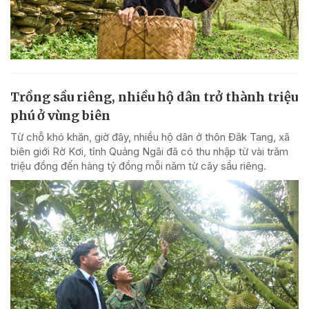
Trồng sầu riêng, nhiều hộ dân trở thành triệu
phú ở vùng biên
Từ chỗ khó khăn, giờ đây, nhiều hộ dân ở thôn Đăk Tang, xã
biên giới Rờ Kơi, tỉnh Quảng Ngãi đã có thu nhập từ vài trăm
triệu đồng đến hàng tỷ đồng mỗi năm từ cây sầu riêng.