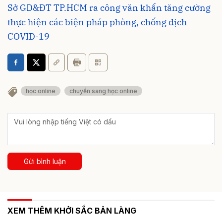
Sở GD&ĐT TP.HCM ra công văn khẩn tăng cường
thực hiện các biện pháp phòng, chống dịch
COVID-19
học online
chuyển sang học online
Gửi bình luận
XEM THÊM KHỞI SẮC BẢN LÀNG