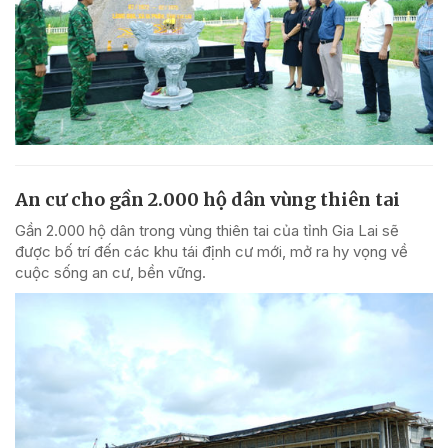
An cư cho gần 2.000 hộ dân vùng thiên tai
Gần 2.000 hộ dân trong vùng thiên tai của tỉnh Gia Lai sẽ
được bố trí đến các khu tái định cư mới, mở ra hy vọng về
cuộc sống an cư, bền vững.