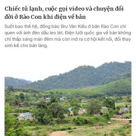
Chiếc tủ lạnh, cuộc gọi video và chuyện đổi
đời ở Rào Con khi điện về bản
Suốt bao thế hệ, đồng bào Bru Vân Kiều ở bản Rào Con chỉ
quen với ánh đèn dầu leo lét. Điện lưới quốc gia về bản không
chỉ thắp sáng màn đêm mà còn mở ra cơ hội kết nối, đổi thay
sinh kế cho bản làng.