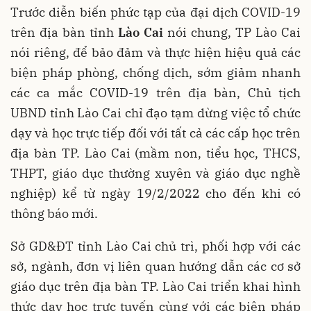
Trước diễn biến phức tạp của đại dịch COVID-19
trên địa bàn tỉnh
Lào Cai
nói chung, TP Lào Cai
nói riêng, để bảo đảm và thực hiện hiệu quả các
biện pháp phòng, chống dịch, sớm giảm nhanh
các ca mắc COVID-19 trên địa bàn, Chủ tịch
UBND tỉnh Lào Cai chỉ đạo tạm dừng việc tổ chức
dạy và học trực tiếp đối với tất cả các cấp học trên
địa bàn TP. Lào Cai (mầm non, tiểu học, THCS,
THPT, giáo dục thường xuyên và giáo dục nghề
nghiệp) kể từ ngày 19/2/2022 cho đến khi có
thông báo mới.
Sở GD&ĐT tỉnh Lào Cai chủ trì, phối hợp với các
sở, ngành, đơn vị liên quan hướng dẫn các cơ sở
giáo dục trên địa bàn TP. Lào Cai triển khai hình
thức dạy học trực tuyến cùng với các biện pháp