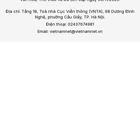
Địa chỉ: Tầng 18, Toà nhà Cục Viễn thông (VNTA), 68 Dương Đình
Nghệ, phường Cầu Giấy, TP. Hà Nội.
Điện thoại: 02437674981
Email: vietnamnet@vietnamnet.vn