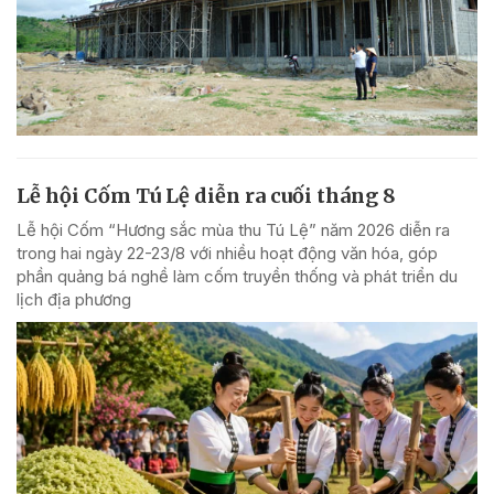
Lễ hội Cốm Tú Lệ diễn ra cuối tháng 8
Lễ hội Cốm “Hương sắc mùa thu Tú Lệ” năm 2026 diễn ra
trong hai ngày 22-23/8 với nhiều hoạt động văn hóa, góp
phần quảng bá nghề làm cốm truyền thống và phát triển du
lịch địa phương