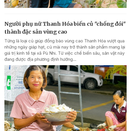
Người phụ nữ Thanh Hóa biến củ "chống đói"
thành đặc sản vùng cao
Từng là loại củ giúp đồng bào vùng cao Thanh Hóa vượt qua
những ngày giáp hạt, củ mài nay trở thành sản phẩm mang lại
giá trị kinh tế tại xã Pù Nhi. Từ việc chế biến sâu, sản vật này
đang được địa phương định hướng...