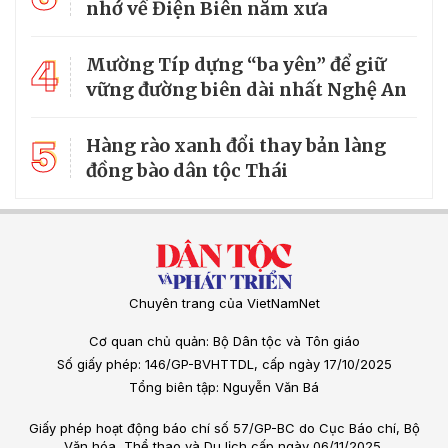
nhớ về Điện Biên năm xưa
4
Mường Típ dựng “ba yên” để giữ
vững đường biên dài nhất Nghệ An
5
Hàng rào xanh đổi thay bản làng
đồng bào dân tộc Thái
Chuyên trang của VietNamNet
Cơ quan chủ quản: Bộ Dân tộc và Tôn giáo
Số giấy phép: 146/GP-BVHTTDL, cấp ngày 17/10/2025
Tổng biên tập: Nguyễn Văn Bá
Giấy phép hoạt động báo chí số 57/GP-BC do Cục Báo chí, Bộ
Văn hóa, Thể thao và Du lịch cấp ngày 06/11/2025.