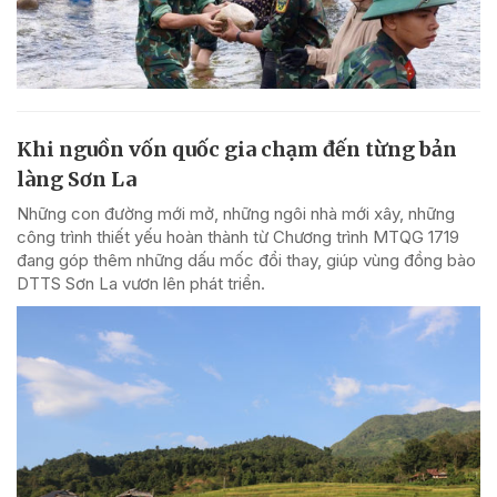
Khi nguồn vốn quốc gia chạm đến từng bản
làng Sơn La
Những con đường mới mở, những ngôi nhà mới xây, những
công trình thiết yếu hoàn thành từ Chương trình MTQG 1719
đang góp thêm những dấu mốc đổi thay, giúp vùng đồng bào
DTTS Sơn La vươn lên phát triển.