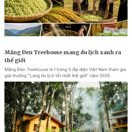
Măng Đen Treehouse mang du lịch xanh ra
thế giới
Măng Đen Treehouse là 1 trong 5 đại diện Việt Nam tham gia
giải thưởng “Làng du lịch tốt nhất thế giới” năm 2026.