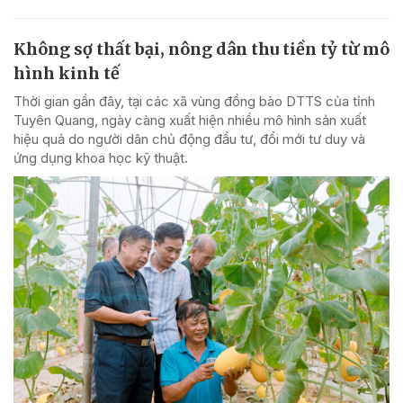
Không sợ thất bại, nông dân thu tiền tỷ từ mô
hình kinh tế
Thời gian gần đây, tại các xã vùng đồng bào DTTS của tỉnh
Tuyên Quang, ngày càng xuất hiện nhiều mô hình sản xuất
hiệu quả do người dân chủ động đầu tư, đổi mới tư duy và
ứng dụng khoa học kỹ thuật.