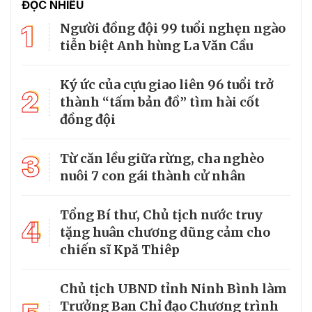
ĐỌC NHIỀU
1
Người đồng đội 99 tuổi nghẹn ngào
tiễn biệt Anh hùng La Văn Cầu
Ký ức của cựu giao liên 96 tuổi trở
2
thành “tấm bản đồ” tìm hài cốt
đồng đội
3
Từ căn lều giữa rừng, cha nghèo
nuôi 7 con gái thành cử nhân
Tổng Bí thư, Chủ tịch nước truy
4
tặng huân chương dũng cảm cho
chiến sĩ Kpă Thiêp
Chủ tịch UBND tỉnh Ninh Bình làm
Trưởng Ban Chỉ đạo Chương trình