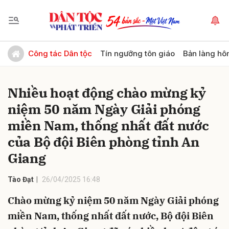
Gửi bình luận
Công tác Dân tộc
Tín ngưỡng tôn giáo
Bản làng hô
Nhiều hoạt động chào mừng kỷ
niệm 50 năm Ngày Giải phóng
miền Nam, thống nhất đất nước
của Bộ đội Biên phòng tỉnh An
Giang
Hủy
Gửi
Tào Đạt
26/04/2025 16:48
Chào mừng kỷ niệm 50 năm Ngày Giải phóng
miền Nam, thống nhất đất nước, Bộ đội Biên