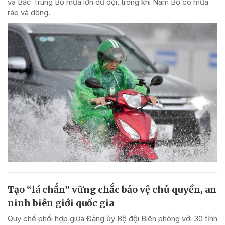
và Bắc Trung Bộ mưa lớn dữ dội, trong khi Nam Bộ có mưa
rào và dông.
Tạo “lá chắn” vững chắc bảo vệ chủ quyền, an
ninh biên giới quốc gia
Quy chế phối hợp giữa Đảng ủy Bộ đội Biên phòng với 30 tỉnh