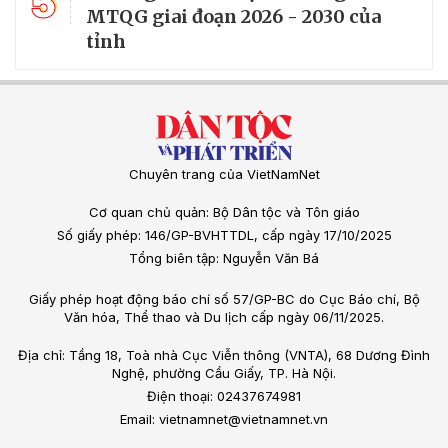
5
MTQG giai đoạn 2026 - 2030 của
tỉnh
Chuyên trang của VietNamNet
Cơ quan chủ quản: Bộ Dân tộc và Tôn giáo
Số giấy phép: 146/GP-BVHTTDL, cấp ngày 17/10/2025
Tổng biên tập: Nguyễn Văn Bá
Giấy phép hoạt động báo chí số 57/GP-BC do Cục Báo chí, Bộ
Văn hóa, Thể thao và Du lịch cấp ngày 06/11/2025.
Địa chỉ: Tầng 18, Toà nhà Cục Viễn thông (VNTA), 68 Dương Đình
Nghệ, phường Cầu Giấy, TP. Hà Nội.
Điện thoại: 02437674981
Email: vietnamnet@vietnamnet.vn