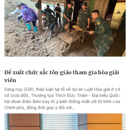
Đề xuất chức sắc tôn giáo tham gia hòa giải
viên
Sáng nay (5/8), thảo luận tại tổ về dự án Luật Hòa giải ở cơ
sở (sửa đổi), Thượng tọa Thích Đức Thiện - Đại biểu Quốc
hội đoàn Điện Biên bày tỏ ý kiến thống nhất với tờ trình của
Chính phủ, đồng thời góp ý đối với...