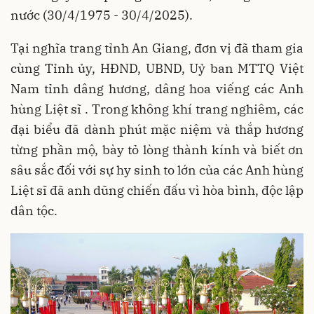
nước (30/4/1975 - 30/4/2025).
Tại nghĩa trang tỉnh An Giang, đơn vị đã tham gia
cùng Tỉnh ủy, HĐND, UBND, Uỷ ban MTTQ Việt
Nam tỉnh dâng hương, dâng hoa viếng các Anh
hùng Liệt sĩ . Trong không khí trang nghiêm, các
đại biểu đã dành phút mặc niệm và thắp hương
từng phần mộ, bày tỏ lòng thành kính và biết ơn
sâu sắc đối với sự hy sinh to lớn của các Anh hùng
Liệt sĩ đã anh dũng chiến đấu vì hòa bình, độc lập
dân tộc.