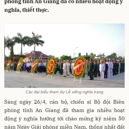
phòng tỉnh An Giang đã có nhiều hoạt động ý
nghĩa, thiết thực.
Các đại biểu tham dự Lễ viếng nghĩa trang
Sáng ngày 26/4, cán bộ, chiến sĩ Bộ đội Biên
phòng tỉnh An Giang đã tham gia nhiều hoạt
động ý nghĩa hướng tới chào mừng kỷ niệm 50
năm Ngày Giải phóng miền Nam, thống nhất đất