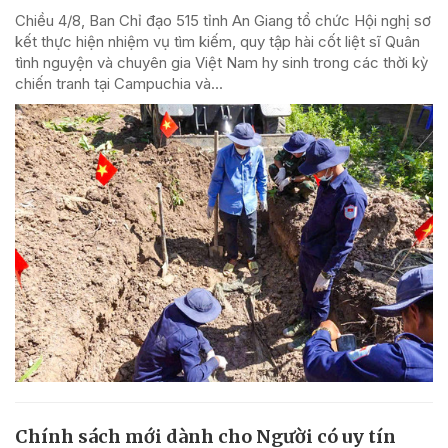
Chiều 4/8, Ban Chỉ đạo 515 tỉnh An Giang tổ chức Hội nghị sơ
kết thực hiện nhiệm vụ tìm kiếm, quy tập hài cốt liệt sĩ Quân
tình nguyện và chuyên gia Việt Nam hy sinh trong các thời kỳ
chiến tranh tại Campuchia và...
Chính sách mới dành cho Người có uy tín