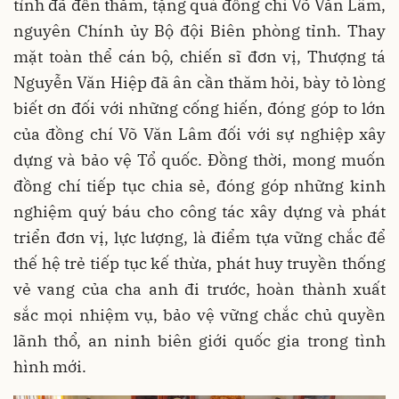
tỉnh đã đến thăm, tặng quà đồng chí Võ Văn Lâm,
nguyên Chính ủy Bộ đội Biên phòng tỉnh. Thay
mặt toàn thể cán bộ, chiến sĩ đơn vị, Thượng tá
Nguyễn Văn Hiệp đã ân cần thăm hỏi, bày tỏ lòng
biết ơn đối với những cống hiến, đóng góp to lớn
của đồng chí Võ Văn Lâm đối với sự nghiệp xây
dựng và bảo vệ Tổ quốc. Đồng thời, mong muốn
đồng chí tiếp tục chia sẻ, đóng góp những kinh
nghiệm quý báu cho công tác xây dựng và phát
triển đơn vị, lực lượng, là điểm tựa vững chắc để
thế hệ trẻ tiếp tục kế thừa, phát huy truyền thống
vẻ vang của cha anh đi trước, hoàn thành xuất
sắc mọi nhiệm vụ, bảo vệ vững chắc chủ quyền
lãnh thổ, an ninh biên giới quốc gia trong tình
hình mới.