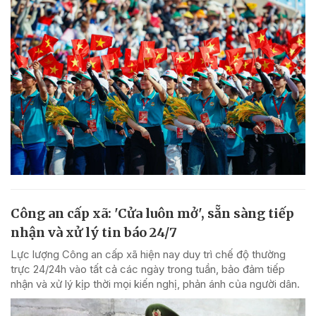
Công an cấp xã: 'Cửa luôn mở', sẵn sàng tiếp
nhận và xử lý tin báo 24/7
Lực lượng Công an cấp xã hiện nay duy trì chế độ thường
trực 24/24h vào tất cả các ngày trong tuần, bảo đảm tiếp
nhận và xử lý kịp thời mọi kiến nghị, phản ánh của người dân.