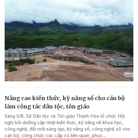
Nâng cao kiến thức, kỹ năng số cho cán bộ
làm công tác dân tộc, tôn giáo
Sáng 5/8, Sở Dân tộc và Tôn giáo Thanh Hóa tổ chức Hội
nghị bồi dưỡng cập nhật kiến thức, kỹ năng về khoa học,
công nghệ, đổi mới sáng tạo, kỹ năng số, công nghệ số cho
cán bộ, công chức các cấp có liên quan, phục...