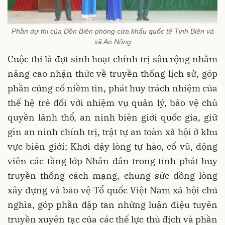
Phần dự thi của Đồn Biên phòng cửa khẩu quốc tế Tịnh Biên và
xã An Nông
Cuộc thi là đợt sinh hoạt chính trị sâu rộng nhằm
nâng cao nhận thức về truyền thống lịch sử, góp
phần củng cố niềm tin, phát huy trách nhiệm của
thế hệ trẻ đối với nhiệm vụ quản lý, bảo vệ chủ
quyền lãnh thổ, an ninh biên giới quốc gia, giữ
gìn an ninh chính trị, trật tự an toàn xã hội ở khu
vực biên giới; Khơi dậy lòng tự hào, cổ vũ, động
viên các tầng lớp Nhân dân trong tỉnh phát huy
truyền thống cách mạng, chung sức đồng lòng
xây dựng và bảo vệ Tổ quốc Việt Nam xã hội chủ
nghĩa, góp phần đập tan những luận điệu tuyên
truyền xuyên tạc của các thế lực thù địch và phần