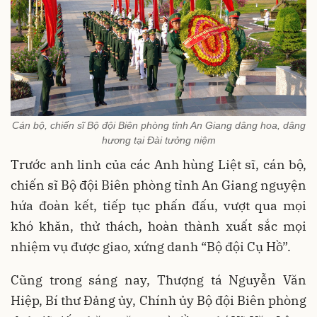
Cán bộ, chiến sĩ Bộ đội Biên phòng tỉnh An Giang dâng hoa, dâng
hương tại Đài tưởng niệm
Trước anh linh của các Anh hùng Liệt sĩ, cán bộ,
chiến sĩ Bộ đội Biên phòng tỉnh An Giang nguyện
hứa đoàn kết, tiếp tục phấn đấu, vượt qua mọi
khó khăn, thử thách, hoàn thành xuất sắc mọi
nhiệm vụ được giao, xứng danh “Bộ đội Cụ Hồ”.
Cũng trong sáng nay, Thượng tá Nguyễn Văn
Hiệp, Bí thư Đảng ủy, Chính ủy Bộ đội Biên phòng