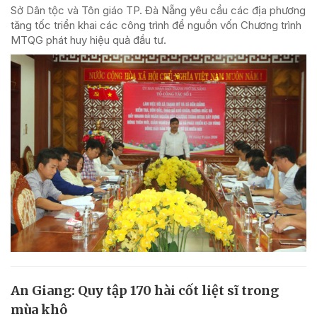
Sở Dân tộc và Tôn giáo TP. Đà Nẵng yêu cầu các địa phương
tăng tốc triển khai các công trình để nguồn vốn Chương trình
MTQG phát huy hiệu quả đầu tư.
An Giang: Quy tập 170 hài cốt liệt sĩ trong
mùa khô