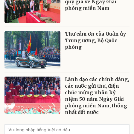
quý giá về Ngày Giải
phóng miền Nam
Thư cảm ơn của Quân ủy
Trung ương, Bộ Quốc
phòng
Lãnh đạo các chính đảng,
các nước gửi thư, điện
chúc mừng nhân kỷ
niệm 50 năm Ngày Giải
phóng miền Nam, thống
nhất đất nước