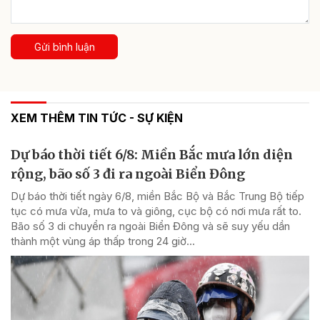
Gửi bình luận
XEM THÊM TIN TỨC - SỰ KIỆN
Dự báo thời tiết 6/8: Miền Bắc mưa lớn diện
rộng, bão số 3 đi ra ngoài Biển Đông
Dự báo thời tiết ngày 6/8, miền Bắc Bộ và Bắc Trung Bộ tiếp
tục có mưa vừa, mưa to và giông, cục bộ có nơi mưa rất to.
Bão số 3 di chuyển ra ngoài Biển Đông và sẽ suy yếu dần
thành một vùng áp thấp trong 24 giờ...