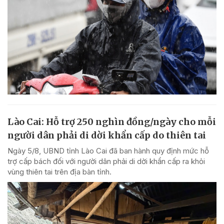
Lào Cai: Hỗ trợ 250 nghìn đồng/ngày cho mỗi
người dân phải di dời khẩn cấp do thiên tai
Ngày 5/8, UBND tỉnh Lào Cai đã ban hành quy định mức hỗ
trợ cấp bách đối với người dân phải di dời khẩn cấp ra khỏi
vùng thiên tai trên địa bàn tỉnh.