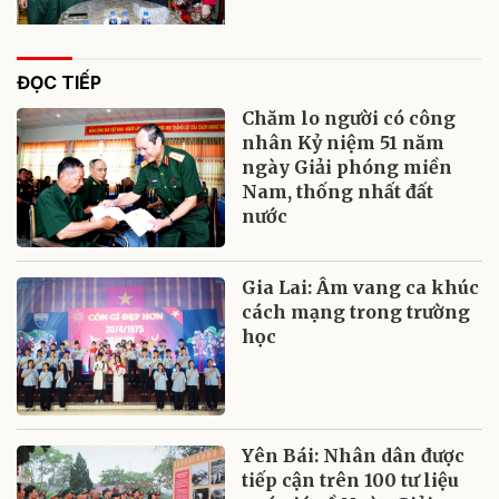
ĐỌC TIẾP
Chăm lo người có công
nhân Kỷ niệm 51 năm
ngày Giải phóng miền
Nam, thống nhất đất
nước
Gia Lai: Âm vang ca khúc
cách mạng trong trường
học
Yên Bái: Nhân dân được
tiếp cận trên 100 tư liệu