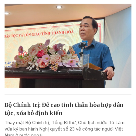
Bộ Chính trị: Đề cao tinh thần hòa hợp dân
tộc, xóa bỏ định kiến
Thay mặt Bộ Chính trị, Tổng Bí thư, Chủ tịch nước Tô Lâm
vừa ký ban hành Nghị quyết số 23 về công tác người Việt
Nam ở nước ngoài.