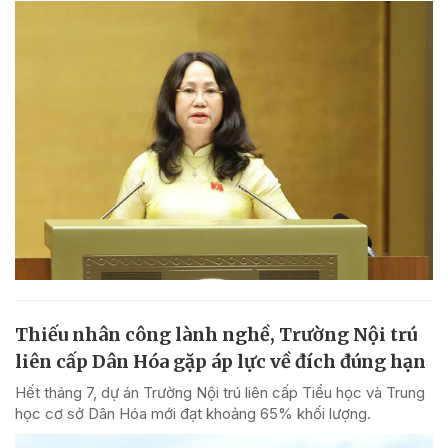
Thiếu nhân công lành nghề, Trường Nội trú
liên cấp Dân Hóa gặp áp lực về đích đúng hạn
Hết tháng 7, dự án Trường Nội trú liên cấp Tiểu học và Trung
học cơ sở Dân Hóa mới đạt khoảng 65% khối lượng.