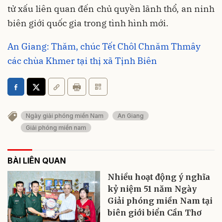
tử xấu liên quan đến chủ quyền lãnh thổ, an ninh
biên giới quốc gia trong tình hình mới.
An Giang: Thăm, chúc Tết Chôl Chnăm Thmây
các chùa Khmer tại thị xã Tịnh Biên
Ngày giải phóng miền Nam
An Giang
Giải phóng miền nam
BÀI LIÊN QUAN
Nhiều hoạt động ý nghĩa
kỷ niệm 51 năm Ngày
Giải phóng miền Nam tại
biên giới biển Cần Thơ