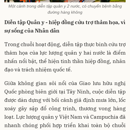
Một cảnh trong diễn tập quân y 2 nước, có chuyển bệnh bằng
đường hàng không
Diễn tập Quân y - hiệp đồng cứu trợ thảm họa, vì
sự sống của Nhân dân
Trong chuỗi hoạt động, diễn tập thực binh cứu trợ
thảm họa của lực lượng quân y hai nước là điểm
nhấn nổi bật, thể hiện tinh thần hiệp đồng, nhân
đạo và trách nhiệm quốc tế.
Giữa không gian sôi nổi của Giao lưu hữu nghị
Quốc phòng biên giới tại Tây Ninh, cuộc diễn tập
được dàn dựng với bối cảnh giả định mưa lớn, lốc
xoáy gây sập đổ công trình, thương vong hàng
loạt. Lực lượng quân y Việt Nam và Campuchia đã
nhanh chóng phối hợp triển khai toàn bộ chuỗi