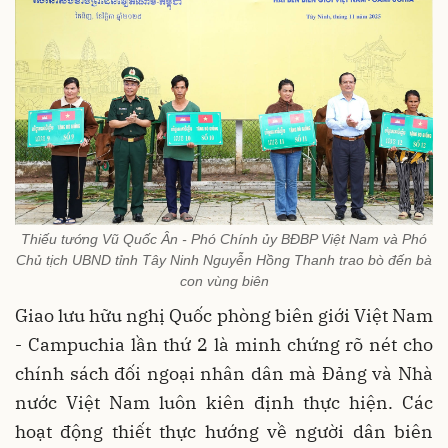
Thiếu tướng Vũ Quốc Ân - Phó Chính ủy BĐBP Việt Nam và Phó
Chủ tịch UBND tỉnh Tây Ninh Nguyễn Hồng Thanh trao bò đến bà
con vùng biên
Giao lưu hữu nghị Quốc phòng biên giới Việt Nam
- Campuchia lần thứ 2 là minh chứng rõ nét cho
chính sách đối ngoại nhân dân mà Đảng và Nhà
nước Việt Nam luôn kiên định thực hiện. Các
hoạt động thiết thực hướng về người dân biên