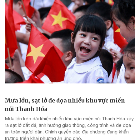
Mưa lớn, sạt lở đe dọa nhiều khu vực miền
núi Thanh Hóa
Mưa lớn kéo dài khiến nhiều khu vực miền núi Thanh Hóa xảy
ra sạt lở đất đá, ảnh hưởng giao thông, công trình và đe dọa
an toàn người dân. Chính quyền các địa phương đang khẩn
trương triển khai phương án ứng phó.