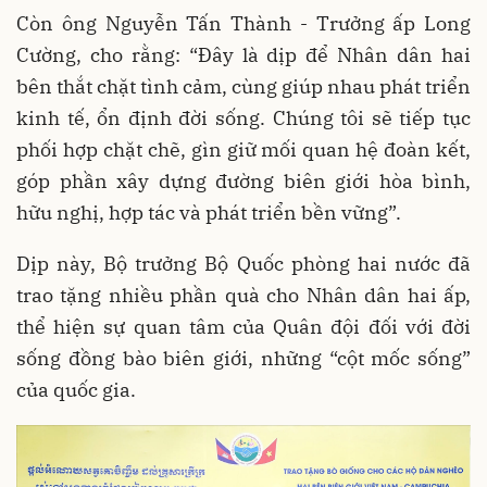
Còn ông Nguyễn Tấn Thành - Trưởng ấp Long
Cường, cho rằng: “Đây là dịp để Nhân dân hai
bên thắt chặt tình cảm, cùng giúp nhau phát triển
kinh tế, ổn định đời sống. Chúng tôi sẽ tiếp tục
phối hợp chặt chẽ, gìn giữ mối quan hệ đoàn kết,
góp phần xây dựng đường biên giới hòa bình,
hữu nghị, hợp tác và phát triển bền vững”.
Dịp này, Bộ trưởng Bộ Quốc phòng hai nước đã
trao tặng nhiều phần quà cho Nhân dân hai ấp,
thể hiện sự quan tâm của Quân đội đối với đời
sống đồng bào biên giới, những “cột mốc sống”
của quốc gia.