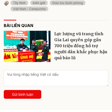
Tây Ninh
biên giới
Giao lưu Quốc phòng
Việt Nam - Campuchia
BÀI LIÊN QUAN
Lực lượng vũ trang tỉnh
Gia Lai quyên góp gần
700 triệu đồng hỗ trợ
người dân khắc phục hậu
quả bão lũ
Gửi bình luận