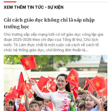
XEM THÊM TIN TỨC - SỰ KIỆN
Cải cách giáo dục không chỉ là sáp nhập
trường học
Chủ trương sắp xếp mạng lưới cơ sở giáo dục công lập giai
đoạn 2025-2026 theo chỉ đạo của Tổng Bí thư, Chủ tịch
nước Tô Lâm thực chất là một cuộc cải cách về cách tổ
chức hệ thống giáo dục, chứ không đơn thuần là...