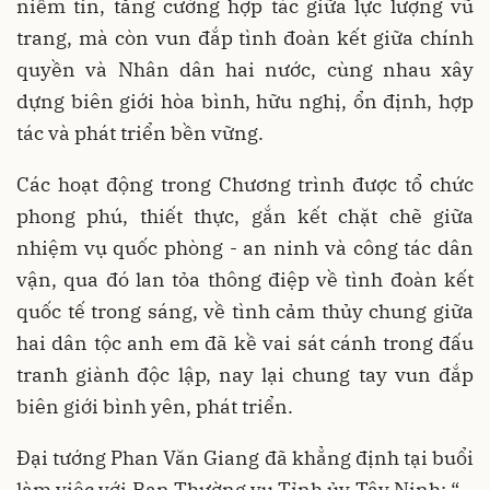
niềm tin, tăng cường hợp tác giữa lực lượng vũ
trang, mà còn vun đắp tình đoàn kết giữa chính
quyền và Nhân dân hai nước, cùng nhau xây
dựng biên giới hòa bình, hữu nghị, ổn định, hợp
tác và phát triển bền vững.
Các hoạt động trong Chương trình được tổ chức
phong phú, thiết thực, gắn kết chặt chẽ giữa
nhiệm vụ quốc phòng - an ninh và công tác dân
vận, qua đó lan tỏa thông điệp về tình đoàn kết
quốc tế trong sáng, về tình cảm thủy chung giữa
hai dân tộc anh em đã kề vai sát cánh trong đấu
tranh giành độc lập, nay lại chung tay vun đắp
biên giới bình yên, phát triển.
Đại tướng Phan Văn Giang đã khẳng định tại buổi
làm việc với Ban Thường vụ Tỉnh ủy Tây Ninh: “…