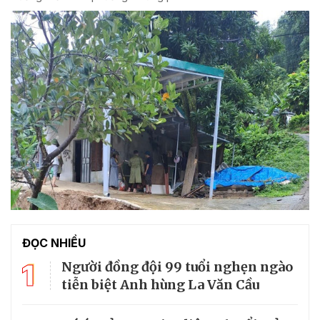
ĐỌC NHIỀU
1
Người đồng đội 99 tuổi nghẹn ngào
tiễn biệt Anh hùng La Văn Cầu