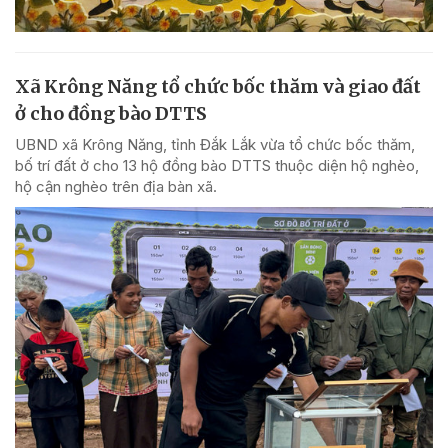
Xã Krông Năng tổ chức bốc thăm và giao đất
ở cho đồng bào DTTS
UBND xã Krông Năng, tỉnh Đắk Lắk vừa tổ chức bốc thăm,
bố trí đất ở cho 13 hộ đồng bào DTTS thuộc diện hộ nghèo,
hộ cận nghèo trên địa bàn xã.