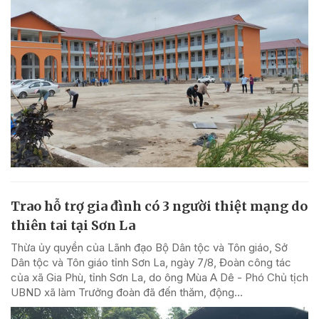
Trao hỗ trợ gia đình có 3 người thiệt mạng do
thiên tai tại Sơn La
Thừa ủy quyền của Lãnh đạo Bộ Dân tộc và Tôn giáo, Sở
Dân tộc và Tôn giáo tỉnh Sơn La, ngày 7/8, Đoàn công tác
của xã Gia Phù, tỉnh Sơn La, do ông Mùa A Dê - Phó Chủ tịch
UBND xã làm Trưởng đoàn đã đến thăm, động...