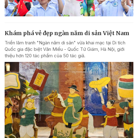
Khám phá vẻ đẹp ngàn năm di sản Việt Nam
Triển lãm tranh "Ngàn năm di sản" vừa khai mạc tại Di tích
Quốc gia đặc biệt Văn Miếu - Quốc Tử Giám, Hà Nội, giới
thiệu hơn 120 tác phẩm của 50 tác giả.