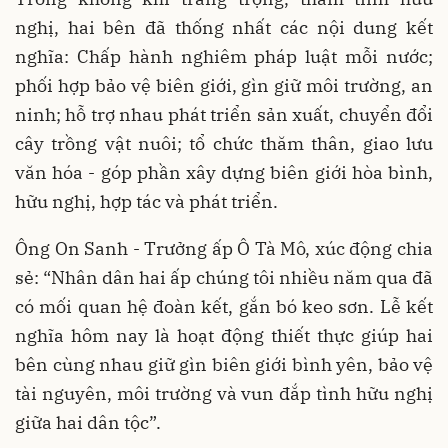
nghị, hai bên đã thống nhất các nội dung kết
nghĩa: Chấp hành nghiêm pháp luật mỗi nước;
phối hợp bảo vệ biên giới, gìn giữ môi trường, an
ninh; hỗ trợ nhau phát triển sản xuất, chuyển đổi
cây trồng vật nuôi; tổ chức thăm thân, giao lưu
văn hóa - góp phần xây dựng biên giới hòa bình,
hữu nghị, hợp tác và phát triển.
Ông On Sanh - Trưởng ấp Ô Tà Mô, xúc động chia
sẻ: “Nhân dân hai ấp chúng tôi nhiều năm qua đã
có mối quan hệ đoàn kết, gắn bó keo sơn. Lễ kết
nghĩa hôm nay là hoạt động thiết thực giúp hai
bên cùng nhau giữ gìn biên giới bình yên, bảo vệ
tài nguyên, môi trường và vun đắp tình hữu nghị
giữa hai dân tộc”.