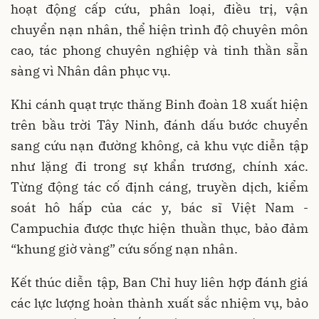
hoạt động cấp cứu, phân loại, điều trị, vận
chuyển nạn nhân, thể hiện trình độ chuyên môn
cao, tác phong chuyên nghiệp và tinh thần sẵn
sàng vì Nhân dân phục vụ.
Khi cánh quạt trực thăng Binh đoàn 18 xuất hiện
trên bầu trời Tây Ninh, đánh dấu bước chuyển
sang cứu nạn đường không, cả khu vực diễn tập
như lặng đi trong sự khẩn trương, chính xác.
Từng động tác cố định cáng, truyền dịch, kiểm
soát hô hấp của các y, bác sĩ Việt Nam -
Campuchia được thực hiện thuần thục, bảo đảm
“khung giờ vàng” cứu sống nạn nhân.
Kết thúc diễn tập, Ban Chỉ huy liên hợp đánh giá
các lực lượng hoàn thành xuất sắc nhiệm vụ, bảo