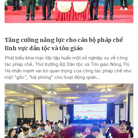
Tăng cường năng lực cho cán bộ pháp chế
lĩnh vực dân tộc và tôn giáo
Phát biểu khai mạc lớp tập huấn một số nghiệp vụ về công
tác pháp chế, Thứ trưởng Bộ Dân tộc và Tôn giáo Nông Thị
Hà nhấn mạnh vai trò quan trọng của công tác pháp chế như
một "gốc", "bệ phóng" cho hoạt động quản...