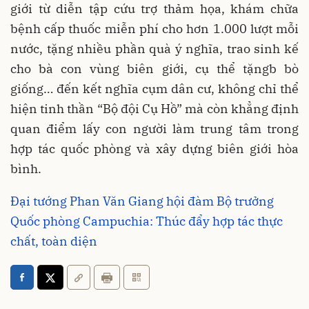
giới từ diễn tập cứu trợ thảm họa, khám chữa
bệnh cấp thuốc miễn phí cho hơn 1.000 lượt mỗi
nước, tặng nhiều phần quà ý nghĩa, trao sinh kế
cho bà con vùng biên giới, cụ thể tặngb bò
giống… đến kết nghĩa cụm dân cư, không chỉ thể
hiện tinh thần “Bộ đội Cụ Hồ” mà còn khẳng định
quan điểm lấy con người làm trung tâm trong
hợp tác quốc phòng và xây dựng biên giới hòa
bình.
Đại tướng Phan Văn Giang hội đàm Bộ trưởng
Quốc phòng Campuchia: Thúc đẩy hợp tác thực
chất, toàn diện