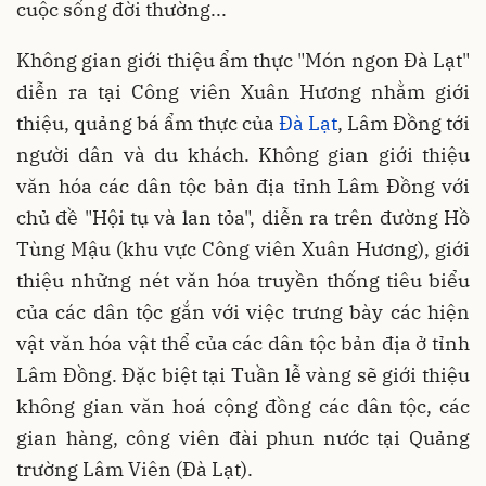
cuộc sống đời thường...
Không gian giới thiệu ẩm thực "Món ngon Đà Lạt"
diễn ra tại Công viên Xuân Hương nhằm giới
thiệu, quảng bá ẩm thực của
Đà Lạt
, Lâm Đồng tới
người dân và du khách. Không gian giới thiệu
văn hóa các dân tộc bản địa tỉnh Lâm Đồng với
chủ đề "Hội tụ và lan tỏa", diễn ra trên đường Hồ
Tùng Mậu (khu vực Công viên Xuân Hương), giới
thiệu những nét văn hóa truyền thống tiêu biểu
của các dân tộc gắn với việc trưng bày các hiện
vật văn hóa vật thể của các dân tộc bản địa ở tỉnh
Lâm Đồng. Đặc biệt tại Tuần lễ vàng sẽ giới thiệu
không gian văn hoá cộng đồng các dân tộc, các
gian hàng, công viên đài phun nước tại Quảng
trường Lâm Viên (Đà Lạt).