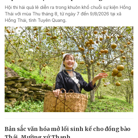
Hội thi hái quả lê diễn ra trong khuôn khổ chuỗi sự kiện Hồng
Thái với mùa Thu tháng 8, từ ngày 7 đến 9/8/2026 tại xã
Hồng Thái, tỉnh Tuyên Quang.
Bản sắc văn hóa mở lối sinh kế cho đồng bào
Thái, Mường xứ Thanh