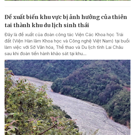
Đề xuất biến khu vực bị ảnh hưởng của thiên
tai thành khu du lịch sinh thái
Đây là đề xuất của đoàn công tác Viện Các Khoa học Trái
đất (Viện Hàn lâm Khoa học và Công nghệ Việt Nam) tại buổi
làm việc với Sở Văn hóa, Thể thao và Du lịch tỉnh Lai Châu
sau khi đoàn tiến hành khảo sát tại khu...