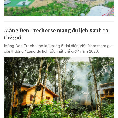
Măng Đen Treehouse mang du lịch xanh ra
thế giới
Măng Đen Treehouse là 1 trong 5 đại diện Việt Nam tham gia
giải thưởng “Làng du lịch tốt nhất thế giới” năm 2026.