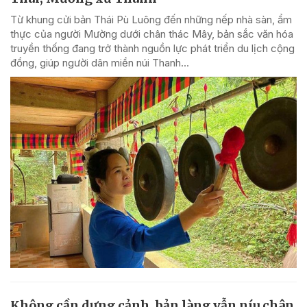
Từ khung cửi bản Thái Pù Luông đến những nếp nhà sàn, ẩm
thực của người Mường dưới chân thác Mây, bản sắc văn hóa
truyền thống đang trở thành nguồn lực phát triển du lịch cộng
đồng, giúp người dân miền núi Thanh...
Không cần dựng cảnh, bản làng vẫn níu chân