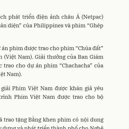
ch phát triển điện ảnh châu Á (Netpac)
ản diện” của Philippines và phim “Ghép
 án phim được trao cho phim “Chúa đất”
n (Việt Nam). Giải thưởng của Ban Giám
 trao cho dự án phim “Chachacha” của
iệt Nam).
 giải Phim Việt Nam được khán giả yêu
trình Phim Việt Nam được trao cho bộ
 trao tặng Bằng khen phim có nội dung
y dựng và phát triển thành phố cho Nghệ