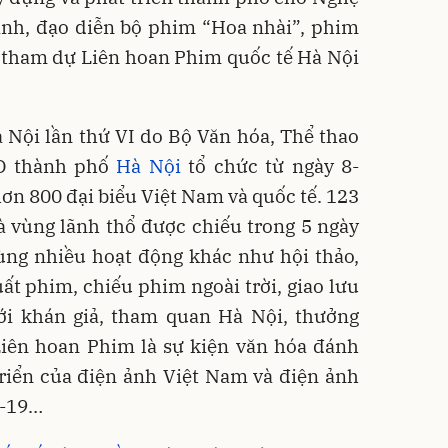
nh, đạo diễn bộ phim “Hoa nhài”, phim
 tham dự Liên hoan Phim quốc tế Hà Nội
 Nội lần thứ VI do Bộ Văn hóa, Thể thao
ND thành phố
Hà Nội
tổ chức từ ngày 8-
hơn 800 đại biểu Việt Nam và quốc tế. 123
à vùng lãnh thổ được chiếu trong 5 ngày
ùng nhiều hoạt động khác như hội thảo,
uất phim, chiếu phim ngoài trời, giao lưu
i khán giả, tham quan Hà Nội, thưởng
Liên hoan Phim là sự kiện văn hóa đánh
triển của điện ảnh Việt Nam và điện ảnh
D-19…