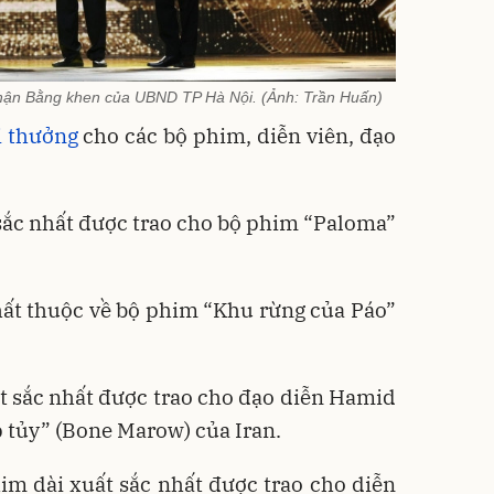
ận Bằng khen của UBND TP Hà Nội. (Ảnh: Trần Huấn)
i thưởng
cho các bộ phim, diễn viên, đạo
 sắc nhất được trao cho bộ phim “Paloma”
hất thuộc về bộ phim “Khu rừng của Páo”
t sắc nhất được trao cho đạo diễn Hamid
tủy” (Bone Marow) của Iran.
im dài xuất sắc nhất được trao cho diễn