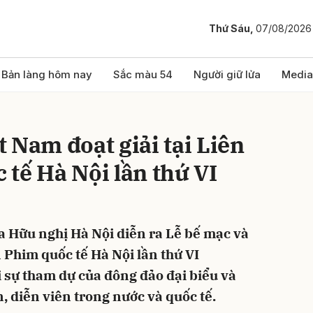
Thứ Sáu,
07/08/2026
bình luận
Bản làng hôm nay
Sắc màu 54
Người giữ lửa
Media
 Nam đoạt giải tại Liên
tế Hà Nội lần thứ VI
óa Hữu nghị Hà Nội diễn ra Lễ bế mạc và
Hủy
G
 Phim quốc tế Hà Nội lần thứ VI
 sự tham dự của đông đảo đại biểu và
n, diễn viên trong nước và quốc tế.