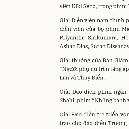
viên Kiki Sena, trong phim 
Giải Diễn viên nam chính p
diễn viên của bộ phim Ma
Priyantha Sirikumara, H
Ashan Dias, Suran Dissanay
Giải thưởng của Ban Giám
“Người phụ nữ trên tầng á
Lan và Thụy Điển.
Giải Đạo diễn phim ngắn 
Shahi, phim “Những bánh x
Giải Đạo diễn trẻ triển vọ
trao cho đạo diễn Trương