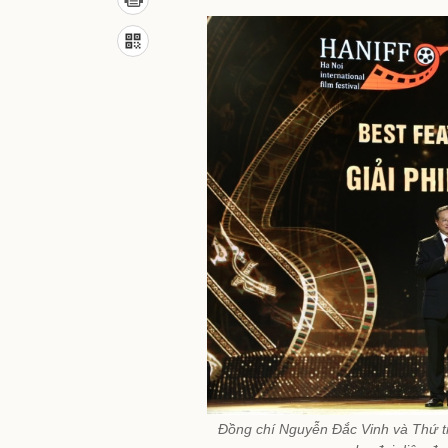
Đồng chí Nguyễn Đắc Vinh và Thứ t