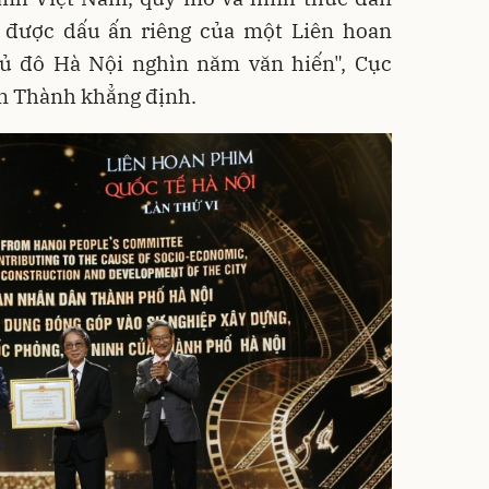
o được dấu ấn riêng của một Liên hoan
ủ đô Hà Nội nghìn năm văn hiến", Cục
ến Thành khẳng định.