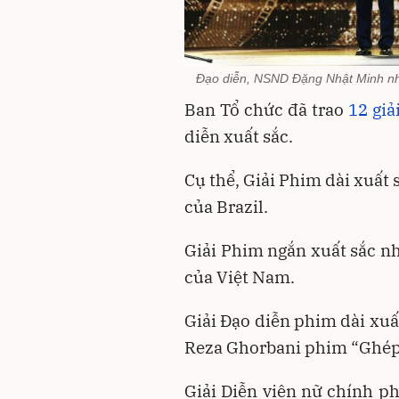
Đạo diễn, NSND Đặng Nhật Minh nh
Ban Tổ chức đã trao
12 giả
diễn xuất sắc.
Cụ thể, Giải Phim dài xuất
của Brazil.
Giải Phim ngắn xuất sắc n
của Việt Nam.
Giải Đạo diễn phim dài xuấ
Reza Ghorbani phim “Ghép 
Giải Diễn viên nữ chính ph