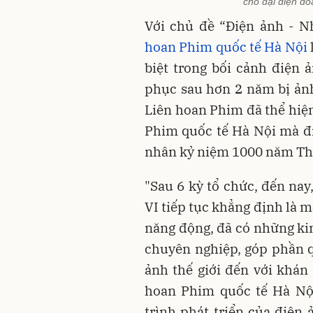
cho đại diện đ
Với chủ đề “Điện ảnh - N
hoan Phim quốc tế Hà Nội
biệt trong bối cảnh điện 
phục sau hơn 2 năm bị ản
Liên hoan Phim đã thể hiện
Phim quốc tế Hà Nội mà đ
nhân kỷ niệm 1000 năm Thă
"Sau 6 kỳ tổ chức, đến nay
VI tiếp tục khẳng định là m
năng động, đã có những ki
chuyên nghiệp, góp phần 
ảnh thế giới đến với khán
hoan Phim quốc tế Hà Nội
trình phát triển của điện