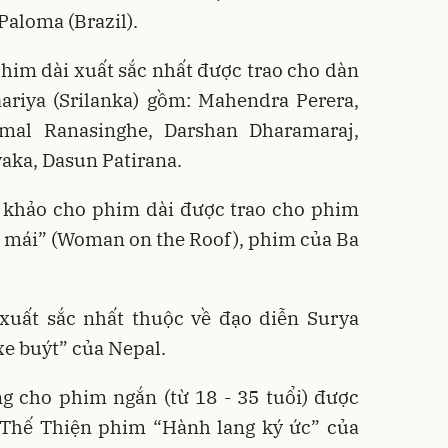
Paloma (Brazil).
him dài xuất sắc nhất được trao cho dàn
ariya (Srilanka) gồm: Mahendra Perera,
emal Ranasinghe, Darshan Dharamaraj,
aka, Dasun Patirana.
 khảo cho phim dài được trao cho phim
p mái” (Woman on the Roof), phim của Ba
xuất sắc nhất thuộc về đạo diễn Surya
e buýt” của Nepal.
ng cho phim ngắn (từ 18 - 35 tuổi) được
 Thế Thiện phim “Hành lang ký ức” của