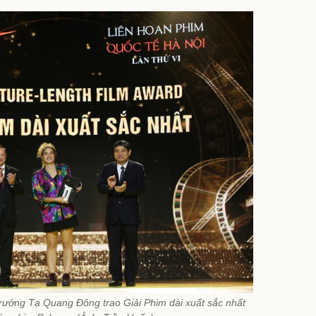
rưởng Tạ Quang Đông trao Giải Phim dài xuất sắc nhất