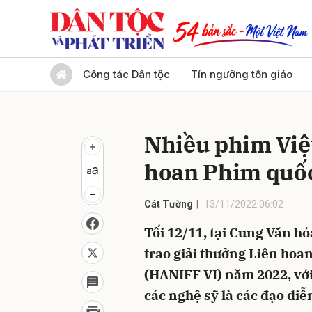
Gửi 
Công tác Dân tộc
Tín ngưỡng tôn giáo
Nhiều phim Việt
hoan Phim quốc 
Cát Tường
13/11/2022 06:02
Tối 12/11, tại Cung Văn h
trao giải thưởng Liên hoan
(HANIFF VI) năm 2022, với
các nghệ sỹ là các đạo diễ